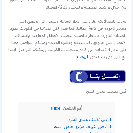
الاعطال، فقط تواصل معنا من اي مكان في الكويت نصلك على الفور
من خلال ورشتنا المتنقلة والمجهزة بكافة الوسائل .
نرحب باتصالاتكم على على مدار الساعة ونسعى الى تحقيق اعلى
معايير الجودة في كافة اعمالنا، كما نقدم لكل عملائنا في الكويت عقود
للصيانة الدورية باسعار تنافسية لتجنب الاعطال المفاجئة واكتشاف
الاعطال قبل حدوثها، للاستعلام وطلب الخدمة يمكنكم التواصل معنا
على مدار 24 ساعة من كافة محافظات الكويت.ويمكنكم التواصل ايضا
مع فني تكييف هندي
الروضة
فني تكييف هندي السره
أهم العناوين
]
Hide
[
1.
فني تكييف هندي السره
1.1.
فني تكييف مركزي هندي السره