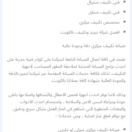
فني تكييف سنترال
فني تكييف متنقل
متخصص تكييف مركزي
افضل شركة تبريد وتكييف بالكويت
صيانة تكييف مركزي دقة وجودة عالية
نعتمد في كافة اعمال الصيانة التابعة لشركتنا على كوادر فنية مدربة على
احدث برامج الصيانة الحديثة لملاحقة التطور المصاحب لاجهزة
التكييف، لذلك فكافة خدمات الصيانة المقدمة عبر شركتنا تتميز بالدقة
والجودة العالية بشهادة كافة عملائنا بالكويت.
وذلك لاننا نوفر احدث اجهزة فحص الاعطال واكتشافها واصلاحها باعلى
جودة ومراعاة اسس الامن والسلامة ، واستخدام احدث الادوات
والمعدات المتطورة التي تساهم في انجاز العمل بشكل سريع ودقيق،
مع توافر قطع غيار اصلية ، ومن خدماتنا :-
صيانة تكييف مركزي منزلي او خارجي