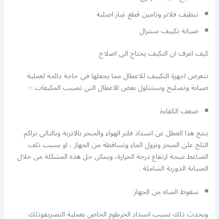
تنظيف فلاتر وتامين قطع غيار اصلية
صيانة تكييف سنترال
كيف اعرف ان التكيف يحتاج الى اصلاح
تتعرض اجهزة التكييف للاعطال مما يجعلها في حاجة دائمة لعملية
صيانة وتصليح وسنتناول بعض الاعطال التي تصيب المكيفات :-
ضعف الكفاءة
ينتج هذا العطل عن انسداد فلتر الهواء والمبخر بالاتربة وبالتالي تراكم
الثلج على المبخر ونزول الماء وتساقطة من الجهاز ، او بسبب تلف
الضاغط نتيجة ارتفاع درجة الحرارة، ويمكن حل هذه المشكلة من خلال
الصيانة الدورية الشاملة .
سقوط المياه من الجهاز
ويحدث ذلك بسبب انسداد الخرطوم الخاص بعملية التصريفوذلك