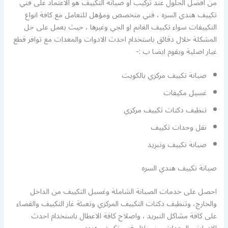
من افضل الحلول عند تركيب او صيانة التكييف هو الاعتماد على فني
تكييف هندي السره ، فني متخصص ومؤهل للتعامل مع كافة انواع
التكييفات سواء تكييف الغانم او الجي وغيرها ، حيث يعمل على حل
المشكلة خلال دقائق باستخدام احدث الادوات والمعدات مع توافر قطع
غيار اصلية ويقوم ايضا ب :-
صيانة تكييف مركزي بالكويت
غسيل مكيفات
تنظيف دكتات تكييف مركزي
نقل وحدات تكييف
صيانة تكييف وتبريد
صيانة تكييف هندي السره
احصل على خدمات الصيانة الشاملة وغسيل التكييف من الداخل
والخارج، وتنظيف دكتات التكييف المركزي وتعبئة غاز التكييف والقضاء
على كافة مشاكل التبريد ، واصلاح كافة الاعطال باستخدام احدث