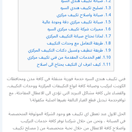
1.2.
صيانة تكييف هندي السره
1.3.
تصليح تكييف هندي السره
1.4.
صيانة واصلاح تكييف مركزي
1.5.
صيانة تكييف مركزي دقة وجودة عالية
1.6.
مميزات شركة تكييف مركزي السره
1.7.
لماذا نحتاج صيانة التكييف المركزي
1.8.
طريقة التعامل مع وحدات التكييف
1.9.
طريقة تنظيف وغسيل دكتات التكييف المركزي
1.10.
اهم الخدمات المقدمة من فني تكييف مركزي
1.11.
كيف اعرف ان التكيف يحتاج الى اصلاح
فني تكييف هندي السره خدمة فورية متنقلة في كافة مدن ومحافظات
الكويت لتركيب وصيانة كافة انواع التكييفات المركزية ووحدات التكييف،
والقضاء على كافة مشاكل التبريد التي تؤدي الى الاعطال المفاجئة، مع
توافرخدمة تبديل قطع الغيار التالفة بغيرها اصلية مكفولة.\
الحل الاول عند تعطل اي تكييف هو وجود الشركة الموثوقة المتخصصة
في الصيانة ، ونحن من خلال شركتنا نوفر كافة خدمات التركيب
واصلاح كافة الاعطال من خلال نخبة متخصصة من ( مصلح تكييف