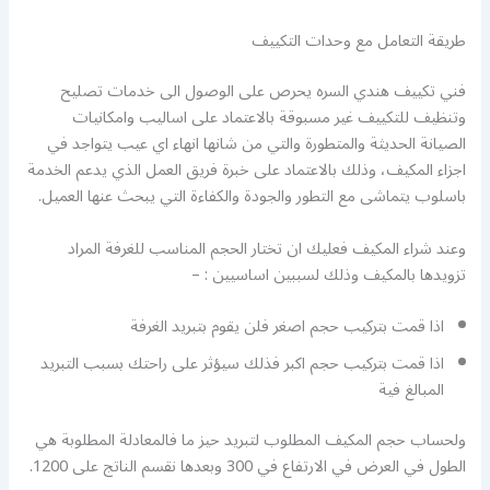
طريقة التعامل مع وحدات التكييف
فني تكييف هندي السره يحرص على الوصول الى خدمات تصليح
وتنظيف للتكييف غير مسبوقة بالاعتماد على اساليب وامكانيات
الصيانة الحديثة والمتطورة والتي من شانها انهاء اي عيب يتواجد في
اجزاء المكيف، وذلك بالاعتماد على خبرة فريق العمل الذي يدعم الخدمة
باسلوب يتماشى مع التطور والجودة والكفاءة التي يبحث عنها العميل.
وعند شراء المكيف فعليك ان تختار الحجم المناسب للغرفة المراد
تزويدها بالمكيف وذلك لسببين اساسيين : –
اذا قمت بتركيب حجم اصغر فلن يقوم بتبريد الغرفة
اذا قمت بتركيب حجم اكبر فذلك سيؤثر على راحتك بسبب التبريد
المبالغ فية
ولحساب حجم المكيف المطلوب لتبريد حيز ما فالمعادلة المطلوبة هي
الطول في العرض في الارتفاع في 300 وبعدها نقسم الناتج على 1200.