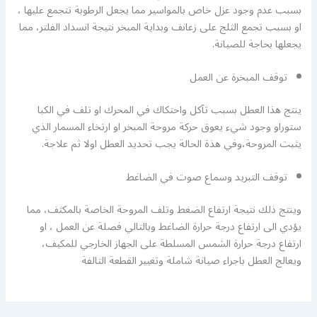
بسبب عدم وجود عزل خاص بالمواسير مما يجعل الرطوبة تتجمع عليها ،
او بسبب تجمع الثلج على زعانف وبداية المبخر نتيجة انسداد الفلتر، مما
يجعلها بحاجة للصيانة.
توقف المبخرة عن العمل
ينتج هذا العطل بسبب تآكل واحتكاك في المحرك او تلف في الكبا
ستوراو وجود شيء يعوق حركة مروحة المبخر او ارتخاء المسمار الذي
يثبت المروحة،وفي هذة الحالة يجب تحديد العطل اولا ثم علاجة.
توقف التبريد وسماع صوت في الضاغط
وينتج ذلك نتيجة ارتفاع الضغط وتلف المروحة الخاصة بالمكثف، مما
يؤدي الى ارتفاع درجة حرارة الضاغط وبالتالي فصلة عن العمل ، او
ارتفاع درجة حرارة الشمس المسلطة على الجهاز الخارجي للمكيف،
ويعالج العطل باجراء صيانة شاملة وتغيير القطعة التالفة