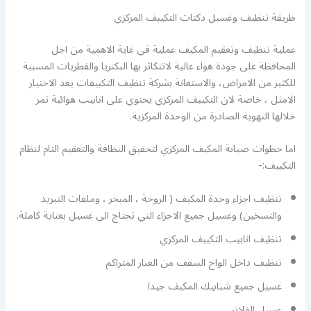
طريقة تنظيف وغسيل دكتات التكييف المركزي
عملية تنظيف وتعقيم المكيف عملية في غاية الاهمية من اجل
المحافظة على جودة هواء عالية لاتتكاثر بها البكتريا والفطريات المسببة
للكثير من الامراض، والاستعانة بشركة تنظيف التكييفات يعد الاختيار
الامثل ، خاصة لان التكييف المركزي يحتوي على انابيب هوائية تمر
خلالها التهوية الصادرة من الوحدة المركزية.
اما خطوات صيانة المكيف المركزي لتحقيق النظافة والتعقيم التام لنظام
التكييف:-
تنظيف اجزاء وحدة المكيف ( الروحة ، المبخر ، وملفات التبريد
والتسخين) وغسيل جميع الاجزاء التي تحتاج الى غسيل بعناية كاملة.
تنظيف انابيب التكييف المركزي
تنظيف داخل الواح السقف من الغبار المتراكم
غسيل جميع شبابيك المكيف جيدا
عسيل الفلاتر