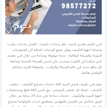
فني تكييف هندي السره ، نقل وحدات تكييف ، افضل خدمات تركيب
وصيانة اجهزة التكييف ونقل جميع الوحدات اضافة الى الفحوصات
الدورية والصيانة الوقائية، خدمة موثوقة ومتاحة من خلال فني معتمد
لدى شركتنا في الكويت ومدرب على اسس الصيانة الحديثة ومتابعة
كل ماهو جديد في عالم الصيانة والتركيب ، ولمعرفة المزيد يمكنكم
التواصل هاتفيا.
يوفر فني تكييف هندي السره كافة خدمات تصليح التكييف ، تنظيف
التكييف ، تعبئة غاز ،فحص كمبريسر ، مع تامين كافة قطع ومستلزمات
اجهزة التبريد والتكييف ، خدمات متاحة على مدار 24 ساعة من خلال
فريق متكامل من الفنيين والمهنيين وبتطبيق احدث تكنولوجيا تصليح