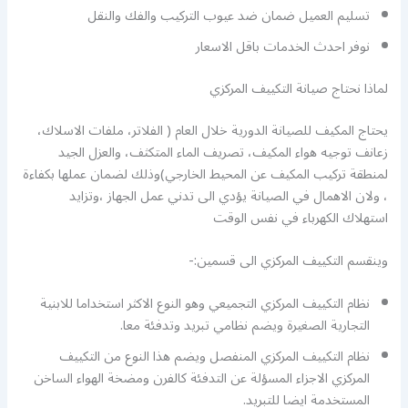
تسليم العميل ضمان ضد عيوب التركيب والفك والنقل
نوفر احدث الخدمات باقل الاسعار
لماذا نحتاج صيانة التكييف المركزي
يحتاج المكيف للصيانة الدورية خلال العام ( الفلاتر، ملفات الاسلاك،
زعانف توجيه هواء المكيف، تصريف الماء المتكثف، والعزل الجيد
لمنطقة تركيب المكيف عن المحيط الخارجي)وذلك لضمان عملها بكفاءة
، ولان الاهمال في الصيانة يؤدي الى تدني عمل الجهاز ،وتزايد
استهلاك الكهرباء في نفس الوقت
وينقسم التكييف المركزي الى قسمين:-
نظام التكييف المركزي التجميعي وهو النوع الاكثر استخداما للابنية
التجارية الصغيرة ويضم نظامي تبريد وتدفئة معا.
نظام التكييف المركزي المنفصل ويضم هذا النوع من التكييف
المركزي الاجزاء المسؤلة عن التدفئة كالفرن ومضخة الهواء الساخن
المستخدمة ايضا للتبريد.