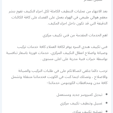
بعد الانتهاء من عمليات التنظيف الكاملة لكل اجزاء التكييف نقوم بنشر
معقم هوائي طبيعي في الهواء يعمل على القضاء على كافة الكائنات
الدقيقة التي قد تكون داخل اجزاء المكيف.
اهم الخدمات المقدمة من فني تكييف مركزي
فني تكييف هندي السره يوفر لكافة العملاء كافة خدمات تركيب
وصيانة واصلاح اعطال التكييف المركزي، خدمات فورية باسعار تنافسية
بواسطة خبرات فنية مدربة على اعلى مستوى .
نرحب دائما بتلقي اتصالاتكم على في طلبات التركيب والصيانة
والاصلاح ، ونصلك اينما كنت في الكويت فخدماتنا متنقلة وتشمل
كافة مدن ومحافظات الكويتومن خدماتنا:-
تبديل كمبروسر جديد ومستعمل
غسيل وتنظيف تكييف مركزي
تصليح تكييف مركزي