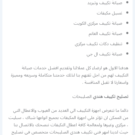
صيانة تكييف وتبريد
غسيل مكيفات
صيانة تكييف مركزي الكويت
صيانة تكييف الغانم
تنظيف دكات تكييف مركزي
صيانة تكييف ال جي
هدفنا الاول هو ارضاء كل عملائنا وتقديم افضل خدمات صيانة
التكييف لهم من اجل ثقتهم بنا لذلك خدمتنا متكاملة وسريعه ومميزة
واسعارنا لا تقبل المنافسة .
تصليح تكييف هندي
الصليبخات
دائما ما تتعرض اجهزة التكييف الي العديد من العيوب والاعطال التي
من الممكن ان تؤثر علي اجهزة المكيفات بجميع انواعها شباك ، سبليت
، مركزي وغيرها ولمعالجة كافة اعطال التكيفات ننصحك بالاتصال بنا
حيث لدينا امهر فني تكييف هندي الصليبخات متخصص في تصليح