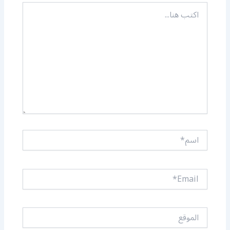
اكتب
هنا...
اسم*
Email*
الموقع