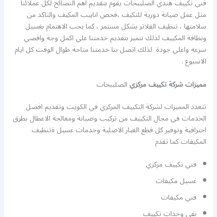
فني تكييف هندي الصليبخات يقوم بتقديم اهم النصائح لكل عملائنا
مثل عمل صيانة دورية للتكيف ،فحص انابيب المكيف والتاكد من
سلامتها ، تنظيف الفلاتر بشكل مستمر ، كما يجب الاهتمام بغسيل
ونظافة المكييف لذلك نتميز بتقديم خدمتنا علي اكمل وجة واقصي
سرعه واعلي جودة لذلك اتصل بنا خدمتنا متاحة طوال الوقت كل ايام
الاسبوع .
مميزات شركة تكييف مركزي
الصليبخات
تتعدد المميزات لشركة التكييف المركزي في الكويت وتقديم افضل
الخدمات في مجال التكييف من تركيب وصيانة ومعالجة الاعطال بطرق
احترافية وتوفير كل قطع الغيار الاصلية وخدمات غسيل ةتنظيف
المكيفات كما تقدم
فني تكييف مركزي
غسيل مكيفات
فني مكيفات
نقي وحدات تكييف