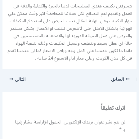
يتميزفني تكييف هندي الصليبخات لدينا بالخبرة والكفاءة والدقة في
العمل وتقديم اهم النصائح لكل عملائنا للمحافظة اكبر وقت ممكن علي
جهاز التكييف وفي نهاية المقال يجب الحرص علي استخدام المكيفات
الهوائية بالشكل الامثل حتي لاتتعرض للتلف او الاعطال بشكل مستمر
والحرص علي عمل الصيانة الدوريه لها والاستعانة بالمتخصصين في
حالة اي عطل بسيط وتنظيف وغسيل المكيفات وذلك لتنقية الهواء
دائما ما تكون خدمتنا علي اكمل وجه وباقل الاسعار كما ان خدمتنا تقدم
في كل مدن الكويت وعلي مدار ايام الاسبوع 24 ساعه .
السابق
التالي
اترك تعليقاً
لن يتم نشر عنوان بريدك الإلكتروني.
الحقول الإلزامية مشار إليها
بـ
*