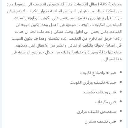
ومعالجة كافة اعطال التكيفات مثل قد يتعرض التكييف الي سقوط مياه
من المكيف والسبب هو ان المواسير الخاصة بجهاز التكييف لا يتم توفير
مواد العزل بينها وبين بعضها مما يعمل علي تكوين الرطوبة وتساقط
المياه من التكييف ، توقف المبخرة عن العمل وهذا يكون نتيجة ان
الضاغط يظل يعمل الي اطول وقت ممكن وبعد ذلك نجد ان هناك
رائحة حريق قد تخرج من المكيف اثناء تشغيلة وهذا قد يكون السبب
في اصابة الحوك بالتلف او التاكل والكثير من الاعطال التي يمكنهم
معالجتها بدقة ومهاره واحترافية وذلك من خلال خبراتهم الواسعه في
هذا المجال .
صيانة واصلاح تكييف
صيانة تكييف مركزي الكويت
فني وحدات تكييف
فني مكيفات
متخصص تكييف مركزي
فني تكييف سنترال