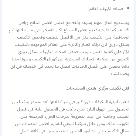
صيانة تكييف الغانم
ويستطيع انجاز المهام بسرعه بالغة مع ضمان افضل النتائج وباقل
الاسعار كما يقوم بتقديم بعض النصائح لكل العملاء التي من خلالها تتم
المحافظة علي التكييف مثل من الافضل تنظيف وفحص التكييف
بشكل دوري لان تراكم الغبار والاتربة علي الفلاتر الموجودة بالتكييف
تؤثر علي كفاءة العمل ، يجب فحص اسلاك التكييف بشكل دوري
للتحقق من سلامة الاسلاك المسئولة عن كهرباء التكييف وغيرها معنا
دائما تحصل علي افضل الخدمات اتصل بنا تجدنا في خدمتك في اي
وقت تشاء .
فني تكييف مركزي هندي
الصليبخات
تلعب اجهزة المكيفات دورا كبير في حياتنا لانها تعد مصدر يمكننا من
الحصول علي الهواء البارد الذي نرغب في الحصول علية في فصل
الصيف وخاصة في البلد المعروفة بدرجات الحراره المرتفعة مثل
الكويت لذلك ومن خلال شركتنا نسعي لتقديم افضل الخدمات في
مجال التكييف علي يد امهر الفنيين المتخصصين في كافة اعمال