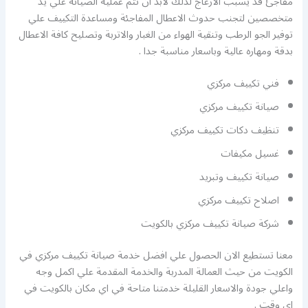
مفاجئ قد يسبب الازعاج لذلك لابد ان تتم عملية الصيانة علي يد
متخصصين لتجنب حدوث الاعطال المفاجئة ومساعدة التكييف علي
توفير الجو الرطب وتنقية الهواء من الغبار والاتربة وتصليح كافة الاعطال
بدقة ومهاره عالية وباسعار مناسبة جدا .
فني تكييف مركزي
صيانة تكييف مركزي
تنظيف دكات تكييف مركزي
غسيل مكيفات
صيانة تكييف وتبريد
اصلاح تكييف مركزي
شركة صيانة تكييف مركزي بالكويت
معنا تستطيع الان الحصول علي افضل خدمة صيانة تكييف مركزي في
الكويت من حيث العمالة المدربة والخدمة المقدمة علي اكمل وجه
واعلي جودة والاسعار القليلة خدمتنا متاحة في اي مكان بالكويت في
اي وقت .