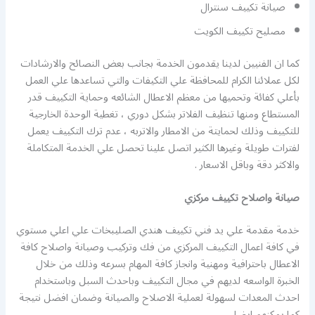
صيانة تكييف سنترال
مصليح تكييف الكويت
كما ان الفنيين لدينا يقدمون الخدمة بجانب بعض النصائح والارشادات
لكل عملائنا الكرام للمحافظة علي التكيفات والتي تساعدها علي العمل
بأعلي كفائة وتحميها من معظم الاعطال الشائعه وحماية التكييف قدر
المستطاع ومنها تنظيف الفلاتر بشكل دوري ، تغطية الوحدة الخارجية
للتكييف وذلك لحمايتة من الامطار والاتربه ، عدم ترك التكييف يعمل
لفترات طويلة وغيرها الكثير اتصل علينا تحصل علي الخدمة المتكاملة
والاكثر دقة وباقل الاسعار .
صيانة واصلاح تكييف مركزي
خدمة مقدمة علي يد فني تكييف هندي الصليبخات علي اعلي مستوي
في كافة اعمال التكييف المركزي من فك وتركيب وصيانة واصلاح كافة
الاعطال باحترافية ومهنية وانجاز كافة المهام بسرعه وذلك من خلال
الخبرة الواسعه لديهم في مجال التكييف وباحدث السبل وباستخدام
احدث المعدات لسهولة لعملية الاصلاح والصيانة وضمان افضل نتيجة
كما يمكنهم ايضا