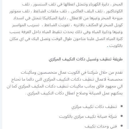
المبخر ، دايرة الكهرباء وتتمثل اعطالها في تلف السنسور ، تلف
الكونتاكتور ، تلف البلف العاكس ، تلف ملفات الضاغط ، تلف مموتور
مروحة المبخر وغيرها من الاعطال ، دايرة الميكانيكا تتمثل في انسداد
كويل المبخر او المكثف بالاتربه ، تفويت الضاغط ، تسريب المواسير
وغيرها ودايرة المياه وفي ذلك يحدث تنقيط المياه داخل الغرفة بسبب
كثرة المياه اتصل علينا متاحون طوال الوقت ونصل اليك في اي مكان
بالكويت
.
طريقة تنظيف وغسيل دكات التكييف المركزي
نقدم من خلال شركتنا في الكويت عمال متخصصون وماكينات
مخصصة لاعمال تنظيف دكتات التكييف المركزي التي دائما ما تحتاج
الي مجهود فائق بجانب ماكينات تنظيف دكتات المكيف المركزي كما ان
يمكنهم عمل الصيانة وصلاح اعطال دكات التكييف المركزي .
تنظيف دكات تكييف مركزي
شركة صيانة تكييف مركزي بالكويت
فني وحدات تكييف