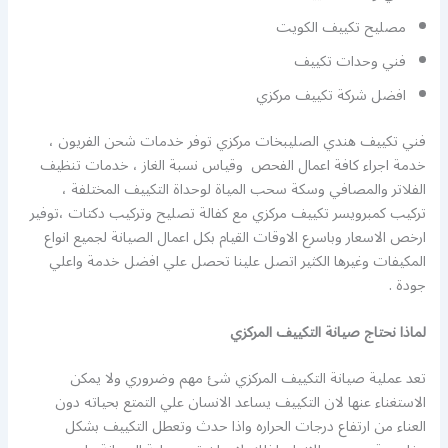
مصليح تكييف الكويت
فني وحدات تكييف
افضل شركة تكييف مركزي
فني تكييف هندي الصليبخات مركزي توفر خدمات شحن الفريون ،
خدمة اجراء كافة اعمال الفحص وقياس نسبة الغاز ، خدمات تنظيف
الفلاتر والمصافي وسكة سحب المياة لوحداة التكييف المختلفة ،
تركيب كمبرويسر تكييف مركزي مع كفالة تصليح وتركيب دكتات ،توفير
ارخص الاسعار وباسرع الاوقات القيام بكل اعمال الصيانة لجميع انواع
المكيفات وغيرها الكثير اتصل علينا تحصل علي افضل خدمة واعلي
جودة .
لماذا نحتاج صيانة التكييف المركزي
تعد عملية صيانة التكييف المركزي شئ مهم وضروري ولا يمكن
الاستغناء عنها لان التكييف يساعد الانسان علي التمتع بحياته دون
العناء من ارتفاع درجات الحراره واذا حدث وتعطل التكييف بشكل