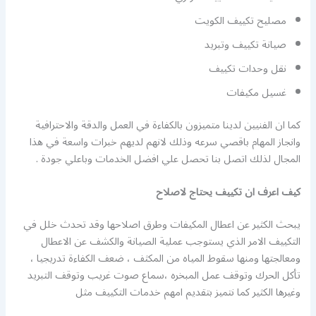
مصليح تكييف الكويت
صيانة تكييف وتبريد
نقل وحدات تكييف
غسيل مكيفات
كما ان الفنيين لدينا متميزون بالكفاءة في العمل والدقة والاحترافية
وانجاز المهام باقصي سرعه وذلك لانهم لديهم خبرات واسعة في هذا
المجال لذلك اتصل بنا تحصل علي افضل الخدمات وباعلي جودة .
كيف اعرف ان تكييف يحتاج لاصلاح
يبحث الكثير عن اعطال المكيفات وطرق اصلاحها وقد تحدث خلل في
التكييف الامر الذي يستوجب عملية الصيانة والكشف عن الاعطال
ومعالجتها ومنها سقوط المياه من المكثف ، ضعف الكفاءة تدريجيا ،
تأكل الحرك وتوقف عمل المبخره ،سماع صوت غريب وتوقف التبريد
وغيرها الكثير كما نتميز بتقديم امهم خدمات التكييف مثل