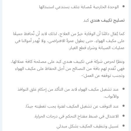
الوحدة الخارجية مُصابة بتلف يستدعي استبدالها
تصليح تكييف هندي
كبد
كما يُقال دائمًا أن الوقاية خيرُ من العلاج، لذلك لابد أن نُحافظ جميعًا
على مكيف الهواء، حتى يطول عمرهُ الافتراضي، ولا نُهدر أموالنا في
عمليات الصيانة وشراء قطع الغيار.
ونظرًا لحرص شركة فني تكييف هندي كبد على مصلحة كافة عملائها،
فهي تُقدم لهم باقة من النصائح من أجل الحفاظ على مكيف الهواء
وتجنب توقفه عن العمل:-
عند تشغيل مكيف الهواء لابد من التأكد من إحكام غلق النوافذ
والأبواب.
عند التوقف عن تشغيل المكيف لفترة يجب تغطيته جيدًا.
الاعتدال في ضبط مفتاح التحكم في درجات الحرارة.
غسيل وتنظيف المكيف بشكل مبدئي