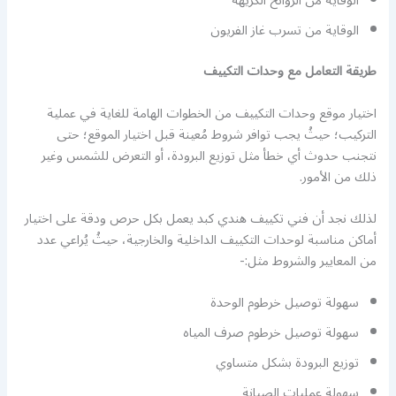
الوقاية من الروائح الكريهة
الوقاية من تسرب غاز الفريون
طريقة التعامل مع وحدات التكييف
اختيار موقع وحدات التكييف من الخطوات الهامة للغاية في عملية
التركيب؛ حيثُ يجب توافر شروط مُعينة قبل اختيار الموقع؛ حتى
نتجنب حدوث أي خطأ مثل توزيع البرودة، أو التعرض للشمس وغير
ذلك من الأمور.
لذلك نجد أن فني تكييف هندي كبد يعمل بكل حرص ودقة على اختيار
أماكن مناسبة لوحدات التكييف الداخلية والخارجية، حيثُ يُراعي عدد
من المعايير والشروط مثل:-
سهولة توصيل خرطوم الوحدة
سهولة توصيل خرطوم صرف المياه
توزيع البرودة بشكل متساوي
سهولة عمليات الصيانة