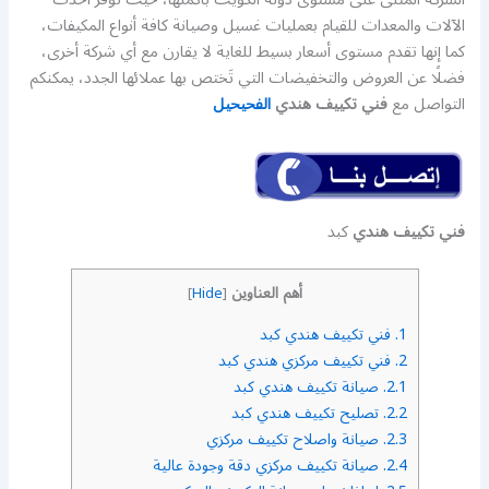
الآلات والمعدات للقيام بعمليات غسيل وصيانة كافة أنواع المكيفات،
كما إنها تقدم مستوى أسعار بسيط للغاية لا يقارن مع أي شركة أخرى،
فضلًا عن العروض والتخفيضات التي تَختص بها عملائها الجدد، يمكنكم
التواصل مع
فني تكييف هندي
الفحيحيل
فني تكييف هندي
كبد
أهم العناوين
]
Hide
[
1.
فني تكييف هندي كبد
2.
فني تكييف مركزي هندي كبد
2.1.
صيانة تكييف هندي كبد
2.2.
تصليح تكييف هندي كبد
2.3.
صيانة واصلاح تكييف مركزي
2.4.
صيانة تكييف مركزي دقة وجودة عالية