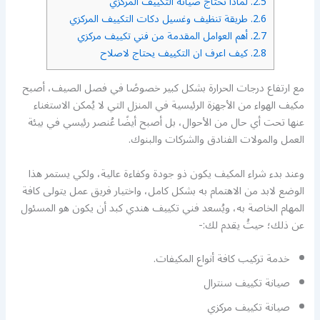
2.5.
لماذا نحتاج صيانة التكييف المركزي
2.6.
طريقة تنظيف وغسيل دكات التكييف المركزي
2.7.
أهم العوامل المقدمة من فني تكييف مركزي
2.8.
كيف اعرف ان التكييف يحتاج لاصلاح
مع ارتفاع درجات الحرارة بشكل كبير خصوصًا في فصل الصيف، أصبح
مكيف الهواء من الأجهزة الرئيسية في المنزل التي لا يُمكن الاستغناء
عنها تحت أي حال من الأحوال، بل أصبح أيضًا عُنصر رئيسي في بيئة
العمل والمولات الفنادق والشركات والبنوك.
وعند بدء شراء المكيف يكون ذو جودة وكفاءة عالية، ولكي يستمر هذا
الوضع لابد من الاهتمام به بشكل كامل، واختيار فريق عمل يتولى كافة
المهام الخاصة به، ويُسعد فني تكييف هندي كبد أن يكون هو المسئول
عن ذلك؛ حيثُ يقدم لك:-
خدمة تركيب كافة أنواع المكيفات.
صيانة تكييف سنترال
صيانة تكييف مركزي