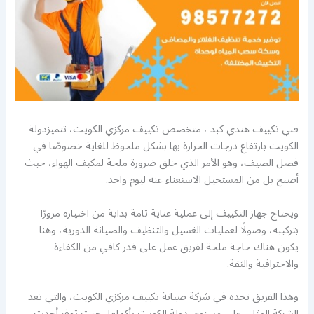
فني تكييف هندي كبد ، متخصص تكييف مركزي الكويت، تتميزدولة
الكويت بارتفاع درجات الحرارة بها بشكل ملحوظ للغاية خصوصًا في
فصل الصيف، وهو الأمر الذي خلق ضرورة ملحة لمكيف الهواء، حيث
أصبح بل من المستحيل الاستغناء عنه ليوم واحد.
ويحتاج جهاز التكييف إلى عملية عناية تامة بداية من اختياره مرورًا
بتركيبه، وصولًا لعمليات الغسيل والتنظيف والصيانة الدورية، وهنا
يكون هناك حاجة ملحة لفريق عمل على قدر كافي من الكفاءة
والاحترافية والثقة.
وهذا الفريق تجده في شركة صيانة تكييف مركزي الكويت، والتي تعد
الشركة المثلى على مستوى دولة الكويت بأكملها، حيث توفر أحدث