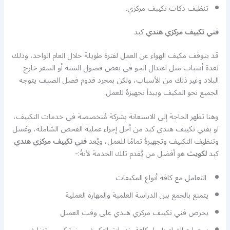
تنظيف دكات تكييف مركزي.
فني تكييف مركزي هندي
كبد
قد يتوقف مكيف الهواء عن العمل لفترة طويلة خلال العام الواحد، وذلك
لعدة أسباب مثل اعتدال الجو في بعض فصول السنة أو السفر خارج
البلاد وغير ذلك من الأسباب، ولكن بمجرد قدوم فصل الصيف يتوجه
الجميع نحو المكيف ويبدأ تجهيزهُ للعمل.
وهنا تظهر الحاجة إلى الاستعانة بشركة مُتخصصة في خدمات التكييف،
او بفني تكييف هندي كبد من أجل إجراء عملية الفحص الشاملة، وغسل
وتنظيف التكييف وتجهيزهُ تمامًا للعمل، ويُعد
فني تكييف مركزي هندي
كبد
لكويت
هو أفضل من يُقدم تلك الخدمة لأنهُ:-
التعامل مع كافة أنواع المكيفات
يتمتع بالجمع بين الدراسة العلمية والمهارة العملية
يحرص فني تكييف مركزي هندي على وقت العميل