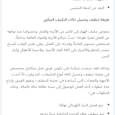
البعد عن اشعة الشمس
طريقة تنظيف وغسيل دكات التكييف المركزي
يتعرض مكيف الهواء إلى الكثير من الأتربة والغبار، وخصوصًا عند توقفه
عن العمل لفترة طويلة؛ حيثُ تتراكم الأتربة والمواد العالقة بداخلهُ،
فينخفض مستوى كفاءتهُ وقدرته على العمل، وفي نفس الوقت يُصبح
مصدر للخطر والأضرار على كافة أفراد الأسرة، ولاسيما الأطفال وكبار
السن.
ولذلك فقد حرصت شركتنا على تكوين فريق عمل متكامل متخصص
في عملية تنظيف وغسيل كافة أنواع المكيفات، كما وفرت لهُ أحدث
الأجهزة والمعدات التي تُساعده في عملية التنظيف، ويقوم الفريق بإتباع
عدة خطوات أثناء العمل للوصول إلى نسبة نظافة مائة بالمائة، وتلك
الخطوات هي:-
يتم فصل التيار الكهربائي نهائيًا
يتم تنظيف غطاء الوحدة الداخلية جيدًا ونزعه