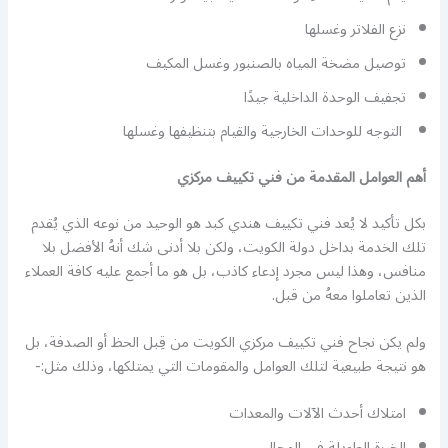
نزع الفلاتر وغسلها
توصيل مضخة المياه بالصنبور وغسل المكيف
تجفيف الوحدة الداخلية جيدًا
التوجه للوحدات الخارجية والقيام بتنظيفها وغسلها
أهم العوامل المقدمة من فني تكييف مركزي
بكل تأكيد لا يُعد فني تكييف هندي كبد هو الوحيد من نوعه الذي يُقدم
تلك الخدمة بداخل دولة الكويت، ولكن بلا أدنى شك أنهُ الأفضل بلا
منافس، وهذا ليس مجرد إدعاء كاذب، بل هو ما أجمع عليه كافة العملاء
الذين تعاملوا معهُ من قبل.
ولم يكن نجاح فني تكييف مركزي الكويت من قِبل الحظ أو الصدفة، بل
هو نتيجة طبيعية لتلك العوامل والمقومات التي يمتلكها، وذلك مثل:-
امتلاك أحدث الآلات والمعدات
الخبرة الطويلة في المجال