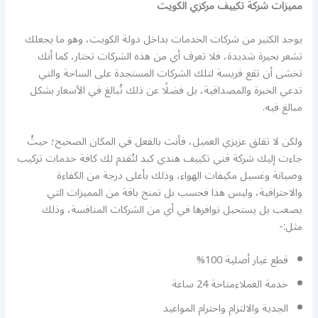
مميزات شركة تكييف مركزي الكويت
يوجد الكثير من شركات الخدمات بداخل دولة الكويت، وهو ما يجعلك
تشعر بحيرة شديدة، فلا تعرف أي من هذه الشركات تختار، كما أنك
تخشى أن تقع فريسة لتلك الشركات المستجدة على الساحة والتي
تدعي الخبرة والمصداقية، بل فضلًا عن ذلك تُبالغ في الأسعار بشكل
مبالغ فيه.
ولكن لا تقلق عزيزي العميل، فأنت بالفعل في المكان الصحيح؛ حيثُ
جاءت إليك شركة فني تكييف هندي كبد لتُقدم لك كافة خدمات تركيب
وصيانة وغسيل مكيفات الهواء، وذلك بأعلى درجة من الكفاءة
والاحترافية، وليس هذا فحسب بل تمنح باقة من المميزات التي
يصعب بل يستحيل توافرها في أي من الشركات المنافسة، وذلك
مثل:-
قطع غيار أصلية 100%
خدمة العملاءمتاحة 24 ساعة
الجدية والالتزام واحترام المواعيد