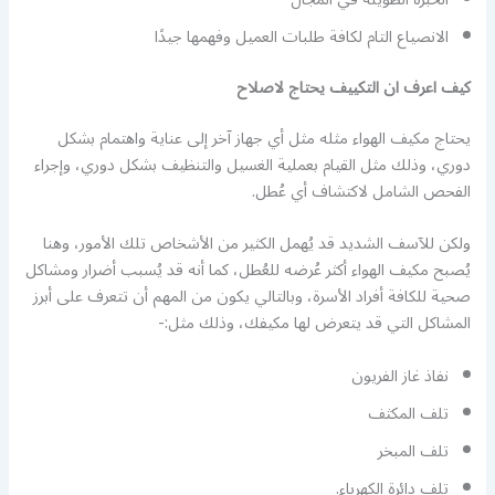
الانصياع التام لكافة طلبات العميل وفهمها جيدًا
كيف اعرف ان التكييف يحتاج لاصلاح
يحتاج مكيف الهواء مثله مثل أي جهاز آخر إلى عناية واهتمام بشكل
دوري، وذلك مثل القيام بعملية الغسيل والتنظيف بشكل دوري، وإجراء
الفحص الشامل لاكتشاف أي عُطل.
ولكن للآسف الشديد قد يُهمل الكثير من الأشخاص تلك الأمور، وهنا
يُصبح مكيف الهواء أكثر عُرضه للعُطل، كما أنه قد يُسبب أضرار ومشاكل
صحية للكافة أفراد الأسرة، وبالتالي يكون من المهم أن تتعرف على أبرز
المشاكل التي قد يتعرض لها مكيفك، وذلك مثل:-
نفاذ غاز الفريون
تلف المكثف
تلف المبخر
تلف دائرة الكهرباء.