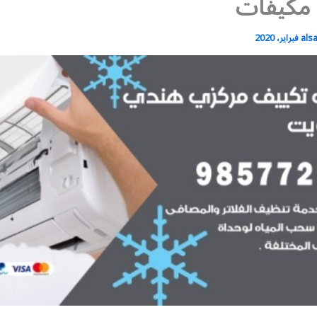
 مكيفات
als