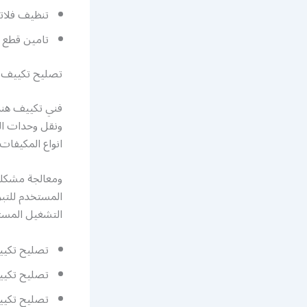
تنظيف فلات
تامين قطع غ
تصليح تكييف 
فني تكييف هند
ونقل وحدات ال
انواع المكيفات
ومعالجة مشكلة 
المستخدم للتبر
التشغيل المست
تصليح تكيي
تصليح تكيي
تصليح تكيي