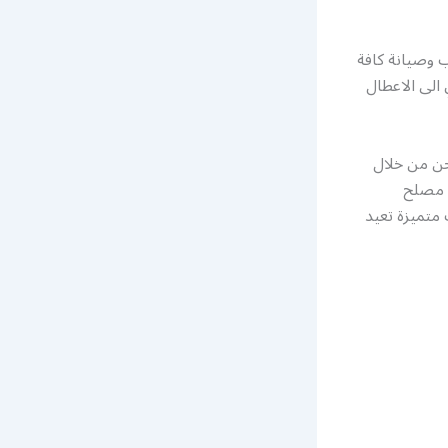
 وصيانة كافة
 الى الاعطال
حن من خلال
( مصلح
متميزة تعيد