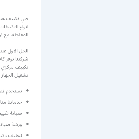
فني تكييف هند
انواع التكييفا
المفاجئة، مع تو
الحل الاول عن
شركتنا نوفر ك
تكييف مركزي، 
تشغيل الجهاز بك
نستخدم قطع
خدماتنا متاحة 
صيانة تكيي
ورشة صيانة
تنظيف دكتا