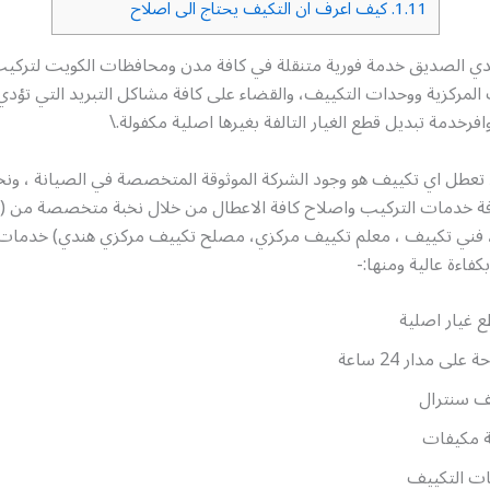
1.11.
كيف اعرف ان التكيف يحتاج الى اصلاح
ي الصديق خدمة فورية متنقلة في كافة مدن ومحافظات الكويت لتركيب
ت المركزية ووحدات التكييف، والقضاء على كافة مشاكل التبريد التي تؤدي
افرخدمة تبديل قطع الغيار التالفة بغيرها اصلية مكفولة.\
د تعطل اي تكييف هو وجود الشركة الموثوقة المتخصصة في الصيانة ، ون
افة خدمات التركيب واصلاح كافة الاعطال من خلال نخبة متخصصة من 
فني تكييف ، معلم تكييف مركزي، مصلح تكييف مركزي هندي) خدمات 
فاءة عالية ومنها:-
 غيار اصلية
على مدار 24 ساعة
ف سنترال
 مكيفات
ت التكييف