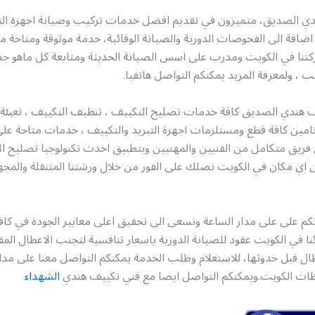
ي الصديق، متميزون في تقديم افضل خدمات تركيب وصيانة اجهزة ال
ضافة الى الفحوصات الدورية والصيانة الوقائية، خدمة موثوقة ومتاحة م
تنا في الكويت ومدرب على اسس الصيانة الحديثة ومتابعة كل ماهو جد
يب ، ولمعرفة المزيد يمكنكم التواصل هاتفيا.
ف هندي الصديق كافة خدمات تصليح التكييف ، تنظيف التكييف ، تعبئة
فريق متكامل من الفنيين والمهنيين وبتطبيق احدث تكنولوجيا تصليح ال
اي مكان في الكويت نصلك على الفور من خلال ورشتنا المتنقلة والمجهز
م على على مدار الساعة ونسعى الى تحقيق اعلى معايير الجودة في كافة 
نا في الكويت عقود للصيانة الدورية باسعار تنافسية لتجنب الاعطال المف
ات الكويت.ويمكنكم التواصل ايضا مع فني تكييف هندي
الشهداء