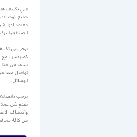
فني تكييف هند
جميع الوحدات ا
معتمد لدى شرك
الصيانة والترك
يوفر فني تكيي
ساعة من خلال 
تواصل معنا من 
الوسائل .
نرحب باتصالاتك
نقدم لكل عملائ
من كافة محافظ