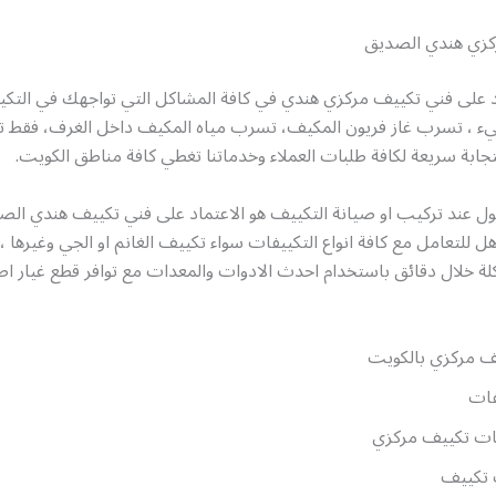
كزي هندي الصديق
د على فني تكييف مركزي هندي في كافة المشاكل التي تواجهك في التك
يء ، تسرب غاز فريون المكيف، تسرب مياه المكيف داخل الغرف، فقط ت
ابة سريعة لكافة طلبات العملاء وخدماتنا تغطي كافة مناطق الكويت.
ل عند تركيب او صيانة التكييف هو الاعتماد على فني تكييف هندي الص
لتعامل مع كافة انواع التكييفات سواء تكييف الغانم او الجي وغيرها 
ة خلال دقائق باستخدام احدث الادوات والمعدات مع توافر قطع غيار اص
ف مركزي بالكويت
ات
ات تكييف مركزي
 تكييف