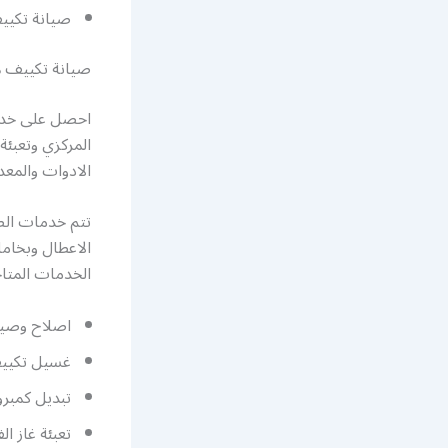
صيانة تكيي
صيانة تكييف 
احصل على خدما
المركزي وتعبئة
الادوات والمع
تتم خدمات الص
الاعطال وبخاما
الخدمات المتاح
اصلاح وصيا
غسيل تكيي
تبديل كمبر
تعبئة غاز ال