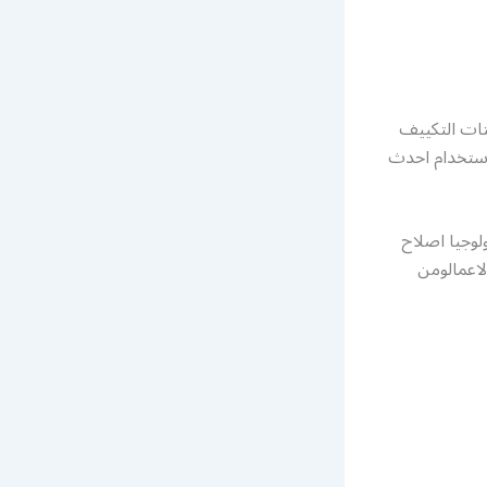
ات التكييف
باستخدام احدث
لوجيا اصلاح
لاعمالومن