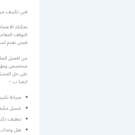
فني تكييف مر
يمكنك الاعتما
التوقف المفاج
فنحن نقدم استج
من افضل الحلو
متخصص ومؤهل ل
على حل المشكل
ايضا ب :-
صيانة تكيي
غسيل مكيف
تنظيف دكت
نقل وحدات