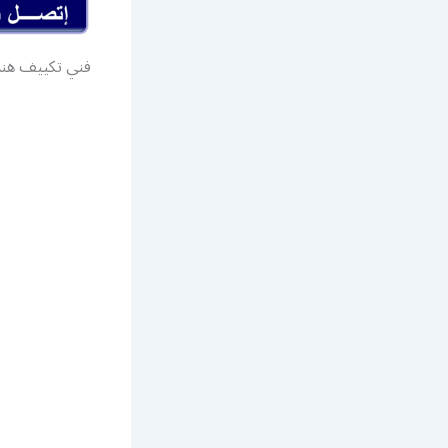
فني تكييف هن