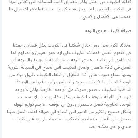
كفاءة التكييف في العمل ولكن معنا اي كانت المشكلة التي تعاني منها
في التكييف الخاص بك ستحل فقط كل ما عليك فعله هو الاتصال بنا
خدمتنا هي الافضل والاسرع .
صيانة تكييف هندي النزهه
عملائنا الكرام نحن ومن خلال شركتنا في الكويت نبذل قصاري جهدنا
في تقديم افضل خدمات التكييف علي ايد امهر الفنيين وافضلهم كما
لدينا امهر فني تكييف هندي النزهه يتميز بالدقة والمهنية والسرعه في
العمل في كافة الاعطال واعمال التكييف التي تحتاج الي الصيانة الفورية
ومنها سماع صوت عالي اثناء تشغيل او اطفاء التكييف ، نزول مياه من
الوحدة الداخلية للتكييف ، وجود رائحة غير مرغوب فيها من الوحدة
الداخلية للتكييف ، صدور صوت من الوحدة الخارجية ولكن لا يوجد
تبريد في الغرفة ، توقف التكييف بشكل مفاجئ بدون اي سبب ،
الوحدة الخارجية تعمل باستمرار ودون اي توقف ، لا يتم توزيع الهواء
بشكل صحيح والكثير من الامور التي تحتاج الي صيانة لذلك اتصل علينا
تحصل علي افضل خدمة صيانة تكييف مقدمة علي يد فني تكييف
هندي والذي يمكنه ايضا