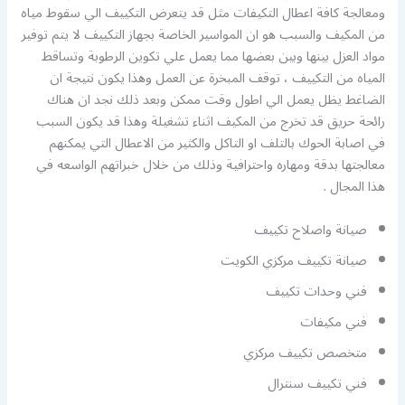
ومعالجة كافة اعطال التكيفات مثل قد يتعرض التكييف الي سقوط مياه
من المكيف والسبب هو ان المواسير الخاصة بجهاز التكييف لا يتم توفير
مواد العزل بينها وبين بعضها مما يعمل علي تكوين الرطوبة وتساقط
المياه من التكييف ، توقف المبخرة عن العمل وهذا يكون نتيجة ان
الضاغط يظل يعمل الي اطول وقت ممكن وبعد ذلك نجد ان هناك
رائحة حريق قد تخرج من المكيف اثناء تشغيلة وهذا قد يكون السبب
في اصابة الحوك بالتلف او التاكل والكثير من الاعطال التي يمكنهم
معالجتها بدقة ومهاره واحترافية وذلك من خلال خبراتهم الواسعه في
هذا المجال .
صيانة واصلاح تكييف
صيانة تكييف مركزي الكويت
فني وحدات تكييف
فني مكيفات
متخصص تكييف مركزي
فني تكييف سنترال