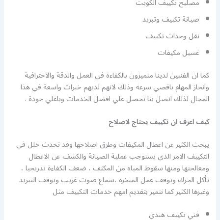
مصليح تكييف الكويت
صيانة تكييف وتبريد
نقل وحدات تكييف
غسيل مكيفات
كما ان الفنيين لدينا متميزون بالكفاءة في العمل والدقة والاحترافية
وانجاز المهام باقصي سرعه وذلك لانهم لديهم خبرات واسعة في هذا
المجال لذلك اتصل بنا تحصل علي افضل الخدمات وباعلي جودة .
كيف اعرف ان تكييف يحتاج لاصلاح
يبحث الكثير عن اعطال المكيفات وطرق اصلاحها وقد تحدث خلل في
التكييف الامر الذي يستوجب عملية الصيانة والكشف عن الاعطال
ومعالجتها ومنها سقوط المياه من المكثف ، ضعف الكفاءة تدريجيا ،
تأكل الحرك وتوقف عمل المبخره ،سماع صوت غريب وتوقف التبريد
وغيرها الكثير كما نتميز بتقديم امهم خدمات التكييف مثل
فني تكييف هندي