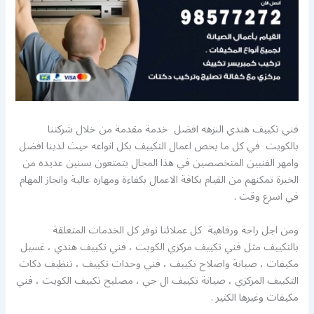
فني تكييف هندي النزهه افضل خدمة مقدمة من خلال شركتنا
بالكويت في كل ما يخص اعمال التكييف بكل انواعه حيث لدينا افضل
وامهر الفنيين المتخصصين في هذا المجال يتمتعون بسنين عديده من
الخبرة تمكنهم من القيام بكافة الاعمال بكفاءة ومهاره عالية وانجاز المهام
في اسرع وقت .
ومن اجل راحة ورفاهية كل عملائنا نوفر كل الخدمات المتعلقة
بالتكييف مثل فني تكييف مركزي الكويت ، فني تكييف هندي ، غسيل
مكيفات ، صيانة واصلاح تكييف ، فني وحدات تكييف ، تنظيف دكات
التكييف المركزي ، صيانة تكييف ال جي ، مصليح تكييف الكويت ، فني
مكيفات وغيرها الكثير .