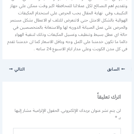
وتقديم اهم النصائح لكل عملائنا للمحافظة اكبر وقت ممكن علي جهاز
التكييف وفي نهاية المقال يجب الحرص علي استخدام المكيفات
الهوائية بالشكل الامثل حتي لاتتعرض للتلف او الاعطال بشكل مستمر
والحرص علي عمل الصيانة الدوريه لها والاستعانة بالمتخصصين في
حالة اي عطل بسيط وتنظيف وغسيل المكيفات وذلك لتنقية الهواء
دائما ما تكون خدمتنا علي اكمل وجه وباقل الاسعار كما ان خدمتنا تقدم
في كل مدن الكويت وعلي مدار ايام الاسبوع 24 ساعه .
السابق
التالي
اترك تعليقاً
لن يتم نشر عنوان بريدك الإلكتروني.
الحقول الإلزامية مشار إليها
بـ
*
اكتب