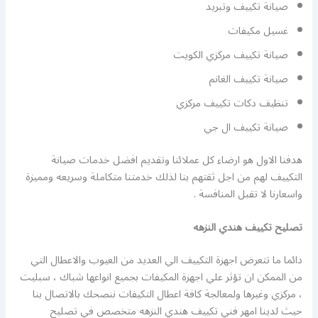
صيانة تكييف وتبريد
غسيل مكيفات
صيانة تكييف مركزي الكويت
صيانة تكييف الغانم
تنظيف دكات تكييف مركزي
صيانة تكييف ال جي
هدفنا الاول هو ارضاء كل عملائنا وتقديم افضل خدمات صيانة
التكييف لهم من اجل ثقتهم بنا لذلك خدمتنا متكاملة وسريعه ومميزة
واسعارنا لا تقبل المنافسة .
تصليح تكييف هندي النزهه
دائما ما تتعرض اجهزة التكييف الي العديد من العيوب والاعطال التي
من الممكن ان تؤثر علي اجهزة المكيفات بجميع انواعها شباك ، سبليت
، مركزي وغيرها ولمعالجة كافة اعطال التكيفات ننصحك بالاتصال بنا
حيث لدينا امهر فني تكييف هندي النزهه متخصص في تصليح