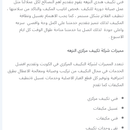
فني تكييف هندي النزهه يقوم بتقديم اهم النصائح لكل عملائنا مثل
عمل صيانة دورية للتكيف ،فحص انابيب المكيف والتاكد من سلامتها ،
تنظيف الفلاتر بشكل مستمر ، كما يجب الاهتمام بغسيل ونظافة
المكييف لذلك نتميز بتقديم خدمتنا علي اكمل وجة واقصي سرعه
واعلي جودة لذلك اتصل بنا خدمتنا متاحة طوال الوقت كل ايام
الاسبوع .
مميزات شركة تكييف مركزي النزهه
تتعدد المميزات لشركة التكييف المركزي في الكويت وتقديم افضل
الخدمات في مجال التكييف من تركيب وصيانة ومعالجة الاعطال بطرق
احترافية وتوفير كل قطع الغيار الاصلية وخدمات غسيل ةتنظيف
المكيفات كما تقدم
فني تكييف مركزي
غسيل مكيفات
فني مكيفات
نقي وحدات تكييف