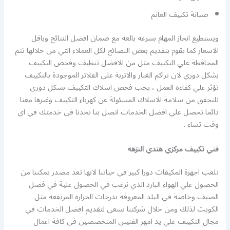
صيانة تكييف الغانم
ويستطيع انجاز المهام بسرعه بالغة مع ضمان افضل النتائج وباقل
الاسعار كما يقوم بتقديم بعض النصائح لكل العملاء التي من خلالها تتم
المحافظة علي التكييف مثل من الافضل تنظيف وفحص التكييف
بشكل دوري لان تراكم الغبار والاتربة علي الفلاتر الموجودة بالتكييف
تؤثر علي كفاءة العمل ، يجب فحص اسلاك التكييف بشكل دوري
للتحقق من سلامة الاسلاك المسئولة عن كهرباء التكييف وغيرها معنا
دائما تحصل علي افضل الخدمات اتصل بنا تجدنا في خدمتك في اي
وقت تشاء .
فني تكييف مركزي هندي النزهه
تلعب اجهزة المكيفات دورا كبير في حياتنا لانها تعد مصدر يمكننا من
الحصول علي الهواء البارد الذي نرغب في الحصول علية في فصل
الصيف وخاصة في البلد المعروفة بدرجات الحراره المرتفعة مثل
الكويت لذلك ومن خلال شركتنا نسعي لتقديم افضل الخدمات في
مجال التكييف علي يد امهر الفنيين المتخصصين في كافة اعمال