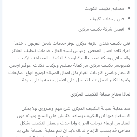
مصليح تكييف الكويت
فني وحدات تكييف
افضل شركة تكييف مركزي
فني تكييف هندي النزهه مركزي توفر خدمات شحن الفريون ، خدمة
اجراء كافة اعمال الفحص وقياس نسبة الغاز ، خدمات تنظيف الفلاتر
والمصافي وسكة سحب المياة لوحداة التكييف المختلفة ، تركيب
كمبرويسر تكييف مركزي مع كفالة تصليح وتركيب دكتات ،توفير ارخص
الاسعار وباسرع الاوقات القيام بكل اعمال الصيانة لجميع انواع المكيفات
وغيرها الكثير اتصل علينا تحصل علي افضل خدمة واعلي جودة .
لماذا نحتاج صيانة التكييف المركزي
تعد عملية صيانة التكييف المركزي شئ مهم وضروري ولا يمكن
الاستغناء عنها لان التكييف يساعد الانسان علي التمتع بحياته دون
العناء من ارتفاع درجات الحراره واذا حدث وتعطل التكييف بشكل
مفاجئ قد يسبب الازعاج لذلك لابد ان تتم عملية الصيانة علي يد