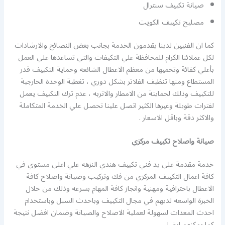
صيانة تكييف سنترال
مصليح تكييف الكويت
كما ان الفنيين لدينا يقدمون الخدمة بجانب بعض النصائح والارشادات
لكل عملائنا الكرام للمحافظة علي التكيفات والتي تساعدها علي العمل
بأعلي كفائة وتحميها من معظم الاعطال الشائعه وحماية التكييف قدر
المستطاع ومنها تنظيف الفلاتر بشكل دوري ، تغطية الوحدة الخارجية
للتكييف وذلك لحمايتة من الامطار والاتربه ، عدم ترك التكييف يعمل
لفترات طويلة وغيرها الكثير اتصل علينا تحصل علي الخدمة المتكاملة
والاكثر دقة وباقل الاسعار .
صيانة واصلاح تكييف مركزي
خدمة مقدمة علي يد فني تكييف هندي النزهه علي اعلي مستوي في
كافة اعمال التكييف المركزي من فك وتركيب وصيانة واصلاح كافة
الاعطال باحترافية ومهنية وانجاز كافة المهام بسرعه وذلك من خلال
الخبرة الواسعه لديهم في مجال التكييف وباحدث السبل وباستخدام
احدث المعدات لسهولة لعملية الاصلاح والصيانة وضمان افضل نتيجة
كما يمكنهم ايضا