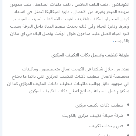
الكونتاكتور ، تلف البلف العاكس ، تلف ملفات الضاغط ، تلف مموتور
مروحة المبخر وغيرها من الاعطال ، دايرة الميكانيكا تتمثل في انسداد
كويل المبخر او المكثف بالاتربه ، تفويت الضاغط ، تسريب المواسير
وغيرها ودايرة المياه وفي ذلك يحدث تنقيط المياه داخل الغرفة بسبب
كثرة المياه اتصل علينا متاحون طوال الوقت ونصل اليك في اي مكان
بالكويت
.
طريقة تنظيف وغسيل دكات التكييف المركزي
نقدم من خلال شركتنا في الكويت عمال متخصصون وماكينات
مخصصة لاعمال تنظيف دكتات التكييف المركزي التي دائما ما تحتاج
الي مجهود فائق بجانب ماكينات تنظيف دكتات المكيف المركزي كما ان
يمكنهم عمل الصيانة وصلاح اعطال دكات التكييف المركزي .
تنظيف دكات تكييف مركزي
شركة صيانة تكييف مركزي بالكويت
فني وحدات تكييف