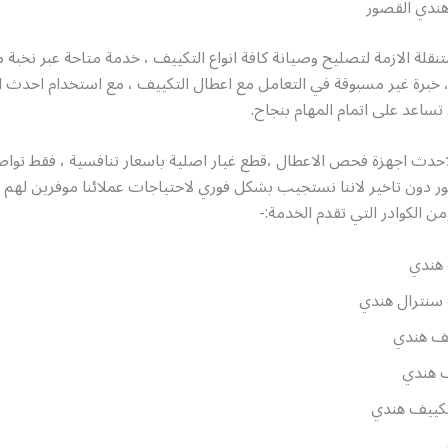
ندي القصور
متنقلة الازمة لتصليح وصيانة كافة انواع التكييف ، خدمة متاحة عبر نخبة 
 ، خبرة غير مسبوقة في التعامل مع اعطال التكييف ، مع استخدام احدث ا
تساعد على اتمام المهام بنجاح.
لاحدث اجهزة فحص الاعطال ،قطع غيار اصلية باسعار تنافسية ، فقط توا
ر دون تاخير لاننا نستجيب بشكل فوري لاحتياجات عملائنا موفرين لهم
من الكوادر التي تقدم الخدمة:-
هندي
سنترال هندي
ف هندي
 هندي
ييف هندي