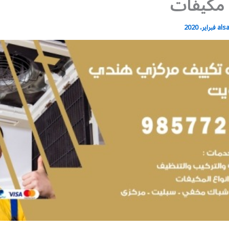
 مكيفات
als