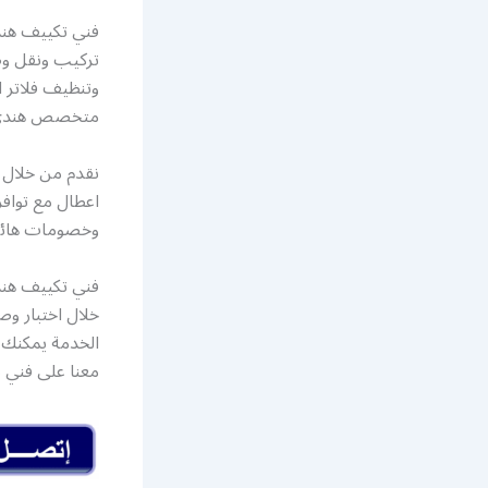
فني تكييف هن
تركيب ونقل وص
وتنظيف فلاتر 
متخصص هندي لا
نقدم من خلال 
اعطال مع توافر
وخصومات هائلة 
فني تكييف هندي
خلال اختبار وص
معنا على فني