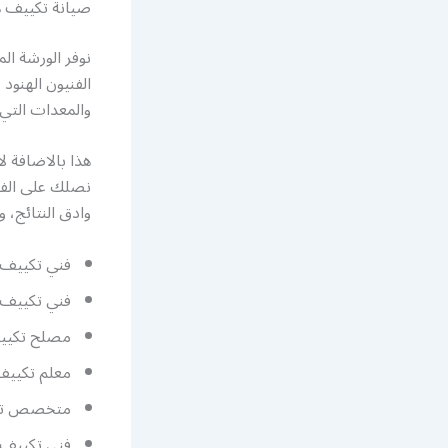
صيانة تكييف ه
نوفر الورشة ال
الفنيون الهنود
والمعدات التي 
هذا بالاضافة 
نصلك على الفو
وادق النتائج، و
فني تكييف 
فني تكييف 
مصلح تكيي
معلم تكييف
متخصص تك
فني تكييف