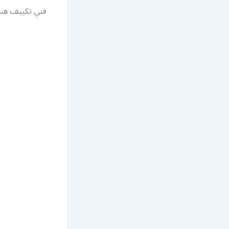
فني تكييف هند