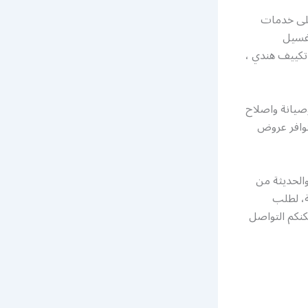
على خدمات
وغسيل
تكييف هندي ،
صيانة واصلاح
توافر عروض
والحديثة من
ة، لطلب
الكويت، ويمكنكم التواصل