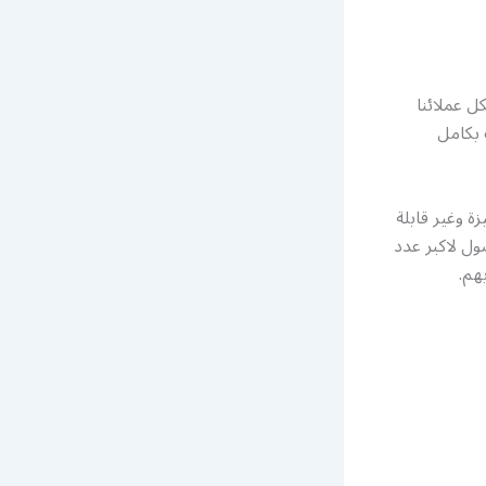
 عملائنا
 بكامل
 وغير قابلة
ول لاكبر عدد
هم.