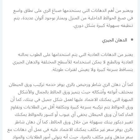
ويعتبر من أهم الدهانات التي يستخدمها صباغ الري على نطاق واسع
في صبغ الحوائط الداخلية من المنزل ويمتاز بوجود ألوان عديدة، يتم
تنظيفه بسهولة كبيرة بشكل دوري.
الدهان الجيري
يعتبر من الدهانات العادية التي يتم استخدامها على الطوب بحالته
العادية وبالطبع لا يمكن استخدامه للأسطح المختلفة والدهان الجيري
يتساقط بسرعة كبيرة ولا يعيش لفترات طويلة.
كما أن دهان الري شاطر ورخيص بالري يوفر خدمه تركيب ورق الحيطان
بمختلف أنواعه وأشكاله حيث يتميز ورق الحائط بالجمال والأشكال
المبهرة التي يمكنك الاعتماد عليها لعمل شكل جميل في بيتك، كما أن
ورق الحوائط يتم تركيبه بسرعة كبيرة وبتكلفة أقل من الطلاءات ويقاوم
الماء كما أن ورق الحيطان يخفي أي عيوب أو كسور بالحوائط يمكنك
تغيير ديكور بيتك بسهولة من خلال ورق الحائط، كما أن دهان شاطر
بالري يوفر سعر غير مكلف يمكنك الاعتماد عليه في عمل أي دهانات مع
سعر مذهل وغير مكلف بالمرة، حيث أنه يتولى أمور الطلاءات والمواد