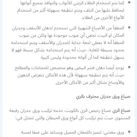
كما يتم استخدام الطلاء الزيتي للأبواب والنوافذ بجميع أنواعها
ليحافظ عليها من التلف ويتم تنظيفه بسهولة أكبر من استخدام
الأنواع الأخرى من الطلاء.
المطفأ من الأصباغ الشهيرة التي تستخدم لدهان الأسقف وجدران
المكان او البيت تخفي أي عيوب موجودة بها ولكن من عيوب
المطفأ أنه لا يعطي لمعة جذابة للجدران والأسقف ويتم استخدامه
بحدود بسيطة للغاية، حيث أنه يتم استخدامه بشكل بسيط فهو لا
يسهل تنظيفه كما أن ألوانه محدودة وليس كثيرة.
يوجد أيضا دهان قشر البيض وهو مخصص للحمامات والمطابخ
حيث أنه يتم تنظيفه بسهولة لأن هذه الأماكن تتعرض الدهون
والأوساخ بشكل أكبر من الأماكن الأخرى.
صباغ ورق جدران محترف بالري
صباغ الري
صباغ رخيص الري بالكويت خدمه تركيب ورق جدران رفيعة
المستوى حيث يتم تركيب كل أنواع ورق الحيطان والتي تتمثل في:
ورق معدني: تتميز باللمعان الجميل ويساعد على ضفا لمسة