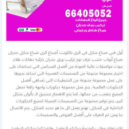
أول فني صباغ منازل في الري بالكويت أصباغ الري صباغ منازل جدران
صباغ أبواب خشب غرف نوم تركيب ورق جدران باركيه دهانات طلاء
بيوت مواصفات عالية الجودة من أفضل الصباغين التي تساعدك على
اختيار مجموعة متنوعة من التصميمات العصرية التي تساعد بدورها
على عمل مجموعة متنوعة من التشطيبات التي تضاهي أفضل
الديكورات العالمية، يتم عمل مجموعة ديكورات واجهة رائعة تجعل
الجميع يتعجب من جمالها، كما يتم الاهتمام بتنسيق الـ بألوان بشكل
كبير، يتم توفير مجموعة من التصميمات الجميلة لجميع الديكورات
الداخلية في المنازل، نهتم بعمل كل ما هو جديد للمنازل، يتم الاتصال
بنا ومن ثم التعرف على أفضل العروض والتصميمات.
للاستعلام وطلب الخدمة يمكنكم التواصل هاتفيا كما يمكنكم التواصل