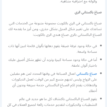
وألوانه مع احترافية متناهية.
صباغ باكستاني الري
صباغ باكستاني في الري بالكويت مجموعة متنوعة من الخدمات التي
تساعدك على تغيير شكل المنزل بشكل جذري، ومن أبرز ما يقدمه لك
الصباغ الباكستاني بالري صباغ هندي الري بالكويت:
في حالة وجود غرفة ضيقة يقوم دهانها بألوان فاتحة لتبرز أنها ذات
مساحة واسعة.
أما في حالة وجود مساحة كبيرة وتريد أن تظهر بشكل أضيق عليك
باختيار ألوان غامقة.
صباغ باكستاني
اعمال الصباغة في وقتها المحدد لمن هم مقبلين
على الزواج وليس لديهم متسع كبير من الوقت لعمل الديكورات
والدهانات يقدم لكم الصباغ الباكستاني خدمة سريعة وبدون أي
أخطاء.
يقوم الصباغ الباكستاني باكتشاف كل ما هو جديد في عالم
التشطيبات والديكورات لتقديم خدمات رائعة لجميع العملاء في كل