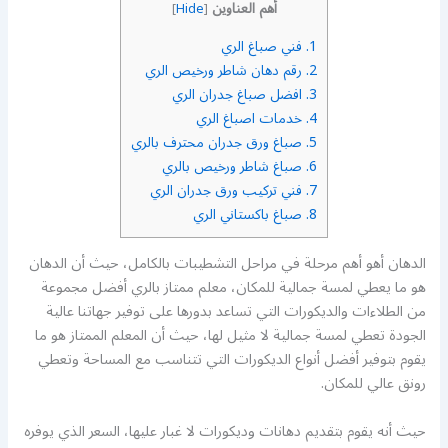
أهم العناوين
]
Hide
[
1.
فني صباغ الري
2.
رقم دهان شاطر ورخيص الري
3.
افضل صباغ جدران الري
4.
خدمات اصباغ الري
5.
صباغ ورق جدران محترف بالري
6.
صباغ شاطر ورخيص بالري
7.
فني تركيب ورق جدران الري
8.
صباغ باكستاني الري
الدهان أهو أهم مرحلة في مراحل التشطيبات بالكامل، حيث أن الدهان
هو ما يعطي لمسة جمالية للمكان، معلم ممتاز بالري أفضل مجموعة
من الطلاءات والديكورات التي تساعد بدورها على توفير جهاتنا عالية
الجودة تعطي لمسة جمالية لا مثيل لها، حيث أن المعلم الممتاز هو ما
يقوم بتوفير أفضل أنواع الديكورات التي تتناسب مع المساحة وتعطي
رونق عالي للمكان.
حيث أنه يقوم بتقديم دهانات وديكورات لا غبار عليها، السعر الذي يوفره