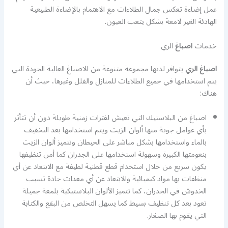
عمل إضاءة تعكس جمال الطلاءات مع الاهتمام بالإضاءة الطبيعية
الهادئة الغير لامعة بشكل يتعب العيون.
خدمات
اصباغ
الري
اصباغ الري
يتوافر لديها مجموعة متنوعة من الاصباغ العالية الجودة التي
يتم استخدامها في جميع الطلاءات للمنازل والفلل وغيرها، حيث أن
هناك:
اصباغ من البلاستيك التي تعيش لفترات زمنية طويلة دون أن تتأثر
بأي عوامل جوية منها ألوان الزيت ويتم استخدامها بعد التخفيف
بالماء واستخدامها بشكل مباشر على الحيطان وتتميز ألوان الزيت
بنعومتها الكبيرة وسهولة استخدامها على الجدران كما أمن تنظيفها
يكون سريع من خلال استخدام قطع قطنية لطيفة مع الابتعاد عن أي
منظفات بها مواد كيميائية والابتعاد عن أي معدات حادة تسبب
الخدوش في الجدران، كما تتميز الألوان البلاستيكية بلمعة جميلة
تعود بعد كل تنظيف بسيط كما يسهل التخلص من البقع والكتابة
التي يقوم بها الصغار.