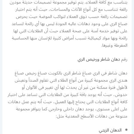
يتناسب مع كافة العملاء، يتم توفير مجموعة تصميمات حديثة مودرن
رائعة تتناسب مع كل أنواع الأثاث والمساحات، حيث أنه يتم اختيار
تصميمات رائعة حسب ذوق العملاء لتواكب الموضة حيث يحرص
صباع الري على وجود دهانات عاليه الجودة ليس بها أي رائحة لتساعد
على توفير خدمه آمنة على صحة العملاء حيث أن الطلاءات التي لها
رائحة وبها مواد كيميائية تسبب أمراض كثيرة للإنسان منها الحساسية
المفرطة وغيرها.
رقم
دهان شاطر ورخيص الري
دهان شاطر في الري صباغ شاطر الري بالكويت صباغ رخيص صباغ
هندي الري مجموعة كبيرة من أنواع الطلاء التي تقاوم الصدأ وتعيش
لأطول فترة ممكنة من غير أن يحدث لها أي تغيير في الألوان أو
خدوش، حيث أنه يوجد باقة كبيرة من الطلاءات التي تساعد على اختيار
كافة أنواع الطلاءات التي يحتاج إليها العميل، حيث أنه يتم عمل دهانات
على اعلى مستوى، يوجد دهان داخلي وخارجي كما يتوافر مجموعة
متنوعة من دهانات الأسطح المعدنية مثل:
الدهان الزيتي