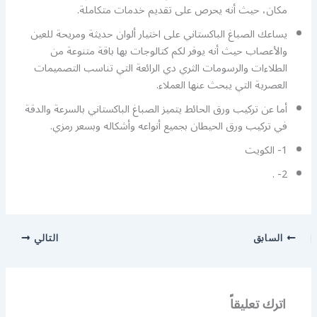
مكان، حيث أنه يحرص على تقديم خدمات متكاملة.
يساعك الصباغ الباكستاني على اختيار ألوان حديثة ومريحة للعين
والأعصاب حيث أنه يوفر لكم كتالوجات بها باقة متنوعة من
الطلاءات والرسومات الثري دي الرائعة التي تناسب التصميمات
العصرية التي يبحث عنها العملاء.
أما عن تركيب ورق الحائط يتميز الصباغ الباكستاني بالسرعة والدقة
في تركيب ورق الحيطان بجميع أنواعه وأشكاله وبسعر رمزي.
1- الكويت
2- .
السابق
التالي
اترك تعليقاً