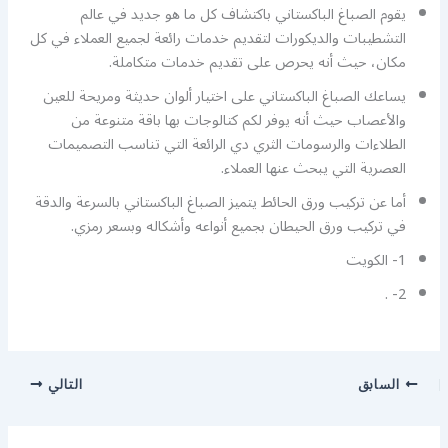
يقوم الصباغ الباكستاني باكتشاف كل ما هو جديد في عالم
التشطيبات والديكورات لتقديم خدمات رائعة لجميع العملاء في كل
مكان، حيث أنه يحرص على تقديم خدمات متكاملة.
يساعك الصباغ الباكستاني على اختيار ألوان حديثة ومريحة للعين
والأعصاب حيث أنه يوفر لكم كتالوجات بها باقة متنوعة من
الطلاءات والرسومات الثري دي الرائعة التي تناسب التصميمات
العصرية التي يبحث عنها العملاء.
أما عن تركيب ورق الحائط يتميز الصباغ الباكستاني بالسرعة والدقة
في تركيب ورق الحيطان بجميع أنواعه وأشكاله وبسعر رمزي.
1- الكويت
2- .
السابق
التالي