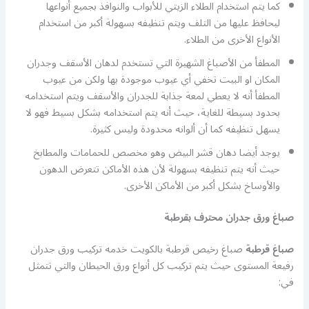
كما يتم استخدام الطلاء الزيتي للأبواب والنوافذ بجميع أنواعها
ليحافظ عليها من التلف ويتم تنظيفه بسهولة أكبر من استخدام
الأنواع الأخرى من الطلاء.
المطفأ من الأصباغ الشهيرة التي تستخدم لدهان الأسقف وجدران
المكان او البيت تخفي أي عيوب موجودة بها ولكن من عيوب
المطفأ أنه لا يعطي لمعة جذابة للجدران والأسقف ويتم استخدامه
بحدود بسيطة للغاية، حيث أنه يتم استخدامه بشكل بسيط فهو لا
يسهل تنظيفه كما أن ألوانه محدودة وليس كثيرة.
يوجد أيضا دهان قشر البيض وهو مخصص للحمامات والمطابخ
حيث أنه يتم تنظيفه بسهولة لأن هذه الأماكن تتعرض الدهون
والأوساخ بشكل أكبر من الأماكن الأخرى.
صباغ ورق جدران محترف بقرطبة
صباغ قرطبة
صباغ رخيص قرطبة بالكويت خدمه تركيب ورق جدران
رفيعة المستوى حيث يتم تركيب كل أنواع ورق الحيطان والتي تتمثل
في: