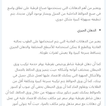
ويعتبر من أهم الدهانات التي يستخدمها صباغ قرطبة على نطاق واسع
في صبغ الحوائط الداخلية من المنزل ويمتاز بوجود ألوان عديدة، يتم
تنظيفه بسهولة كبيرة بشكل دوري.
الدهان الجيري
يعتبر من الدهانات العادية التي يتم استخدامها على الطوب بحالته
العادية وبالطبع لا يمكن استخدامه للأسطح المختلفة والدهان الجيري
يتساقط بسرعة كبيرة ولا يعيش لفترات طويلة.
كما أن دهان قرطبة شاطر ورخيص بقرطبة يوفر خدمه تركيب ورق
الحيطان بمختلف أنواعه وأشكاله حيث يتميز ورق الحائط بالجمال
والأشكال المبهرة التي يمكنك الاعتماد عليها لعمل شكل جميل في
بيتك، كما أن ورق الحوائط يتم تركيبه بسرعة كبيرة وبتكلفة أقل من
الطلاءات ويقاوم الماء كما أن ورق الحيطان يخفي أي عيوب أو كسور
بالحوائط يمكنك تغيير ديكور بيتك بسهولة من خلال ورق الحائط، كما أن
دهان شاطر بقرطبة يوفر سعر غير مكلف يمكنك الاعتماد عليه في عمل
أي دهانات مع سعر مذهل وغير مكلف بالمرة، حيث أنه يتولى أمور