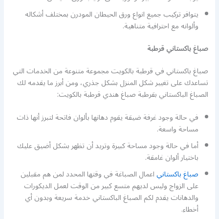
يتوافر تركيب جميع انواع ورق الحيطان المودرن بمختلف أشكاله
وألوانه مع احترافية متناهية.
صباغ باكستاني قرطبة
صباغ باكستاني في قرطبة بالكويت مجموعة متنوعة من الخدمات التي
تساعدك على تغيير شكل المنزل بشكل جذري، ومن أبرز ما يقدمه لك
الصباغ الباكستاني بقرطبة صباغ هندي قرطبة بالكويت:
في حالة وجود غرفة ضيقة يقوم دهانها بألوان فاتحة لتبرز أنها ذات
مساحة واسعة.
أما في حالة وجود مساحة كبيرة وتريد أن تظهر بشكل أضيق عليك
باختيار ألوان غامقة.
صباغ باكستاني
اعمال الصباغة في وقتها المحدد لمن هم مقبلين
على الزواج وليس لديهم متسع كبير من الوقت لعمل الديكورات
والدهانات يقدم لكم الصباغ الباكستاني خدمة سريعة وبدون أي
أخطاء.