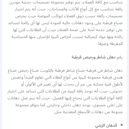
يتناسب مع كافة العملاء، يتم توفير مجموعة تصميمات حديثة مودرن
رائعة تتناسب مع كل أنواع الأثاث والمساحات، حيث أنه يتم اختيار
تصميمات رائعة حسب ذوق العملاء لتواكب الموضة حيث يحرص
صباع قرطبة على وجود دهانات عاليه الجودة ليس بها أي رائحة لتساعد
على توفير خدمه آمنة على صحة العملاء حيث أن الطلاءات التي لها
رائحة وبها مواد كيميائية تسبب أمراض كثيرة للإنسان منها الحساسية
المفرطة وغيرها.
رقم
دهان شاطر ورخيص قرطبة
دهان شاطر في قرطبة صباغ شاطر قرطبة بالكويت صباغ رخيص صباغ
هندي قرطبة مجموعة كبيرة من أنواع الطلاء التي تقاوم الصدأ وتعيش
لأطول فترة ممكنة من غير أن يحدث لها أي تغيير في الألوان أو
خدوش، حيث أنه يوجد باقة كبيرة من الطلاءات التي تساعد على اختيار
كافة أنواع الطلاءات التي يحتاج إليها العميل، حيث أنه يتم عمل دهانات
على اعلى مستوى، يوجد دهان داخلي وخارجي كما يتوافر مجموعة
متنوعة من دهانات الأسطح المعدنية مثل:
الدهان الزيتي