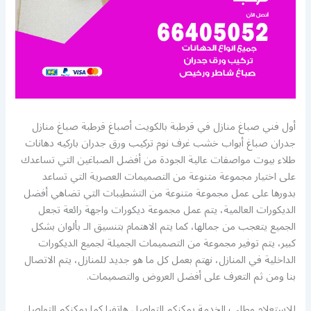
أول فني صباغ منازل في قرطبة بالكويت أصباغ قرطبة صباغ منازل
جدران صباغ أبواب خشب غرف نوم تركيب ورق جدران باركيه دهانات
طلاء بيوت مواصفات عالية الجودة من أفضل الصباغين التي تساعدك
على اختيار مجموعة متنوعة من التصميمات العصرية التي تساعد
بدورها على عمل مجموعة متنوعة من التشطيبات التي تضاهي أفضل
الديكورات العالمية، يتم عمل مجموعة ديكورات واجهة رائعة تجعل
الجميع يتعجب من جمالها، كما يتم الاهتمام بتنسيق الـ بألوان بشكل
كبير، يتم توفير مجموعة من التصميمات الجميلة لجميع الديكورات
الداخلية في المنازل، نهتم بعمل كل ما هو جديد للمنازل، يتم الاتصال
بنا ومن ثم التعرف على أفضل العروض والتصميمات.
للاستعلام وطلب الخدمة يمكنكم التواصل هاتفيا كما يمكنكم التواصل