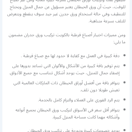
للوقت، حيث أن ورق الحيطان يعتبر مسؤول عن جمال المنزل ويحتاج
للتنظيف وفي حالة استخدام ورق جدرن غير جيد سوف ينقطع ويتعرض
للتلف بسرعة متناهية.
ومن مميزات اختيار أصباغ قرطبة بالكويت تركيب ورق جدران مضمون
ما يلي:
دقة كبيرة في العمل مع كفاءة لا حدود لها مع صباغ قرطبة .
يتم توفير باقة كبيرة من الأشكال والألوان التي تساعد بدورها على
إضفاء جمال للمنزل، حيث يوجد أشكال تتناسب مع جميع الأذواق.
يتوافر باقة من أفضل أوراق الحيطان ذات الماركات العالمية التي
تعيش طويلا دون تلف.
يتم الرد الفوري على العملاء والتزام كامل بالخدمة.
يتوافر أقل سعر في الأسواق لتركيب ورق الحيطان بجميع أنواعه
وأشكاله مهما كانت مساحة المنزل كبيرة.
يوجد خصومات كبيرة ودورية على تركيب ورق الحيطان.