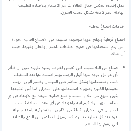
عمل إضاءة تعكس جمال الطلاءات مع الاهتمام بالإضاءة الطبيعية
الهادئة الغير لامعة بشكل يتعب العيون.
خدمات
اصباغ
قرطبة
اصباغ قرطبة
يتوافر لديها مجموعة متنوعة من الاصباغ العالية الجودة
التي يتم استخدامها في جميع الطلاءات للمنازل والفلل وغيرها، حيث
أن هناك:
اصباغ من البلاستيك التي تعيش لفترات زمنية طويلة دون أن تتأثر
بأي عوامل جوية منها ألوان الزيت ويتم استخدامها بعد التخفيف
بالماء واستخدامها بشكل مباشر على الحيطان وتتميز ألوان الزيت
بنعومتها الكبيرة وسهولة استخدامها على الجدران كما أمن تنظيفها
يكون سريع من خلال استخدام قطع قطنية لطيفة مع الابتعاد عن أي
منظفات بها مواد كيميائية والابتعاد عن أي معدات حادة تسبب
الخدوش في الجدران، كما تتميز الألوان البلاستيكية بلمعة جميلة
تعود بعد كل تنظيف بسيط كما يسهل التخلص من البقع والكتابة
التي يقوم بها الصغار.