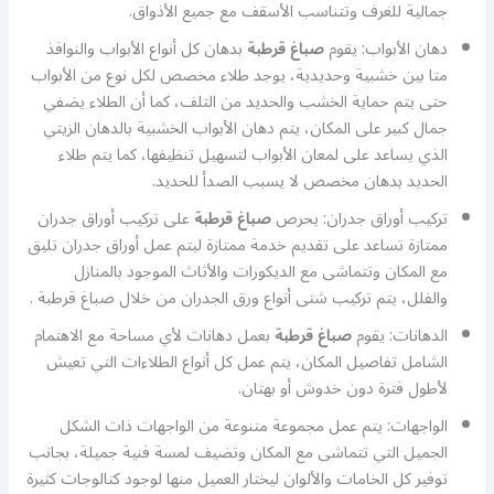
جمالية للغرف وتتناسب الأسقف مع جميع الأذواق.
دهان الأبواب: يقوم
صباغ قرطبة
بدهان كل أنواع الأبواب والنوافذ
متا بين خشبية وحديدية، يوجد طلاء مخصص لكل نوع من الأبواب
حتى يتم حماية الخشب والحديد من التلف، كما أن الطلاء يضفي
جمال كبير على المكان، يتم دهان الأبواب الخشبية بالدهان الزيتي
الذي يساعد على لمعان الأبواب لتسهيل تنظيفها، كما يتم طلاء
الحديد بدهان مخصص لا يسبب الصدأ للحديد.
تركيب أوراق جدران: يحرص
صباغ قرطبة
على تركيب أوراق جدران
ممتازة تساعد على تقديم خدمة ممتازة ليتم عمل أوراق جدران تليق
مع المكان وتتماشى مع الديكورات والأثاث الموجود بالمنازل
والفلل، يتم تركيب شتى أنواع ورق الجدران من خلال صباغ قرطبة .
الدهانات: يقوم
صباغ قرطبة
بعمل دهانات لأي مساحة مع الاهتمام
الشامل تفاصيل المكان، يتم عمل كل أنواع الطلاءات التي تعيش
لأطول فترة دون خدوش أو بهتان.
الواجهات: يتم عمل مجموعة متنوعة من الواجهات ذات الشكل
الجميل التي تتماشى مع المكان وتضيف لمسة فنية جميلة، بجانب
توفير كل الخامات والألوان ليختار العميل منها لوجود كتالوجات كثيرة