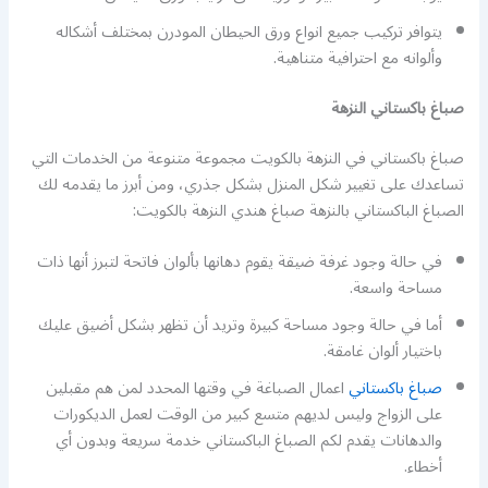
يتوافر تركيب جميع انواع ورق الحيطان المودرن بمختلف أشكاله
وألوانه مع احترافية متناهية.
صباغ باكستاني النزهة
صباغ باكستاني في النزهة بالكويت مجموعة متنوعة من الخدمات التي
تساعدك على تغيير شكل المنزل بشكل جذري، ومن أبرز ما يقدمه لك
الصباغ الباكستاني بالنزهة صباغ هندي النزهة بالكويت:
في حالة وجود غرفة ضيقة يقوم دهانها بألوان فاتحة لتبرز أنها ذات
مساحة واسعة.
أما في حالة وجود مساحة كبيرة وتريد أن تظهر بشكل أضيق عليك
باختيار ألوان غامقة.
صباغ باكستاني
اعمال الصباغة في وقتها المحدد لمن هم مقبلين
على الزواج وليس لديهم متسع كبير من الوقت لعمل الديكورات
والدهانات يقدم لكم الصباغ الباكستاني خدمة سريعة وبدون أي
أخطاء.