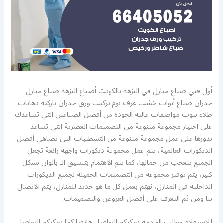
أول فني صباغ منازل في النزهة بالكويت أصباغ النزهة صباغ منازل
جدران صباغ أبواب خشب غرف نوم تركيب ورق جدران باركيه دهانات
طلاء بيوت مواصفات عالية الجودة من أفضل الصباغين التي تساعدك
على اختيار مجموعة متنوعة من التصميمات العصرية التي تساعد
بدورها على عمل مجموعة متنوعة من التشطيبات التي تضاهي أفضل
الديكورات العالمية، يتم عمل مجموعة ديكورات واجهة رائعة تجعل
الجميع يتعجب من جمالها، كما يتم الاهتمام بتنسيق الـ بألوان بشكل
كبير، يتم توفير مجموعة من التصميمات الجميلة لجميع الديكورات
الداخلية في المنازل، نهتم بعمل كل ما هو جديد للمنازل، يتم الاتصال
بنا ومن ثم التعرف على أفضل العروض والتصميمات.
للاستعلام وطلب الخدمة يمكنكم التواصل هاتفيا كما يمكنكم التواصل