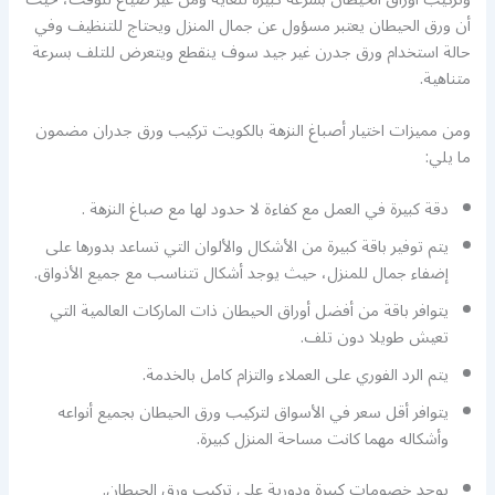
أن ورق الحيطان يعتبر مسؤول عن جمال المنزل ويحتاج للتنظيف وفي
حالة استخدام ورق جدرن غير جيد سوف ينقطع ويتعرض للتلف بسرعة
متناهية.
ومن مميزات اختيار أصباغ النزهة بالكويت تركيب ورق جدران مضمون
ما يلي:
دقة كبيرة في العمل مع كفاءة لا حدود لها مع صباغ النزهة .
يتم توفير باقة كبيرة من الأشكال والألوان التي تساعد بدورها على
إضفاء جمال للمنزل، حيث يوجد أشكال تتناسب مع جميع الأذواق.
يتوافر باقة من أفضل أوراق الحيطان ذات الماركات العالمية التي
تعيش طويلا دون تلف.
يتم الرد الفوري على العملاء والتزام كامل بالخدمة.
يتوافر أقل سعر في الأسواق لتركيب ورق الحيطان بجميع أنواعه
وأشكاله مهما كانت مساحة المنزل كبيرة.
يوجد خصومات كبيرة ودورية على تركيب ورق الحيطان.