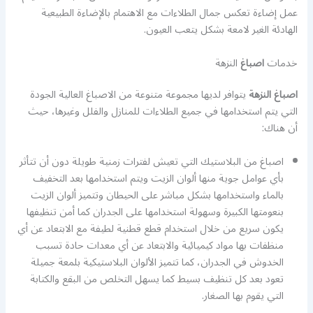
عمل إضاءة تعكس جمال الطلاءات مع الاهتمام بالإضاءة الطبيعية
الهادئة الغير لامعة بشكل يتعب العيون.
خدمات
اصباغ
النزهة
اصباغ النزهة
يتوافر لديها مجموعة متنوعة من الاصباغ العالية الجودة
التي يتم استخدامها في جميع الطلاءات للمنازل والفلل وغيرها، حيث
أن هناك:
اصباغ من البلاستيك التي تعيش لفترات زمنية طويلة دون أن تتأثر
بأي عوامل جوية منها ألوان الزيت ويتم استخدامها بعد التخفيف
بالماء واستخدامها بشكل مباشر على الحيطان وتتميز ألوان الزيت
بنعومتها الكبيرة وسهولة استخدامها على الجدران كما أمن تنظيفها
يكون سريع من خلال استخدام قطع قطنية لطيفة مع الابتعاد عن أي
منظفات بها مواد كيميائية والابتعاد عن أي معدات حادة تسبب
الخدوش في الجدران، كما تتميز الألوان البلاستيكية بلمعة جميلة
تعود بعد كل تنظيف بسيط كما يسهل التخلص من البقع والكتابة
التي يقوم بها الصغار.