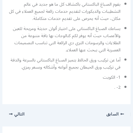
يقوم الصباغ الباكستاني باكتشاف كل ما هو جديد في عالم
التشطيبات والديكورات لتقديم خدمات رائعة لجميع العملاء في كل
مكان، حيث أنه يحرص على تقديم خدمات متكاملة.
يساعك الصباغ الباكستاني على اختيار ألوان حديثة ومريحة للعين
والأعصاب حيث أنه يوفر لكم كتالوجات بها باقة متنوعة من
الطلاءات والرسومات الثري دي الرائعة التي تناسب التصميمات
العصرية التي يبحث عنها العملاء.
أما عن تركيب ورق الحائط يتميز الصباغ الباكستاني بالسرعة والدقة
في تركيب ورق الحيطان بجميع أنواعه وأشكاله وبسعر رمزي.
1- الكويت
2- .
السابق
التالي