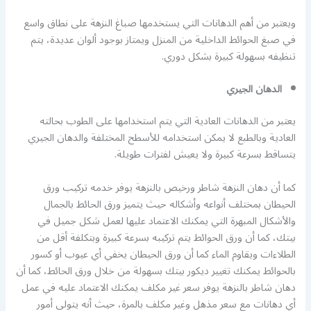
ويعتبر من أهم الدهانات التي يستخدمها صباغ النزهة على نطاق واسع
في صبغ الحوائط الداخلية من المنزل ويمتاز بوجود ألوان عديدة، يتم
تنظيفه بسهولة كبيرة بشكل دوري.
الدهان الجيري
يعتبر من الدهانات العادية التي يتم استخدامها على الطوب بحالته
العادية وبالطبع لا يمكن استخدامه للأسطح المختلفة والدهان الجيري
يتساقط بسرعة كبيرة ولا يعيش لفترات طويلة.
كما أن دهان النزهة شاطر ورخيص بالنزهة يوفر خدمه تركيب ورق
الحيطان بمختلف أنواعه وأشكاله حيث يتميز ورق الحائط بالجمال
والأشكال المبهرة التي يمكنك الاعتماد عليها لعمل شكل جميل في
بيتك، كما أن ورق الحوائط يتم تركيبه بسرعة كبيرة وبتكلفة أقل من
الطلاءات ويقاوم الماء كما أن ورق الحيطان يخفي أي عيوب أو كسور
بالحوائط يمكنك تغيير ديكور بيتك بسهولة من خلال ورق الحائط، كما أن
دهان شاطر بالنزهة يوفر سعر غير مكلف يمكنك الاعتماد عليه في عمل
أي دهانات مع سعر مذهل وغير مكلف بالمرة، حيث أنه يتولى أمور