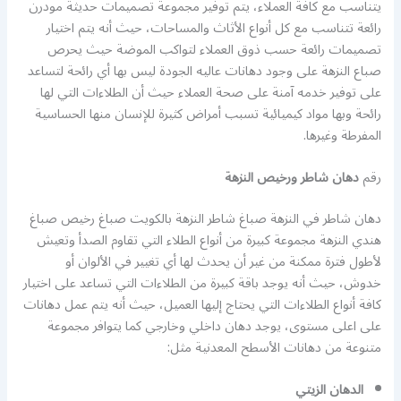
يتناسب مع كافة العملاء، يتم توفير مجموعة تصميمات حديثة مودرن
رائعة تتناسب مع كل أنواع الأثاث والمساحات، حيث أنه يتم اختيار
تصميمات رائعة حسب ذوق العملاء لتواكب الموضة حيث يحرص
صباع النزهة على وجود دهانات عاليه الجودة ليس بها أي رائحة لتساعد
على توفير خدمه آمنة على صحة العملاء حيث أن الطلاءات التي لها
رائحة وبها مواد كيميائية تسبب أمراض كثيرة للإنسان منها الحساسية
المفرطة وغيرها.
رقم
دهان شاطر ورخيص النزهة
دهان شاطر في النزهة صباغ شاطر النزهة بالكويت صباغ رخيص صباغ
هندي النزهة مجموعة كبيرة من أنواع الطلاء التي تقاوم الصدأ وتعيش
لأطول فترة ممكنة من غير أن يحدث لها أي تغيير في الألوان أو
خدوش، حيث أنه يوجد باقة كبيرة من الطلاءات التي تساعد على اختيار
كافة أنواع الطلاءات التي يحتاج إليها العميل، حيث أنه يتم عمل دهانات
على اعلى مستوى، يوجد دهان داخلي وخارجي كما يتوافر مجموعة
متنوعة من دهانات الأسطح المعدنية مثل:
الدهان الزيتي