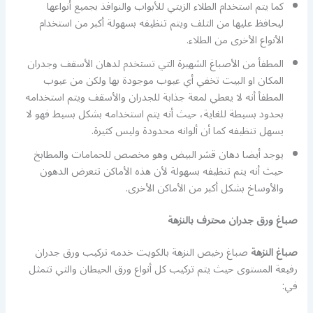
كما يتم استخدام الطلاء الزيتي للأبواب والنوافذ بجميع أنواعها
ليحافظ عليها من التلف ويتم تنظيفه بسهولة أكبر من استخدام
الأنواع الأخرى من الطلاء.
المطفأ من الأصباغ الشهيرة التي تستخدم لدهان الأسقف وجدران
المكان او البيت تخفي أي عيوب موجودة بها ولكن من عيوب
المطفأ أنه لا يعطي لمعة جذابة للجدران والأسقف ويتم استخدامه
بحدود بسيطة للغاية، حيث أنه يتم استخدامه بشكل بسيط فهو لا
يسهل تنظيفه كما أن ألوانه محدودة وليس كثيرة.
يوجد أيضا دهان قشر البيض وهو مخصص للحمامات والمطابخ
حيث أنه يتم تنظيفه بسهولة لأن هذه الأماكن تتعرض الدهون
والأوساخ بشكل أكبر من الأماكن الأخرى.
صباغ ورق جدران محترف بالنزهة
صباغ النزهة
صباغ رخيص النزهة بالكويت خدمه تركيب ورق جدران
رفيعة المستوى حيث يتم تركيب كل أنواع ورق الحيطان والتي تتمثل
في: