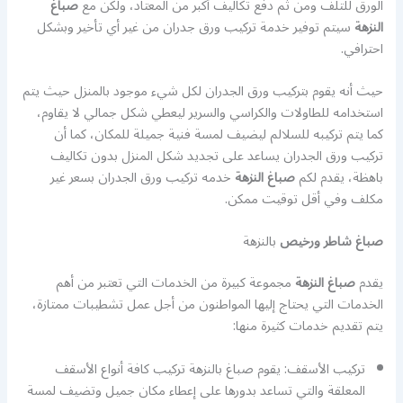
الورق للتلف ومن ثم دفع تكاليف أكبر من المعتاد، ولكن مع
صباغ
النزهة
سيتم توفير خدمة تركيب ورق جدران من غير أي تأخير وبشكل
احترافي.
حيث أنه يقوم بتركيب ورق الجدران لكل شيء موجود بالمنزل حيث يتم
استخدامه للطاولات والكراسي والسرير ليعطي شكل جمالي لا يقاوم،
كما يتم تركيبه للسلالم ليضيف لمسة فنية جميلة للمكان، كما أن
تركيب ورق الجدران يساعد على تجديد شكل المنزل بدون تكاليف
باهظة، يقدم لكم
صباغ النزهة
خدمه تركيب ورق الجدران بسعر غير
مكلف وفي أقل توقيت ممكن.
صباغ شاطر ورخيص
بالنزهة
يقدم
صباغ النزهة
مجموعة كبيرة من الخدمات التي تعتبر من أهم
الخدمات التي يحتاج إليها المواطنون من أجل عمل تشطيبات ممتازة،
يتم تقديم خدمات كثيرة منها:
تركيب الأسقف: يقوم صباغ بالنزهة تركيب كافة أنواع الأسقف
المعلقة والتي تساعد بدورها على إعطاء مكان جميل وتضيف لمسة