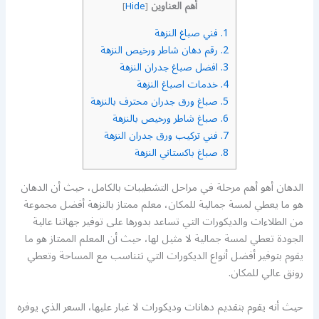
أهم العناوين
]
Hide
[
1.
فني صباغ النزهة
2.
رقم دهان شاطر ورخيص النزهة
3.
افضل صباغ جدران النزهة
4.
خدمات اصباغ النزهة
5.
صباغ ورق جدران محترف بالنزهة
6.
صباغ شاطر ورخيص بالنزهة
7.
فني تركيب ورق جدران النزهة
8.
صباغ باكستاني النزهة
الدهان أهو أهم مرحلة في مراحل التشطيبات بالكامل، حيث أن الدهان
هو ما يعطي لمسة جمالية للمكان، معلم ممتاز بالنزهة أفضل مجموعة
من الطلاءات والديكورات التي تساعد بدورها على توفير جهاتنا عالية
الجودة تعطي لمسة جمالية لا مثيل لها، حيث أن المعلم الممتاز هو ما
يقوم بتوفير أفضل أنواع الديكورات التي تتناسب مع المساحة وتعطي
رونق عالي للمكان.
حيث أنه يقوم بتقديم دهانات وديكورات لا غبار عليها، السعر الذي يوفره