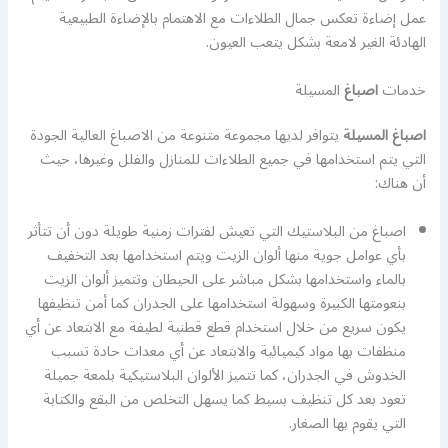
عمل إضاءة تعكس جمال الطلاءات مع الاهتمام بالإضاءة الطبيعية
الهادئة الغير لامعة بشكل يتعب العيون.
خدمات
اصباغ
المسيلة
اصباغ المسيلة
يتوافر لديها مجموعة متنوعة من الاصباغ العالية الجودة
التي يتم استخدامها في جميع الطلاءات للمنازل والفلل وغيرها، حيث
أن هناك:
اصباغ من البلاستيك التي تعيش لفترات زمنية طويلة دون أن تتأثر
بأي عوامل جوية منها ألوان الزيت ويتم استخدامها بعد التخفيف
بالماء واستخدامها بشكل مباشر على الحيطان وتتميز ألوان الزيت
بنعومتها الكبيرة وسهولة استخدامها على الجدران كما أمن تنظيفها
يكون سريع من خلال استخدام قطع قطنية لطيفة مع الابتعاد عن أي
منظفات بها مواد كيميائية والابتعاد عن أي معدات حادة تسبب
الخدوش في الجدران، كما تتميز الألوان البلاستيكية بلمعة جميلة
تعود بعد كل تنظيف بسيط كما يسهل التخلص من البقع والكتابة
التي يقوم بها الصغار.