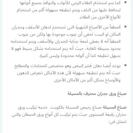
كما يتم استخدام الطلاء الزيتي للأبواب والنوافذ بجميع أنواعها
ليحافظ عليها من التلف ويتم تنظيفه بسهولة أكبر من استخدام
الأنواع الأخرى من الطلاء.
المطفأ من الأصباغ الشهيرة التي تستخدم لدهان الأسقف وجدران
المكان او البيت تخفي أي عيوب موجودة بها ولكن من عيوب
المطفأ أنه لا يعطي لمعة جذابة للجدران والأسقف ويتم استخدامه
بحدود بسيطة للغاية، حيث أنه يتم استخدامه بشكل بسيط فهو لا
يسهل تنظيفه كما أن ألوانه محدودة وليس كثيرة.
يوجد أيضا دهان قشر البيض وهو مخصص للحمامات والمطابخ
حيث أنه يتم تنظيفه بسهولة لأن هذه الأماكن تتعرض الدهون
والأوساخ بشكل أكبر من الأماكن الأخرى.
صباغ ورق جدران محترف بالمسيلة
صباغ المسيلة
صباغ رخيص المسيلة بالكويت خدمه تركيب ورق
جدران رفيعة المستوى حيث يتم تركيب كل أنواع ورق الحيطان والتي
تتمثل في: