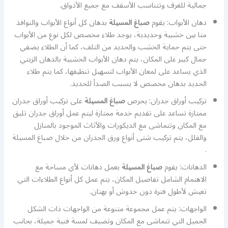
جمالية للغرف وتتناسب الأسقف مع جميع الأذواق.
دهان الأبواب: يقوم
صباغ المسيلة
بدهان كل أنواع الأبواب والنوافذ
متا بين خشبية وحديدية، يوجد طلاء مخصص لكل نوع من الأبواب
حتى يتم حماية الخشب والحديد من التلف، كما أن الطلاء يضفي
جمال كبير على المكان، يتم دهان الأبواب الخشبية بالدهان الزيتي
الذي يساعد على لمعان الأبواب لتسهيل تنظيفها، كما يتم طلاء
الحديد بدهان مخصص لا يسبب الصدأ للحديد.
تركيب أوراق جدران: يحرص
صباغ المسيلة
على تركيب أوراق جدران
ممتازة تساعد على تقديم خدمة ممتازة ليتم عمل أوراق جدران تليق
مع المكان وتتماشى مع الديكورات والأثاث الموجود بالمنازل
والفلل، يتم تركيب شتى أنواع ورق الجدران من خلال صباغ المسيلة
.
الدهانات: يقوم
صباغ المسيلة
بعمل دهانات لأي مساحة مع
الاهتمام الشامل تفاصيل المكان، يتم عمل كل أنواع الطلاءات التي
تعيش لأطول فترة دون خدوش أو بهتان.
الواجهات: يتم عمل مجموعة متنوعة من الواجهات ذات الشكل
الجميل التي تتماشى مع المكان وتضيف لمسة فنية جميلة، بجانب