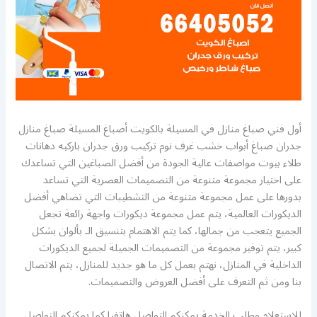
أول فني صباغ منازل في المسيلة بالكويت أصباغ المسيلة صباغ منازل
جدران صباغ أبواب خشب غرف نوم تركيب ورق جدران باركيه دهانات
طلاء بيوت مواصفات عالية الجودة من أفضل الصباغين التي تساعدك
على اختيار مجموعة متنوعة من التصميمات العصرية التي تساعد
بدورها على عمل مجموعة متنوعة من التشطيبات التي تضاهي أفضل
الديكورات العالمية، يتم عمل مجموعة ديكورات واجهة رائعة تجعل
الجميع يتعجب من جمالها، كما يتم الاهتمام بتنسيق الـ بألوان بشكل
كبير، يتم توفير مجموعة من التصميمات الجميلة لجميع الديكورات
الداخلية في المنازل، نهتم بعمل كل ما هو جديد للمنازل، يتم الاتصال
بنا ومن ثم التعرف على أفضل العروض والتصميمات.
للاستعلام وطلب الخدمة يمكنكم التواصل هاتفيا كما يمكنكم التواصل