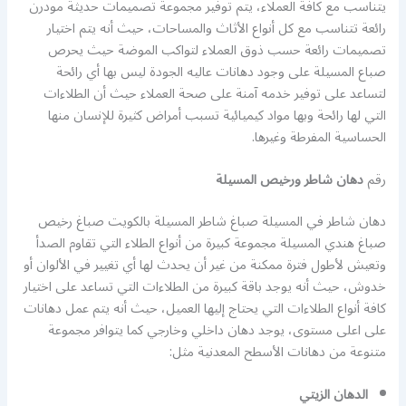
يتناسب مع كافة العملاء، يتم توفير مجموعة تصميمات حديثة مودرن
رائعة تتناسب مع كل أنواع الأثاث والمساحات، حيث أنه يتم اختيار
تصميمات رائعة حسب ذوق العملاء لتواكب الموضة حيث يحرص
صباع المسيلة على وجود دهانات عاليه الجودة ليس بها أي رائحة
لتساعد على توفير خدمه آمنة على صحة العملاء حيث أن الطلاءات
التي لها رائحة وبها مواد كيميائية تسبب أمراض كثيرة للإنسان منها
الحساسية المفرطة وغيرها.
رقم
دهان شاطر ورخيص المسيلة
دهان شاطر في المسيلة صباغ شاطر المسيلة بالكويت صباغ رخيص
صباغ هندي المسيلة مجموعة كبيرة من أنواع الطلاء التي تقاوم الصدأ
وتعيش لأطول فترة ممكنة من غير أن يحدث لها أي تغيير في الألوان أو
خدوش، حيث أنه يوجد باقة كبيرة من الطلاءات التي تساعد على اختيار
كافة أنواع الطلاءات التي يحتاج إليها العميل، حيث أنه يتم عمل دهانات
على اعلى مستوى، يوجد دهان داخلي وخارجي كما يتوافر مجموعة
متنوعة من دهانات الأسطح المعدنية مثل:
الدهان الزيتي