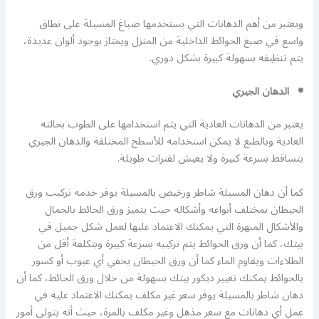
ويعتبر من أهم الدهانات التي يستخدمها صباغ المسيلة على نطاق
واسع في صبغ الحوائط الداخلية من المنزل ويمتاز بوجود ألوان عديدة،
يتم تنظيفه بسهولة كبيرة بشكل دوري.
الدهان الجيري
يعتبر من الدهانات العادية التي يتم استخدامها على الطوب بحالته
العادية وبالطبع لا يمكن استخدامه للأسطح المختلفة والدهان الجيري
يتساقط بسرعة كبيرة ولا يعيش لفترات طويلة.
كما أن دهان المسيلة شاطر ورخيص بالمسيلة يوفر خدمه تركيب ورق
الحيطان بمختلف أنواعه وأشكاله حيث يتميز ورق الحائط بالجمال
والأشكال المبهرة التي يمكنك الاعتماد عليها لعمل شكل جميل في
بيتك، كما أن ورق الحوائط يتم تركيبه بسرعة كبيرة وبتكلفة أقل من
الطلاءات ويقاوم الماء كما أن ورق الحيطان يخفي أي عيوب أو كسور
بالحوائط يمكنك تغيير ديكور بيتك بسهولة من خلال ورق الحائط، كما أن
دهان شاطر بالمسيلة يوفر سعر غير مكلف يمكنك الاعتماد عليه في
عمل أي دهانات مع سعر مذهل وغير مكلف بالمرة، حيث أنه يتولى أمور