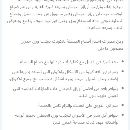
سيقوم بفك وتركيب أوراق الحيطان بسرعة كبيرة للغاية ومن غير ضياع
للوقت، حيث أن ورق الحيطان يعتبر مسؤول عن جمال المنزل ويحتاج
للتنظيف وفي حالة استخدام ورق جدرن غير جيد سوف ينقطع ويتعرض
للتلف بسرعة متناهية.
ومن مميزات اختيار أصباغ المسيلة بالكويت تركيب ورق جدران
مضمون ما يلي:
دقة كبيرة في العمل مع كفاءة لا حدود لها مع صباغ المسيلة .
يتم توفير باقة كبيرة من الأشكال والألوان التي تساعد بدورها على
إضفاء جمال للمنزل، حيث يوجد أشكال تتناسب مع جميع الأذواق.
يتوافر باقة من أفضل أوراق الحيطان ذات الماركات العالمية التي
تعيش طويلا دون تلف.
يتم الرد الفوري على العملاء والتزام كامل بالخدمة.
يتوافر أقل سعر في الأسواق لتركيب ورق الحيطان بجميع أنواعه
وأشكاله مهما كانت مساحة المنزل كبيرة.