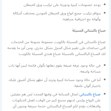
يوجد خصومات كبيرة ودورية على تركيب ورق الحيطان.
يتوافر تركيب جميع انواع ورق الحيطان المودرن بمختلف أشكاله
وألوانه مع احترافية متناهية.
صباغ باكستاني المسيلة
صباغ باكستاني في المسيلة بالكويت مجموعة متنوعة من الخدمات
التي تساعدك على تغيير شكل المنزل بشكل جذري، ومن أبرز ما يقدمه
لك الصباغ الباكستاني بالمسيلة صباغ هندي المسيلة بالكويت:
في حالة وجود غرفة ضيقة يقوم دهانها بألوان فاتحة لتبرز أنها ذات
مساحة واسعة.
أما في حالة وجود مساحة كبيرة وتريد أن تظهر بشكل أضيق عليك
باختيار ألوان غامقة.
صباغ باكستاني
اعمال الصباغة في وقتها المحدد لمن هم مقبلين
على الزواج وليس لديهم متسع كبير من الوقت لعمل الديكورات
والدهانات يقدم لكم الصباغ الباكستاني خدمة سريعة وبدون أي