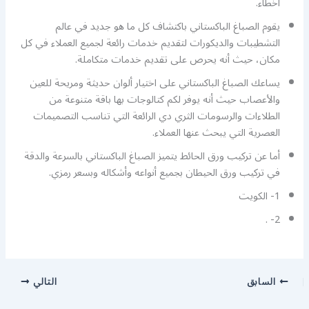
أخطاء.
يقوم الصباغ الباكستاني باكتشاف كل ما هو جديد في عالم
التشطيبات والديكورات لتقديم خدمات رائعة لجميع العملاء في كل
مكان، حيث أنه يحرص على تقديم خدمات متكاملة.
يساعك الصباغ الباكستاني على اختيار ألوان حديثة ومريحة للعين
والأعصاب حيث أنه يوفر لكم كتالوجات بها باقة متنوعة من
الطلاءات والرسومات الثري دي الرائعة التي تناسب التصميمات
العصرية التي يبحث عنها العملاء.
أما عن تركيب ورق الحائط يتميز الصباغ الباكستاني بالسرعة والدقة
في تركيب ورق الحيطان بجميع أنواعه وأشكاله وبسعر رمزي.
1- الكويت
2- .
السابق
التالي