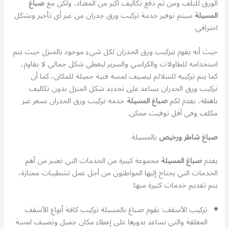
الورق للتلف ومن ثم دفع تكاليف أكبر من المعتاد، ولكن مع
صباغ
المسيلة
سيتم توفير خدمة تركيب ورق جدران من غير أي تأخير وبشكل
احترافي.
حيث أنه يقوم بتركيب ورق الجدران لكل شيء موجود بالمنزل حيث يتم
استخدامه للطاولات والكراسي والسرير ليعطي شكل جمالي لا يقاوم،
كما يتم تركيبه للسلالم ليضيف لمسة فنية جميلة للمكان، كما أن
تركيب ورق الجدران يساعد على تجديد شكل المنزل بدون تكاليف
باهظة، يقدم لكم
صباغ المسيلة
خدمه تركيب ورق الجدران بسعر غير
مكلف وفي أقل توقيت ممكن.
صباغ شاطر ورخيص
بالمسيلة
يقدم
صباغ المسيلة
مجموعة كبيرة من الخدمات التي تعتبر من أهم
الخدمات التي يحتاج إليها المواطنون من أجل عمل تشطيبات ممتازة،
يتم تقديم خدمات كثيرة منها:
تركيب الأسقف: يقوم صباغ بالمسيلة تركيب كافة أنواع الأسقف
المعلقة والتي تساعد بدورها على إعطاء مكان جميل وتضيف لمسة