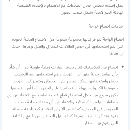
عمل إضاءة تعكس جمال الطلاءات مع الاهتمام بالإضاءة الطبيعية
الهادئة الغير لامعة بشكل يتعب العيون.
خدمات
اصباغ
الواحة
اصباغ الواحة
يتوافر لديها مجموعة متنوعة من الاصباغ العالية الجودة
التي يتم استخدامها في جميع الطلاءات للمنازل والفلل وغيرها، حيث
أن هناك:
اصباغ من البلاستيك التي تعيش لفترات زمنية طويلة دون أن تتأثر
بأي عوامل جوية منها ألوان الزيت ويتم استخدامها بعد التخفيف
بالماء واستخدامها بشكل مباشر على الحيطان وتتميز ألوان الزيت
بنعومتها الكبيرة وسهولة استخدامها على الجدران كما أمن تنظيفها
يكون سريع من خلال استخدام قطع قطنية لطيفة مع الابتعاد عن أي
منظفات بها مواد كيميائية والابتعاد عن أي معدات حادة تسبب
الخدوش في الجدران، كما تتميز الألوان البلاستيكية بلمعة جميلة
تعود بعد كل تنظيف بسيط كما يسهل التخلص من البقع والكتابة
التي يقوم بها الصغار.