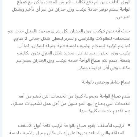
الورق للتلف ومن ثم دفع تكاليف أكبر من المعتاد، ولكن مع
صباغ
الواحة
سيتم توفير خدمة تركيب ورق جدران من غير أي تأخير وبشكل
احترافي.
حيث أنه يقوم بتركيب ورق الجدران لكل شيء موجود بالمنزل حيث يتم
استخدامه للطاولات والكراسي والسرير ليعطي شكل جمالي لا يقاوم،
كما يتم تركيبه للسلالم ليضيف لمسة فنية جميلة للمكان، كما أن
تركيب ورق الجدران يساعد على تجديد شكل المنزل بدون تكاليف
باهظة، يقدم لكم
صباغ الواحة
خدمه تركيب ورق الجدران بسعر غير
مكلف وفي أقل توقيت ممكن.
صباغ شاطر ورخيص
بالواحة
يقدم
صباغ الواحة
مجموعة كبيرة من الخدمات التي تعتبر من أهم
الخدمات التي يحتاج إليها المواطنون من أجل عمل تشطيبات ممتازة،
يتم تقديم خدمات كثيرة منها:
تركيب الأسقف: يقوم صباغ بالواحة تركيب كافة أنواع الأسقف
المعلقة والتي تساعد بدورها على إعطاء مكان جميل وتضيف لمسة