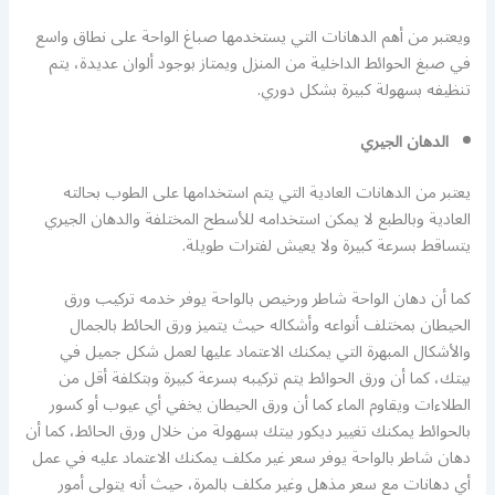
ويعتبر من أهم الدهانات التي يستخدمها صباغ الواحة على نطاق واسع
في صبغ الحوائط الداخلية من المنزل ويمتاز بوجود ألوان عديدة، يتم
تنظيفه بسهولة كبيرة بشكل دوري.
الدهان الجيري
يعتبر من الدهانات العادية التي يتم استخدامها على الطوب بحالته
العادية وبالطبع لا يمكن استخدامه للأسطح المختلفة والدهان الجيري
يتساقط بسرعة كبيرة ولا يعيش لفترات طويلة.
كما أن دهان الواحة شاطر ورخيص بالواحة يوفر خدمه تركيب ورق
الحيطان بمختلف أنواعه وأشكاله حيث يتميز ورق الحائط بالجمال
والأشكال المبهرة التي يمكنك الاعتماد عليها لعمل شكل جميل في
بيتك، كما أن ورق الحوائط يتم تركيبه بسرعة كبيرة وبتكلفة أقل من
الطلاءات ويقاوم الماء كما أن ورق الحيطان يخفي أي عيوب أو كسور
بالحوائط يمكنك تغيير ديكور بيتك بسهولة من خلال ورق الحائط، كما أن
دهان شاطر بالواحة يوفر سعر غير مكلف يمكنك الاعتماد عليه في عمل
أي دهانات مع سعر مذهل وغير مكلف بالمرة، حيث أنه يتولى أمور