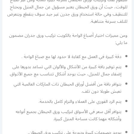
للوقت، حيث أن ورق الحيطان يعتبر مسؤول عن جمال المنزل ويحتاج
للتنظيف وفي حالة استخدام ورق جدرن غير جيد سوف ينقطع ويتعرض
للتلف بسرعة متناهية.
ومن مميزات اختيار أصباغ الواحة بالكويت تركيب ورق جدران مضمون
ما يلي:
دقة كبيرة في العمل مع كفاءة لا حدود لها مع صباغ الواحة .
يتم توفير باقة كبيرة من الأشكال والألوان التي تساعد بدورها على
إضفاء جمال للمنزل، حيث يوجد أشكال تتناسب مع جميع الأذواق.
يتوافر باقة من أفضل أوراق الحيطان ذات الماركات العالمية التي
تعيش طويلا دون تلف.
يتم الرد الفوري على العملاء والتزام كامل بالخدمة.
يتوافر أقل سعر في الأسواق لتركيب ورق الحيطان بجميع أنواعه
وأشكاله مهما كانت مساحة المنزل كبيرة.
يوجد خصومات كبيرة ودورية على تركيب ورق الحيطان.