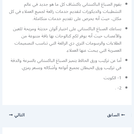
يقوم الصباغ الباكستاني باكتشاف كل ما هو جديد في عالم
التشطيبات والديكورات لتقديم خدمات رائعة لجميع العملاء في كل
مكان، حيث أنه يحرص على تقديم خدمات متكاملة.
يساعك الصباغ الباكستاني على اختيار ألوان حديثة ومريحة للعين
والأعصاب حيث أنه يوفر لكم كتالوجات بها باقة متنوعة من
الطلاءات والرسومات الثري دي الرائعة التي تناسب التصميمات
العصرية التي يبحث عنها العملاء.
أما عن تركيب ورق الحائط يتميز الصباغ الباكستاني بالسرعة والدقة
في تركيب ورق الحيطان بجميع أنواعه وأشكاله وبسعر رمزي.
1- الكويت
2- .
السابق
التالي