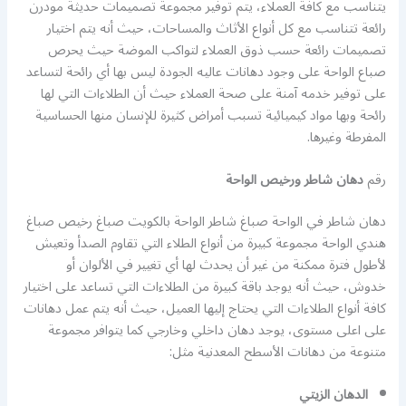
يتناسب مع كافة العملاء، يتم توفير مجموعة تصميمات حديثة مودرن
رائعة تتناسب مع كل أنواع الأثاث والمساحات، حيث أنه يتم اختيار
تصميمات رائعة حسب ذوق العملاء لتواكب الموضة حيث يحرص
صباع الواحة على وجود دهانات عاليه الجودة ليس بها أي رائحة لتساعد
على توفير خدمه آمنة على صحة العملاء حيث أن الطلاءات التي لها
رائحة وبها مواد كيميائية تسبب أمراض كثيرة للإنسان منها الحساسية
المفرطة وغيرها.
رقم
دهان شاطر ورخيص الواحة
دهان شاطر في الواحة صباغ شاطر الواحة بالكويت صباغ رخيص صباغ
هندي الواحة مجموعة كبيرة من أنواع الطلاء التي تقاوم الصدأ وتعيش
لأطول فترة ممكنة من غير أن يحدث لها أي تغيير في الألوان أو
خدوش، حيث أنه يوجد باقة كبيرة من الطلاءات التي تساعد على اختيار
كافة أنواع الطلاءات التي يحتاج إليها العميل، حيث أنه يتم عمل دهانات
على اعلى مستوى، يوجد دهان داخلي وخارجي كما يتوافر مجموعة
متنوعة من دهانات الأسطح المعدنية مثل:
الدهان الزيتي