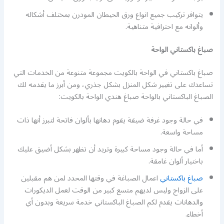
يتوافر تركيب جميع انواع ورق الحيطان المودرن بمختلف أشكاله
وألوانه مع احترافية متناهية.
صباغ باكستاني الواحة
صباغ باكستاني في الواحة بالكويت مجموعة متنوعة من الخدمات التي
تساعدك على تغيير شكل المنزل بشكل جذري، ومن أبرز ما يقدمه لك
الصباغ الباكستاني بالواحة صباغ هندي الواحة بالكويت:
في حالة وجود غرفة ضيقة يقوم دهانها بألوان فاتحة لتبرز أنها ذات
مساحة واسعة.
أما في حالة وجود مساحة كبيرة وتريد أن تظهر بشكل أضيق عليك
باختيار ألوان غامقة.
صباغ باكستاني
اعمال الصباغة في وقتها المحدد لمن هم مقبلين
على الزواج وليس لديهم متسع كبير من الوقت لعمل الديكورات
والدهانات يقدم لكم الصباغ الباكستاني خدمة سريعة وبدون أي
أخطاء.