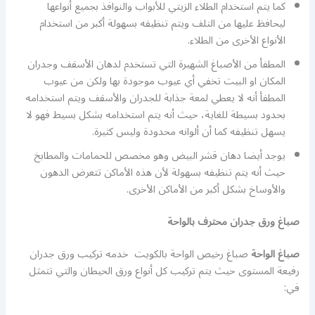
كما يتم استخدام الطلاء الزيتي للأبواب والنوافذ بجميع أنواعها
ليحافظ عليها من التلف ويتم تنظيفه بسهولة أكبر من استخدام
الأنواع الأخرى من الطلاء.
المطفأ من الأصباغ الشهيرة التي تستخدم لدهان الأسقف وجدران
المكان او البيت تخفي أي عيوب موجودة بها ولكن من عيوب
المطفأ أنه لا يعطي لمعة جذابة للجدران والأسقف ويتم استخدامه
بحدود بسيطة للغاية، حيث أنه يتم استخدامه بشكل بسيط فهو لا
يسهل تنظيفه كما أن ألوانه محدودة وليس كثيرة.
يوجد أيضا دهان قشر البيض وهو مخصص للحمامات والمطابخ
حيث أنه يتم تنظيفه بسهولة لأن هذه الأماكن تتعرض الدهون
والأوساخ بشكل أكبر من الأماكن الأخرى.
صباغ ورق جدران محترف بالواحة
صباغ الواحة
صباغ رخيص الواحة بالكويت خدمه تركيب ورق جدران
رفيعة المستوى حيث يتم تركيب كل أنواع ورق الحيطان والتي تتمثل
في: