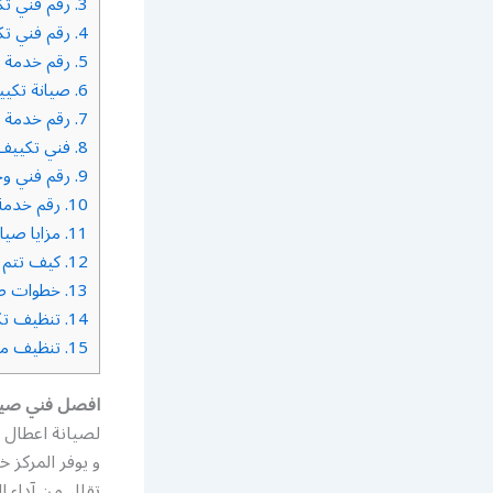
3.
رقم فني تك
4.
رقم فني تك
5.
رقم خدمة ف
6.
صيانة تكي
7.
رقم خدمة ت
8.
فني تكييف 
9.
رقم فني وح
10.
رقم خدمة 
11.
مزايا صيان
12.
كيف تتم ص
13.
خطوات صي
14.
تنظيف تك
15.
تنظيف مزا
افصل فني صيان
لصيانة اعطال ا
و يوفر المركز 
تقلل من آداء ا