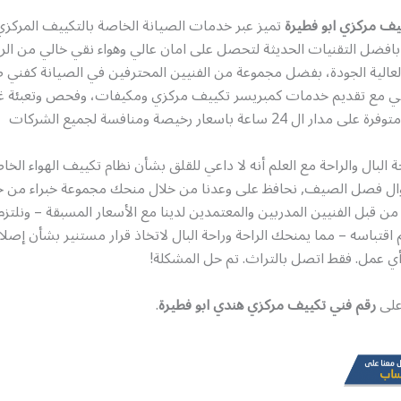
يف مركزي ابو فطيرة
تميز عبر خدمات الصيانة الخاصة بالتكييف المركز
افضل التقنيات الحديثة لتحصل على امان عالي وهواء نقي خالي من الرطو
لعالية الجودة، بفضل مجموعة من الفنيين المحترفين في الصيانة كفني 
ي مع تقديم خدمات كمبريسر تكييف مركزي ومكيفات، وفحص وتعبئة غا
 24 ساعة باسعار رخيصة ومنافسة لجميع الشركات
البال والراحة مع العلم أنه لا داعي للقلق بشأن نظام تكييف الهواء الخ
طوال فصل الصيف, نحافظ على وعدنا من خلال منحك مجموعة خبراء من خ
من قبل الفنيين المدربين والمعتمدين لدينا مع الأسعار المسبقة – ونلتزم 
 تم اقتباسه – مما يمنحك الراحة وراحة البال لاتخاذ قرار مستنير بشأن إص
 أي عمل. فقط اتصل بالتراث. تم حل المشكلة!
 على
رقم فني تكييف مركزي هندي ابو فطيرة
.