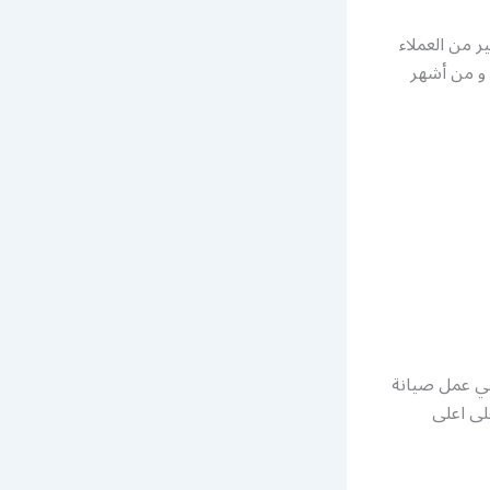
ر من العملاء
 و من أشهر
غي عمل صيانة
لى اعلى