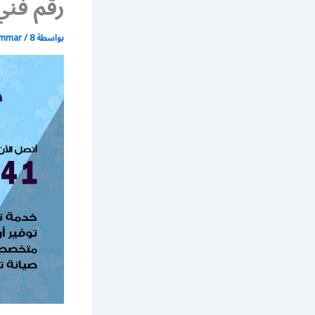
رقم فني
بواسطة
8 مايو، 2020
/
ammar