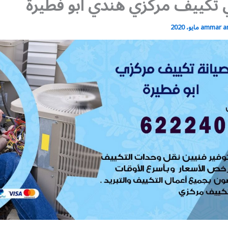
 تكييف مركزي هندي ابو فطيرة
ammar 