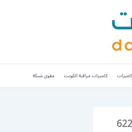
اميرات
كاميرات مراقبة الكويت
مقوي شبكة
فطيرة 62224041