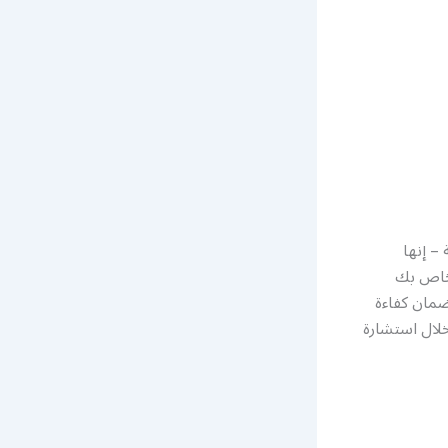
– إنها
لخاص بك
ضمان كفاءة
خلال استشارة