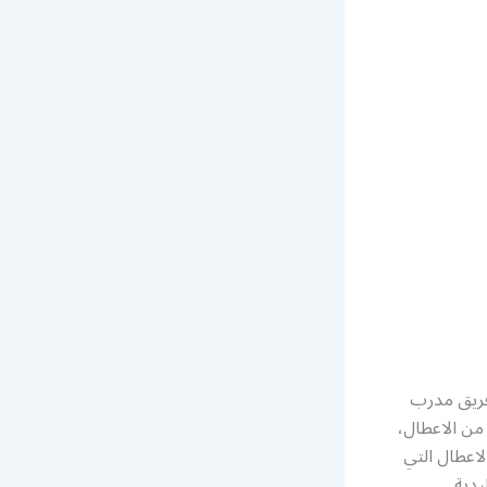
فريق مدرب
 من الاعطال،
لاعطال التي
يدية.