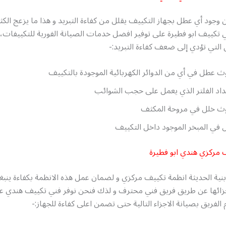
وجود أي عطل بجهاز التكييف يقلل من كفاءة التبريد و هذا ما يزعج الكثي
 تكييف ابو فطيرة على توفير افضل خدمات الصيانة الفورية للتكييفات،
التي تؤدي إلى ضعف كفاءة التبريد:-
 عطل في أي من الدوائر الكهربائية الموجودة بالتكييف
اد الفلتر الذي يعمل على حجب الشوائب
ث خلل في مروحة المكثف
في المبخر الموجود داخل التكييف
 مركزي هندي ابو فطيرة
نية الحديثة انظمة تكييف مركزي و لضمان عمل هذه الانظمة بكفاءة ينب
جزائها عن طريق فريق فني محترف و لذك فنحن نوفر فني تكييف هندي ع
الفريق بصيانة الاجزاء التالية حتى تضمن اعلى كفاءة للجهاز:-