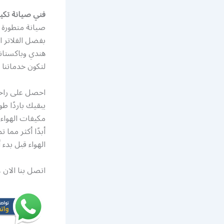
فني صيانة تكي
صيانة متطورة ب
بفضل الفلاتر ا
هندي وباكستان
لتكون خدماتنا متوفرة على مدار ال
احصل على راحة 
يبقيك باردًا 
مكيفات الهواء 
أبدًا أكثر مما
الهواء قبل بدء
اتصل بنا الان