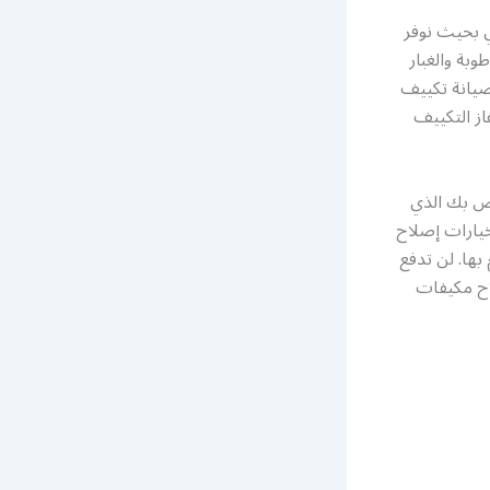
ي بحيث نوفر
بة والغبار
صيانة تكييف
ز التكييف
اص بك الذي
يارات إصلاح
بها. لن تدفع
لاح مكيفات