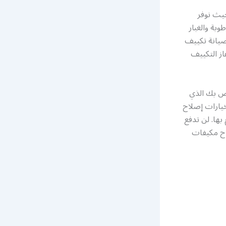
حيث نوفر
بة والغبار
صيانة تكييف
ز التكييف
اص بك الذي
يارات إصلاح
بها. لن تدفع
لاح مكيفات