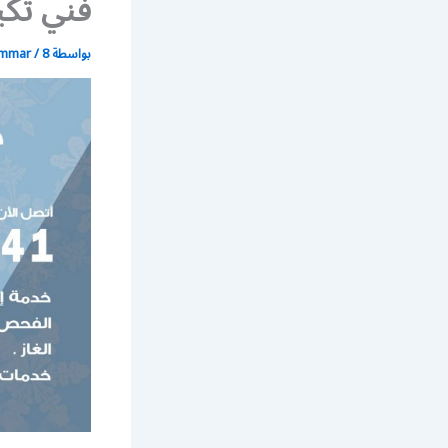
فني تكي
بواسطة
8 مايو، 2020
/
ammar