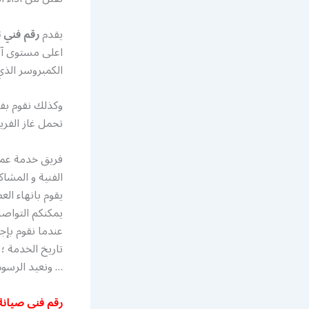
يقدم
رقم فني 
اعلى مستوى آدا
الكمبروسر الذ
وكذلك نقوم بفحص
تحمل غاز الفر
فريق خدمة عمل
الفنية و المشا
يقوم بانهاء ال
يمكنكم التواص
… ونعيد الرسوم
رقم فني صيانة