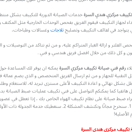
تكييف مركزي هندي السرة
خدمات الصيانة الدورية للتكييف بشكل منت
ء لجهاز التكييف فيقوم الفريق بفحص الوحدات الخارجية مثل المكثف و 
ي يتواجد في لفائف التكييف وتصليح
ثلاجات
وغسالات وطباخات،
 الفلتر و ازالة الغبار المتراكم عليه، و من ثم نتاكد من التوصيلات و ا
يون و كل ذلك من خلال افضل فريق هندسي و فني .
اء
رقم فني صيانة تكييف مركزي السرة
يمكنه ان يوفر لك المساعدة حول
كل التقنية للجهاز و من ثم ارسال الفريق المتخصص و الذي يضم عمالة فن
عطل بشكل نهائي و اعادة التكييف لأعلى مستزى تبريد له، للاستعلام وط
ل هاتفيا كما يمكنكم التواصل على فني تكييف عمليات ضبط الصيانة بد
 الأصلية!
 تكييف مركزي هندي السرة