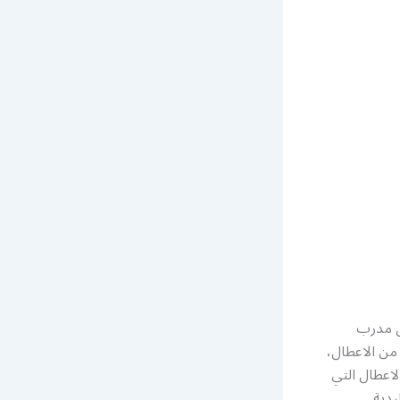
ق مدرب
 من الاعطال،
لاعطال التي
يدية.