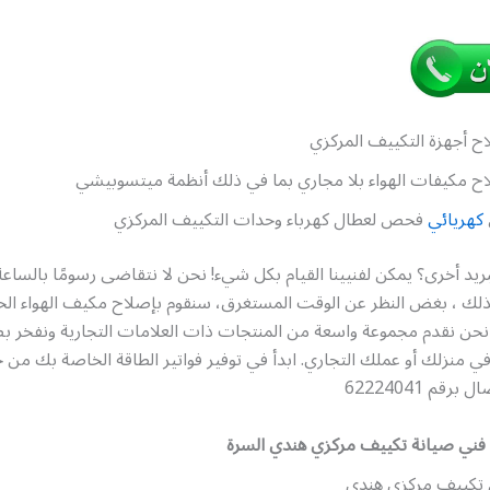
ح أجهزة التكييف المركزي
ح مكيفات الهواء بلا مجاري بما في ذلك أنظمة ميتسوبيشي
كهريائي
فحص لعطال كهرباء وحدات التكييف المركزي
ريد أخرى؟ يمكن لفنيينا القيام بكل شيء! نحن لا نتقاضى رسومًا بالساعة 
. لذلك ، بغض النظر عن الوقت المستغرق، سنقوم بإصلاح مكيف الهواء ا
ن نقدم مجموعة واسعة من المنتجات ذات العلامات التجارية ونفخر ب
 في منزلك أو عملك التجاري. ابدأ في توفير فواتير الطاقة الخاصة بك من 
قم 62224041
فني صيانة تكييف مركزي هندي السرة
 تكييف مركزي هندي