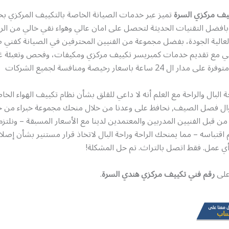
يف مركزي السرة
تميز عبر خدمات الصيانة الخاصة بالتكييف المركزي ب
افضل التقنيات الحديثة لتحصل على امان عالي وهواء نقي خالي من الرطو
لعالية الجودة، بفضل مجموعة من الفنيين المحترفين في الصيانة كفني 
ي مع تقديم خدمات كمبريسر تكييف مركزي ومكيفات، وفحص وتعبئة غا
 24 ساعة باسعار رخيصة ومنافسة لجميع الشركات
البال والراحة مع العلم أنه لا داعي للقلق بشأن نظام تكييف الهواء الخ
طوال فصل الصيف, نحافظ على وعدنا من خلال منحك مجموعة خبراء من خ
من قبل الفنيين المدربين والمعتمدين لدينا مع الأسعار المسبقة – ونلتزم 
 تم اقتباسه – مما يمنحك الراحة وراحة البال لاتخاذ قرار مستنير بشأن إص
 أي عمل. فقط اتصل بالتراث. تم حل المشكلة!
 على
رقم فني تكييف مركزي هندي السرة
.