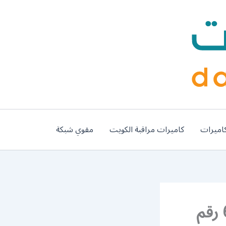
اميرات
كاميرات مراقبة الكويت
مقوي شبكة
فني صيانة تكييف مركزي السرة 62224041 رقم