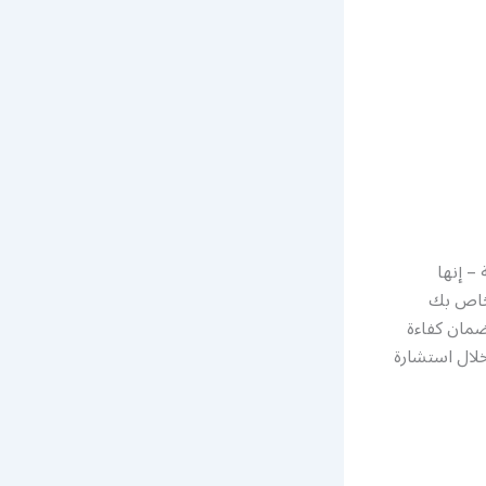
– إنها
لخاص بك
ضمان كفاءة
خلال استشارة