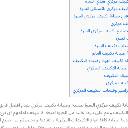
ييف مركزي هندي السرة
ييف مركزي باكستاني السرة
ني صيانة تكييف مركزي السرة
يف مركزي
صليح تكييف مركزي السرة
السرة
دات تكييف السرة
صيانة تكييف الغانم
ة تكييف الهواء وصيانة التكييف
يانة التكييف المركزي
انة التكييف
ييف مركزي
سير وفتحات التكييف المركزي
نة تكييف مركزي السرة
تصليح وصيانة تكييف مركزي يقدم افضل فري
لتكييف و هم على درجة عالية من الخبرة لدرجة الا يتوقف امامهم اي نوع
خدمة صيانة كافة انواع التكييفات المركزية و العادية و يخلصكم من جميع ا
لجهاز، و تعيده اليك مرة اخرى بحالة الجديد من خلال حلول مبتكرة غير تقل