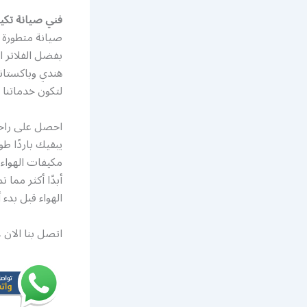
فني صيانة تكي
صيانة متطورة ب
بفضل الفلاتر ا
هندي وباكستان
لتكون خدماتنا متوفرة على مدار ال
احصل على راحة 
يبقيك باردًا 
مكيفات الهواء 
أبدًا أكثر مما
الهواء قبل بدء
اتصل بنا الان