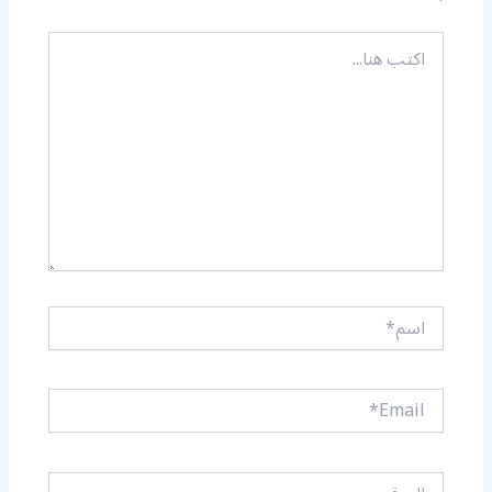
اكتب
هنا...
اسم*
Email*
الموقع