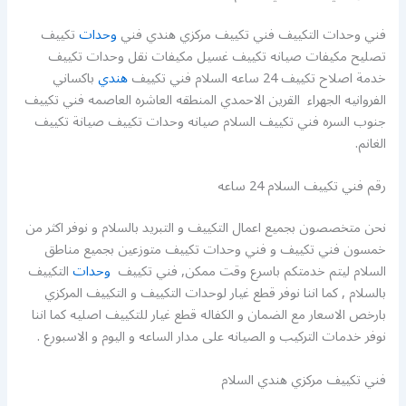
فني وحدات التكييف فني تكييف مركزي هندي فني
وحدات
تكييف
تصليح مكيفات صيانه تكييف غسيل مكيفات نقل وحدات تكييف
خدمة اصلاح تكييف 24 ساعه السلام فني تكييف
هندي
باكساني
الفروانيه الجهراء القرين الاحمدي المنطقه العاشره العاصمه فني تكييف
جنوب السره فني تكييف السلام صيانه وحدات تكييف صيانة تكييف
الغانم.
رقم فني تكييف السلام 24 ساعه
نحن متخصصون بجميع اعمال التكييف و التبريد بالسلام و نوفر اكثر من
خمسون فني تكييف و فني وحدات تكييف متوزعين بجميع مناطق
السلام ليتم خدمتكم باسرع وقت ممكن, فني تكييف
وحدات
التكييف
بالسلام , كما اننا نوفر قطع غيار لوحدات التكييف و التكييف المركزي
بارخص الاسعار مع الضمان و الكفاله قطع غيار للتكييف اصليه كما اننا
نوفر خدمات التركيب و الصيانه على مدار الساعه و اليوم و الاسبورع .
فني تكييف مركزي هندي السلام