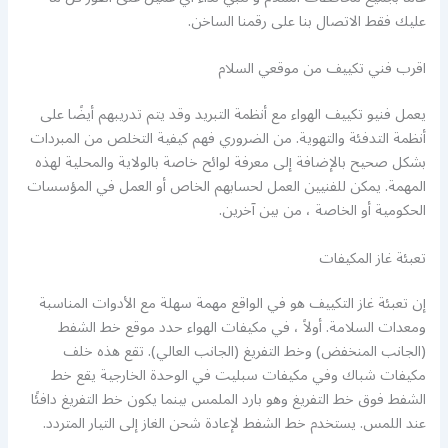
عليك فقط الاتصال بنا على رقمنا الساخن.
اقرب فني تكييف من موقعي السلام
يعمل فنيو تكييف الهواء مع أنظمة التبريد وقد يتم تدريبهم أيضًا على
أنظمة التدفئة والتهوية. من الضروري فهم كيفية التخلص من المبردات
بشكل صحيح بالإضافة إلى معرفة لوائح خاصة بالولاية والمحلية لهذه
المهمة. يمكن للفنيين العمل لحسابهم الخاص أو العمل في المؤسسات
الحكومية أو الخاصة ، من بين آخرين.
تعبئة غاز المكيفات
إن تعبئة غاز التكييف هو في الواقع مهمة سهلة مع الأدوات المناسبة
ومعدات السلامة. أولاً ، في مكيفات الهواء حدد موقع خط الشفط
(الجانب المنخفض) وخط التفريغ (الجانب العالي). تقع هذه خلف
مكيفات شباك وفي مكيفات سبليت في الوحدة الخارجية يقع خط
الشفط فوق خط التفريغ وهو بارد الملمس بينما يكون خط التفريغ دافئًا
عند اللمس. يستخدم خط الشفط لإعادة شحن الغاز إلى التيار المتردد.