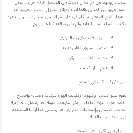
يمكنك رؤيتهم في كل مكان تقريبًا. في المناطق الأكثر حرارة ، يمكن
العثور عليها في المنازل والمكاتب ومراكز التسوق. سبب شعبيتها هو
سعرها ، الذي انخفض بشكل كبير على مر السنين. منذ وقت ليس ببعيد
، كانت باهظة الثمن للغاية ولم تكن شائعة كما هي اليوم.
تنظيف فلتر التكييف المركزي
فحص مستوى الغاز وتعبئة
خدمات التكييف المركزي
قطع غيار تكييف
فني تكييف باكستاني السلام
يقوم فنيو التدفئة والتهوية وتكييف الهواء بتركيب وصيانة وإصلاح
أنظمة جودة الهواء الداخلي ، مثل مكيفات الهواء. قد يشمل ذلك إجراء
خدمات الضمان وإصلاحات الطوارئ. قد يتضمن هذا أيضًا المساعدة
في استفسارات العملاء.
افضل فني تكييف في السلام