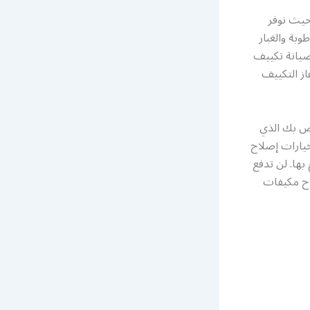
حيث نوفر
بة والغبار
صيانة تكييف
ز التكييف
اص بك الذي
يارات إصلاح
بها. لن تدفع
لاح مكيفات