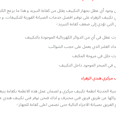
وجود أي عطل بجهاز التكييف يقلل من كفاءة التبريد و هذا ما يزعج الكثي
تكييف الزهراء على توفير افضل خدمات الصيانة الفورية للتكييفات، و 
التي تؤدي إلى ضعف كفاءة التبريد:-
 عطل في أي من الدوائر الكهربائية الموجودة بالتكييف
اد الفلتر الذي يعمل على حجب الشوائب
ث خلل في مروحة المكثف
في المبخر الموجود داخل التكييف
 مركزي هندي الزهراء
نية الحديثة انظمة تكييف مركزي و لضمان عمل هذه الانظمة بكفاءة ينب
جزائها عن طريق فريق فني محترف و لذك فنحن نوفر فني تكييف هندي ع
الفريق بصيانة الاجزاء التالية حتى تضمن اعلى كفاءة للجهاز:-