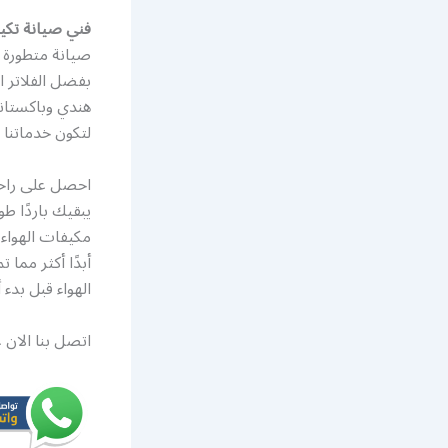
فني صيانة تكي
صيانة متطورة ب
بفضل الفلاتر ا
هندي وباكستان
لتكون خدماتنا متوفرة على مدار ال
احصل على راحة 
يبقيك باردًا 
مكيفات الهواء 
أبدًا أكثر مما
الهواء قبل بدء
اتصل بنا الان