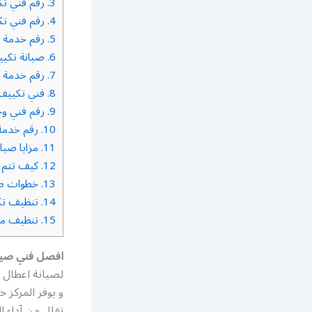
3.
رقم فني تك
4.
رقم فني تك
5.
رقم خدمة ف
6.
صيانة تكي
7.
رقم خدمة ت
8.
فني تكييف ا
9.
رقم فني وح
10.
رقم خدمة 
11.
مزايا صيان
12.
كيف تتم ص
13.
خطوات صي
14.
تنظيف تك
15.
تنظيف مزا
افصل فني صيان
لصيانة اعطال ا
و يوفر المركز 
تقلل من آداء ا