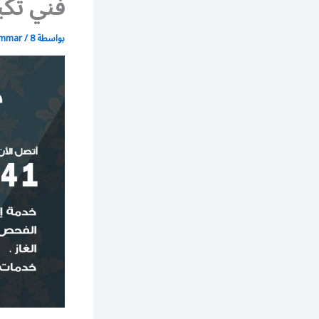
فني تكي
بواسطة
8 مايو، 2020
/
ammar