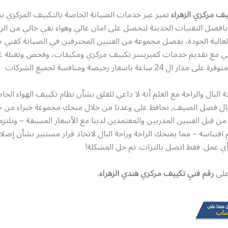
يف مركزي الزهراء
تميز عبر خدمات الصيانة الخاصة بالتكييف المركزي ب
افضل التقنيات الحديثة لتحصل على امان عالي وهواء نقي خالي من الرطو
لعالية الجودة، بفضل مجموعة من الفنيين المحترفين في الصيانة كفني 
ي مع تقديم خدمات كمبريسر تكييف مركزي ومكيفات، وفحص وتعبئة غا
 24 ساعة باسعار رخيصة ومنافسة لجميع الشركات
البال والراحة مع العلم أنه لا داعي للقلق بشأن نظام تكييف الهواء الخ
طوال فصل الصيف, نحافظ على وعدنا من خلال منحك مجموعة خبراء من خ
من قبل الفنيين المدربين والمعتمدين لدينا مع الأسعار المسبقة – ونلتزم 
 تم اقتباسه – مما يمنحك الراحة وراحة البال لاتخاذ قرار مستنير بشأن إص
 أي عمل. فقط اتصل بالتراث. تم حل المشكلة!
 على
رقم فني تكييف مركزي هندي الزهراء
.