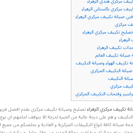
ييف مركزي هندي الزهراء
ييف مركزي باكستاني الزهراء
ني صيانة تكييف مركزي الزهراء
يف مركزي
صليح تكييف مركزي الزهراء
لزهراء
دات تكييف الزهراء
صيانة تكييف الغانم
ة تكييف الهواء وصيانة التكييف
يانة التكييف المركزي
انة التكييف
ييف مركزي
سير وفتحات التكييف المركزي
ة تكييف مركزي الزهراء
تصليح وصيانة تكييف مركزي يقدم افضل فري
لتكييف و هم على درجة عالية من الخبرة لدرجة الا يتوقف امامهم اي نوع
خدمة صيانة كافة انواع التكييفات المركزية و العادية و يخلصكم من جميع ا
لجهاز، و تعيده اليك مرة اخرى بحالة الجديد من خلال حلول مبتكرة غير تقل