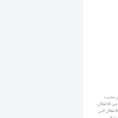
ق مدرب
 من الاعطال،
لاعطال التي
يدية.