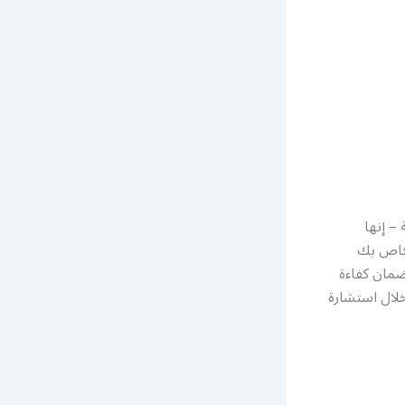
– إنها
لخاص بك
ضمان كفاءة
خلال استشارة