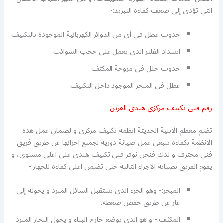
التي تؤدي إلى ضعف كفاءة التبريد:-
حدوث عطل في أي من الدوائر الكهربائية الموجودة بالتكييف
انسداد الفلتر الذي يعمل على حجب الشوائب
حدوث خلل في مروحة المكثف
عطل في المبخر الموجود داخل التكييف
رقم فني تكييف مركزي هندي القرين
تضم معظم الابنية الحديثة انظمة تكييف مركزي و لضمان عمل هذه
الانظمة بكفاءة ينبغي عمل صيانة دورية لجميع اجزائها عن طريق فريق
فني محترف و لذك فنحن نوفر فني تكييف هندي على اعلى مستوى، و
يقوم الفريق بصيانة الاجزاء التالية حتى تضمن اعلى كفاءة للجهاز:-
المبخر:- وهو الجزء الذي يستقبل السائل المبرد و يحوله إلى
غاز عن طريق خفض ضغطه.
المكثف:- و هو الذي يوضع خارج البناء و يحول البخار المبرد