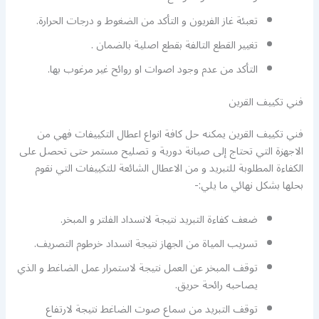
تعبئة غاز الفريون و التأكد من الضغوط و درجات الحرارة.
تغيير القطع التالفة بقطع اصلية بالضمان .
التأكد من عدم وجود اصوات او روائح غير مرغوب بها.
فني تكييف القرين
فني تكييف القرين يمكنه حل كافة انواع اعطال التكييفات فهي من
الاجهزة التي تحتاج إلى صيانة دورية و تصليح مستمر حتى تحصل على
الكفاءة المطلوبة للتبريد و من الاعطال الشائعة للتكييفات التي نقوم
بحلها بشكل نهائي ما يلي:-
ضعف كفاءة التبريد نتيجة لانسداد الفلتر و المبخر.
تسريب المياة من الجهاز نتيجة انسداد خرطوم التصريف.
توقف المبخر عن العمل نتيجة لاستمرار عمل الضاغط و الذي
يصاحبه رائحة حريق.
توقف التبريد من سماع صوت الضاغط نتيجة لارتفاع