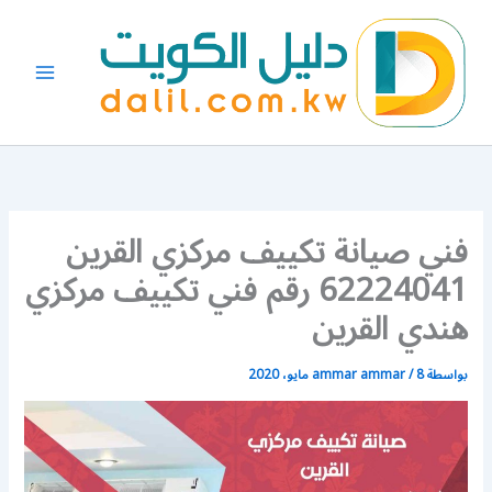
خطي
لى
لمحتوى
فني صيانة تكييف مركزي القرين
62224041 رقم فني تكييف مركزي
هندي القرين
بواسطة
8 مايو، 2020
/
ammar ammar