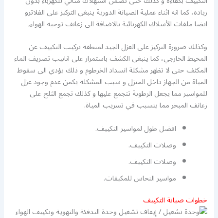
التكييف بكفاءة و كذلك حتى تضمن استهلاك مثالي للكهرباء بدون
زيادة، كما انه اثناء عملية الصيانة الدورية ينبغي التركيز على الفلاترو
ايضا ملفات الأسلاك الكهربائية بالاضافة الى زعانف توجيه الهواء,
وكذلك ضرورة التركيز على العزل الجيد لمنطقة تركيب التكييف عن
المحيط الخارجي، كما ينبغي الكشف باستمرار على انابيب تصريف الماء
المكثف حتى لا تظهر مشكلة انسداد الخرطوم و ذلك يؤدي الى سقوط
المياة من الجهاز داخل المنزل و سبب المشكلة يكمن عدم وجود عزل
للمواسير مما يجعل الرطوبة تتجمع عليها و كذلك تجمع الثلج على
زعانف المبخر مما يتسبب في تسريب المياة.
افضل طول لمواسير التكييف.
وصلات التكييف.
وصلات التكييف.
مواسير النحاس للمكيفات.
خطوات صيانة التكييف