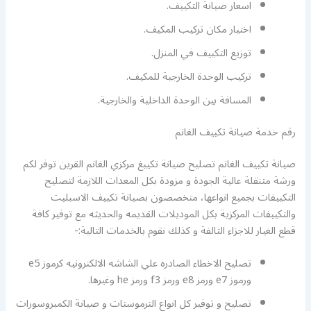
اسعار صيانة التكييف.
اختيار مكان تركيب المكيف.
توزيع التكييف في المنزل.
تركيب الوحدة الخارجية للمكيف.
المسافة بين الوحدة الداخلية والخارجية.
رقم خدمة صيانة تكييف الغانم
صيانة تكييف الغانم تصليح صيانة تكييغ مركزي الغانم القرين توفر لكم
ورشة متنقلة عالية الجودة و مزودة بكل المعدات اللازمة لتصليح
التكييفات بجميع انواعها، متخصصون بصيانة تكييف الاسبليت
والتكييفات المركزية بكل الموديلات القديمه والحديثه مع توفير كافة
قطع الغيار للاجزاء التالفة و كذلك نقوم بالخدمات التالية:-
تصليح الاخطاء الصادره علي الشاشه الالكترونيه كرموز e5
ورموز e7 ورمز e8 ورمز f3 ورمز he وغيرها.
تصليح و توفير كل انواع الترموستات و صيانة الكمبروسورات