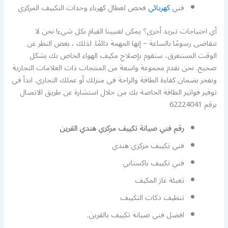
فني
كهريائي
فحص لعطال كهرباء وحدات التكييف المركزي
أي احتياجات تبريد أخرى؟ يمكن لفنيينا القيام بكل شيء! نحن لا
نتقاضى رسومًا بالساعة – إنها المهمة دائمًا. لذلك ، بغض النظر عن
الوقت المستغرق، سنقوم بإصلاح مكيف الهواء الخاص بك بشكل
صحيح. نحن نقدم مجموعة واسعة من المنتجات ذات العلامات التجارية
ونفخر بضمان كفاءة الطاقة والراحة في منزلك أو عملك التجاري. ابدأ في
توفير فواتير الطاقة الخاصة بك من خلال استشارة عن طريق الاتصال
برقم 62224041
رقم فني صيانة تكييف مركزي هندي القرين
فني تكييف مركزي هندي
فني تكييف باكستاني
تعبئة غاز المكيف
تنظيف دكات التكييف
افضل فني صيانة تكييف بالقرين.