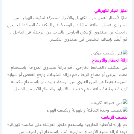
اغلق التيار الكهربائي
نظرًا لأخطار العمل حول الكهرباء والأجزاء المتحركة لمكيف الهواء ، من
الضروري فصل الطاقة تمامًا عن الوحدة. في المكثف / الضاغط الخارجي
، ابحث عن صندوق الإغلاق الخارجي بالقرب من الوحدة. في الداخل ،
قم أيضًا بإيقاف التشغيل في صندوق التكسير.
ازالة الحطام والاوساخ
في المكثف / الضاغط الخارجي ، قم بإزالة صندوق المروحة. باستخدام
مفك البراغي أو مفتاح الربط ، قم بإزالة المثبتات وارفع القفص أو شواية
المروحة بعيدًا عن الجزء العلوي من الوحدة. باليد ، أو باستخدام مكنسة
كهربائية رطبة / جافة ، قم بتنظيف الأوراق والحطام الآخر من الداخل.
تنظيف الزعانف
قم بإزالة الأغطية الخارجية واستخدم ملحق الفرشاة على مكنسة كهربائية
قوية لإزالة جميع الأوساخ الخارجية. ثم ، باستخدام تيار لطيف من