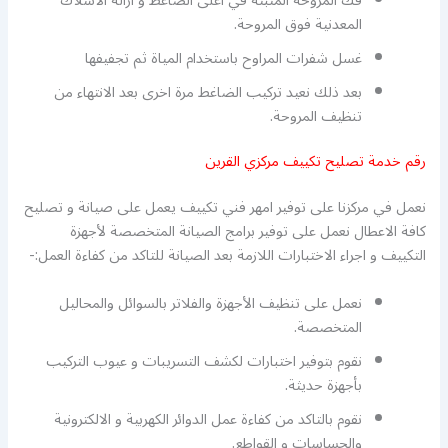
فك المروحة المثبتة في أعلى الضاغط و ازالة الاسلاك
المعدنية فوق المروحة.
غسل شفرات المراوح باستخدام المياة ثم تجفيفها
بعد ذلك نعيد تركيب الضاغط مرة اخرى بعد الانتهاء من
تنظيف المروحة.
رقم خدمة تصليح تكييف مركزي القرين
نعمل في مركزنا على توفير امهر فني تكييف يعمل على صيانة و تصليح
كافة الاعطال نعمل على توفير برامج الصيانة المتخصصة لأجهزة
التكييف و اجراء الاختبارات اللازمة بعد الصيانة للتاكد من كفاءة العمل:-
نعمل على تنظيف الأجهزة والفلاتر بالسوائل والمحاليل
المتخصصة.
نقوم بتوفير اختبارات لكشف التسريبات و عيوب التركيب
بأجهزة حديثة.
نقوم بالتاكد من كفاءة عمل الدوائر الكهربية و الالكترونية
والحساسات و القواطع.