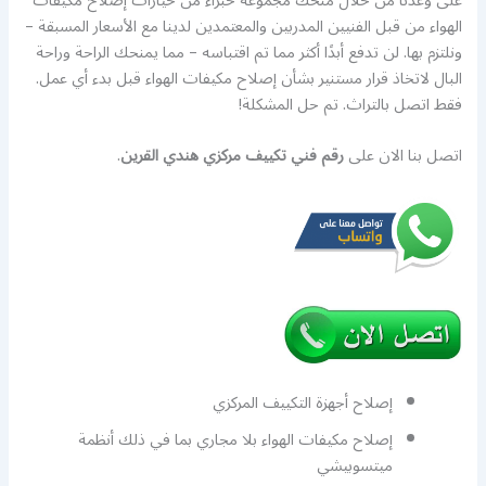
على وعدنا من خلال منحك مجموعة خبراء من خيارات إصلاح مكيفات
الهواء من قبل الفنيين المدربين والمعتمدين لدينا مع الأسعار المسبقة –
ونلتزم بها. لن تدفع أبدًا أكثر مما تم اقتباسه – مما يمنحك الراحة وراحة
البال لاتخاذ قرار مستنير بشأن إصلاح مكيفات الهواء قبل بدء أي عمل.
فقط اتصل بالتراث. تم حل المشكلة!
اتصل بنا الان على
رقم فني تكييف مركزي هندي القرين
.
إصلاح أجهزة التكييف المركزي
إصلاح مكيفات الهواء بلا مجاري بما في ذلك أنظمة
ميتسوبيشي