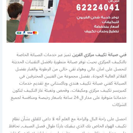
فني صيانة تكييف مركزي القرين
تميز عبر خدمات الصيانة الخاصة
بالتكييف المركزي بحيث نوفر صيانة متطورة بافضل التقنيات الحديثة
لتحصل على امان عالي وهواء نقي خالي من الرطوبة والغبار بفضل
الفلاتر العالية الجودة، بفضل مجموعة من الفنيين المحترفين في
الصيانة كفني صيانة تكييف هندي وباكستاني مع تقديم خدمات
كمبريسر تكييف مركزي ومكيفات، وفحص وتعبئة غاز التكييف لتكون
خدماتنا متوفرة على مدار ال 24 ساعة باسعار رخيصة ومنافسة لجميع
الشركات
احصل على راحة البال والراحة مع العلم أنه لا داعي للقلق بشأن نظام
تكييف الهواء الخاص بك الذي يبقيك باردًا طوال فصل الصيف, نحافظ