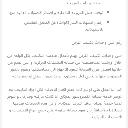
الضغط و تلف المروحة.
توقف عمل المروحة الداخلية و اصدار الاصوات العالية منها.
ارتفاع استهلاك التيار (الوات) عن المعدل الطبيعي
للاستهلاك.
رقم فني وحدات تكييف القرين
فني وحدات تكييف القرين يهتم بأعمال هندسة التكييف بكل انواعه من
خلال ورشتنا المتخصصة في صيانة التكييفات المركزيه و التي نقدم من
خلالها افضل طرق الصيانة لتعود الاجهزة الي ديناميكيتها وتقوم بالدور
المطلوب منها و تحقق اعلى مستوى تبريد بدون اعطال او تسريبات،
كما اننا نعمل على توفير كافة قطع الغيار الاصلية لكل اجزاء التكييف مع
توفير خدمة صيانة الكمبروسور المركزي ايا كانت ماركته وقدرته، و تتوفر
لدينا خدمة صيانة غرف التبريد المركزيه، و كل هذه الخدمات نقدمها
لعملاؤنا بالاضافة إلى عقود صيانه سنويه علي جميع انواع التكييفات و
التمديدات المركزية.