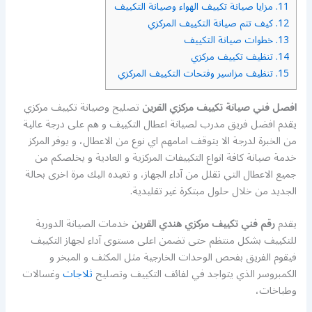
11.
مزايا صيانة تكييف الهواء وصيانة التكييف
12.
كيف تتم صيانة التكييف المركزي
13.
خطوات صيانة التكييف
14.
تنظيف تكييف مركزي
15.
تنظيف مزاسير وفتحات التكييف المركزي
افصل فني صيانة تكييف مركزي القرين
تصليح وصيانة تكييف مركزي
يقدم افضل فريق مدرب لصيانة اعطال التكييف و هم على درجة عالية
من الخبرة لدرجة الا يتوقف امامهم اي نوع من الاعطال، و يوفر المركز
خدمة صيانة كافة انواع التكييفات المركزية و العادية و يخلصكم من
جميع الاعطال التي تقلل من آداء الجهاز، و تعيده اليك مرة اخرى بحالة
الجديد من خلال حلول مبتكرة غير تقليدية.
يقدم
رقم فني تكييف مركزي هندي القرين
خدمات الصيانة الدورية
للتكييف بشكل منتظم حتى تضمن اعلى مستوى آداء لجهاز التكييف
فيقوم الفريق بفحص الوحدات الخارجية مثل المكثف و المبخر و
الكمبروسر الذي يتواجد في لفائف التكييف وتصليح
ثلاجات
وغسالات
وطباخات،