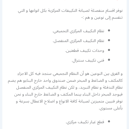
نوفر اقسام منفصلة لصيانة التكييفات المركزية بكل انواعها و التي
تنقسم إلى نوعين و هم :-
نظام التكييف المركزي التجميعي.
نظام التكييف المركزي المنفصل.
وحدات تكييف قطعتين.
فني تكييف سنترال.
و الفرق بين النوعين هو أن النظام التجميعي ستجد فيه كل الاجزاء
كالمكثف و الضاغط و المبخر ضمن صندوق واحد خارج البناءو هم يضم
نظام التدفئة و نظام التبريد، و لكن نظام التكييف المركزي المنفصل
فيوجد المبخر داخل البناء بينما المكثف و الضاغط خارج البناء و نحن
نوفر فنيين متميزين لصيانة كافة الانواع و اصلاح الاعطال بسرعة و
بأعلى مستوى.
قطع غيار تكييف مركزي.