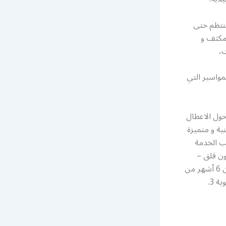
نتظم حتى
مكثف و
،
لمواسير التي
حول الاعطال
ية و متميزة
لب الخدمة
ون قلق –
عندما نقوم بإجراء ضبط صيانة على نظام تكييف الهواء الخاص بك ، إذا تعطل في غضون 6 أشهر من
تاريخ الخدمة ؛ 1. سنخرج مجانًا ونكتشف المشكلة 2. سنعطيك خدمة الجدولة ذات الأولوية 3.