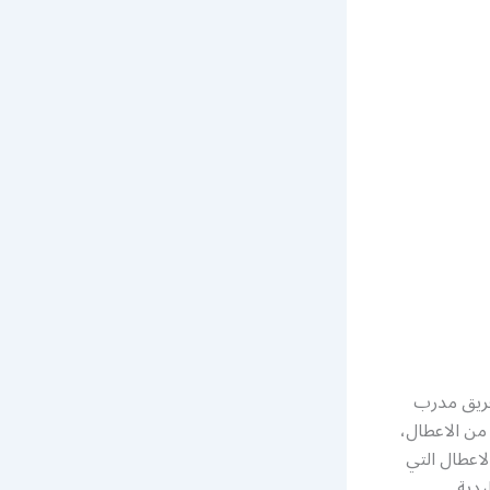
فريق مدرب
 من الاعطال،
لاعطال التي
يدية.