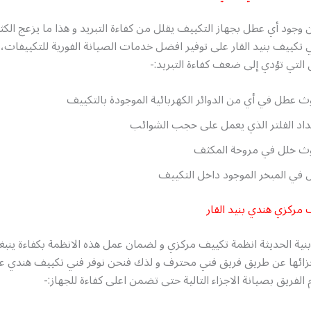
وجود أي عطل بجهاز التكييف يقلل من كفاءة التبريد و هذا ما يزعج الكثي
تكييف بنيد القار على توفير افضل خدمات الصيانة الفورية للتكييفات،
التي تؤدي إلى ضعف كفاءة التبريد:-
 عطل في أي من الدوائر الكهربائية الموجودة بالتكييف
اد الفلتر الذي يعمل على حجب الشوائب
ث خلل في مروحة المكثف
في المبخر الموجود داخل التكييف
 مركزي هندي بنيد القار
نية الحديثة انظمة تكييف مركزي و لضمان عمل هذه الانظمة بكفاءة ينب
جزائها عن طريق فريق فني محترف و لذك فنحن نوفر فني تكييف هندي ع
الفريق بصيانة الاجزاء التالية حتى تضمن اعلى كفاءة للجهاز:-