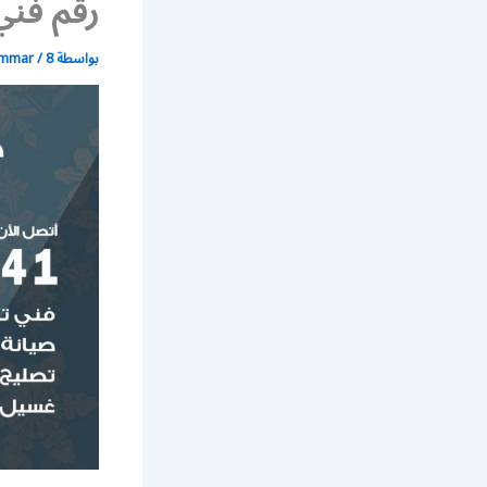
رقم فني
بواسطة
8 مايو، 2020
/
ammar