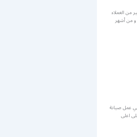
ر من العملاء
 و من أشهر
غي عمل صيانة
لى اعلى