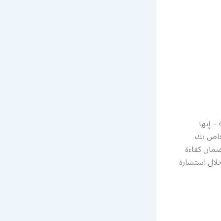
– إنها
لخاص بك
ضمان كفاءة
خلال استشارة