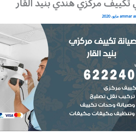
 تكييف مركزي هندي بنيد القار
ammar 