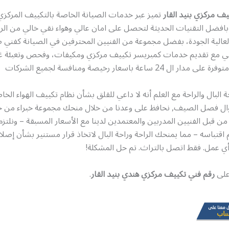
ف مركزي بنيد القار
تميز عبر خدمات الصيانة الخاصة بالتكييف المركز
افضل التقنيات الحديثة لتحصل على امان عالي وهواء نقي خالي من الرطو
لعالية الجودة، بفضل مجموعة من الفنيين المحترفين في الصيانة كفني 
ي مع تقديم خدمات كمبريسر تكييف مركزي ومكيفات، وفحص وتعبئة غا
 24 ساعة باسعار رخيصة ومنافسة لجميع الشركات
البال والراحة مع العلم أنه لا داعي للقلق بشأن نظام تكييف الهواء الخ
طوال فصل الصيف, نحافظ على وعدنا من خلال منحك مجموعة خبراء من خ
من قبل الفنيين المدربين والمعتمدين لدينا مع الأسعار المسبقة – ونلتزم 
 تم اقتباسه – مما يمنحك الراحة وراحة البال لاتخاذ قرار مستنير بشأن إص
 أي عمل. فقط اتصل بالتراث. تم حل المشكلة!
 على
رقم فني تكييف مركزي هندي بنيد القار
.