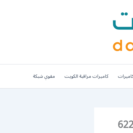
اميرات
كاميرات مراقبة الكويت
مقوي شبكة
القار 62224041