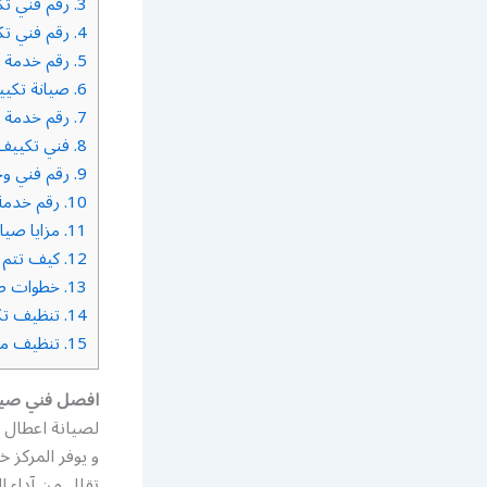
3.
رقم فني تك
4.
رقم فني تكي
5.
رقم خدمة ف
6.
صيانة تكي
7.
رقم خدمة ت
8.
فني تكييف ب
9.
رقم فني وح
10.
رقم خدمة 
11.
مزايا صيان
12.
كيف تتم ص
13.
خطوات صي
14.
تنظيف تك
15.
تنظيف مزا
افصل فني صيان
لصيانة اعطال ا
و يوفر المركز 
تقلل من آداء ا