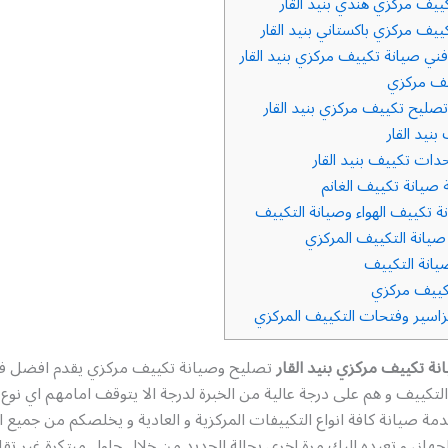
ييف مركزي هندي بنيد القار
يف مركزي باكستاني بنيد القار
ني صيانة تكييف مركزي بنيد القار
يف مركزي
صليح تكييف مركزي بنيد القار
نيد القار
دات تكييف بنيد القار
صيانة تكييف الغانم
ة تكييف الهواء وصيانة التكييف
يانة التكييف المركزي
انة التكييف
ييف مركزي
سير وفتحات التكييف المركزي
ة تكييف مركزي بنيد القار
تصليح وصيانة تكييف مركزي يقدم افضل 
لتكييف و هم على درجة عالية من الخبرة لدرجة الا يتوقف امامهم اي نوع
خدمة صيانة كافة انواع التكييفات المركزية و العادية و يخلصكم من جميع ا
لجهاز، و تعيده اليك مرة اخرى بحالة الجديد من خلال حلول مبتكرة غير تقل