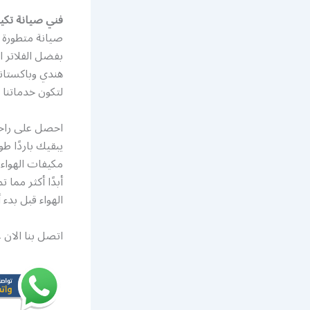
فني صيانة تكيي
صيانة متطورة ب
بفضل الفلاتر ا
هندي وباكستان
لتكون خدماتنا متوفرة على مدار ال
احصل على راحة 
يبقيك باردًا 
مكيفات الهواء 
أبدًا أكثر مما
الهواء قبل بدء
اتصل بنا الان