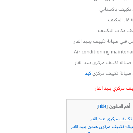
تكييف باكستاني
ة غاز المكيف
يف دكات التكييف
 فني صيانة تكييف ببنيد القار.
Air conditioning maintena
صيانة تكييف مركزي بنيد القار
 صيانة تكييف مركزي
كبد
ف مركزي بنيد القار
أهم العناوين
]
Hide
[
كييف مركزي بنيد القار
انة تكييف مركزي هندي بنيد القار