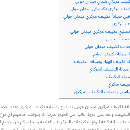
ييف مركزي هندي ميدان حولي
ييف مركزي باكستاني ميدان حولي
ني صيانة تكييف مركزي ميدان حولي
يف مركزي
صليح تكييف مركزي ميدان حولي
ميدان حولي
دات تكييف ميدان حولي
صيانة تكييف الغانم
ة تكييف الهواء وصيانة التكييف
يانة التكييف المركزي
انة التكييف
ييف مركزي
سير وفتحات التكييف المركزي
نة تكييف مركزي ميدان حولي
تصليح وصيانة تكييف مركزي يقدم افض
لتكييف و هم على درجة عالية من الخبرة لدرجة الا يتوقف امامهم اي نوع
خدمة صيانة كافة انواع التكييفات المركزية و العادية و يخلصكم من جميع ا
لجهاز، و تعيده اليك مرة اخرى بحالة الجديد من خلال حلول مبتكرة غير تقل