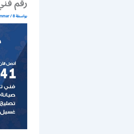
رقم فني
بواسطة
8 مايو، 2020
/
ammar