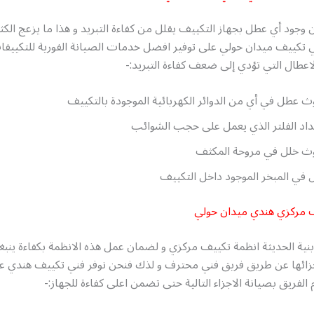
وجود أي عطل بجهاز التكييف يقلل من كفاءة التبريد و هذا ما يزعج الكثي
 تكييف ميدان حولي على توفير افضل خدمات الصيانة الفورية للتكييفا
عطال التي تؤدي إلى ضعف كفاءة التبريد:-
 عطل في أي من الدوائر الكهربائية الموجودة بالتكييف
اد الفلتر الذي يعمل على حجب الشوائب
ث خلل في مروحة المكثف
في المبخر الموجود داخل التكييف
ف مركزي هندي ميدان حولي
نية الحديثة انظمة تكييف مركزي و لضمان عمل هذه الانظمة بكفاءة ينب
جزائها عن طريق فريق فني محترف و لذك فنحن نوفر فني تكييف هندي ع
الفريق بصيانة الاجزاء التالية حتى تضمن اعلى كفاءة للجهاز:-