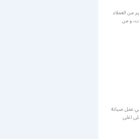
ر من العملاء
ت، و من
غي عمل صيانة
لى اعلى