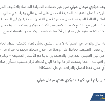
يف مركزي ميدان حولي
تميز عبر خدمات الصيانة الخاصة بالتكييف الم
ورة بافضل التقنيات الحديثة لتحصل على امان عالي وهواء نقي خالي من
لفلاتر العالية الجودة، بفضل مجموعة من الفنيين المحترفين في الصيانة
اكستاني مع تقديم خدمات كمبريسر تكييف مركزي ومكيفات، وفحص وت
 على مدار ال 24 ساعة باسعار رخيصة ومنافسة لجميع الشركات
البال والراحة مع العلم أنه لا داعي للقلق بشأن نظام تكييف الهواء الخ
طوال فصل الصيف, نحافظ على وعدنا من خلال منحك مجموعة خبراء من خ
من قبل الفنيين المدربين والمعتمدين لدينا مع الأسعار المسبقة – ونلتزم 
 تم اقتباسه – مما يمنحك الراحة وراحة البال لاتخاذ قرار مستنير بشأن إص
 أي عمل. فقط اتصل بالتراث. تم حل المشكلة!
 على
رقم فني تكييف مركزي هندي ميدان حولي
.