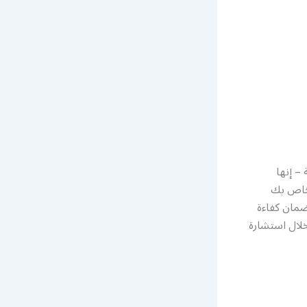
– إنها
لخاص بك
ضمان كفاءة
خلال استشارة