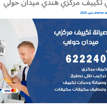
 تكييف مركزي هندي ميدان حولي
ammar 