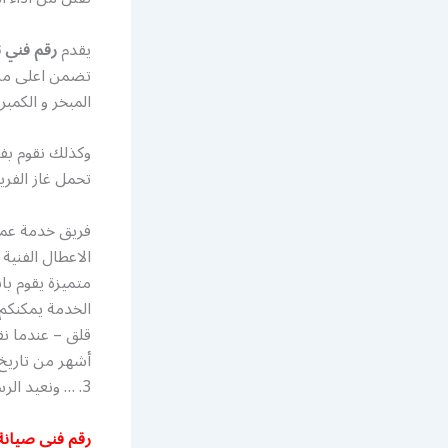
يقدم
رقم فني 
تضمن اعلى مست
المبخر و الكمب
وكذلك نقوم بفحص
تحمل غاز الفر
فريق خدمة عمل
الاعطال الفنية
متميزة يقوم با
الخدمة يمكنكم
3. … ونعيد الرسوم الأصلية!
رقم فني صيانة