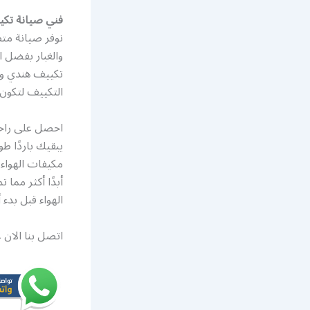
فني صيانة تكي
نوفر صيانة متط
والغبار بفضل ا
تكييف هندي وب
التكييف لتكون خدماتنا متوفرة
احصل على راحة 
يبقيك باردًا 
مكيفات الهواء 
أبدًا أكثر مما
الهواء قبل بدء
اتصل بنا الان