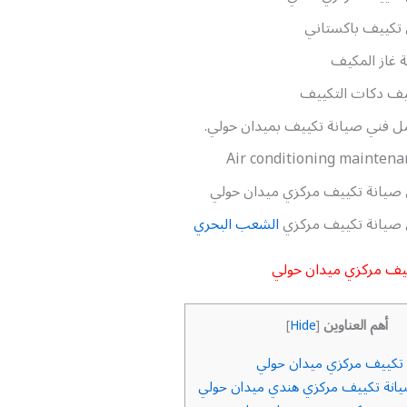
تكييف باكستاني
ة غاز المكيف
يف دكات التكييف
 فني صيانة تكييف بميدان حولي.
Air conditioning maintena
صيانة تكييف مركزي ميدان حولي
 صيانة تكييف مركزي
الشعب البحري
يف مركزي ميدان حولي
أهم العناوين
]
Hide
[
تكييف مركزي ميدان حولي
انة تكييف مركزي هندي ميدان حولي