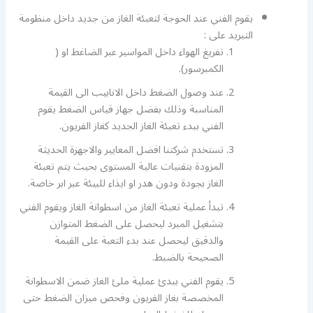
يقوم الفني عند الحوجة لتعبئة الغاز من جديد داخل منظومة
التبريد على :
تفريغ الهواء داخل المواسير عبر الضاغط او (
الكمبرسور).
عند وصول الضغط داخل الانابيب الى القيمة
المناسبة وذلك بفضل جهاز قياس الضغط يقوم
الفني ببدء تعبئة الغاز الجديد كغاز الفريون.
تستخدم شركتنا افضل المعايير والاجهزة الحديثة
المزودة بتقنيات عالية المستوى بحيث يتم تعبئة
الغاز بجودة ودون هدر او ايذاء للبيئة عبر ابر خاصة.
تبدأ عملية تعبئة الغاز من اسطوانة الغاز ويقوم الفني
بتشغيل المبرد ليحصل على الضغط المتوازن
والدقيق ليحصل عند بدء التعبة على القيمة
الصحيحة بالضبط.
يقوم الفني ببدئ عملية ملئ الغاز ضمن الاسطوانة
المخصصة بغاز الفريون وفحص ميزان الضغط حتى