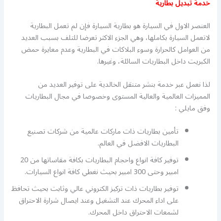
خدمة تبديل بطارية
العنصر الاول في السيارة هو بطارية السيارة فإن لم تعمل البطارية
لاتعمل السيارة بكاملها، وهي الجزء الاكثر تعرضا للتلف بسبب العديد
من العوامل كالحرارة وسوء البلاكات في البطارية وعدم معايرة حمض
الكبريت داخل البطاريات السائلة، وغيرها.
لذا نعمل عبر خدمة بنشر متنقل الخالدية على توفير العديد من
المميزات العالمية والعالية المستوى وخصوصا في مجال البطاريات
وفق مايلي :
تأمين بطاريات ذات ماركات عالمية من شركات تصنيع
البطاريات الافضل في العالم.
توفير كافة انواع واحجام البطاريات بكافة مقاساتها من 20
امبير وحتى 300 امبير بحيث نغطي كافة انواع السيارات.
توفير بطاريات ذات تركيز الكتروني عالي وثابت بحيث تحافظ
على اداء المحرك عند التشغيل وعند ايصال شرارة الاحتراق
لشمعات الاحتراق داخل المحرك.