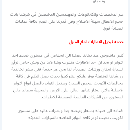
وتبديلها.
عبر المخططات والكاتالوغات والمهندسين المختصين في شركتنا باتت
جميع الاعطال سهلة الاصلاح وفي قدرتنا على القيام بكافة عمليات
الصيانة فورا.
خدمة تبديل الاطارات امام المنزل
كثيرا مانتعرض عند ذهابنا لعملنا الى انخفاض في مستوى ضغط احد
التواير او نجد ان احد الاطارات مثقوب وهنا لابد من ونش خاص لرفع
السيارة لمكان ورشات الصيانة، لذا نحن عبر خدمة فني بنشر الخالدية
وورشاتنا المتنقلة نوفر عليكم عناء كبيرا بحيث نصل اليكم في كافة
محافظات الكويت لفحص السيارة وتبديل التواير بافضل انواع التواير
الاصلية والتي تمتاز بثباتها العالي على الارض والمجهزة بمطاط عالي
المستوى من الشركات العالمية المصنعة للاطارات.
اضافة الى صيانة باسعار رخيصة جدا وبخبرات عالية على مستوى
الكويت، بحيث نوفر كافة التواير الخاصة بالسيارات الحديثة