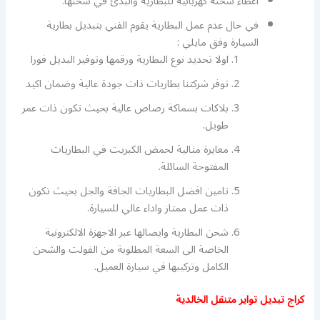
اعطاء شحنة كهربائية للبطارية والبدئ في شحنها.
في حال عدم عمل البطارية يقوم الفني بتبديل بطارية
السيارة وفق مايلي :
اولا تحديد نوع البطارية ورقمها وتوفير البديل فورا
توفر شركتنا بطاريات ذات جودة عالية وضمان اكيد
بلاكات بسماكة رصاص عالية بحيث تكون ذات عمر
طويل.
معايرة مثالية لحمض الكبريت في البطاريات
المفتوحة السائلة.
تامين افضل البطاريات الجافة والجل بحيث تكون
ذات عمل ممتاز واداء عالي للسيارة.
شحن البطارية وايصالها عبر الاجهزة الالكترونية
الخاصة الى السعة المطلوبة من الفولت والشحن
الكامل وتركيبها في سيارة العميل.
كراج تبديل تواير متنقل الخالدية