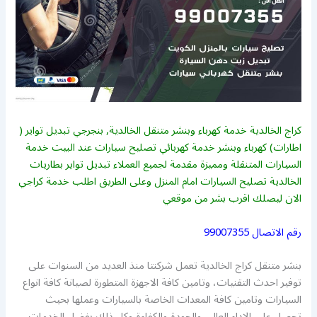
كراج الخالدية خدمة كهرباء وبنشر متنقل الخالدية, بنجرجي تبديل تواير (
اطارات) كهرباء وبنشر خدمة كهربائي تصليح سيارات عند البيت خدمة
السيارات المتنقلة ومميزة مقدمة لجميع العملاء تبديل تواير بطاريات
الخالدية تصليح السيارات امام المنزل وعلى الطريق اطلب خدمة كراجي
الان ليصلك اقرب بشر من موقعي
رقم الاتصال
99007355
بنشر متنقل كراج الخالدية تعمل شركنتا منذ العديد من السنوات على
توفير احدث التقنيات، وتامين كافة الاجهزة المتطورة لصيانة كافة انواع
السيارات وتامين كافة المعدات الخاصة بالسيارات وعملها بحيث
تحصل على الاداء العالي والجودة والكفاءة وكل ذلك بفضل الخدمات