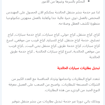
التحكم بالسرعة وغيرها من الامور.
لذا عبر خدمة بنشر متنقل الخالدية يمكنكم الان الحصول على المهندس
المختص بالعمل ذوي خبرة عالية جدا وكفاءة بالعمل مجهزين بتكنولوجيا
متطورة لكشف العطل وصلاحه.
كراج, كراج متنقل, كراج حولي, كراج سيارات, كراج خدمة سيارات, كراج
تصليح, خدمة كراج متنقل, كراج للسياره, كراج قريب من موقعي, اسرع
كراج سيارات, كراج خدمة طريق, كراج متنقل يجي البيت, ,كراج قريب
من موقعي الخالدية, اسرع كراج سيارات الخالدية , كراج خدمة طريق
الخالدية
تبديل بطاريات سيارات الخالدية
تتعدد انواع البطاريات واحجامها وتزداد المنافسة مع العدد الكبير من
الشركات المصنعة للبطاريات، واصبح من الصعب على العميل معرفة
النوع الجيد من الرديء من هذه البطاريات.
وبذلك ياتي دورنا عبر خدمة تبديل بطاريات من بنشر متنقل بتوفير