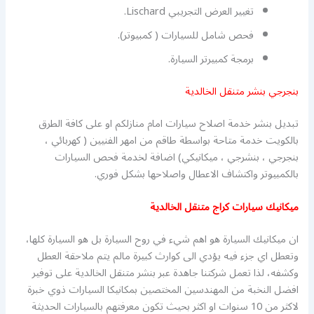
تغيير العرض التجريبي Lischard.
فحص شامل للسيارات ( كمبيوتر).
برمجة كمبيرتر السيارة.
بنجرجي بنشر متنقل الخالدية
تبديل بنشر خدمة اصلاح سيارات امام منازلكم او على كافة الطرق
بالكويت خدمة متاحة بواسطة طاقم من امهر الفنيين ( كهربائي ،
بنجرجي ، بنشرجي ، ميكانيكي) اضافة لخدمة فحص السيارات
بالكمبيوتر واكتشاف الاعطال واصلاحها بشكل فوري.
ميكانيك سيارات كراج متنقل الخالدية
ان ميكانيك السيارة هو اهم شيء في روح السيارة بل هو السيارة كلها،
وتعطل اي جزء فيه يؤدي الى كوارث كبيرة مالم يتم ملاحقة العطل
وكشفه، لذا تعمل شركتنا جاهدة عبر بنشر متنقل الخالدية على توفير
افضل النخبة من المهندسين المختصين بمكانيكا السيارات ذوي خبرة
لاكثر من 10 سنوات او اكثر بحيث تكون معرفتهم بالسيارات الحديثة