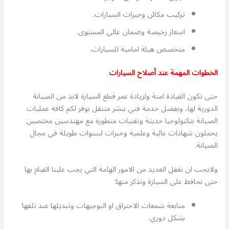
تركيب مكائن وجيرات السيارات.
اسعار رخيصة وضمان عالي المستوى.
متخصص هيئة امامية للسيارات.
الخطوات المهمة عند أصلاح السيارات
حتى تكون القيادة امنة ولزيادة عمر قطع السيارة لابد من الصيانة
الدورية لها، وبفضل خدمة فني بنشر متنقل نوفر لكم كافة عمليات
الصيانة بتكنولوجيا حديثة وتقنيات متطورة مع مهندسين مختصين
يحملون شهادات عالية وعلمية وخبرات لسنوات طويلة في مجال
الصيانة.
ولايجب ان نغفل العديد من الامور الهامة التي يجب علينا القيام بها
حتى نحافظ على السيارة ونذكر منها:
متابعة شمعات الاحتراق او البوجيهات وتبديلها عند تلفها
بشكل دوري.