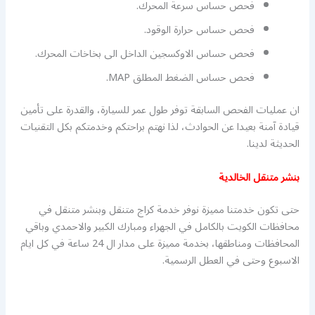
فحص حساس سرعة المحرك.
فحص حساس حرارة الوقود.
فحص حساس الاوكسجين الداخل الى بخاخات المحرك.
فحص حساس الضغط المطلق MAP.
ان عمليات الفحص السابقة توفر طول عمر للسيارة، والقدرة على تأمين
قيادة آمنة بعيدا عن الحوادث، لذا نهتم براحتكم وخدمتكم بكل التقنيات
الحديثة لدينا.
بنشر متنقل الخالدية
حتى تكون خدمتنا مميزة نوفر خدمة كراج متنقل وبنشر متنقل في
محافظات الكويت بالكامل في الجهراء ومبارك الكبير والاحمدي وباقي
المحافظات ومناطقها، بخدمة مميزة على مدار ال 24 ساعة في كل ايام
الاسبوع وحتى في العطل الرسمية.