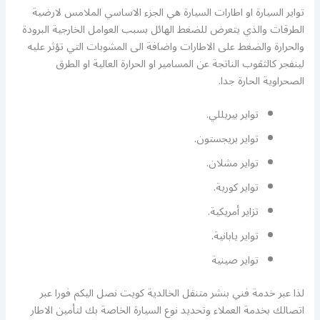
تواير السيارة او اطارات السيارة هي الجزء الاساسي الملامس لارضية
الطرقات والذي يتعرض للضغط الهائل بسبب العوامل الخارجية البرودة
والحرارة والضغط على الاطارات واضافة الى المشوبات التي تؤثر عليه
لينفجر كالثقوب الناتجة عن المسامير او الحرارة العالية او الطرق
الصحراوية الحارة جدا.
تواير بيريللي.
تواير بريجستون.
تواير مشلان.
تواير كورية.
تزاير أمريكية.
تواير يابانية.
تواير صينية
لذا عبر خدمة فني بنشر متنقل الخالدية كويت نصل اليكم فورا عبر
اتصالك بخدمة العملاء وتحديد نوع السيارة الخاصة بك لتأمين الاطار