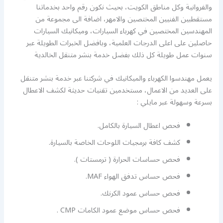
والفروانية وكل مناطق الكويت، بحيث نكون رقم واحد بخدماتنا
مستقطبين الفنيين المختصين والامهر، اضافة الى مجموعة من
المهندسين المختصين في كهرباء السيارات، وميكانيك السيارات
حاصلين على اعلى الدرجات العلمية، وبافضل الخبرات الطويلة عبر
سنوات عمل طويلة كل ذلك بفضل خدمة بنشر متنقل الخالدية
يعمل مهندسوا الكهرباء والميكانيك في شركتنا عبر خدمة بنشر متنقل
على العديد من الاعمال، مستخدمين تقنيات حديثة لكشف الاعطال
بسرعة وسهولة عبر مايلي :
فحص اعطال السيارة بالكامل.
كشف كافة برمجيات اللوحات الخاصة بالسيارة.
فحص حساسات الحرارة ( ترمستات ).
فحص حساس تدفق الهواء MAF.
فحص حساس عمود الكرنك.
فحص حساس موضع عمود الكامات CMP .