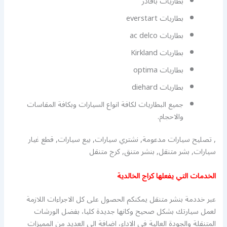
بطاريات باقادر
بطاريات everstart
بطاريات ac delco
بطاريات Kirkland
بطاريات optima
بطاريات diehard
جميع البطاريات لكافة انواع السيارات وبكافة المقاسات
والاحجام.
, تصليح سيارات مدعومة, نشتري سيارات, بيع سيارات, قطع غيار
سيارات, بشر متنقل, بنشر متنق, كرج متنقل
الخدمات التي يفعلها كراج الخالدية
عبر خددمة بنشر متنقل يمكنكم الحصول على كل الاجراءات اللازمة
لعمل سيارتك بشكل صحيح وكانها جديدة كليا، بفضل الورشات
المتنقلة والجودة العالية في الاداء، اضافة الى العديد من المميزات