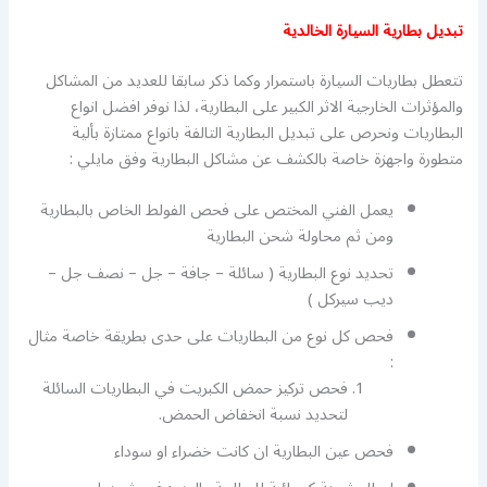
تبديل بطارية السيارة الخالدية
تتعطل بطاريات السيارة باستمرار وكما ذكر سابقا للعديد من المشاكل
والمؤثرات الخارجية الاثر الكبير على البطارية، لذا نوفر افضل انواع
البطاريات ونحرص على تبديل البطارية التالفة بانواع ممتازة بألية
متطورة واجهزة خاصة بالكشف عن مشاكل البطارية وفق مايلي :
يعمل الفني المختص على فحص الفولط الخاص بالبطارية
ومن ثم محاولة شحن البطارية
تحديد نوع البطارية ( سائلة – جافة – جل – نصف جل –
ديب سيركل )
فحص كل نوع من البطاريات على حدى بطريقة خاصة مثال
:
فحص تركيز حمض الكبريت في البطاريات السائلة
لتحديد نسبة انخفاض الحمض.
فحص عين البطارية ان كانت خضراء او سوداء