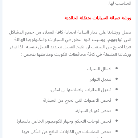
المناسب لها.
ورشة صيانة السيارات متنقلة الخالدية
تعمل ورشاتنا على مدار الساعة لحماية كافة العملاء من جميع المشاكل
التي تواجههم، وبسبب كثرة التطور في السيارات والتكنولوجيا الهائلة
فيها اصبح من الصعب ان يقوم العميل بتحديد العطل بنفسه، لذا توفر
ورشاتنا المتنقلة في كافة محافظات الكويت ومناطقها بفحص :
اعطال المحرك
تبديل التواير
تبديل البطارات واصلاحها ان امكن.
فحص الاصوات التي تخرج من السياراة
فحص كهرباء السيارة.
فحص لوحات التحكم وجهاز الكومبيوتر الخاص بالسيارة.
فحص التماسات في الكابلات الناتج عن التأكل فيها