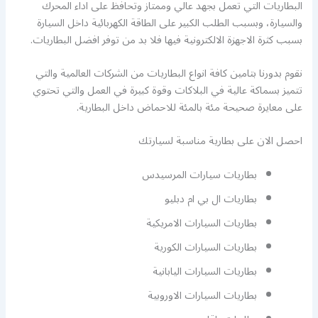
البطاريات التي تعمل بجهد عالي وممتاز وتحافظ على اداء المحرك
والسيارة، وبسبب الطلب الكبير على الطاقة الكهربائية داخل السيارة
بسبب كثرة الاجهزة الالكترونية فيها فلا بد من توفر افضل البطاريات.
نقوم بدورنا بتامين كافة انواع البطاريات من الشركات العالمية والتي
تتميز بسماكة عالية في البلاكات وقوة كبيرة في العمل والتي تحتوي
على معايرة صحيحة مئة بالمئة للاحماض داخل البطارية.
احصل الان على بطارية مناسبة لسيارتك
بطاريات سيارات المرسيدس
بطاريات ال بي ام دبليو
بطاريات السيارات الامريكية
بطاريات السيارات الكورية
بطاريات السيارات اليابانية
بطاريات السيارات الاوروبية