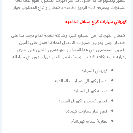
التطور وتكنولوجيا بلا حدود، لذا عبر اجهزتنا المتطورة نقوم بفك كافة
الشيفرات ومعرفة كافة الرموز الخاصة بالاعطال واتباع المطلوب فوار.
كهربائي سيارات كراج متنقل الخالدية
الاعطال الكهربائية في السيارة كثيرة وشائكة للغاية لذا وحرصا منا على
اختصار الزمن وتوفير المميزات الافضل لعملائنا نعمل على تأمين
الفنيين المختصين في هذا المجال والمهندسين اللذين على خبرى
ودراية عالية بكافة الاعطال بحيث نصل للحل فورا وبدون اي مماطلة.
كهربائي للسياره.
افضل كهربائي سيارات الخالدية .
صيانة كهرباء السياره.
فحص كمبيوتر لكهرباء السيارة.
قطع غيار سيارات كهربائية.
بطارية سيارة كهربائية.