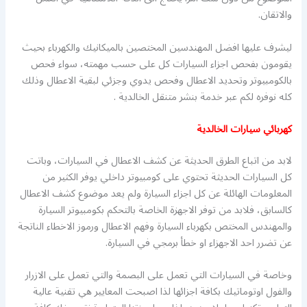
والاتقان.
ليشرف عليها افضل المهندسين المختصين بالميكانيك والكهرباء بحيث
يقومون بفحص اجزاء السيارات كل على حسب مهمته، سواء فحص
بالكومبيوتر وتحديد الاعطال وفحص يدوي وجزئي لبقية الاعطال وذلك
كله نوفره لكم عبر خدمة بنشر متنقل الخالدية .
كهربائي سيارات الخالدية
لابد من اتباع الطرق الحديثة عن كشف الاعطال في السيارات، وباتت
كل السيارات الحديثة تحتوي على كومبيوتر داخلي يوفر الكثير من
المعلومات الهائلة عن كل اجزاء السيارة ولم يعد موضوع كشف الاعطال
كالسابق، فلابد من توفر الاجهزة الخاصة بالتحكم بكومبيوتر السيارة
والمهندس المختص بكهرباء السيارة وفهم الاعطال ورموز الاخطاء الناتجة
عن تضرر احد الاجهزاء او خطأ برمجي في السيارة.
وخاصة في السيارات التي تعمل على البصمة والتي تعمل على الازرار
والفول اوتوماتيك بكافة اجزائها لذا اصبحت المعايير هي تقنية عالية