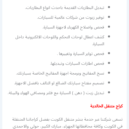
تبديل البطاريات القديمة باحدث انواع البطاريات.
توفير زيوت من شركات عالمية للسيارات.
فحص واصلاح الكهرباء لاجهزة السيارة.
كشف اعطال لوحات التحكم واللوحات الالكترونية داخل
السيارة.
فحص تواير السيارة وتغييرها .
فحص اطارات السيارات وتبديلها.
نسخ المفاتيح وبرمجة اجهزة المفاتيح الخاصة بسيارتك.
تصميم مفتاح سيارتك الضائع او التالف بافضل الاجهزة.
تبديل زيت ( دهن ) السيارة مع فلتر ومصافي الهواء والبيئة.
كراج متنقل الخالدية
تسعى شركتنا عبر خدمة بنشر متنقل الكويت بفضل كراجاتنا المتنقلة
في الكويت وكافة محافظاتها الجهراء، مبارك الكبير، حولي والاحمدي