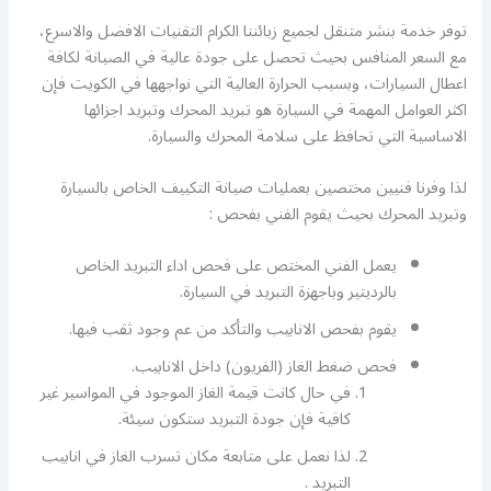
توفر خدمة بنشر متنقل لجميع زبائننا الكرام التقنيات الافضل والاسرع،
مع السعر المنافس بحيث تحصل على جودة عالية في الصيانة لكافة
اعطال السيارات، وبسبب الحرارة العالية التي نواجهها في الكويت فإن
اكثر العوامل المهمة في السيارة هو تبريد المحرك وتبريد اجزائها
الاساسية التي تحافظ على سلامة المحرك والسيارة.
لذا وفرنا فنيين مختصين بعمليات صيانة التكييف الخاص بالسيارة
وتبريد المحرك بحيث يقوم الفني بفحص :
يعمل الفني المختص على فحص اداء التبريد الخاص
بالرديتير وباجهزة التبريد في السيارة.
يقوم بفحص الانابيب والتأكد من عم وجود ثقب فيها.
فحص ضغط الغاز (الفريون) داخل الانابيب.
في حال كانت قيمة الغاز الموجود في المواسير غير
كافية فإن جودة التبريد ستكون سيئة.
لذا نعمل على متابعة مكان تسرب الغاز في انابيب
التبريد .