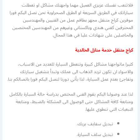
فلاتتعب نفسك عزيزي العميل مهما واجهتك مشاكل او تعطلت
سياراتك في الطريق السريعة او الطرق الصحراوية نحن نصل اليكم فورا
موفرين كراج متنقل مجهز بطاقم عمل من الفنيين والمهندسين
المحترفين كفني هندي وباكستاني وغيرهم من المهندسين المختصين
والحاصلين على شهادات عليا في هذا المجال.
كراج متنقل خدمة منازل الخالدية
كثيرا ماتواجهنا مشاكل كبيرة وتتعطل السيارة للعديد من الاسباب،
والاسواء ان تكون تريد الذهاب الى عملك وتبدأ بتشغيل سيارتك
وتفاجئ بعدم عمل السيارة، لذا يأتي دورنا لنصل اليكم فورا باتصالكم بنا.
لذا عند وصولنا اليكم يقوم الفني المختص بدراسة حالة السيارة بالكامل
ومتابعة كافة المشاكل حتى الوصول الى المشكلة بالضبط، ومتابعة
التبعيات التي تنطوي عليها.
تبديل سفايف بريك.
تبديل سلف السيارة.