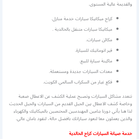
والقديمة عالية المستوى.
كراج ميكانيكا سيارات خدمة منازل.
ميكانيكا سيارات متنقل بالخالدية .
مكائن سيارات.
قير اتوماتيك للسيارة.
ماكينة سيارة للبيع.
معدات السيارات جديدة ومستعملة.
قكع غيار من السكراب السالمي الكويت.
تتعدد مشاكل السيارات وتصبح عملية الكشف عن الاعطال صعبة
وخاصة كشف الاعطال بين الجيل القديم من السيارات والجيل الحديث
لذا هنا يأتي دورنا بتامين المهندسين المختصين بالميكانيك والكهرباء
والذين يعملون معا لتعود سياراتك بافضل حالة، لتقود بامان عالي.
خدمة صيانة السيارات كراج الخالدية