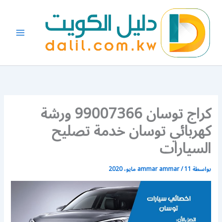
خطي
لى
لمحتوى
كراج توسان 99007366 ورشة
كهربائي توسان خدمة تصليح
السيارات
بواسطة
11 مايو، 2020
/
ammar ammar