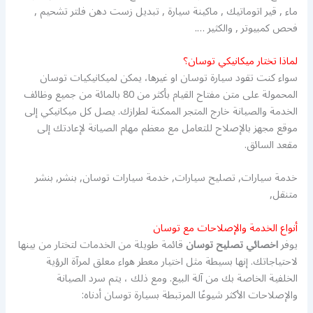
ماء , قير اتوماتيك , ماكينة سيارة , تبديل زست دهن فلتر تشحيم ,
فحص كمبيوتر , والكثير ….
لماذا تختار ميكانيكي توسان؟
سواء كنت تقود سيارة توسان او غيرها، يمكن لميكانيكيات توسان
المحمولة على متن مفتاح القيام بأكثر من 80 بالمائة من جميع وظائف
الخدمة والصيانة خارج المتجر الممكنة لطرازك. يصل كل ميكانيكي إلى
موقع مجهز بالإصلاح للتعامل مع معظم مهام الصيانة لإعادتك إلى
مقعد السائق.
خدمة سيارات, تصليح سيارات, خدمة سيارات توسان, بنشر, بنشر
متنقل,
أنواع الخدمة والإصلاحات مع توسان
يوفر
اخصائي تصليح توسان
قائمة طويلة من الخدمات لتختار من بينها
لاحتياجاتك. إنها بسيطة مثل اختيار معطر هواء معلق لمرآة الرؤية
الخلفية الخاصة بك من آلة البيع. ومع ذلك ، يتم سرد الصيانة
والإصلاحات الأكثر شيوعًا المرتبطة بسيارة توسان أدناه: