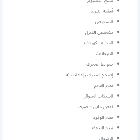
مسح الكمبيوتر
أنظمة التبريد
التشخيص
تشخيص الديزل
الخدمة الكهربائية
الانبعاثات
ضوابط المحرك
إصلاح المحرك وإعادة بنائه
نظام العادم
الشيكات السوائل
تدفق مائى – صرف
نظام الوقود
نظام التدفئة
الإشعال