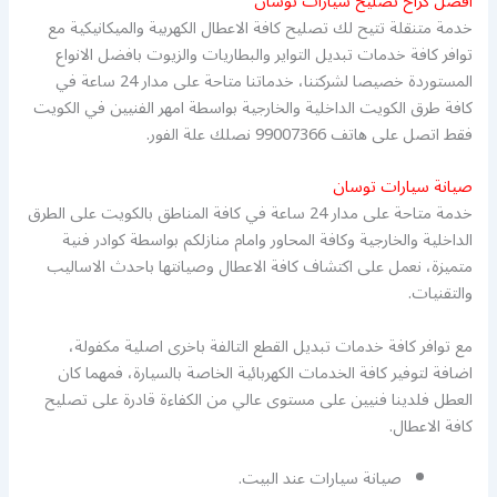
افضل كراح تصليح سيارات توسان
خدمة متنقلة تتيح لك تصليح كافة الاعطال الكهربية والميكانيكية مع
توافر كافة خدمات تبديل التواير والبطاريات والزيوت بافضل الانواع
المستوردة خصيصا لشركتنا، خدماتنا متاحة على مدار 24 ساعة في
كافة طرق الكويت الداخلية والخارجية بواسطة امهر الفنيين في الكويت
فقط اتصل على هاتف 99007366 نصلك علة الفور.
صيانة سيارات توسان
خدمة متاحة على مدار 24 ساعة في كافة المناطق بالكويت على الطرق
الداخلية والخارجية وكافة المحاور وامام منازلكم بواسطة كوادر فنية
متميزة، نعمل على اكتشاف كافة الاعطال وصيانتها باحدث الاساليب
والتقنيات.
مع توافر كافة خدمات تبديل القطع التالفة باخرى اصلية مكفولة،
اضافة لتوفير كافة الخدمات الكهربائية الخاصة بالسيارة، فمهما كان
العطل فلدينا فنيين على مستوى عالي من الكفاءة قادرة على تصليح
كافة الاعطال.
صيانة سيارات عند البيت.