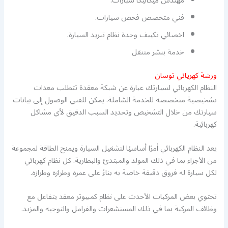
مهندس ميكانيكا سيارات.
فني متخصص فحص سيارات.
اخصائي تكييف وحدة نظام تبريد السيارة.
خدمة بنشر متنقل
ورشة كهريائي توسان
النظام الكهربائي لسيارتك عبارة عن شبكة معقدة تتطلب معدات
تشخيصية متخصصة للخدمة الشاملة. يمكن للفني الوصول إلى بيانات
سيارتك من خلال التشخيص وتحديد السبب الدقيق لأي مشاكل
كهربائية.
يعد النظام الكهربائي أمرًا أساسيًا لتشغيل السيارة ويمنح الطاقة لمجموعة
من الأجزاء بما في ذلك المولد والمبتدئ والبطارية. كل نظام كهربائي
لكل سيارة له فروق دقيقة خاصة به بناءً على عمره وطرازه وطرازه.
تحتوي بعض المركبات الأحدث على نظام كمبيوتر معقد يتفاعل مع
وظائف المركبة بما في ذلك المستشعرات والفرامل والتوجيه والمزيد.