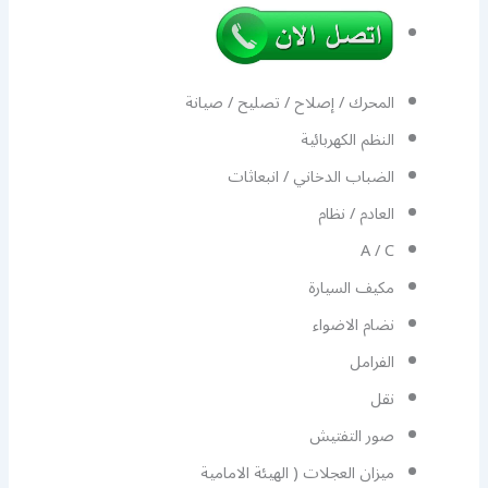
المحرك / إصلاح / تصليح / صيانة
النظم الكهربائية
الضباب الدخاني / انبعاثات
العادم / نظام
A / C
مكيف السيارة
نضام الاضواء
الفرامل
نقل
صور التفتيش
ميزان العجلات ( الهيئة الامامية