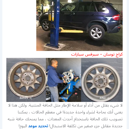
كراج توسان – سيرفس سيارات
لا شيء يقلل من أداء أو سلامة الإطار مثل الحافة المنثنية. ولكن هذا لا
يعني أنك بحاجة لشراء واحدة جديدة! في معظم الحالات ، يمكننا
تصويب تلك الحافة باستخدام أحدث المعدات ، مما يمنحك حافة شبه
جديدة مقابل جزء صغير من تكلفة الاستبدال!
تحديد موعد
اليوم!