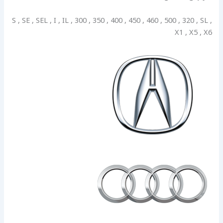
S , SE , SEL , I , IL , 300 , 350 , 400 , 450 , 460 , 500 , 320 , SL ,
X1 , X5 , X6