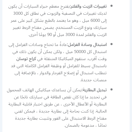
تغييرات الزيت والفلتر:
يقترح معظم خبراء السيارات أن يكون
لديك تغييرات في التصفية والزيوت في نطاق كل 3000
إلى 6000 ميل ، وهو ما يعتمد بالطبع بشكل كبير على عمر
سيارتك ونوع الزيت المستخدم. يضمن مفتاح الربط تغيير
الزيت والفلتر لمدة 3000 ميل أو 90 يومًا أخرى.
استبدال وسادة الفرامل:
عادةً ما تحتاج وسادات الفرامل إلى
استبدال كل 50000 ميل ، ولكن يمكن أن يكون ذلك في
وقت أقرب. ستقوم الميكانيكا المتنقلة في
كراج توسان
باستبدال بسيط للفرامل أو وظيفة الفرامل الكاملة التي قد
تتطلب استبدال أو إصلاح الفرجار والدوار ، بالإضافة إلى
منصات جديدة.
تبديل البطارية:
يمكن أن يساعدك ميكانيكي الهاتف المحمول
في تحديد ما إذا كان نقص الطاقة في سيارتك ناتجًا عن
البطارية أو الأعطال الأخرى ، عن طريق اختبار قابلية البطارية
الحالية. إذا كنت بحاجة إلى بطارية جديدة ، فيمكن لفني
مفتاح الربط الاستبدال على الفور وتثبيت بطارية جديدة
تمامًا ، مدعومة بالضمان.