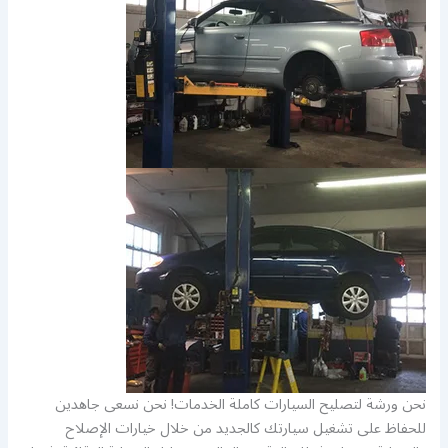
نحن ورشة لتصليح السيارات كاملة الخدمات! نحن نسعى جاهدين
للحفاظ على تشغيل سيارتك كالجديد من خلال خيارات الإصلاح