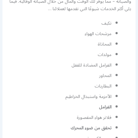
والصيانة – مما يوفر لك الوقت والمال من خلال الصيانة الوقائية. فيما
يلي أكثر الخدمات شيوعًا التي نقدمها لعملائنا …
تكيف
مرشحات الهواء
المحاذاة
مولدات
الفرامل المضادة للقفل
المحاور
البطاريات
الأحزمة واستبدال الخراطيم
الفرامل
فلاتر هواء المقصورة
تحقق من ضوء المحرك