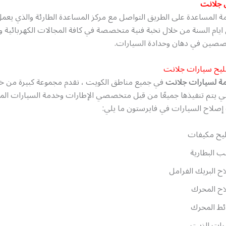
جلانت
ة المساعدة على الطريق التواصل مع مركز المساعدة الطارئة والذي يعم
ل ايام السنة من خلال نخبة فنية متخصصة في كافة المجالات الكهربائية وا
صصين في دهان وحدادة السيارات.
ليح سيارات جلانت
مة لسيارات جلانت
في جميع مناطق الكويت ، نقدم مجموعة كبيرة من 
تي يتم تنفيذها جميعًا من قبل متخصصي الإطارات وخدمة السيارات المع
لاح السيارات في فايرستون ما يلي:
يح مكيفات
ب البطارية
ح البريك الفرامل
اح المحرك
ئط المحرك
رات الزيت