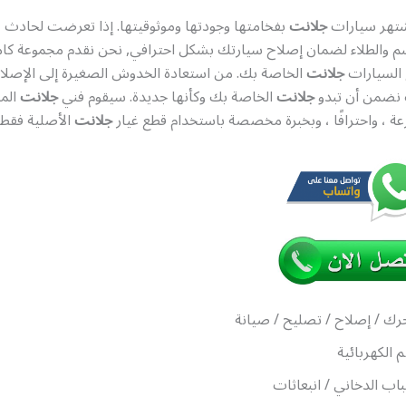
تهر سيارات
جلانت
بفخامتها وجودتها وموثوقيتها. إذا تعرضت لحادث ، 
 والطلاء لضمان إصلاح سيارتك بشكل احترافي, نحن نقدم مجموعة كام
السيارات
جلانت
الخاصة بك. من استعادة الخدوش الصغيرة إلى الإصلاح
 نضمن أن تبدو
جلانت
الخاصة بك وكأنها جديدة. سيقوم فني
جلانت
المد
ة ، واحترافًا ، وبخبرة مخصصة باستخدام قطع غيار
جلانت
الأصلية فقط.
رك / إصلاح / تصليح / صيانة
م الكهربائية
اب الدخاني / انبعاثات