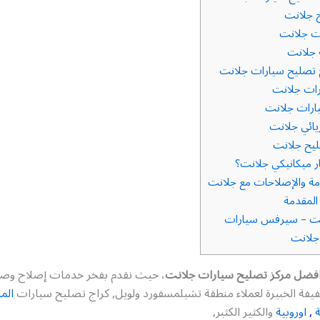
 جلانت
ت جلانت
 جلانت
تصليح سيارات جلانت
ات جلانت
ارات جلانت
ائي جلانت
يح جلانت
ار ميكانيكي جلانت؟
دمة والإصلاحات مع جلانت
لمقدمة
نت – سيرفس سيارات
جلانت
فضل مركز تصليح سيارات جلانت
، حيث نقدم بفخر خدمات إصلاح وصيا
يفة الخبيرة لعملاء منطقة تشيلمسفورد ولويل, كراج تصليح سيارات
الما
ة
,
اوروبية
والكثير الكثبر,