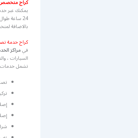
كراج متخصص 
يمكنك عبر خدم
24 ساعة طوا
بالاضافة لمتخ
كراج خدمة تص
في
مراكز الخد
السيارات ، وال
تشمل خدمات إص
تصل
تركي
إصلا
إصل
شرا
تغيي