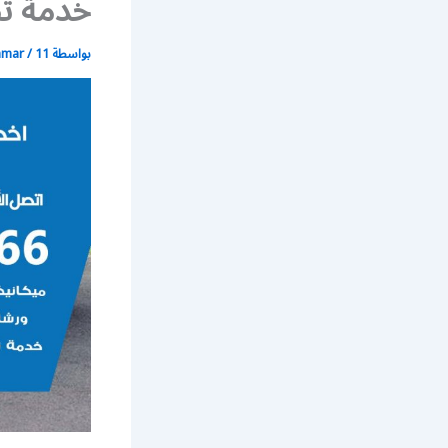
خدمة تص
بواسطة
11 مايو، 2020
/
mmar