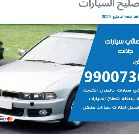
ليح السيارات
ammar a