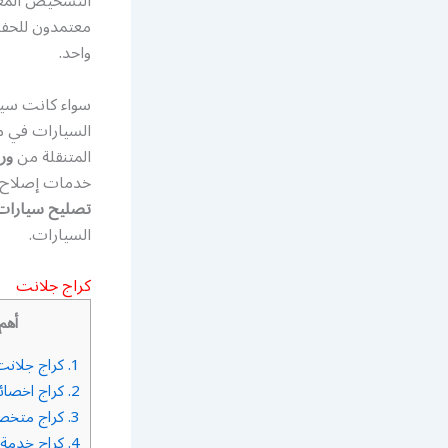
التشخيص المعقد
معتمدون للحفا
واحد.
سواء كانت سيا
السيارات في مك
المتنقلة من
ور
خدمات إصلاح ا
تصليح سيارات
السيارات.
كراج جلانت
أهم
1.
كراج جلانت
2.
كراج اخصائ
3.
كراج متخ
4.
كراج خدمة 