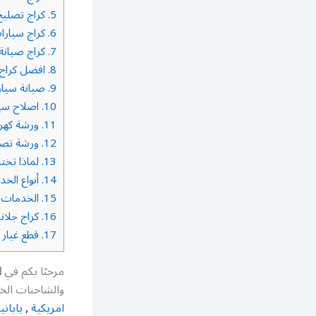
5.
كراج تصليح
6.
كراج سيارا
7.
كراج صيانة
8.
افضل كراح 
9.
صيانة سيار
10.
اصلاح سي
11.
ورشة كهري
12.
ورشة تصل
13.
لماذا تخت
14.
أنواع الخ
15.
الخدمات ا
16.
كراج جلا
17.
قطع غيار 
مرحبًا بكم في
ا
والشاحنات الخف
امريكية
,
ياباني