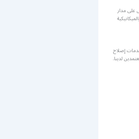
ل على مدار
لميكانيكية
خدمات إصلاح
تمدين لدينا.