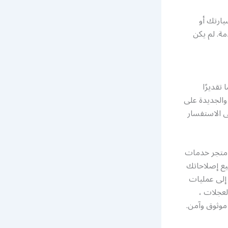
يارتك أو
ة. لم يكن
تقديرًا
 والجديدة على
ى الاستفسار
ن متجر خدمات
ميع إصلاحاتك
 إلى عمليات
لعجلات ،
 موثوق وآمن.