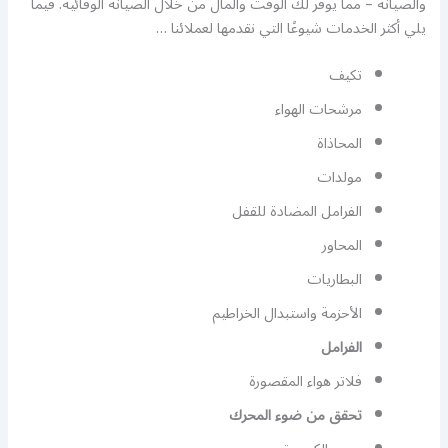
والصيانة – مما يوفر لك الوقت والمال من خلال الصيانة الوقائية. فيما
يلي أكثر الخدمات شيوعًا التي نقدمها لعملائنا …
تكيف
مرشحات الهواء
المحاذاة
مولدات
الفرامل المضادة للقفل
المحاور
البطاريات
الأحزمة واستبدال الخراطيم
الفرامل
فلاتر هواء المقصورة
تحقق من ضوء المحرك