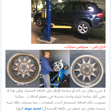
كراج راش – سيرفس سيارات
لا شيء يقلل من أداء أو سلامة الإطار مثل الحافة المنثنية. ولكن هذا لا
يعني أنك بحاجة لشراء واحدة جديدة! في معظم الحالات ، يمكننا
تصويب تلك الحافة باستخدام أحدث المعدات ، مما يمنحك حافة شبه
جديدة مقابل جزء صغير من تكلفة الاستبدال!
تحديد موعد
اليوم!