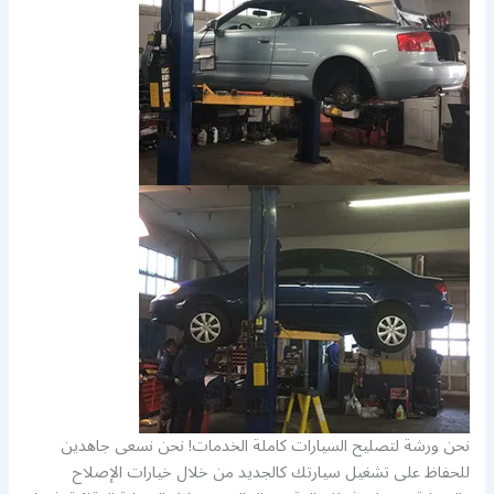
نحن ورشة لتصليح السيارات كاملة الخدمات! نحن نسعى جاهدين
للحفاظ على تشغيل سيارتك كالجديد من خلال خيارات الإصلاح