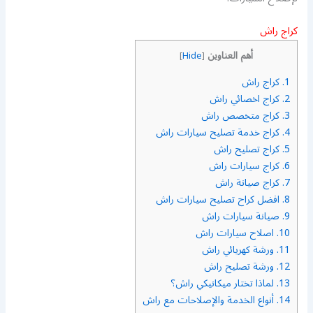
كراج راش
أهم العناوين
]
Hide
[
1.
كراج راش
2.
كراج اخصائي راش
3.
كراج متخصص راش
4.
كراج خدمة تصليح سيارات راش
5.
كراج تصليح راش
6.
كراج سيارات راش
7.
كراج صيانة راش
8.
افضل كراح تصليح سيارات راش
9.
صيانة سيارات راش
10.
اصلاح سيارات راش
11.
ورشة كهريائي راش
12.
ورشة تصليح راش
13.
لماذا تختار ميكانيكي راش؟
14.
أنواع الخدمة والإصلاحات مع راش