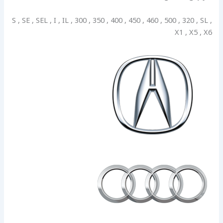
S , SE , SEL , I , IL , 300 , 350 , 400 , 450 , 460 , 500 , 320 , SL ,
X1 , X5 , X6