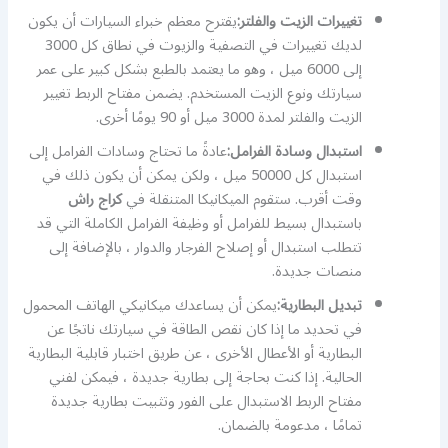
تغييرات الزيت والفلتر:
يقترح معظم خبراء السيارات أن يكون
لديك تغييرات في التصفية والزيوت في نطاق كل 3000
إلى 6000 ميل ، وهو ما يعتمد بالطبع بشكل كبير على عمر
سيارتك ونوع الزيت المستخدم. يضمن مفتاح الربط تغيير
الزيت والفلتر لمدة 3000 ميل أو 90 يومًا أخرى.
استبدال وسادة الفرامل:
عادةً ما تحتاج وسادات الفرامل إلى
استبدال كل 50000 ميل ، ولكن يمكن أن يكون ذلك في
وقت أقرب. ستقوم الميكانيكا المتنقلة في
كراج راش
باستبدال بسيط للفرامل أو وظيفة الفرامل الكاملة التي قد
تتطلب استبدال أو إصلاح الفرجار والدوار ، بالإضافة إلى
منصات جديدة.
تبديل البطارية:
يمكن أن يساعدك ميكانيكي الهاتف المحمول
في تحديد ما إذا كان نقص الطاقة في سيارتك ناتجًا عن
البطارية أو الأعطال الأخرى ، عن طريق اختبار قابلية البطارية
الحالية. إذا كنت بحاجة إلى بطارية جديدة ، فيمكن لفني
مفتاح الربط الاستبدال على الفور وتثبيت بطارية جديدة
تمامًا ، مدعومة بالضمان.