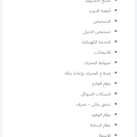
مسح الكمبيوتر
أنظمة التبريد
التشخيص
تشخيص الديزل
الخدمة الكهربائية
الانبعاثات
ضوابط المحرك
إصلاح المحرك وإعادة بنائه
نظام العادم
الشيكات السوائل
تدفق مائى – صرف
نظام الوقود
نظام التدفئة
الإشعال