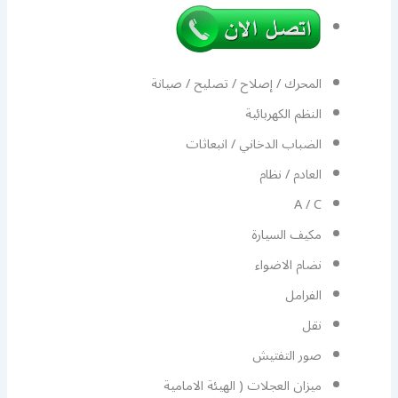
المحرك / إصلاح / تصليح / صيانة
النظم الكهربائية
الضباب الدخاني / انبعاثات
العادم / نظام
A / C
مكيف السيارة
نضام الاضواء
الفرامل
نقل
صور التفتيش
ميزان العجلات ( الهيئة الامامية