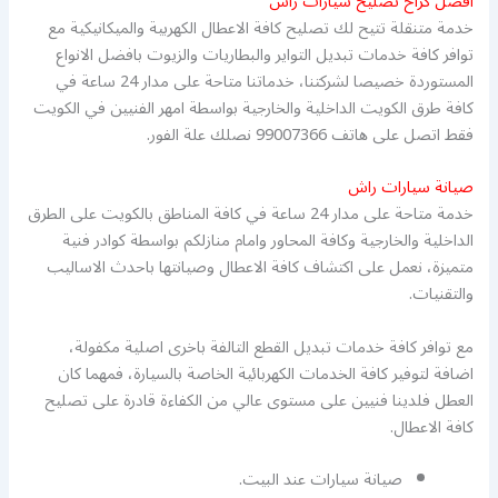
افضل كراح تصليح سيارات راش
خدمة متنقلة تتيح لك تصليح كافة الاعطال الكهربية والميكانيكية مع
توافر كافة خدمات تبديل التواير والبطاريات والزيوت بافضل الانواع
المستوردة خصيصا لشركتنا، خدماتنا متاحة على مدار 24 ساعة في
كافة طرق الكويت الداخلية والخارجية بواسطة امهر الفنيين في الكويت
فقط اتصل على هاتف 99007366 نصلك علة الفور.
صيانة سيارات راش
خدمة متاحة على مدار 24 ساعة في كافة المناطق بالكويت على الطرق
الداخلية والخارجية وكافة المحاور وامام منازلكم بواسطة كوادر فنية
متميزة، نعمل على اكتشاف كافة الاعطال وصيانتها باحدث الاساليب
والتقنيات.
مع توافر كافة خدمات تبديل القطع التالفة باخرى اصلية مكفولة،
اضافة لتوفير كافة الخدمات الكهربائية الخاصة بالسيارة، فمهما كان
العطل فلدينا فنيين على مستوى عالي من الكفاءة قادرة على تصليح
كافة الاعطال.
صيانة سيارات عند البيت.