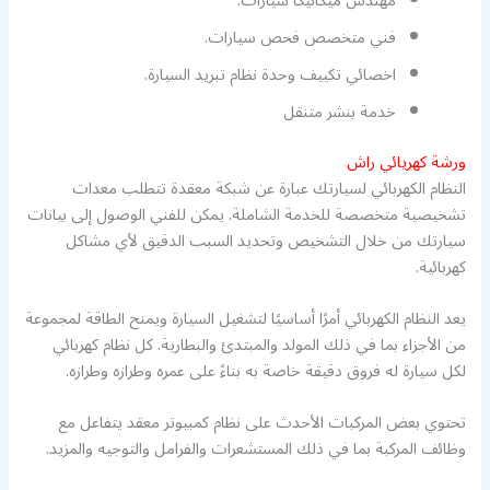
مهندس ميكانيكا سيارات.
فني متخصص فحص سيارات.
اخصائي تكييف وحدة نظام تبريد السيارة.
خدمة بنشر متنقل
ورشة كهريائي راش
النظام الكهربائي لسيارتك عبارة عن شبكة معقدة تتطلب معدات
تشخيصية متخصصة للخدمة الشاملة. يمكن للفني الوصول إلى بيانات
سيارتك من خلال التشخيص وتحديد السبب الدقيق لأي مشاكل
كهربائية.
يعد النظام الكهربائي أمرًا أساسيًا لتشغيل السيارة ويمنح الطاقة لمجموعة
من الأجزاء بما في ذلك المولد والمبتدئ والبطارية. كل نظام كهربائي
لكل سيارة له فروق دقيقة خاصة به بناءً على عمره وطرازه وطرازه.
تحتوي بعض المركبات الأحدث على نظام كمبيوتر معقد يتفاعل مع
وظائف المركبة بما في ذلك المستشعرات والفرامل والتوجيه والمزيد.