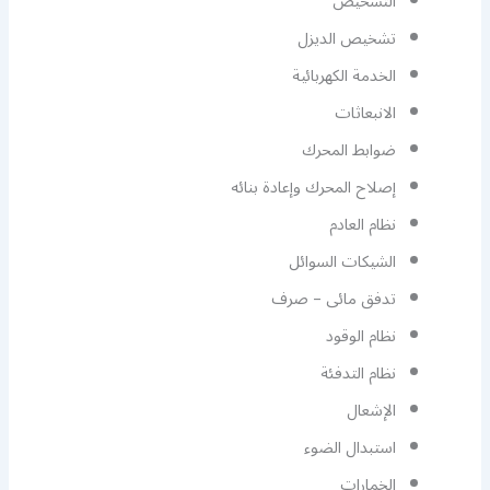
التشخيص
تشخيص الديزل
الخدمة الكهربائية
الانبعاثات
ضوابط المحرك
إصلاح المحرك وإعادة بنائه
نظام العادم
الشيكات السوائل
تدفق مائى – صرف
نظام الوقود
نظام التدفئة
الإشعال
استبدال الضوء
الخمارات