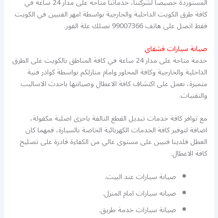
المستوردة خصيصا لشركتنا، خدماتنا متاحة على مدار 24 ساعة في
كافة طرق الكويت الداخلية والخارجية بواسطة امهر الفنيين في الكويت
فقط اتصل على هاتف 99007366 نصلك علة الفور.
صيانة سيارات قشقاي
خدمة متاحة على مدار 24 ساعة في كافة المناطق بالكويت على الطرق
الداخلية والخارجية وكافة المحاور وامام منازلكم بواسطة كوادر فنية
متميزة، نعمل على اكتشاف كافة الاعطال وصيانتها باحدث الاساليب
والتقنيات.
مع توافر كافة خدمات تبديل القطع التالفة باخرى اصلية مكفولة،
اضافة لتوفير كافة الخدمات الكهربائية الخاصة بالسيارة، فمهما كان
العطل فلدينا فنيين على مستوى عالي من الكفاءة قادرة على تصليح
كافة الاعطال.
صيانة سيارات عند البيت.
صيانه سيارات امام المنزل.
صيانة سيارات خدمة طريق.