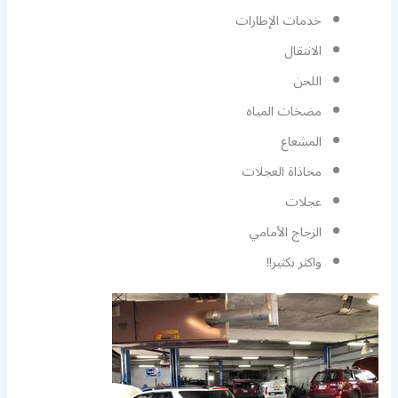
خدمات الإطارات
الانتقال
اللحن
مضخات المياه
المشعاع
محاذاة العجلات
عجلات
الزجاج الأمامي
واكثر بكثير!!