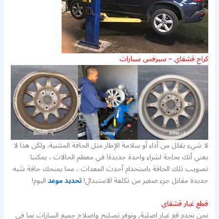
كراج قشقاي – سيرفس سيارات
لا شيء يقلل من أداء أو سلامة الإطار مثل الحافة المنثنية. ولكن هذا لا
يعني أنك بحاجة لشراء واحدة جديدة! في معظم الحالات ، يمكننا
تصويب تلك الحافة باستخدام أحدث المعدات ، مما يمنحك حافة شبه
جديدة مقابل جزء صغير من تكلفة الاستبدال!
تحديد موعد
اليوم!
قطع غيار قشقاي
نحن نخدم قع غيار اصلية, ونوفر تصليح واصلاح جميع السارات بما في