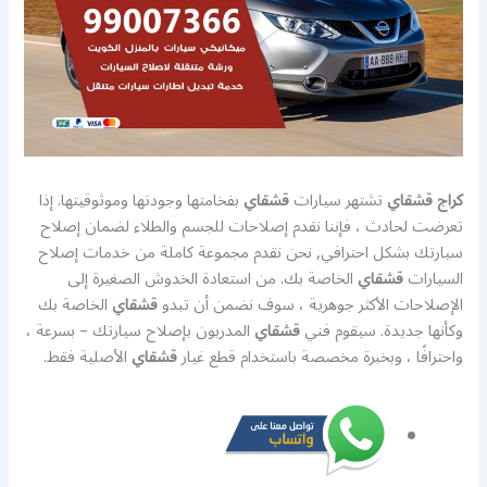
كراج قشقاي
تشتهر سيارات
قشقاي
بفخامتها وجودتها وموثوقيتها. إذا
تعرضت لحادث ، فإننا نقدم إصلاحات للجسم والطلاء لضمان إصلاح
سيارتك بشكل احترافي, نحن نقدم مجموعة كاملة من خدمات إصلاح
السيارات
قشقاي
الخاصة بك. من استعادة الخدوش الصغيرة إلى
الإصلاحات الأكثر جوهرية ، سوف نضمن أن تبدو
قشقاي
الخاصة بك
وكأنها جديدة. سيقوم فني
قشقاي
المدربون بإصلاح سيارتك – بسرعة ،
واحترافًا ، وبخبرة مخصصة باستخدام قطع غيار
قشقاي
الأصلية فقط.