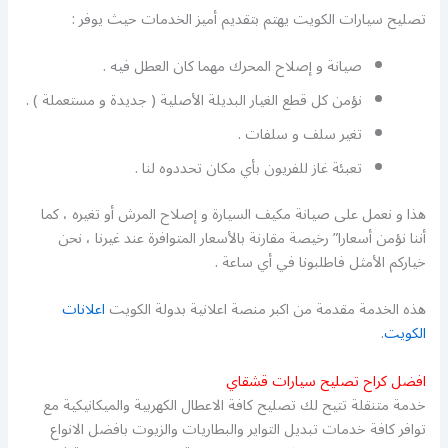
تصليح سيارات الكويت يهتم بتقديم أميز الخدمات حيث يوفر :
صيانة و إصلاح المحرك مهما كان العطل فيه .
نؤمن كل قطع الغيار البديلة الأصلية ( جديدة و مستعملة ) .
تغير سلف و سلفات .
تعبئة غاز للفريون بأي مكان تحددوه لنا .
هذا و نعمل على صيانة مكيف السيارة و إصلاح المرش أو تغيره ، كما
أننا نؤمن أسعارا” رخيصة مقارنة بالأسعار المتوافرة عند غيرنا ، نحن
خياركم الأمثل فاطلبونا في أي ساعة .
هذه الخدمة مقدمة من اكبر منصة اعلانية بدولة الكويت
اعلانات
الكويت
.
افضل كراح تصليح سيارات قشقاي
خدمة متنقلة تتيح لك تصليح كافة الاعطال الكهربية والميكانيكية مع
توافر كافة خدمات تبديل التواير والبطاريات والزيوت بافضل الانواع