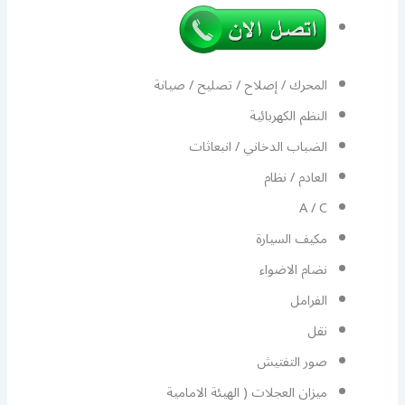
المحرك / إصلاح / تصليح / صيانة
النظم الكهربائية
الضباب الدخاني / انبعاثات
العادم / نظام
A / C
مكيف السيارة
نضام الاضواء
الفرامل
نقل
صور التفتيش
ميزان العجلات ( الهيئة الامامية