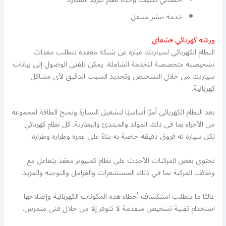
خدمة بنشر متنقل
ورشة كهريائي قشقاي
النظام الكهربائي لسيارتك عبارة عن شبكة معقدة تتطلب معدات
تشخيصية متخصصة للخدمة الشاملة. يمكن للفني الوصول إلى بيانات
سيارتك من خلال التشخيص وتحديد السبب الدقيق لأي مشاكل
كهربائية.
يعد النظام الكهربائي أمرًا أساسيًا لتشغيل السيارة ويمنح الطاقة لمجموعة
من الأجزاء بما في ذلك المولد والمبتدئ والبطارية. كل نظام كهربائي
لكل سيارة له فروق دقيقة خاصة به بناءً على عمره وطرازه وطرازه.
تحتوي بعض المركبات الأحدث على نظام كمبيوتر معقد يتفاعل مع
وظائف المركبة بما في ذلك المستشعرات والفرامل والتوجيه والمزيد.
غالبًا ما يتطلب استكشاف أخطاء هذه المكونات الكهربائية وإصلاحها
استخدام تقنية تشخيص متقدمة لا تتوفر إلا من خلال فني متمرس.