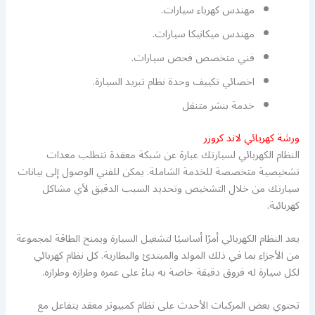
مهندس كهرباء سيارات.
مهندس ميكانيكا سيارات.
فني متخصص فحص سيارات.
اخصائي تكييف وحدة نظام تبريد السيارة.
خدمة بنشر متنقل
ورشة كهريائي لاند كروزر
النظام الكهربائي لسيارتك عبارة عن شبكة معقدة تتطلب معدات
تشخيصية متخصصة للخدمة الشاملة. يمكن للفني الوصول إلى بيانات
سيارتك من خلال التشخيص وتحديد السبب الدقيق لأي مشاكل
كهربائية.
يعد النظام الكهربائي أمرًا أساسيًا لتشغيل السيارة ويمنح الطاقة لمجموعة
من الأجزاء بما في ذلك المولد والمبتدئ والبطارية. كل نظام كهربائي
لكل سيارة له فروق دقيقة خاصة به بناءً على عمره وطرازه وطرازه.
تحتوي بعض المركبات الأحدث على نظام كمبيوتر معقد يتفاعل مع