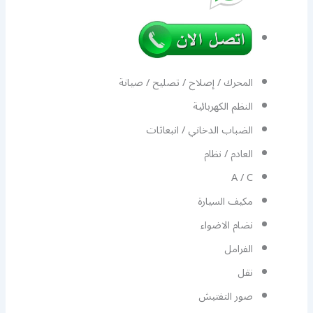
المحرك / إصلاح / تصليح / صيانة
النظم الكهربائية
الضباب الدخاني / انبعاثات
العادم / نظام
A / C
مكيف السيارة
نضام الاضواء
الفرامل
نقل
صور التفتيش