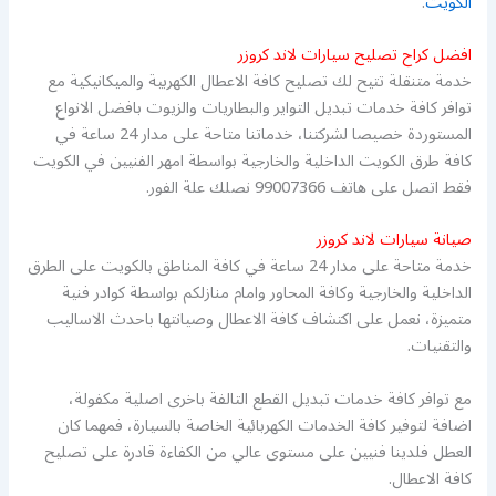
الكويت
.
افضل كراح تصليح سيارات لاند كروزر
خدمة متنقلة تتيح لك تصليح كافة الاعطال الكهربية والميكانيكية مع
توافر كافة خدمات تبديل التواير والبطاريات والزيوت بافضل الانواع
المستوردة خصيصا لشركتنا، خدماتنا متاحة على مدار 24 ساعة في
كافة طرق الكويت الداخلية والخارجية بواسطة امهر الفنيين في الكويت
فقط اتصل على هاتف 99007366 نصلك علة الفور.
صيانة سيارات لاند كروزر
خدمة متاحة على مدار 24 ساعة في كافة المناطق بالكويت على الطرق
الداخلية والخارجية وكافة المحاور وامام منازلكم بواسطة كوادر فنية
متميزة، نعمل على اكتشاف كافة الاعطال وصيانتها باحدث الاساليب
والتقنيات.
مع توافر كافة خدمات تبديل القطع التالفة باخرى اصلية مكفولة،
اضافة لتوفير كافة الخدمات الكهربائية الخاصة بالسيارة، فمهما كان
العطل فلدينا فنيين على مستوى عالي من الكفاءة قادرة على تصليح
كافة الاعطال.