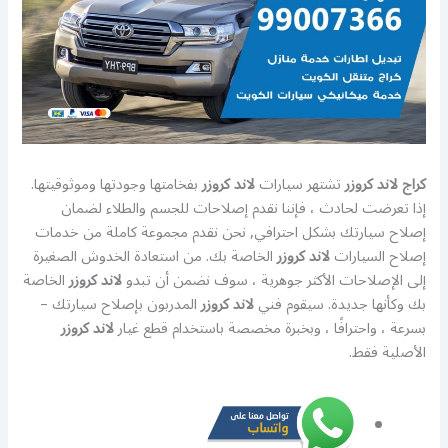
كراج لاند كروزر
تشتهر سيارات
لاند كروزر
بفخامتها وجودتها وموثوقيتها.
إذا تعرضت لحادث ، فإننا نقدم إصلاحات للجسم والطلاء لضمان
إصلاح سيارتك بشكل احترافي, نحن نقدم مجموعة كاملة من خدمات
إصلاح السيارات
لاند كروزر
الخاصة بك. من استعادة الخدوش الصغيرة
إلى الإصلاحات الأكثر جوهرية ، سوف نضمن أن تبدو
لاند كروزر
الخاصة
بك وكأنها جديدة. سيقوم فني
لاند كروزر
المدربون بإصلاح سيارتك –
بسرعة ، واحترافًا ، وبخبرة مخصصة باستخدام قطع غيار
لاند كروزر
الأصلية فقط.