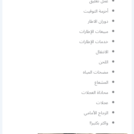
عمل تعليق
أحزمة التوقيت
دوران الاطار
مبيعات الإطارات
خدمات الإطارات
الانتقال
اللحن
مضخات المياه
المشعاع
محاذاة العجلات
عجلات
الزجاج الأمامي
واكثر بكثير!!