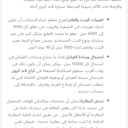
والإصلاحات الأكثر شيوعًا المرتبطة بسيارة لاند كروزر أدناه:
تغييرات الزيت والفلتر:
يقترح معظم خبراء السيارات أن يكون
لديك تغييرات في التصفية والزيوت في نطاق كل 3000
إلى 6000 ميل ، وهو ما يعتمد بالطبع بشكل كبير على عمر
سيارتك ونوع الزيت المستخدم. يضمن مفتاح الربط تغيير
الزيت والفلتر لمدة 3000 ميل أو 90 يومًا أخرى.
استبدال وسادة الفرامل:
عادةً ما تحتاج وسادات الفرامل إلى
استبدال كل 50000 ميل ، ولكن يمكن أن يكون ذلك في
وقت أقرب. ستقوم الميكانيكا المتنقلة في
كراج لاند كروزر
باستبدال بسيط للفرامل أو وظيفة الفرامل الكاملة التي قد
تتطلب استبدال أو إصلاح الفرجار والدوار ، بالإضافة إلى
منصات جديدة.
تبديل البطارية:
يمكن أن يساعدك ميكانيكي الهاتف المحمول
في تحديد ما إذا كان نقص الطاقة في سيارتك ناتجًا عن
البطارية أو الأعطال الأخرى ، عن طريق اختبار قابلية البطارية
الحالية. إذا كنت بحاجة إلى بطارية جديدة ، فيمكن لفني