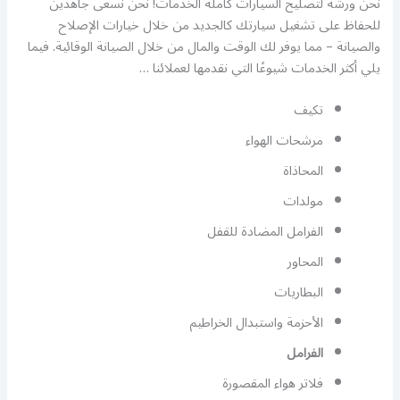
نحن ورشة لتصليح السيارات كاملة الخدمات! نحن نسعى جاهدين
للحفاظ على تشغيل سيارتك كالجديد من خلال خيارات الإصلاح
والصيانة – مما يوفر لك الوقت والمال من خلال الصيانة الوقائية. فيما
يلي أكثر الخدمات شيوعًا التي نقدمها لعملائنا …
تكيف
مرشحات الهواء
المحاذاة
مولدات
الفرامل المضادة للقفل
المحاور
البطاريات
الأحزمة واستبدال الخراطيم
الفرامل
فلاتر هواء المقصورة