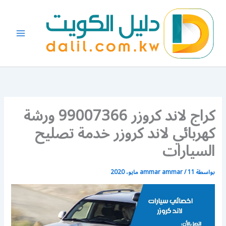
خطي
لى
لمحتوى
كراج لاند كروزر 99007366 ورشة
كهربائي لاند كروزر خدمة تصليح
السيارات
بواسطة
11 مايو، 2020
/
ammar ammar