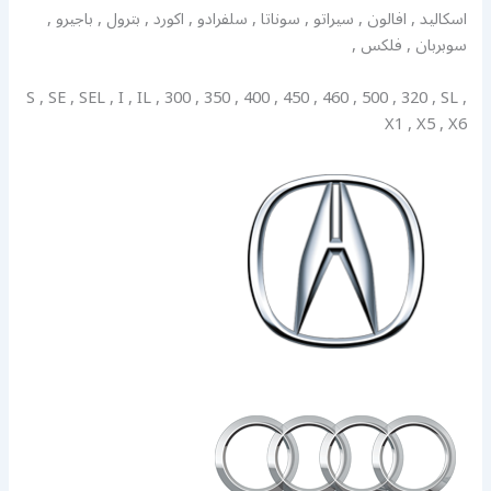
اسكاليد , افالون , سيراتو , سوناتا , سلفرادو , اكورد , بترول , باجيرو ,
سوبربان , فلكس ,
S , SE , SEL , I , IL , 300 , 350 , 400 , 450 , 460 , 500 , 320 , SL ,
X1 , X5 , X6