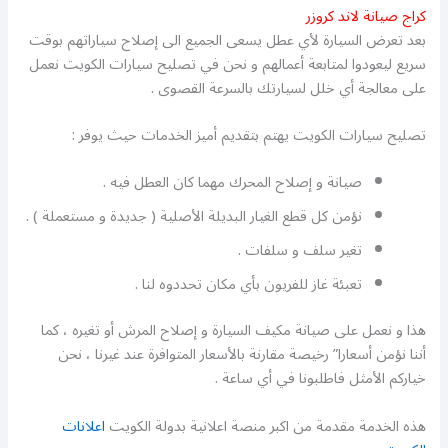
كراج صيانة لاند كروزر
بعد تعرض السيارة لأي عطل يسعى الجميع الى إصلاح سياراتهم بوقت
سريع ليعودوا لمتابعة أعمالهم و نحن في تصليح سيارات الكويت نعمل
على معالجة أي خلل لسيارتك بالسرعة القصوى .
تصليح سيارات الكويت يهتم بتقديم أميز الخدمات حيث يوفر :
صيانة و إصلاح المحرك مهما كان العطل فيه .
نؤمن كل قطع الغيار البديلة الأصلية ( جديدة و مستعملة ) .
تغير سلف و سلفات .
تعبئة غاز للفريون بأي مكان تحددوه لنا .
هذا و نعمل على صيانة مكيف السيارة و إصلاح المرش أو تغيره ، كما
أننا نؤمن أسعارا” رخيصة مقارنة بالأسعار المتوافرة عند غيرنا ، نحن
خياركم الأمثل فاطلبونا في أي ساعة .
هذه الخدمة مقدمة من اكبر منصة اعلانية بدولة الكويت
اعلانات