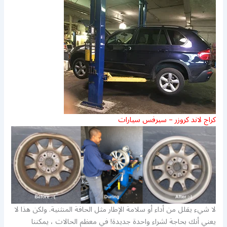
كراج لاند كروزر – سيرفس سيارات
لا شيء يقلل من أداء أو سلامة الإطار مثل الحافة المنثنية. ولكن هذا لا
يعني أنك بحاجة لشراء واحدة جديدة! في معظم الحالات ، يمكننا