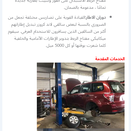
مفتاح الربط الاستبدال على الفور وتثبيت بطارية جديدة
تمامًا ، مدعومة بالضمان.
دوران الاطار:
القيادة القوية على تضاريس مختلفة تجعل من
الضروري بالنسبة لبعض سائقي لاند كروزر تبديل إطاراتهم
أكثر من السائقين الذين يسافرون للاستخدام العرفي. سيقوم
ميكانيكي مفتاح الربط بتدوير الإطارات الأمامية والخلفية
كلما شعرت بوقتها أو كل 5000 ميل.
الخدمات المقدمة