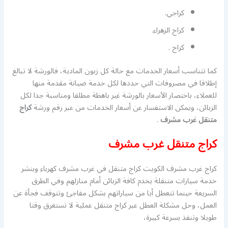
كراجي.
كراج الزهراء.
كراج .
كما تتناسب أسعار الخدمات مع حالة كل زبون المادية، فالورشة لا تبالغ
إطلاقا في مصروفات التي حددها لكل خدمة صيانة مقدمة منها
للعملاء، باختصار الأسعار بالورشة غير باهظة مطلقا ومناسبة جدا لكل
الزبائن، ويمكن الاستفسار عن أسعار الخدمات من عبر رقم ورشة
كراج
متنقل غرب مشرف
.
كراج متنقل غرب مشرف
كراج غرب مشرف الكويت كراج متنقل في غرب مشرف كهرباء وبنشر
خدمة سيارات متنقلة يخدم كافة الزبائن أمام منازلهم وفي الطرق
السريعة حينما تتعطل أيا من سياراتهم بشكل مفاجئ وتتوقف فجأة عن
العمل، وحل مشكلة العطل عبر كراج متنقل عملية لا تستغرق وقتا
طويلا وتنفذ بسرعة كبيرة،