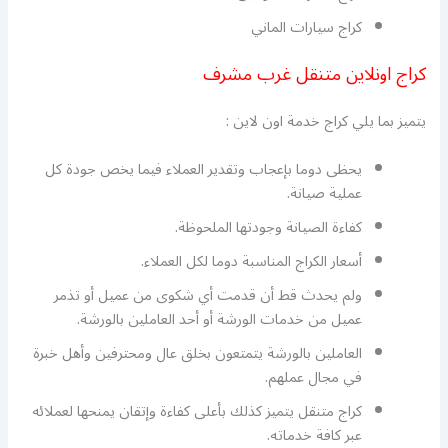
كراج سيارات الماني
كراج اونلاين متنقل غرب مشرف
يتميز بما يلي كراج خدمة اون لاين :
يحظى دوما بإعجاب وتقدير العملاء فيما يخص جودة كل
عملية صيانة.
كفاءة الصيانة وجودتها الملحوظة.
أسعار الكراج المناسبة دوما لكل العملاء.
ولم يحدث قط أن قدمت أي شكوى من عميل أو تذمر
عميل من خدمات الورشة أو أحد العاملين بالورشة.
العاملين بالورشة يتمتعون بخلق عال ومحترفين وأهل خبرة
في مجال عملهم.
كراج متنقل يتميز كذلك بأعلى كفاءة وإتقان يمنحها لعملائه
عبر كافة خدماته.