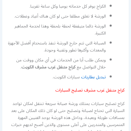
الكراج يوفر كل خدماته يوميا وكل ساعة تقريبا.
الورشة لا تغلق مطلقا حتى لو كان هناك أعياد وعطلات.
الورشة دائما متيقظة لحظة بلحظة وهذا لخدمة الجماهير
الكثيرة.
الصيانة التي تتم خارج الورشة تنفذ باستخدام أفضل الأجهزة
والمعدات وأكثرها تطور وتقنية وجودة.
ويمكن طلب أيا من الخدمات في أي مكان ووقت من
خلال التواصل مع
كراج متنقل غرب مشرف الكويت
.
تبديل بطاريات
سيارات الكويت.
كراج متنقل غرب مشرف تصليح السيارات
كراج تصليح سيارات يمتلك ورشة صيانة سريعة تنتقل لمكان تواجد
السيارة التي تحتاج لصيانة وتصليح حتى لو كان ذلك المكان على بعد
بمسافات طويلة وبعيدة، وداخل هذه الورشة يوجد الفنيين المهرة
المتمرسين والمتدربين على أعلى مستوى والذين أصبح لديهم خبرات