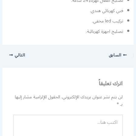
تصليح اعطال كهرباء 24 ساعة.
فني كهربائي هندي.
تركيب led مخفي.
تصليح اجهزة كهربائية.
السابق
التالي
اترك تعليقاً
لن يتم نشر عنوان بريدك الإلكتروني.
الحقول الإلزامية مشار إليها
بـ
*
اكتب
هنا...