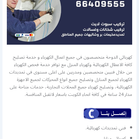
كهربائي الدوحة متخصصون في جميع اعمال الكهرباء و خدمة تصليح
كافة الاعطال الكهربائية وكهرباء المنزل مع توافر خدمة فحص الكهرباء
من خلال فنيين متخصصين ومدربين على اعلى مستوى في تمديدات
الكهرباء لجميع المنازل وتصليح جميع انواع المحركات لجميع الاجهزة
الكهربائية، وتصليح كهرباء جميع المحلات التجارية، خدمات متاحة على
مدار 24 ساعة في كافة انحاء الكويت باسعار لاتقبل المنافسة.
فني تمديدات كهربائية.
كهربائي منازل.