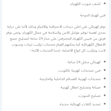
كشف شورت الكهرباء.
فني كهرباء الدوحة
نوفر كهربائي على اعلى درجات الاحترافية والالتزام وذلك لأننا على دراية
بمدى اهمية توفير عوامل الامن والسلامة في مجال الكهرباء، ونحن نوفر
فريق من فنيين الكهرباء المحترفين على مدار 24 ساعة لتصليح جميع
الاعطال الكهربائيه كما يمكنهم القيام بخدمات تركيب ثريات وسبوت
لايت وتركيب كل انواع الاضاءة، لدينا الخدمات الآتية:-
كهربائي منازل 24 ساعة.
فني تمديدات كهربية بالكويت.
تمديدات كهربية للقسائم الداخلية والخارجية.
صيانة وتصليح اعطال كهربية.
تصليح الشورت.
تمديد كابلات كهربائية جديدة.