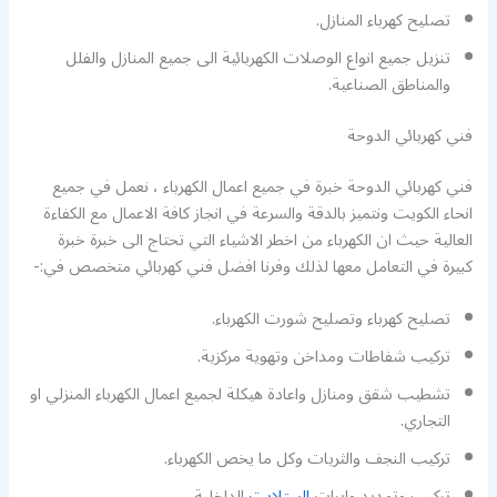
تصليح كهرباء المنازل.
تنزيل جميع انواع الوصلات الكهربائية الى جميع المنازل والفلل
والمناطق الصناعية.
فني كهربائي الدوحة
فني كهربائي الدوحة خبرة في جميع اعمال الكهرباء ، نعمل في جميع
انحاء الكويت ونتميز بالدقة والسرعة في انجاز كافة الاعمال مع الكفاءة
العالية حيث ان الكهرباء من اخطر الاشياء التي تحتاج الى خبرة خبرة
كبيرة في التعامل معها لذلك وفرنا افضل فني كهربائي متخصص في:-
تصليح كهرباء وتصليح شورت الكهرباء.
تركيب شفاطات ومداخن وتهوية مركزية.
تشطيب شقق ومنازل واعادة هيكلة لجميع اعمال الكهرباء المنزلي او
التجاري.
تركيب النجف والثريات وكل ما يخص الكهرباء.
تركيب وتمديد وايرات
الستلايت
الداخلية.