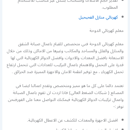
تقدير حجم الاسلاك والشحنات بشكل غير مناسب للاستخدام
المطلوب.
كهربائي منازل الفحيحيل
معلم كهربائي الدوحة
معلم كهربائي الدوحة فني متخصص للقيام باعمال صيانة الشقق
والمنازل والفلل والمساجد والمكاتب وغيرها من الاماكن وذلك من خلال
الاستعانة بافضل المعدات والادوات وافضل الدوائر الكهربائية التي لها
قدرة على التحمل والاهتمام باعمال التركيب للعدادات التي تتحمل ارتفاع
تحمل الكهرباء ، مع توفير انظمة الامان والاجهزة المميزة ضد الحرائق .
نعتمد دائما على كل ما هو مميز ومتخصص ونقدم اعمالنا ايضا في
المصانع ( شبكات الضغط العالي) فاذا اردت ان تقوم باعمال الصيانة
واعمال تركيبات الدوائر الكهربائية فيمكنك التواصل معنا على الفورفنحن
نوفر :-
افضل الاجهزة والمعدات للكشف عن الاعطال الكهربائية.