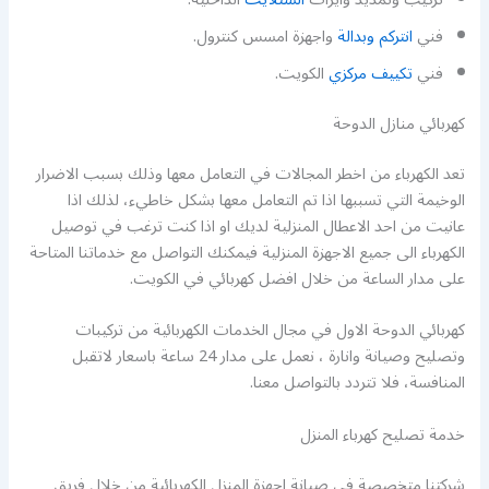
فني
انتركم وبدالة
واجهزة امسس كنترول.
فني
تكييف مركزي
الكويت.
كهربائي منازل الدوحة
تعد الكهرباء من اخطر المجالات في التعامل معها وذلك بسبب الاضرار
الوخيمة التي تسببها اذا تم التعامل معها بشكل خاطيء، لذلك اذا
عانيت من احد الاعطال المنزلية لديك او اذا كنت ترغب في توصيل
الكهرباء الى جميع الاجهزة المنزلية فيمكنك التواصل مع خدماتنا المتاحة
على مدار الساعة من خلال افضل كهربائي في الكويت.
كهربائي الدوحة الاول في مجال الخدمات الكهربائية من تركيبات
وتصليح وصيانة وانارة ، نعمل على مدار 24 ساعة باسعار لاتقبل
المنافسة، فلا تتردد بالتواصل معنا.
خدمة تصليح كهرباء المنزل
شركتنا متخصصة في صيانة اجهزة المنزل الكهربائية من خلال فريق