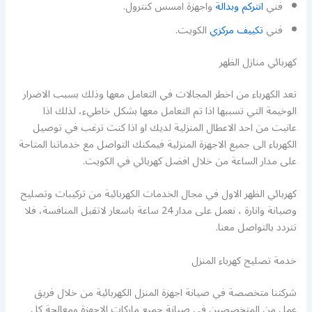
فني
انتركم وبدالة
واجهزة امسس كنترول.
فني
تكييف مركزي
الكويت.
كهربائي منازل الظهر
تعد الكهرباء من اخطر المجالات في التعامل معها وذلك بسبب الاضرار
الوخيمة التي تسببها اذا تم التعامل معها بشكل خاطيء، لذلك اذا
عانيت من احد الاعطال المنزلية لديك او اذا كنت ترغب في توصيل
الكهرباء الى جميع الاجهزة المنزلية فيمكنك التواصل مع خدماتنا المتاحة
على مدار الساعة من خلال افضل كهربائي في الكويت.
كهربائي الظهر الاول في مجال الخدمات الكهربائية من تركيبات وتصليح
وصيانة وانارة ، نعمل على مدار 24 ساعة باسعار لاتقبل المنافسة، فلا
تتردد بالتواصل معنا.
خدمة تصليح كهرباء المنزل
شركتنا متخصصة في صيانة اجهزة المنزل الكهربائية من خلال فريق
عمل من المتخصصين في صيانة جميع ماركات الاجهزة ومعالجة كل