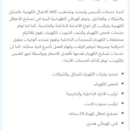
لدينا خدمات تأسيس وتمديد وتشطيب كافة الاعمال الكهربية بالمنازل
والشركات والفنادق، ونوفر كهربائي الظهرخبرة كبيرة في تصليح الاعطال
الكهربية وتركيب كل انواع الاضاءة الداخلية والخارجية، كما اننا نوفر
خدمات فحص الكهرباء وكشف الشورت للكهرباء، نقوم بالالتزام
بمخططات الكهرباء للتمديدات الداخلية ونقوم بتمديد الوايرات بطرق
احترافية وسريعة لتوفير الوقت وانهاء العمل بأسرع فترة ممكنه، كما ان
خدمات تصليح الكهرباء نقدمها بأفضل الاسعار وبواسطة امهر الفنيين
بالكويت، نوفر كذلك الخدمات الاتية:-
تمديد وايرات الكهرباء للمنازل والشركات.
فحص الكهرباء.
تركيب الانارة الداخلية والخارجية.
تركيب سبوت لايت.
تصليح اعطال كهرباء 24 ساعة.
فني كهربائي هندي.