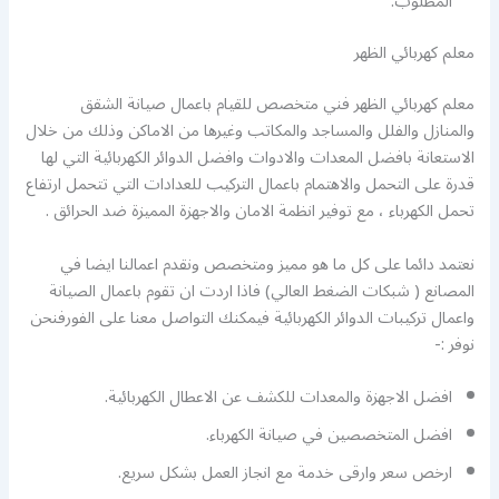
المطلوب.
معلم كهربائي الظهر
معلم كهربائي الظهر فني متخصص للقيام باعمال صيانة الشقق
والمنازل والفلل والمساجد والمكاتب وغيرها من الاماكن وذلك من خلال
الاستعانة بافضل المعدات والادوات وافضل الدوائر الكهربائية التي لها
قدرة على التحمل والاهتمام باعمال التركيب للعدادات التي تتحمل ارتفاع
تحمل الكهرباء ، مع توفير انظمة الامان والاجهزة المميزة ضد الحرائق .
نعتمد دائما على كل ما هو مميز ومتخصص ونقدم اعمالنا ايضا في
المصانع ( شبكات الضغط العالي) فاذا اردت ان تقوم باعمال الصيانة
واعمال تركيبات الدوائر الكهربائية فيمكنك التواصل معنا على الفورفنحن
نوفر :-
افضل الاجهزة والمعدات للكشف عن الاعطال الكهربائية.
افضل المتخصصين في صيانة الكهرباء.
ارخص سعر وارقى خدمة مع انجاز العمل بشكل سريع.