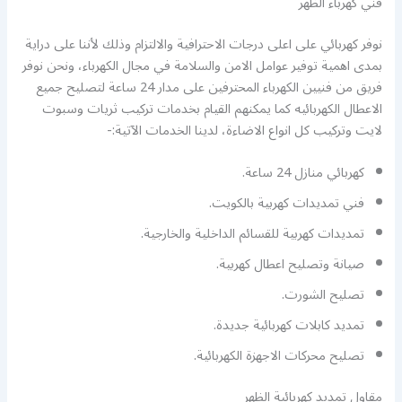
فني كهرباء الظهر
نوفر كهربائي على اعلى درجات الاحترافية والالتزام وذلك لأننا على دراية
بمدى اهمية توفير عوامل الامن والسلامة في مجال الكهرباء، ونحن نوفر
فريق من فنيين الكهرباء المحترفين على مدار 24 ساعة لتصليح جميع
الاعطال الكهربائيه كما يمكنهم القيام بخدمات تركيب ثريات وسبوت
لايت وتركيب كل انواع الاضاءة، لدينا الخدمات الآتية:-
كهربائي منازل 24 ساعة.
فني تمديدات كهربية بالكويت.
تمديدات كهربية للقسائم الداخلية والخارجية.
صيانة وتصليح اعطال كهربية.
تصليح الشورت.
تمديد كابلات كهربائية جديدة.
تصليح محركات الاجهزة الكهربائية.
مقاول تمديد كهربائية الظهر