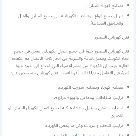
تصليح كهرباء المنازل.
تنزيل جميع انواع الوصلات الكهربائية الى جميع المنازل والفلل
والمناطق الصناعية.
فني كهربائي القصور
فني كهربائي القصور خبرة في جميع اعمال الكهرباء ، نعمل في جميع
انحاء الكويت ونتميز بالدقة والسرعة في انجاز كافة الاعمال مع الكفاءة
العالية حيث ان الكهرباء من اخطر الاشياء التي تحتاج الى خبرة خبرة
كبيرة في التعامل معها لذلك وفرنا افضل فني كهربائي متخصص في:-
تصليح كهرباء وتصليح شورت الكهرباء.
تركيب شفاطات ومداخن وتهوية مركزية.
تشطيب شقق ومنازل واعادة هيكلة لجميع اعمال الكهرباء المنزلي او
التجاري.
تركيب النجف والثريات وكل ما يخص الكهرباء.
تركيب وتمديد وايرات
الستلايت
الداخلية.