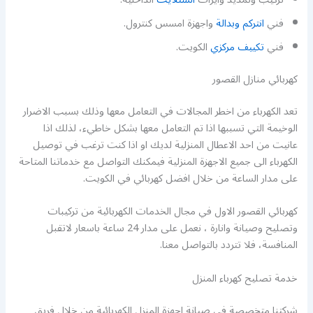
فني
انتركم وبدالة
واجهزة امسس كنترول.
فني
تكييف مركزي
الكويت.
كهربائي منازل القصور
تعد الكهرباء من اخطر المجالات في التعامل معها وذلك بسبب الاضرار
الوخيمة التي تسببها اذا تم التعامل معها بشكل خاطيء، لذلك اذا
عانيت من احد الاعطال المنزلية لديك او اذا كنت ترغب في توصيل
الكهرباء الى جميع الاجهزة المنزلية فيمكنك التواصل مع خدماتنا المتاحة
على مدار الساعة من خلال افضل كهربائي في الكويت.
كهربائي القصور الاول في مجال الخدمات الكهربائية من تركيبات
وتصليح وصيانة وانارة ، نعمل على مدار 24 ساعة باسعار لاتقبل
المنافسة، فلا تتردد بالتواصل معنا.
خدمة تصليح كهرباء المنزل
شركتنا متخصصة في صيانة اجهزة المنزل الكهربائية من خلال فريق