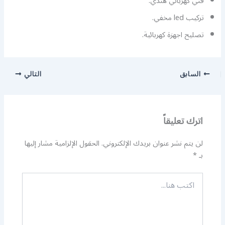
فني كهربائي هندي.
تركيب led مخفي.
تصليح اجهزة كهربائية.
السابق
التالي
اترك تعليقاً
لن يتم نشر عنوان بريدك الإلكتروني.
الحقول الإلزامية مشار إليها
بـ
*
اكتب
هنا...