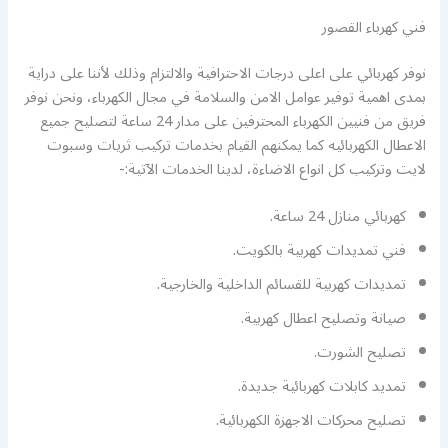
فني كهرباء القصور
نوفر كهربائي على اعلى درجات الاحترافية والالتزام وذلك لأننا على دراية
بمدى اهمية توفير عوامل الامن والسلامة في مجال الكهرباء، ونحن نوفر
فريق من فنيين الكهرباء المحترفين على مدار 24 ساعة لتصليح جميع
الاعطال الكهربائيه كما يمكنهم القيام بخدمات تركيب ثريات وسبوت
لايت وتركيب كل انواع الاضاءة، لدينا الخدمات الآتية:-
كهربائي منازل 24 ساعة.
فني تمديدات كهربية بالكويت.
تمديدات كهربية للقسائم الداخلية والخارجية.
صيانة وتصليح اعطال كهربية.
تصليح الشورت.
تمديد كابلات كهربائية جديدة.
تصليح محركات الاجهزة الكهربائية.