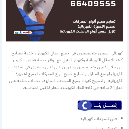
كهربائي القصور متخصصون في جميع اعمال الكهرباء و خدمة تصليح
كافة الاعطال الكهربائية وكهرباء المنزل مع توافر خدمة فحص الكهرباء
من خلال فنيين متخصصين ومدربين على اعلى مستوى في تمديدات
الكهرباء لجميع المنازل وتصليح جميع انواع المحركات لجميع الاجهزة
الكهربائية، وتصليح كهرباء جميع المحلات التجارية، خدمات متاحة على
مدار 24 ساعة في كافة انحاء الكويت باسعار لاتقبل المنافسة.
فني تمديدات كهربائية.
كهربائي منازل.