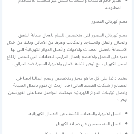
تقدير حجم الاسلاك والشحنات بشكل غير مناسب للاستخدام
المطلوب.
معلم كهربائي القصور
معلم كهربائي القصور فني متخصص للقيام باعمال صيانة الشقق
والمنازل والفلل والمساجد والمكاتب وغيرها من الاماكن وذلك من خلال
الاستعانة بافضل المعدات والادوات وافضل الدوائر الكهربائية التي لها
قدرة على التحمل والاهتمام باعمال التركيب للعدادات التي تتحمل ارتفاع
تحمل الكهرباء ، مع توفير انظمة الامان والاجهزة المميزة ضد الحرائق .
نعتمد دائما على كل ما هو مميز ومتخصص ونقدم اعمالنا ايضا في
المصانع ( شبكات الضغط العالي) فاذا اردت ان تقوم باعمال الصيانة
واعمال تركيبات الدوائر الكهربائية فيمكنك التواصل معنا على الفورفنحن
نوفر :-
افضل الاجهزة والمعدات للكشف عن الاعطال الكهربائية.
افضل المتخصصين في صيانة الكهرباء.