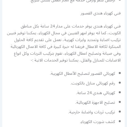
ارخص سعر وارقى خدمة مع انجاز العمل بشكل سريع.
فني كهرباء هندي القصور
فني كهرباء هندي يوفر خدمات على مدار 24 ساعة بكل مناطق
الكويت، كما انه يوفر امهر الفنيين في مجال الكهرباء، يمكننا توفير فنيين
تركيب اضاءة وتمديد وايرات كهربية، نعمل على تقديم كافة الحلول
المبتكرة لكافة الاعطال فريقنا له خبرة كبيرة في كافة الاعمال الكهربائية
وفي صيانة وتصليح اعطال الكهرباء، نقوم بتركيب الثريات وكل انواع
الاضاءات للمنازل والفلل، يمكننا توفير الخدمات الاتية :-
كهربائي القصور لتصليح الأعطال الكهربية.
رقم كهربائي منازل بالكويت.
كهربائي هندي 24 ساعة.
تصليح الاجهزة الكهربائية.
تركيب ثريات واضاءة خارجية.
كشف شورت الكهرباء.