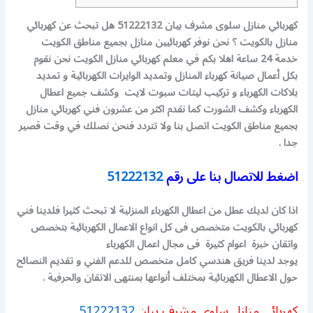
كهربائي منازل سلوى مشرف بيان 51222132 هل تبحث عن كهربائي
منازل بالكويت ؟ نحن نوفر كهربائيين منازل بجميع مناطق الكويت
خدمة 24 ساعة اهلا بكم في معلم كهربائي منازل الكويت نحن نقوم
بكل أعمال صيانة كهرباء المنازل وتمديد الوايرات الكهربائية و تمديد
بلاكات الكهرباء و تركيب ليتات سبوت لايت وكشف جميع اعطال
الكهرباء وكشف الشورت كما نقدم اكثر من عشرون فني كهربائي منازل
بجميع مناطق الكويت اتصل بنا ولا تتردد فنحن نصلك في وقت قصير
جدا .
اضغط للاتصال بنا على رقم
51222132
اذا كان لديك عطل من اعطال الكهرباء المنزلية لا تبحث كثيرا فلدينا فني
كهربائي بالكويت متخصص فى كل انواع الاعمال الكهربائية بتخصص
واتقان خبرة اعوام كثيرة فى مجال اعمال الكهرباء
يوجد لدينا فريق هندسي كامل متخصص للدعم الفني و تقديم النصائح
حول الاعطال الكهربائية بمختلف أنواعها بمنتهى الاتقان والحرفية .
كهربائي منازل سلوى مشرف بيان
51222132