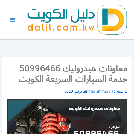
خطي
لى
لمحتوى
معاونات هيدروليك 50996466
خدمة السيارات السريعة الكويت
بواسطة
16 يونيو، 2020
/
ammar ammar