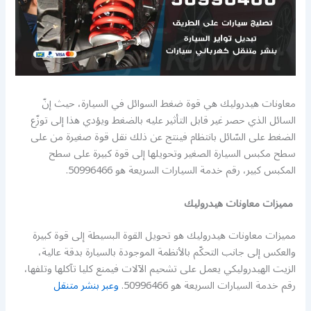
معاونات هيدروليك هي قوة ضغط السوائل في السيارة، حيث إنّ
السائل الذي حصر غير قابل التأثير عليه بالضغط ويؤدي هذا إلى توزّع
الضغط على السّائل بانتظام فينتج عن ذلك نقل قوة صغيرة من على
سطح مكبس السيارة الصغير وتحويلها إلى قوة كبيرة على سطح
المكبس كبير، رقم خدمة السيارات السريعة هو 50996466.
مميزات معاونات هيدروليك
مميزات معاونات هيدروليك هو تحويل القوة البسيطة إلى قوة كبيرة
والعكس إلى جانب التحكّم بالأنظمة الموجودة بالسيارة بدقة عالية،
الزيت الهيدروليكي يعمل على تشحيم الآلات فيمنع كليا تآكلها وتلفها،
رقم خدمة السيارات السريعة هو 50996466.
وعبر بنشر متنقل