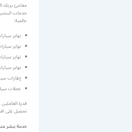
مفاجئ يربك الز
خدمات البنشر و
عالمية:
تواير سيارا
تواير سيارا
تواير سيارات
تواير سيارا
إطارات سيار
عجلات سيار
قدرة العاملين 
تحصل على افضل 
خدمة بنشر متنق