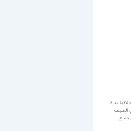
لانها قد لا
في الصيف
بجميع