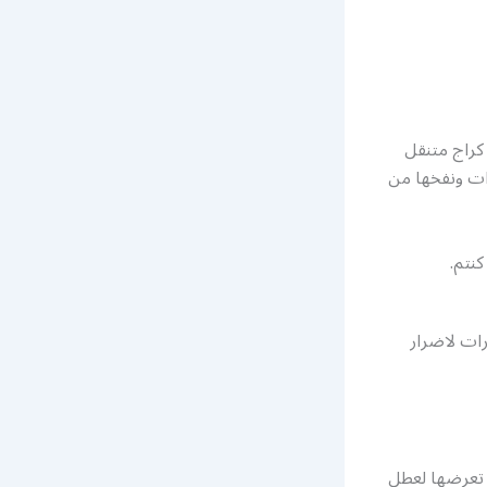
 كراج متنقل
رات ونفخها من
نتم.
ات لاضرار
 تعرضها لعطل