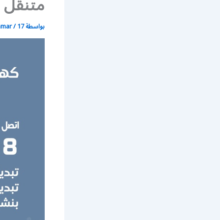
متنقل ب
بواسطة
17 مارس، 2020
/
mmar