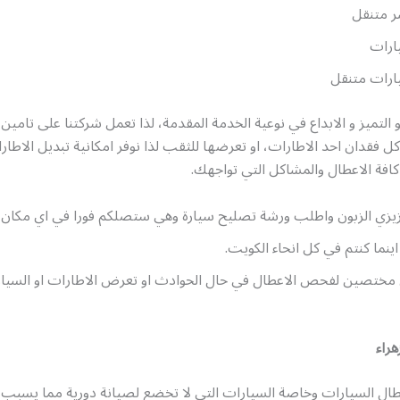
ر متنقل
ارات
ارات متنقل
التميز و الابداع في نوعية الخدمة المقدمة، لذا تعمل شركتنا على تامين
 فقدان احد الاطارات، او تعرضها للثقب لذا نوفر امكانية تبديل الاطا
افة الاعطال والمشاكل التي تواجهك.
زيزي الزبون واطلب ورشة تصليح سيارة وهي ستصلكم فورا في اي مكان ك
ينما كنتم في كل انحاء الكويت.
ن مختصين لفحص الاعطال في حال الحوادث او تعرض الاطارات او السيار
هراء
عطال السيارات وخاصة السيارات التي لا تخضع لصيانة دورية مما يسبب