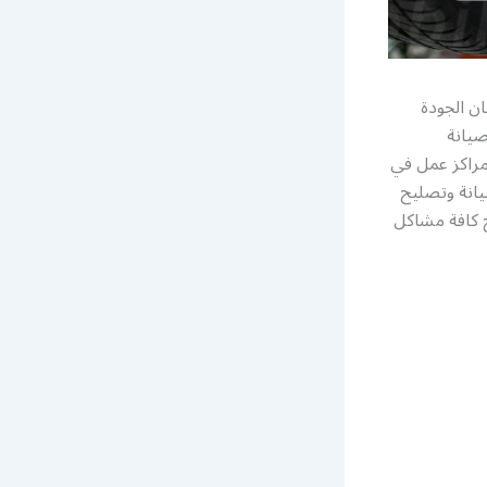
ن الجودة
صيانة
 مراكز عمل في
يانة وتصليح
 كافة مشاكل