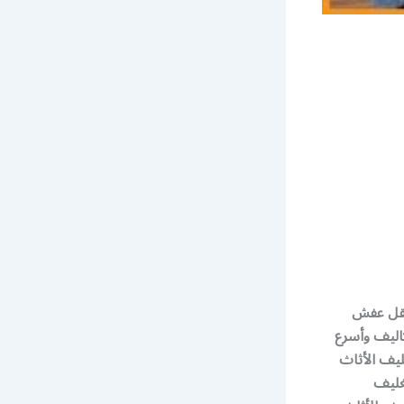
خدمة نقل عفش
اليف وأسرع
ليف الأثاث
غليف