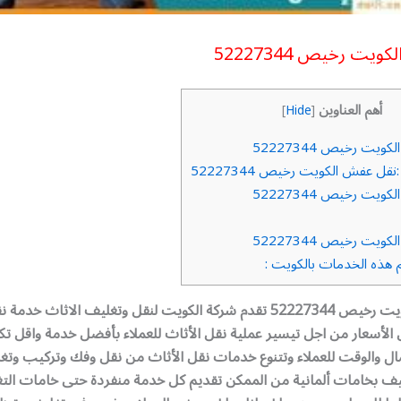
ت رخيص 52227344
أهم العناوين
]
Hide
[
يت رخيص 52227344
ل عفش الكويت رخيص 52227344
يت رخيص 52227344
يت رخيص 52227344
هذه الخدمات بالكويت :
نقل عفش الكويت رخيص 52227344 تقدم شركة الكويت لنقل وتغليف الاثاث 
الأسعار من اجل تيسير عملية نقل الأثاث للعملاء بأفضل خدمة واقل تك
مال والوقت للعملاء وتتنوع خدمات نقل الأثاث من نقل وفك وتركيب وتغ
ف بخامات ألمانية من الممكن تقديم كل خدمة منفردة حتى خامات الت