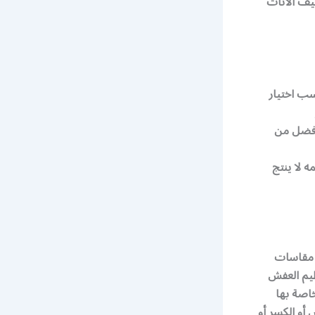
ظيف الأثاث
سب اختيار
افضل من
 لا ينتج
 مقاسات
يم العفش
اصة بها
أو الكسر أو