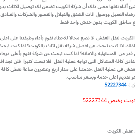
ئ أثناء نقلها معنى ذلك أن شركة الكويت تضمن لك توصيل الاثاث بد
ارضاء العميل ووصول اثاث الشقق والفيلال والقصور والشركات والفنادق
يع مناطق الكويت بدون خدش واحد فقط.
لكويت لنقل العفش لا نضع مجالا للاخطاء نقوم بأداء وظيفتنا على اعل
 لذلك
اذا كنت تبحث عن افضل شركة نقل اثاث بالكويت؟ اذا كنت تبح
قدر من المسئوليه والامانه؟ اذا كنت تبحث عن شركة تقوم بأعلى درجات
تفادى كافة المشاكل التى تواجه عملية النقل فلا تبحث كثيرا فلن تجد 
لعفش فى عملية النقل .خدمتنا على مدار اربع وعشرون ساعة نغطى كافة
هو تقديم اعلى خدمة وبسعر مناسب.
ن :-
52227344
 رخيص 52227344
 عفش الكويت