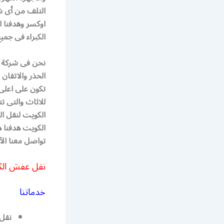
التلف من أى ش
اوكسر وهدفنا 
الكبراء فى جم
نحن فى شركة ا
الحذر والاتقان
تكون على اعلى 
للاثاث والتى ت
الكويت لنقل ا
الكويت هدفنا 
تواصل معنا الآ
نقل عفش الكويت
خدماتنا
نقل