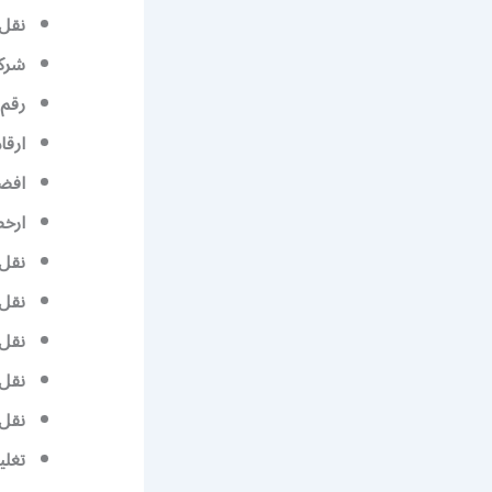
نقل
شرك
رقم
ارقا
افض
ارخ
نقل
نقل 
نقل 
نقل 
نقل 
تغلي