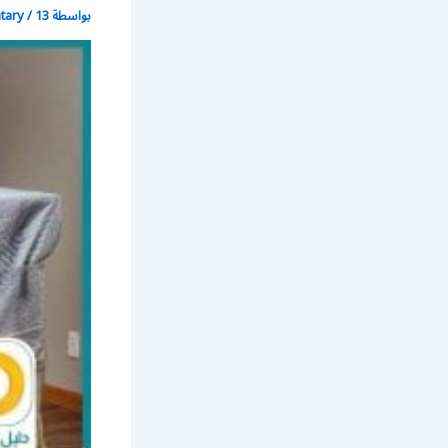
بواسطة
13 نوفمبر، 2017
/
atary