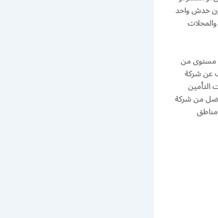
ون خدش واحد
 والمحلات
ى مستوى من
ث عن شركة
 التأمين
افضل من شركة
 مناطق