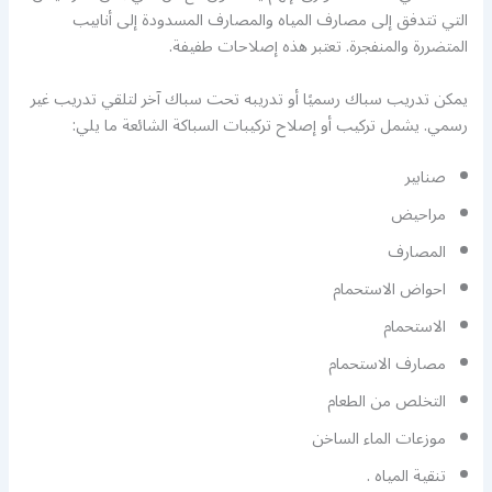
التي تتدفق إلى مصارف المياه والمصارف المسدودة إلى أنابيب
المتضررة والمنفجرة. تعتبر هذه إصلاحات طفيفة.
يمكن تدريب سباك رسميًا أو تدريبه تحت سباك آخر لتلقي تدريب غير
رسمي. يشمل تركيب أو إصلاح تركيبات السباكة الشائعة ما يلي:
صنابير
مراحيض
المصارف
احواض الاستحمام
الاستحمام
مصارف الاستحمام
التخلص من الطعام
موزعات الماء الساخن
تنقية المياه .