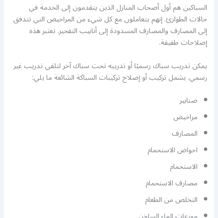
السباكين هم أول أصحاب المنازل الذين يتقدمون إلى الخدمة في
حالات الطوارئ. إنهم يتعاملون مع كل شيء من المراحيض التي تتدفق
إلى المصارف والمصارف المسدودة إلى أنابيب التفجير. تعتبر هذه
إصلاحات طفيفة.
يمكن تدريب سباك رسميًا أو تدريبه تحت سباك آخر لتلقي تدريب غير
رسمي. يشمل تركيب أو إصلاح تركيبات السباكة الشائعة ما يلي:
صنابير
مراحيض
المصارف
احواض الاستحمام
الاستحمام
مصارف الاستحمام
التخلص من الطعام
موزعات الماء الساخن