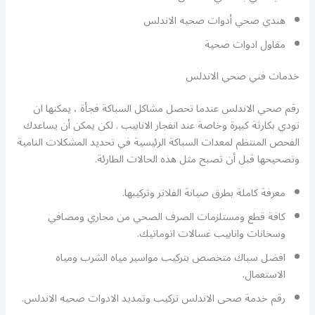
هندي صحي أدوات صحيه الاندلس
مقاول ادوات صحية
خدمات فني صحي الاندلس
رقم صحي الاندلس عندما تحصل مشاكل السباكة فجأة ، يمكنها ان
تودي بكارثة كبيرة وخاصة عند انفجار الانابيب . لكن يمكن أن يساعدك
الفحص المنتظم لمعدات السباكة الرئيسية في تحديد المشكلات النامية
وتصحيحها قبل أن تصبح مثل هذه الحالات الطارئة.
معرفة كاملة بطرق صيانة الفلاتر وتركيبها.
كافة قطع ومستلزمات الصرف الصحي من مجاري ومصافي
وسخانات وانابيب غسالات اتوماتيك.
افضل سباك متخصص بتركيب مواسير مياه الشرب ومياه
الاستعمال.
رقم خدمة صحى الاندلس تركيب وتمديد الادوات صحيه الاندلس.