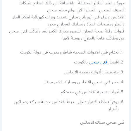
جورة و ايضا الفلاتر المختلفة ، بالاضافة الى ذلك اصلاح شبكات
الصرف الصحي ، اتصلوا الان برقم معلم صحي
الاندلس ونوفر فني كهربائي منازل لتمديد ويرات كهربائية لفلاتر الماء
والبيلر ومضخات المياة وتسليك المجاري محرر
قنوات وفنة صحة العدان القصور مبارك الكبير تعد وظائف فنى صحى
من وظائف هامة بالمنزل ويومية لأنها:
تحتاج فني الادوات الصحيه شاطر ومدرب في دولة الكويت
افضل
فني صحي
بالكويت
متخصص أدوات صحيه الاندلس
خبير فني صحي الاندلس ومبارك الكبير ممتاز
أدوات صحية الاندلس في خدمتكم
يوفر لعملائه الاعزاء داخل مدينة الاندلس خدمة سباكه وسباكين
بأمتياز.
فني صحي سباك الاندلس