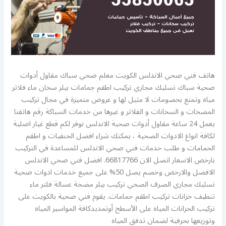
هاتف فني صحي الاندلس الكويت معلم صحي سباك مقاول أدوات
صحية سباك تسليك مجاري تركيب اطقم جمامات بيلر سخان ماء فلاتر
مياه وتمتع بخصومات لا مثيل لها و عروض متميزة في مجال تركيب
المضخات و السخانات و الفلاتر و غيرها من خدمات السباكة رقم هاتفنا
يعمل 24 ساعة مقاول أدوات صحية الاندلس نوفر لكم قطع غيار اصلية
لكافة انواع الادوات الصحية ، يمكنك شراء افضل الحنفيات و اطقم
الحمامات و طلب خدمات فني صحي الاندلس للمساعدة في التركيب
بارخص الاسعار اتصل الان 66817766. افضل فني صحي الاندلس
الافضل والارخض وخصم يصل 50% على جميع خدمات ادوات صحية
تسليك مجاري الصرف الصحي تركيب بيلر مضخة عسالة فلتر ماء
تنظيف خزانات تركيب اطقم حمامات. يقوم فني صحية بالكويت على
تركيب الخزانات المياه على الأسطح أوتمديدكافة المواسير المياه
وتوزيعها بحرفية لضمان تدفق المياه