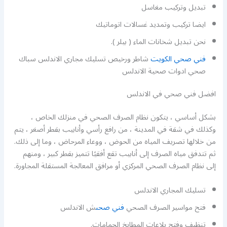
تبديل وتركيب مغاسل
ايضا تركيب وتمديد غسالات اتوماتيك
نحن تبديل شخانات الماء ( بيلر ).
فني صحي الكويت
شاطر ورخيص تسليك مجاري الاندلس سباك
صحي ادوات صحية الاندلس
افضل فني صحي في الاندلس
بشكل أساسي ، يتكون نظام الصرف الصحي في منزلك الخاص ،
وكذلك في شقة في المدينة ، من رافع رأسي وأنابيب بقطر أصغر ، يتم
من خلالها تصريف المياه من الحوض ، ووعاء المرحاض ، وما إلى ذلك.
ثم تتدفق مياه الصرف إلى أنابيب تقع أفقيًا تتميز بقطر كبير ، ومنهم
إلى نظام الصرف الصحي المركزي أو مرافق المعالجة المستقلة المجاورة.
تسليك المجاري الاندلس
فتح مواسير الصرف الصحي
فني صحى
ش الاندلس
تنظيف وفتح بلاعات المطابخ الحمامات.