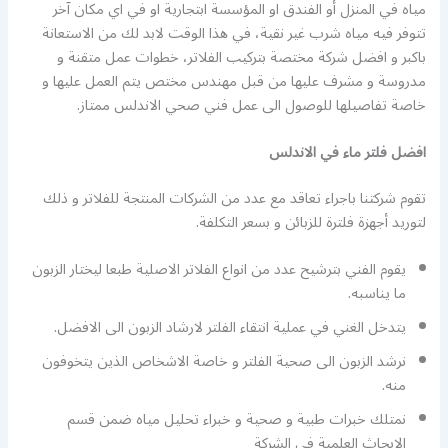
مياه في المنزل أو الفندق او المؤسسة ابتجارية او في اي مكان آخر
تتوفر فيه مياه شرب غير نقية، في هذا الوقت لابد لك من الاستعانة
باكبر و افضل شركة مختصة بتركيب الفلاتر، خطوات عمل متقنة و
مدروسة و مشرف عليها من قبل مهندس مختص يتم العمل عليها و
خاصة تفاصيلها للوصول الى عمل فني صحي الاندلس ممتاز.
افضل فلتر ماء في الاندلس
تقوم شركتنا باجراء تعاقد مع عدد من الشركات المنتجة للفلاتر و ذلك
لتوريد أجهزة فلترة للزبائن و بسعر التكلفة.
يقوم الفني بترشيح عدد من انواع الفلاتر الاصلية طبعا ليختار الزبون
ما يناسبه.
يتدخل الغني في عملية انتقاء الفلتر لارشاد الزبون الى الافضل.
نرشد الزبون الى صحية الفلتر و خاصة الاشخاص الذين يتخوفون
منه.
نمتلك خبرات طبية و صحية و خبراء تحليل مياه ضمن قسم
الابحاث العلمية في الشركة