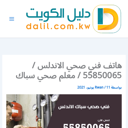
خطي
لى
لمحتوى
هاتف فني صحي الاندلس /
55850065 / معلم صحي سباك
بواسطة
11 يونيو، 2021
/
Rwan