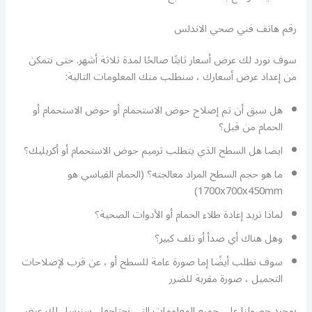
رقم هاتف فني صحي الاندلس
سوف نورد لك عرض أسعار ثابتًا صالحًا لمدة ثلاثة أشهر. حتى نتمكن
من إعداد عرض أسعارك ، سنطلب منك المعلومات التالية:
هل سبق أن تم إصلاح حوض الاستحمام أو حوض الاستحمام أو
الحمام من قبل؟
ايضا هل السطح الذي يتطلب ترميم حوض الاستحمام أو أكريليك؟
ما هو حجم السطح المراد معالجته؟ (الحمام القياسي هو
1700x700x450mm)
لماذا تريد إعادة طلاء الحمام أو الأدوات الصحية؟
وهل هناك أي صدأ أو تلف كبير؟
سوف نطلب أيضًا إما صورة عامة للسطح أو ، عن قرب لإصلاحات
التجميل ، صورة مقربة للضرر
بمجرد حصولنا على جميع المعلومات التي نحتاجها ، سنرسل لك عرض