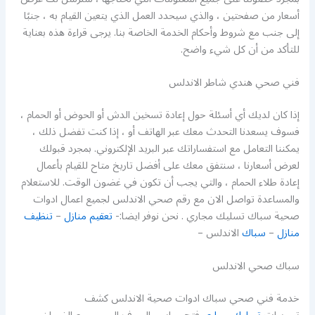
أسعار من صفحتين ، والذي سيحدد العمل الذي يتعين القيام به ، جنبًا
إلى جنب مع شروط وأحكام الخدمة الخاصة بنا. يرجى قراءة هذه بعناية
للتأكد من أن كل شيء واضح.
فني صحي هندي شاطر الاندلس
إذا كان لديك أي أسئلة حول إعادة تسخين الدش أو الحوض أو الحمام ،
فسوف يسعدنا التحدث معك عبر الهاتف أو ، إذا كنت تفضل ذلك ،
يمكننا التعامل مع استفساراتك عبر البريد الإلكتروني. بمجرد قبولك
لعرض أسعارنا ، سنتفق معك على أفضل تاريخ متاح للقيام بأعمال
إعادة طلاء الحمام ، والتي يجب أن تكون في غضون الوقت. للاستعلام
والمساعدة تواصل الان مع رقم صحي الاندلس لجميع اعمال ادوات
صحية سباك تسليك مجاري . نحن نوفر ايضا:-
تعقيم منازل
–
تنظيف
منازل
–
سباك
الاندلس –
سباك صحي الاندلس
خدمة فني صحي سباك ادوات صحية الاندلس كشف