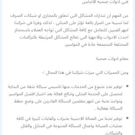
فني ادوات صحية الاندلس
من المهم ان نتدارك المشاكل التي تتعلق بالمجاري او شبكات الصرف
لما تسببة من اضرار بالغة تؤثر على المباني ، لذلك وفرنا في شركتنا
امهر الفنيين للتعامل مع كافة المشاكل التي تواجه العملاء باستخدام
احدث الادوات والاجهزة التي تعالج المشاكل المرتبطة بالتراكمات
المختلفة المتجمعة عادة في المواسير،
معلم ادوات صحية
ومن المميزات التي ميزت شركتنا في هذا المجال :-
توفير عدد متنوع من الخدمات منها تاسيس سباكة شقة من البداية
لتحصل على الخدمة المثلى ونتائج فعالة بعد اختيار افضل المواسير
وتواجد نخبة من امهر معلمين السباكة القادرين على وضع خطط
السباكة بفعالية .
توفير نخبة من العمالة الاجنبية بخبرات وكفاءات كبيرة في كافة
عمليات الصيانة واعمال السباكة المتنوعة في المنازل والفلل
والشركات.