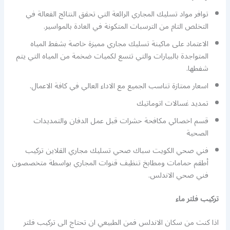
توافر مواد تسليك المجاري الرائعة التي تحقق النتائج الفعالة في
التخلص التام من الترسبات المتكونة في العادة بالمواسير.
الاعتماد على ماكينة تسليك مجاري مميزة خاصة بشفط المياه
المتواجدة بالبيارات والتي تتسع لكميات ضخمة من المياه التي يتم
شفطها.
اسعار ممتازة تناسب الجميع مع الاداء العالي في كافة الاعمال.
تمديد غسالات اتوماتيك
قسم اخصائي مكافحة حشرات قبل عمل الدفان والتمديدات
الصحية
فني صحي الكويت سباك صحي تسليك مجاري القلاين تركيب
أطقم حمامات ومطابخ تنظيف قنوات المجاري بواسطة متخصصون
فني صحي الاندلس.
تركيب فلتر ماء
اذا كنت من سكان الاندلس فمن الطبيعي ان تحتاج الى تركيب فلتر