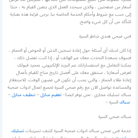
أسعار من صفحتين ، والذي سيحدد العمل الذي يتعين القيام به ، جنبًا
إلى جنب مع شروط وأحكام الخدمة الخاصة بنا. يرجى قراءة هذه بعناية
للتأكد من أن كل شيء واضح.
فني صحي هندي شاطر السرة
إذا كان لديك أي أسئلة حول إعادة تسخين الدش أو الحوض أو الحمام ،
فسوف يسعدنا التحدث معك عبر الهاتف أو ، إذا كنت تفضل ذلك ،
يمكننا التعامل مع استفساراتك عبر البريد الإلكتروني. بمجرد قبولك
لعرض أسعارنا ، سنتفق معك على أفضل تاريخ متاح للقيام بأعمال
إعادة طلاء الحمام ، والتي يجب أن تكون في غضون الوقت. للاستعلام
والمساعدة تواصل الان مع رقم صحي السرة لجميع اعمال ادوات صحية
سباك تسليك مجاري . نحن نوفر ايضا:-
تعقيم منازل
–
تنظيف منازل
–
سباك
السرة –
سباك صحي السرة
خدمة فني صحي سباك ادوات صحية السرة كشف تسريبات
تسليك