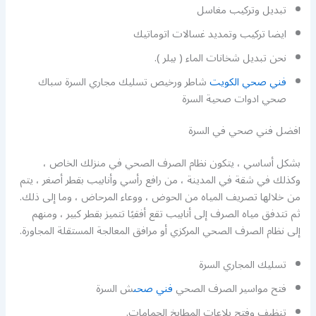
تبديل وتركيب مغاسل
ايضا تركيب وتمديد غسالات اتوماتيك
نحن تبديل شخانات الماء ( بيلر ).
فني صحي الكويت
شاطر ورخيص تسليك مجاري السرة سباك
صحي ادوات صحية السرة
افضل فني صحي في السرة
بشكل أساسي ، يتكون نظام الصرف الصحي في منزلك الخاص ،
وكذلك في شقة في المدينة ، من رافع رأسي وأنابيب بقطر أصغر ، يتم
من خلالها تصريف المياه من الحوض ، ووعاء المرحاض ، وما إلى ذلك.
ثم تتدفق مياه الصرف إلى أنابيب تقع أفقيًا تتميز بقطر كبير ، ومنهم
إلى نظام الصرف الصحي المركزي أو مرافق المعالجة المستقلة المجاورة.
تسليك المجاري السرة
فتح مواسير الصرف الصحي
فني صحى
ش السرة
تنظيف وفتح بلاعات المطابخ الحمامات.