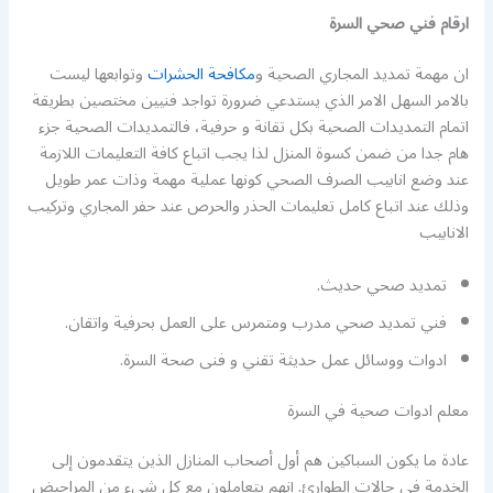
ارقام فني صحي السرة
ان مهمة تمديد المجاري الصحية و
مكافحة الحشرات
وتوابعها ليست
بالامر السهل الامر الذي يستدعي ضرورة تواجد فنيين مختصين بطريقة
اتمام التمديدات الصحية بكل تقانة و حرفية، فالتمديدات الصحية جزء
هام جدا من ضمن كسوة المنزل لذا يجب اتباع كافة التعليمات اللازمة
عند وضع انابيب الصرف الصحي كونها عملية مهمة وذات عمر طويل
وذلك عند اتباع كامل تعليمات الحذر والحرص عند حفر المجاري وتركيب
الانابيب
تمديد صحي حديث.
فني تمديد صحي مدرب ومتمرس على العمل بحرفية واتقان.
ادوات ووسائل عمل حديثة تقني و فنى صحة السرة.
معلم ادوات صحية في السرة
عادة ما يكون السباكين هم أول أصحاب المنازل الذين يتقدمون إلى
الخدمة في حالات الطوارئ. إنهم يتعاملون مع كل شيء من المراحيض