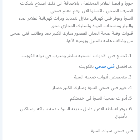
جورة و ايضا الفلاتر المختلفة ، بالاضافة الى ذلك اصلاح شبكات
الصرف الصحي ، اتصلوا الان برقم معلم صحي
السرة ونوفر فني كهربائي منازل لتمديد ويرات كهربائية لفلاتر الماء
والبيلر ومضخات المياة وتسليك المجاري محرر
قنوات وفنة صحة العدان القصور مبارك الكبير تعد وظائف فنى صحى
من وظائف هامة بالمنزل ويومية لأنها:
تحتاج فني الادوات الصحيه شاطر ومدرب في دولة الكويت
افضل
فني صحي
بالكويت
متخصص أدوات صحيه السرة
خبير فني صحي السرة ومبارك الكبير ممتاز
أدوات صحية السرة في خدمتكم
يوفر لعملائه الاعزاء داخل مدينة السرة خدمة سباكه وسباكين
بأمتياز.
فني صحي سباك السرة