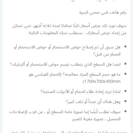
رقم هاتف فني صحي السرة
سوف نورد لك عرض أسعار ثابتًا صالحًا لمدة ثلاثة أشهر. حتى نتمكن
من إعداد عرض أسعارك ، سنطلب منك المعلومات التالية:
هل سبق أن تم إصلاح حوض الاستحمام أو حوض الاستحمام أو
الحمام من قبل؟
ايضا هل السطح الذي يتطلب ترميم حوض الاستحمام أو أكريليك؟
ما هو حجم السطح المراد معالجته؟ (الحمام القياسي هو
1700x700x450mm)
لماذا تريد إعادة طلاء الحمام أو الأدوات الصحية؟
وهل هناك أي صدأ أو تلف كبير؟
سوف نطلب أيضًا إما صورة عامة للسطح أو ، عن قرب لإصلاحات
التجميل ، صورة مقربة للضرر
بمجرد حصولنا على جميع المعلومات التي نحتاجها ، سنرسل لك عرض