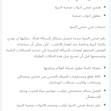
هندي صحي أدوات صحيه السرة
مقاول ادوات صحية
خدمات فني صحي السرة
رقم صحي السرة عندما تحصل مشاكل السباكة فجأة ، يمكنها ان تودي
بكارثة كبيرة وخاصة عند انفجار الانابيب . لكن يمكن أن يساعدك
الفحص المنتظم لمعدات السباكة الرئيسية في تحديد المشكلات النامية
وتصحيحها قبل أن تصبح مثل هذه الحالات الطارئة.
معرفة كاملة بطرق صيانة الفلاتر وتركيبها.
كافة قطع ومستلزمات الصرف الصحي من مجاري ومصافي
وسخانات وانابيب غسالات اتوماتيك.
افضل سباك متخصص بتركيب مواسير مياه الشرب ومياه
الاستعمال.
رقم خدمة صحى السرة تركيب وتمديد الادوات صحيه السرة.