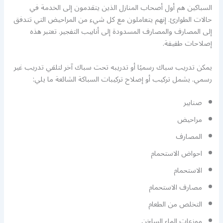
السباكين هم أول أصحاب المنازل الذين يتقدمون إلى الخدمة في
حالات الطوارئ. إنهم يتعاملون مع كل شيء من المراحيض التي تتدفق
إلى المصارف والمصارف المسدودة إلى أنابيب التفجير. تعتبر هذه
إصلاحات طفيفة.
يمكن تدريب سباك رسميًا أو تدريبه تحت سباك آخر لتلقي تدريب غير
رسمي. يشمل تركيب أو إصلاح تركيبات السباكة الشائعة ما يلي:
صنابير
مراحيض
المصارف
احواض الاستحمام
الاستحمام
مصارف الاستحمام
التخلص من الطعام
موزعات الماء الساخن