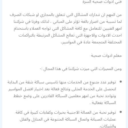
فني ادوات صحية السرة
من المهم ان نتدارك المشاكل التي تتعلق بالمجاري او شبكات الصرف
لما تسببة من اضرار بالغة تؤثر على المباني ، لذلك وفرنا في شركتنا
امهر الفنيين للتعامل مع كافة المشاكل التي تواجه العملاء باستخدام
احدث الادوات والاجهزة التي تعالج المشاكل المرتبطة بالتراكمات
المختلفة المتجمعة عادة في المواسير،
معلم ادوات صحية
ومن المميزات التي ميزت شركتنا في هذا المجال :-
توفير عدد متنوع من الخدمات منها تاسيس سباكة شقة من البداية
لتحصل على الخدمة المثلى ونتائج فعالة بعد اختيار افضل المواسير
وتواجد نخبة من امهر معلمين السباكة القادرين على وضع خطط
السباكة بفعالية .
توفير نخبة من العمالة الاجنبية بخبرات وكفاءات كبيرة في كافة
عمليات الصيانة واعمال السباكة المتنوعة في المنازل والفلل
والشركات.