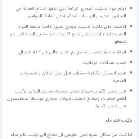
توافر مواد تسليك المجاري الرائعة التي تحقق النتائج الفعالة في
التخلص التام من الترسبات المتكونة في العادة بالمواسير.
الاعتماد على ماكينة تسليك مجاري مميزة خاصة بشفط المياه
المتواجدة بالبيارات والتي تتسع لكميات ضخمة من المياه التي يتم
شفطها.
اسعار ممتازة تناسب الجميع مع الاداء العالي في كافة الاعمال.
تمديد غسالات اتوماتيك
قسم اخصائي مكافحة حشرات قبل عمل الدفان والتمديدات
الصحية
فني صحي الكويت سباك صحي تسليك مجاري القلاين تركيب
أطقم حمامات ومطابخ تنظيف قنوات المجاري بواسطة متخصصون
فني صحي السرة.
تركيب فلتر ماء
اذا كنت من سكان السرة فمن الطبيعي ان تحتاج الى تركيب فلتر مياه