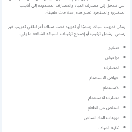
التي تتدفق إلى مصارف المياه والمصارف المسدودة إلى أنابيب
المتضررة والمنفجرة. تعتبر هذه إصلاحات طفيفة.
يمكن تدريب سباك رسميًا أو تدريبه تحت سباك آخر لتلقي تدريب غير
رسمي. يشمل تركيب أو إصلاح تركيبات السباكة الشائعة ما يلي:
صنابير
مراحيض
المصارف
احواض الاستحمام
الاستحمام
مصارف الاستحمام
التخلص من الطعام
موزعات الماء الساخن
تنقية المياه .