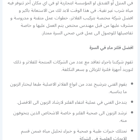
في المنزل أو الفندق او المؤسسة ابتجارية او في اي مكان آخر تتوفر فيه
مياه شرب غير نقية، في هذا الوقت لابد لك من الاستعانة باكبر و
افضل شركة مختصة بتركيب الفلاتر، خطوات عمل متقنة و مدروسة و
مشرف عليها من قبل مهندس مختص يتم العمل عليها و خاصة
تفاصيلها للوصول الى عمل فني صحي السرة ممتاز.
افضل فلتر ماء في السرة
تقوم شركتنا باجراء تعاقد مع عدد من الشركات المنتجة للفلاتر و ذلك
لتوريد أجهزة فلترة للزبائن و بسعر التكلفة.
يقوم الفني بترشيح عدد من انواع الفلاتر الاصلية طبعا ليختار الزبون
ما يناسبه.
يتدخل الغني في عملية انتقاء الفلتر لارشاد الزبون الى الافضل.
نرشد الزبون الى صحية الفلتر و خاصة الاشخاص الذين يتخوفون
منه.
نمتلك خبرات طبية و صحية و خبراء تحليل مياه ضمن قسم
الابحاث العلمية في الشركة