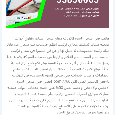
هاتف فني صحي السرة الكويت معلم صحي سباك مقاول أدوات
صحية سباك تسليك مجاري تركيب اطقم جمامات بيلر سخان ماء فلاتر
مياه وتمتع بخصومات لا مثيل لها و عروض متميزة في مجال تركيب
المضخات و السخانات و الفلاتر و غيرها من خدمات السباكة رقم هاتفنا
يعمل 24 ساعة مقاول أدوات صحية السرة نوفر لكم قطع غيار اصلية
لكافة انواع الادوات الصحية ، يمكنك شراء افضل الحنفيات و اطقم
الحمامات و طلب خدمات فني صحي السرة للمساعدة في التركيب
بارخص الاسعار اتصل الان 66817766. افضل فني صحي السرة
الافضل والارخض وخصم يصل 50% على جميع خدمات ادوات صحية
تسليك مجاري الصرف الصحي تركيب بيلر مضخة عسالة فلتر ماء
تنظيف خزانات تركيب اطقم حمامات. يقوم فني صحية بالكويت على
تركيب الخزانات المياه على الأسطح أوتمديدكافة المواسير المياه
وتوزيعها بحرفية لضمان تدفق المياه