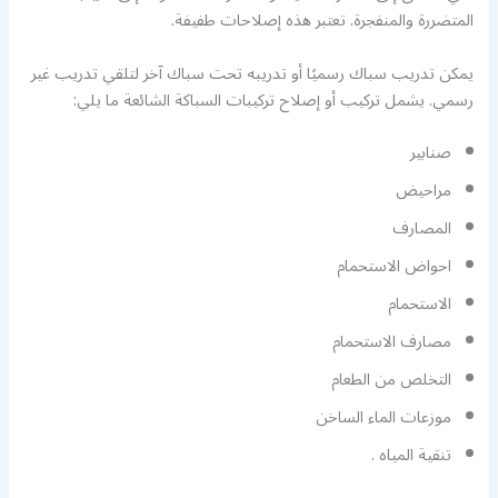
المتضررة والمنفجرة. تعتبر هذه إصلاحات طفيفة.
يمكن تدريب سباك رسميًا أو تدريبه تحت سباك آخر لتلقي تدريب غير
رسمي. يشمل تركيب أو إصلاح تركيبات السباكة الشائعة ما يلي:
صنابير
مراحيض
المصارف
احواض الاستحمام
الاستحمام
مصارف الاستحمام
التخلص من الطعام
موزعات الماء الساخن
تنقية المياه .