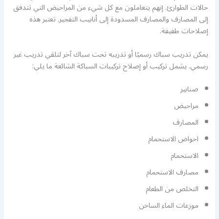
حالات الطوارئ. إنهم يتعاملون مع كل شيء من المراحيض التي تتدفق
إلى المصارف والمصارف المسدودة إلى أنابيب التفجير. تعتبر هذه
إصلاحات طفيفة.
يمكن تدريب سباك رسميًا أو تدريبه تحت سباك آخر لتلقي تدريب غير
رسمي. يشمل تركيب أو إصلاح تركيبات السباكة الشائعة ما يلي:
صنابير
مراحيض
المصارف
احواض الاستحمام
الاستحمام
مصارف الاستحمام
التخلص من الطعام
موزعات الماء الساخن