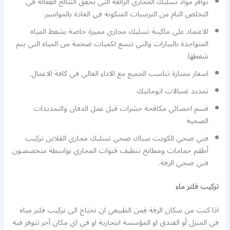
توافر مواد تسليك المجاري الرائعة التي تحقق النتائج الفعالة في
التخلص التام من الترسبات المتكونة في العادة بالمواسير.
الاعتماد على ماكينة تسليك مجاري مميزة خاصة بشفط المياه
المتواجدة بالبيارات والتي تتسع لكميات ضخمة من المياه التي يتم
شفطها.
اسعار ممتازة تناسب الجميع مع الاداء العالي في كافة الاعمال.
تمديد غسالات اتوماتيك
قسم اخصائي مكافحة حشرات قبل عمل الدفان والتمديدات
الصحية
فني صحي الكويت سباك صحي تسليك مجاري القلاين تركيب
أطقم حمامات ومطابخ تنظيف قنوات المجاري بواسطة متخصصون
فني صحي الرقة.
تركيب فلتر ماء
اذا كنت من سكان الرقة فمن الطبيعي ان تحتاج الى تركيب فلتر مياه
في المنزل أو الفندق او المؤسسة ابتجارية او في اي مكان آخر تتوفر فيه