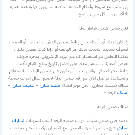
إلى جنب مع شروط وأحكام الخدمة الخاصة بنا. يرجى قراءة هذه بعناية
للتأكد من أن كل شيء واضح.
فني صحي هندي شاطر الرقة
إذا كان لديك أي أسئلة حول إعادة تسخين الدش أو الحوض أو الحمام ،
فسوف يسعدنا التحدث معك عبر الهاتف أو ، إذا كنت تفضل ذلك ،
يمكننا التعامل مع استفساراتك عبر البريد الإلكتروني. بمجرد قبولك
لعرض أسعارنا ، سنتفق معك على أفضل تاريخ متاح للقيام بأعمال
إعادة طلاء الحمام ، والتي يجب أن تكون في غضون الوقت. للاستعلام
والمساعدة تواصل الان مع رقم صحي الرقة لجميع اعمال ادوات صحية
سباك تسليك مجاري . نحن نوفر ايضا:-
تعقيم منازل
–
تنظيف منازل
–
سباك
الرقة –
سباك صحي الرقة
خدمة فني صحي سباك ادوات صحية الرقة كشف تسريبات
تسليك
مجاري
فتح مواسير الصرف الصحي مع الضمان تركيب اطقم حمامات