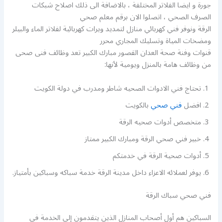
جورة و ايضا الفلاتر المختلفة ، بالاضافة الى ذلك اصلاح شبكات
الصرف الصحي ، اتصلوا الان برقم معلم صحي
الرقة ونوفر فني كهربائي منازل لتمديد ويرات كهربائية لفلاتر الماء والبيلر
ومضخات المياة وتسليك المجاري محرر
قنوات وفنة صحة العدان القصور مبارك الكبير تعد وظائف فنى صحى
من وظائف هامة بالمنزل ويومية لأنها:
تحتاج فني الادوات الصحيه شاطر ومدرب في دولة الكويت
افضل
فني صحي
بالكويت
متخصص أدوات صحيه الرقة
خبير فني صحي الرقة ومبارك الكبير ممتاز
أدوات صحية الرقة في خدمتكم
يوفر لعملائه الاعزاء داخل مدينة الرقة خدمة سباكه وسباكين بأمتياز.
فني صحي سباك الرقة
السباكين هم أول أصحاب المنازل الذين يتقدمون إلى الخدمة في