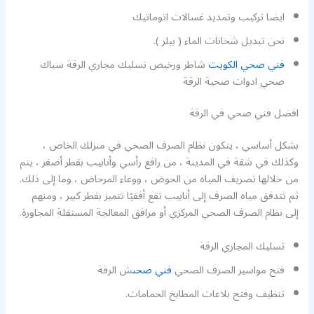
ايضا تركيب وتمديد غسالات اتوماتيك
نحن تبديل شخانات الماء ( بيلر ).
فني صحي الكويت
شاطر ورخيص تسليك مجاري الرقة سباك
صحي ادوات صحية الرقة
افضل فني صحي في الرقة
بشكل أساسي ، يتكون نظام الصرف الصحي في منزلك الخاص ،
وكذلك في شقة في المدينة ، من رافع رأسي وأنابيب بقطر أصغر ، يتم
من خلالها تصريف المياه من الحوض ، ووعاء المرحاض ، وما إلى ذلك.
ثم تتدفق مياه الصرف إلى أنابيب تقع أفقيًا تتميز بقطر كبير ، ومنهم
إلى نظام الصرف الصحي المركزي أو مرافق المعالجة المستقلة المجاورة.
تسليك المجاري الرقة
فتح مواسير الصرف الصحي
فني صحى
ش الرقة
تنظيف وفتح بلاعات المطابخ الحمامات.