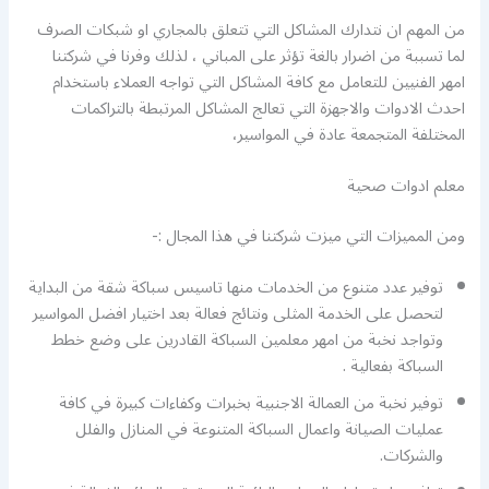
من المهم ان نتدارك المشاكل التي تتعلق بالمجاري او شبكات الصرف
لما تسببة من اضرار بالغة تؤثر على المباني ، لذلك وفرنا في شركتنا
امهر الفنيين للتعامل مع كافة المشاكل التي تواجه العملاء باستخدام
احدث الادوات والاجهزة التي تعالج المشاكل المرتبطة بالتراكمات
المختلفة المتجمعة عادة في المواسير،
معلم ادوات صحية
ومن المميزات التي ميزت شركتنا في هذا المجال :-
توفير عدد متنوع من الخدمات منها تاسيس سباكة شقة من البداية
لتحصل على الخدمة المثلى ونتائج فعالة بعد اختيار افضل المواسير
وتواجد نخبة من امهر معلمين السباكة القادرين على وضع خطط
السباكة بفعالية .
توفير نخبة من العمالة الاجنبية بخبرات وكفاءات كبيرة في كافة
عمليات الصيانة واعمال السباكة المتنوعة في المنازل والفلل
والشركات.