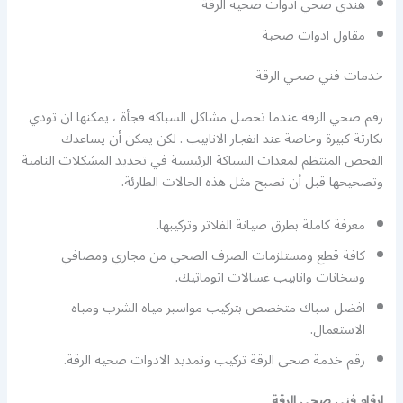
هندي صحي أدوات صحيه الرقة
مقاول ادوات صحية
خدمات فني صحي الرقة
رقم صحي الرقة عندما تحصل مشاكل السباكة فجأة ، يمكنها ان تودي
بكارثة كبيرة وخاصة عند انفجار الانابيب . لكن يمكن أن يساعدك
الفحص المنتظم لمعدات السباكة الرئيسية في تحديد المشكلات النامية
وتصحيحها قبل أن تصبح مثل هذه الحالات الطارئة.
معرفة كاملة بطرق صيانة الفلاتر وتركيبها.
كافة قطع ومستلزمات الصرف الصحي من مجاري ومصافي
وسخانات وانابيب غسالات اتوماتيك.
افضل سباك متخصص بتركيب مواسير مياه الشرب ومياه
الاستعمال.
رقم خدمة صحى الرقة تركيب وتمديد الادوات صحيه الرقة.
ارقام فني صحي الرقة