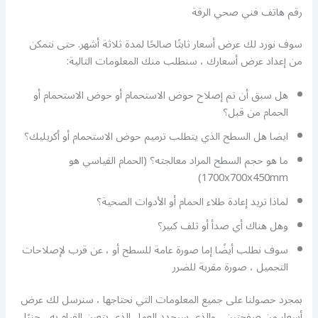
رقم هاتف فني صحي الرقة
سوف نورد لك عرض أسعار ثابتًا صالحًا لمدة ثلاثة أشهر. حتى نتمكن
من إعداد عرض أسعارك ، سنطلب منك المعلومات التالية:
هل سبق أن تم إصلاح حوض الاستحمام أو حوض الاستحمام أو
الحمام من قبل؟
ايضا هل السطح الذي يتطلب ترميم حوض الاستحمام أو أكريليك؟
ما هو حجم السطح المراد معالجته؟ (الحمام القياسي هو
1700x700x450mm)
لماذا تريد إعادة طلاء الحمام أو الأدوات الصحية؟
وهل هناك أي صدأ أو تلف كبير؟
سوف نطلب أيضًا إما صورة عامة للسطح أو ، عن قرب لإصلاحات
التجميل ، صورة مقربة للضرر
بمجرد حصولنا على جميع المعلومات التي نحتاجها ، سنرسل لك عرض
أسعار من صفحتين ، والذي سيحدد العمل الذي يتعين القيام به ، جنبًا