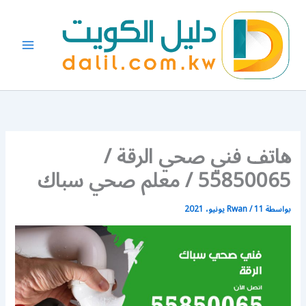
خطي
لى
لمحتوى
هاتف فني صحي الرقة /
55850065 / معلم صحي سباك
بواسطة
11 يونيو، 2021
/
Rwan