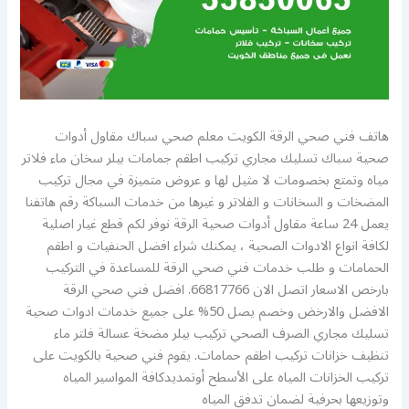
هاتف فني صحي الرقة الكويت معلم صحي سباك مقاول أدوات
صحية سباك تسليك مجاري تركيب اطقم جمامات بيلر سخان ماء فلاتر
مياه وتمتع بخصومات لا مثيل لها و عروض متميزة في مجال تركيب
المضخات و السخانات و الفلاتر و غيرها من خدمات السباكة رقم هاتفنا
يعمل 24 ساعة مقاول أدوات صحية الرقة نوفر لكم قطع غيار اصلية
لكافة انواع الادوات الصحية ، يمكنك شراء افضل الحنفيات و اطقم
الحمامات و طلب خدمات فني صحي الرقة للمساعدة في التركيب
بارخص الاسعار اتصل الان 66817766. افضل فني صحي الرقة
الافضل والارخض وخصم يصل 50% على جميع خدمات ادوات صحية
تسليك مجاري الصرف الصحي تركيب بيلر مضخة عسالة فلتر ماء
تنظيف خزانات تركيب اطقم حمامات. يقوم فني صحية بالكويت على
تركيب الخزانات المياه على الأسطح أوتمديدكافة المواسير المياه
وتوزيعها بحرفية لضمان تدفق المياه