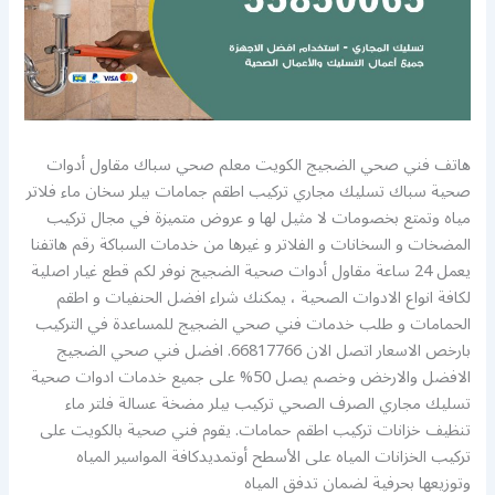
هاتف فني صحي الضجيج الكويت معلم صحي سباك مقاول أدوات
صحية سباك تسليك مجاري تركيب اطقم جمامات بيلر سخان ماء فلاتر
مياه وتمتع بخصومات لا مثيل لها و عروض متميزة في مجال تركيب
المضخات و السخانات و الفلاتر و غيرها من خدمات السباكة رقم هاتفنا
يعمل 24 ساعة مقاول أدوات صحية الضجيج نوفر لكم قطع غيار اصلية
لكافة انواع الادوات الصحية ، يمكنك شراء افضل الحنفيات و اطقم
الحمامات و طلب خدمات فني صحي الضجيج للمساعدة في التركيب
بارخص الاسعار اتصل الان 66817766. افضل فني صحي الضجيج
الافضل والارخض وخصم يصل 50% على جميع خدمات ادوات صحية
تسليك مجاري الصرف الصحي تركيب بيلر مضخة عسالة فلتر ماء
تنظيف خزانات تركيب اطقم حمامات. يقوم فني صحية بالكويت على
تركيب الخزانات المياه على الأسطح أوتمديدكافة المواسير المياه
وتوزيعها بحرفية لضمان تدفق المياه