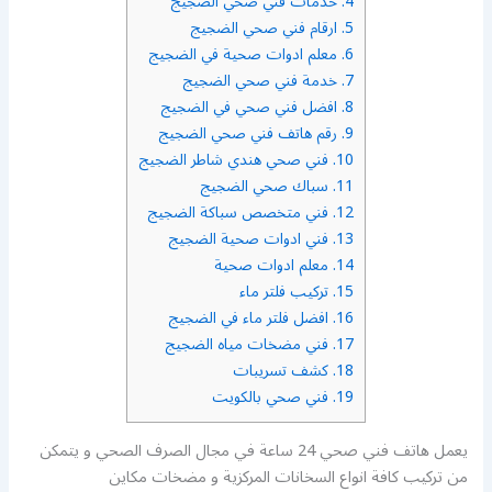
4.
خدمات فني صحي الضجيج
5.
ارقام فني صحي الضجيج
6.
معلم ادوات صحية في الضجيج
7.
خدمة فني صحي الضجيج
8.
افضل فني صحي في الضجيج
9.
رقم هاتف فني صحي الضجيج
10.
فني صحي هندي شاطر الضجيج
11.
سباك صحي الضجيج
12.
فني متخصص سباكة الضجيج
13.
فني ادوات صحية الضجيج
14.
معلم ادوات صحية
15.
تركيب فلتر ماء
16.
افضل فلتر ماء في الضجيج
17.
فني مضخات مياه الضجيج
18.
كشف تسريبات
19.
فني صحي بالكويت
يعمل هاتف فني صحي 24 ساعة في مجال الصرف الصحي و يتمكن
من تركيب كافة انواع السخانات المركزية و مضخات مكاين