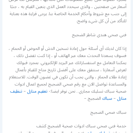
أسعار من صفحتين ، والذي سيحدد العمل الذي يتعين القيام به ، جنبًا
إلى جنب مع شروط وأحكام الخدمة الخاصة بنا. يرجى قراءة هذه بعناية
للتأكد من أن كل شيء واضح.
فني صحي هندي شاطر الضجيج
إذا كان لديك أي أسئلة حول إعادة تسخين الدش أو الحوض أو الحمام ،
فسوف يسعدنا التحدث معك عبر الهاتف أو ، إذا كنت تفضل ذلك ،
يمكننا التعامل مع استفساراتك عبر البريد الإلكتروني. بمجرد قبولك
لعرض أسعارنا ، سنتفق معك على أفضل تاريخ متاح للقيام بأعمال
إعادة طلاء الحمام ، والتي يجب أن تكون في غضون الوقت. للاستعلام
والمساعدة تواصل الان مع رقم صحي الضجيج لجميع اعمال ادوات
صحية سباك تسليك مجاري . نحن نوفر ايضا:-
تعقيم منازل
–
تنظيف
منازل
–
سباك
الضجيج –
سباك صحي الضجيج
خدمة فني صحي سباك ادوات صحية الضجيج كشف