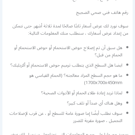
رقم هاتف فني صحي الضجيج
سوف نورد لك عرض أسعار ثابتًا صالحًا لمدة ثلاثة أشهر. حتى نتمكن
من إعداد عرض أسعارك ، سنطلب منك المعلومات التالية:
هل سبق أن تم إصلاح حوض الاستحمام أو حوض الاستحمام أو
الحمام من قبل؟
ايضا هل السطح الذي يتطلب ترميم حوض الاستحمام أو أكريليك؟
ما هو حجم السطح المراد معالجته؟ (الحمام القياسي هو
1700x700x450mm)
لماذا تريد إعادة طلاء الحمام أو الأدوات الصحية؟
وهل هناك أي صدأ أو تلف كبير؟
سوف نطلب أيضًا إما صورة عامة للسطح أو ، عن قرب لإصلاحات
التجميل ، صورة مقربة للضرر
بمجرد حصولنا على جميع المعلومات التي نحتاجها ، سنرسل لك عرض