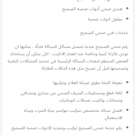
هندي صحي أدوات صحيه الضجيج
مقاول ادوات صحية
خدمات فني صحي الضجيج
رقم صحي الضجيج عندما تحصل مشاكل السباكة فجأة ، يمكنها ان
تودي بكارثة كبيرة وخاصة عند انفجار الانابيب . لكن يمكن أن يساعدك
الفحص المنتظم لمعدات السباكة الرئيسية في تحديد المشكلات النامية
وتصحيحها قبل أن تصبح مثل هذه الحالات الطارئة.
معرفة كاملة بطرق صيانة الفلاتر وتركيبها.
كافة قطع ومستلزمات الصرف الصحي من مجاري ومصافي
وسخانات وانابيب غسالات اتوماتيك.
افضل سباك متخصص بتركيب مواسير مياه الشرب ومياه
الاستعمال.
رقم خدمة صحى الضجيج تركيب وتمديد الادوات صحيه الضجيج.