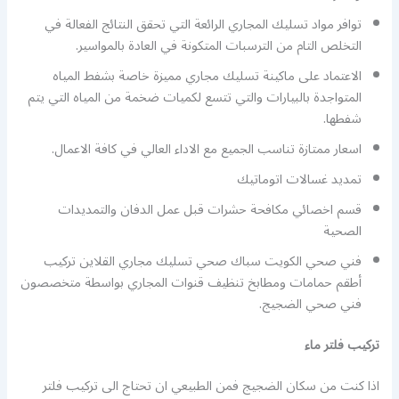
توافر مواد تسليك المجاري الرائعة التي تحقق النتائج الفعالة في
التخلص التام من الترسبات المتكونة في العادة بالمواسير.
الاعتماد على ماكينة تسليك مجاري مميزة خاصة بشفط المياه
المتواجدة بالبيارات والتي تتسع لكميات ضخمة من المياه التي يتم
شفطها.
اسعار ممتازة تناسب الجميع مع الاداء العالي في كافة الاعمال.
تمديد غسالات اتوماتيك
قسم اخصائي مكافحة حشرات قبل عمل الدفان والتمديدات
الصحية
فني صحي الكويت سباك صحي تسليك مجاري القلاين تركيب
أطقم حمامات ومطابخ تنظيف قنوات المجاري بواسطة متخصصون
فني صحي الضجيج.
تركيب فلتر ماء
اذا كنت من سكان الضجيج فمن الطبيعي ان تحتاج الى تركيب فلتر