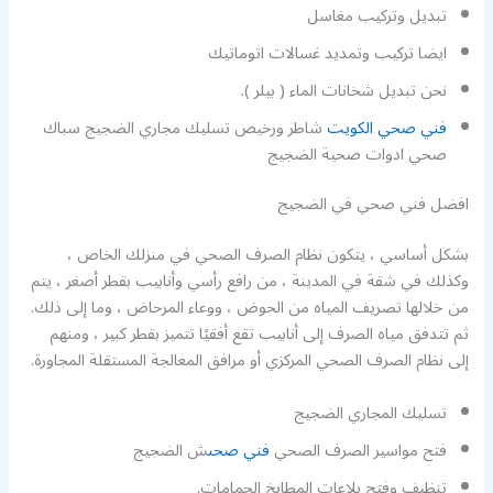
تبديل وتركيب مغاسل
ايضا تركيب وتمديد غسالات اتوماتيك
نحن تبديل شخانات الماء ( بيلر ).
فني صحي الكويت
شاطر ورخيص تسليك مجاري الضجيج سباك
صحي ادوات صحية الضجيج
افضل فني صحي في الضجيج
بشكل أساسي ، يتكون نظام الصرف الصحي في منزلك الخاص ،
وكذلك في شقة في المدينة ، من رافع رأسي وأنابيب بقطر أصغر ، يتم
من خلالها تصريف المياه من الحوض ، ووعاء المرحاض ، وما إلى ذلك.
ثم تتدفق مياه الصرف إلى أنابيب تقع أفقيًا تتميز بقطر كبير ، ومنهم
إلى نظام الصرف الصحي المركزي أو مرافق المعالجة المستقلة المجاورة.
تسليك المجاري الضجيج
فتح مواسير الصرف الصحي
فني صحى
ش الضجيج
تنظيف وفتح بلاعات المطابخ الحمامات.