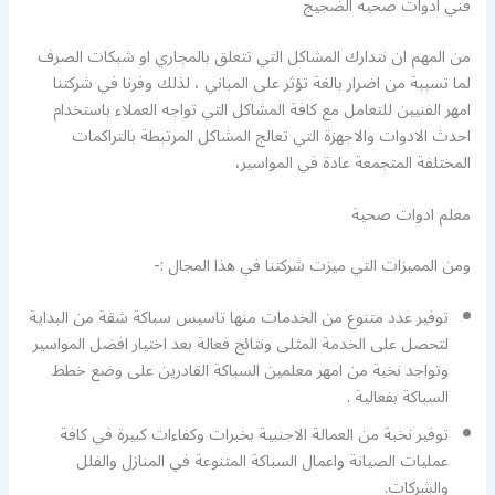
فني ادوات صحية الضجيج
من المهم ان نتدارك المشاكل التي تتعلق بالمجاري او شبكات الصرف
لما تسببة من اضرار بالغة تؤثر على المباني ، لذلك وفرنا في شركتنا
امهر الفنيين للتعامل مع كافة المشاكل التي تواجه العملاء باستخدام
احدث الادوات والاجهزة التي تعالج المشاكل المرتبطة بالتراكمات
المختلفة المتجمعة عادة في المواسير،
معلم ادوات صحية
ومن المميزات التي ميزت شركتنا في هذا المجال :-
توفير عدد متنوع من الخدمات منها تاسيس سباكة شقة من البداية
لتحصل على الخدمة المثلى ونتائج فعالة بعد اختيار افضل المواسير
وتواجد نخبة من امهر معلمين السباكة القادرين على وضع خطط
السباكة بفعالية .
توفير نخبة من العمالة الاجنبية بخبرات وكفاءات كبيرة في كافة
عمليات الصيانة واعمال السباكة المتنوعة في المنازل والفلل
والشركات.