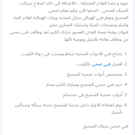
جورة و ايضا الفلاتر المختلفة ، بالاضافة الى ذلك اصلاح شبكات
الصرف الصحي ، اتصلوا الان برقم معلم صحي
الضجيج ونوفر فني كهربائي منازل لتمديد ويرات كهربائية لفلاتر الماء
والبيلر ومضخات المياة وتسليك المجاري محرر
قنوات وفنة صحة العدان القصور مبارك الكبير تعد وظائف فنى صحى
من وظائف هامة بالمنزل ويومية لأنها:
تحتاج فني الادوات الصحيه شاطر ومدرب في دولة الكويت
افضل
فني صحي
بالكويت
متخصص أدوات صحيه الضجيج
خبير فني صحي الضجيج ومبارك الكبير ممتاز
أدوات صحية الضجيج في خدمتكم
يوفر لعملائه الاعزاء داخل مدينة الضجيج خدمة سباكه وسباكين
بأمتياز.
فني صحي سباك الضجيج