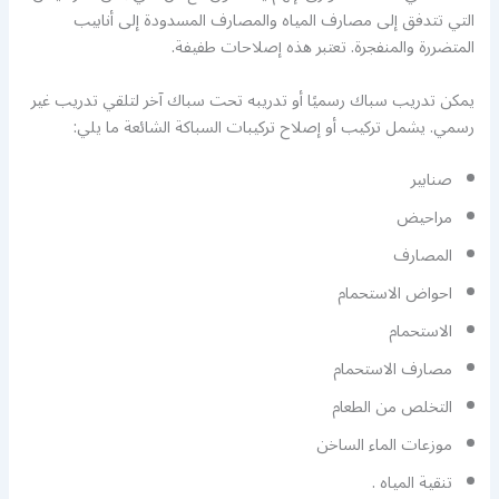
التي تتدفق إلى مصارف المياه والمصارف المسدودة إلى أنابيب
المتضررة والمنفجرة. تعتبر هذه إصلاحات طفيفة.
يمكن تدريب سباك رسميًا أو تدريبه تحت سباك آخر لتلقي تدريب غير
رسمي. يشمل تركيب أو إصلاح تركيبات السباكة الشائعة ما يلي:
صنابير
مراحيض
المصارف
احواض الاستحمام
الاستحمام
مصارف الاستحمام
التخلص من الطعام
موزعات الماء الساخن
تنقية المياه .