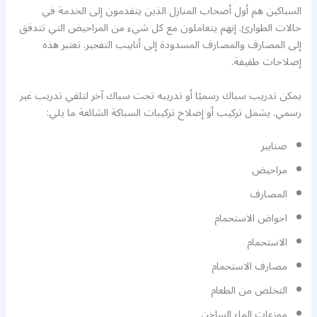
السباكين هم أول أصحاب المنازل الذين يتقدمون إلى الخدمة في
حالات الطوارئ. إنهم يتعاملون مع كل شيء من المراحيض التي تتدفق
إلى المصارف والمصارف المسدودة إلى أنابيب التفجير. تعتبر هذه
إصلاحات طفيفة.
يمكن تدريب سباك رسميًا أو تدريبه تحت سباك آخر لتلقي تدريب غير
رسمي. يشمل تركيب أو إصلاح تركيبات السباكة الشائعة ما يلي:
صنابير
مراحيض
المصارف
احواض الاستحمام
الاستحمام
مصارف الاستحمام
التخلص من الطعام
موزعات الماء الساخن