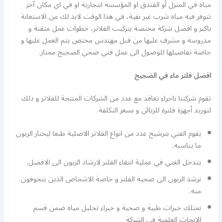
مياه في المنزل أو الفندق او المؤسسة ابتجارية او في اي مكان آخر
تتوفر فيه مياه شرب غير نقية، في هذا الوقت لابد لك من الاستعانة
باكبر و افضل شركة مختصة بتركيب الفلاتر، خطوات عمل متقنة و
مدروسة و مشرف عليها من قبل مهندس مختص يتم العمل عليها و
خاصة تفاصيلها للوصول الى عمل فني صحي الضجيج ممتاز.
افضل فلتر ماء في الضجيج
تقوم شركتنا باجراء تعاقد مع عدد من الشركات المنتجة للفلاتر و ذلك
لتوريد أجهزة فلترة للزبائن و بسعر التكلفة.
يقوم الفني بترشيح عدد من انواع الفلاتر الاصلية طبعا ليختار الزبون
ما يناسبه.
يتدخل الغني في عملية انتقاء الفلتر لارشاد الزبون الى الافضل.
نرشد الزبون الى صحية الفلتر و خاصة الاشخاص الذين يتخوفون
منه.
نمتلك خبرات طبية و صحية و خبراء تحليل مياه ضمن قسم
الابحاث العلمية في الشركة