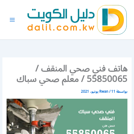
خطي
لى
لمحتوى
هاتف فني صحي المنقف /
55850065 / معلم صحي سباك
بواسطة
11 يونيو، 2021
/
Rwan