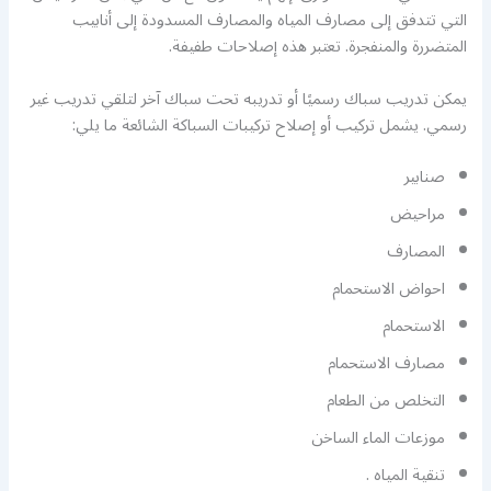
التي تتدفق إلى مصارف المياه والمصارف المسدودة إلى أنابيب
المتضررة والمنفجرة. تعتبر هذه إصلاحات طفيفة.
يمكن تدريب سباك رسميًا أو تدريبه تحت سباك آخر لتلقي تدريب غير
رسمي. يشمل تركيب أو إصلاح تركيبات السباكة الشائعة ما يلي:
صنابير
مراحيض
المصارف
احواض الاستحمام
الاستحمام
مصارف الاستحمام
التخلص من الطعام
موزعات الماء الساخن
تنقية المياه .