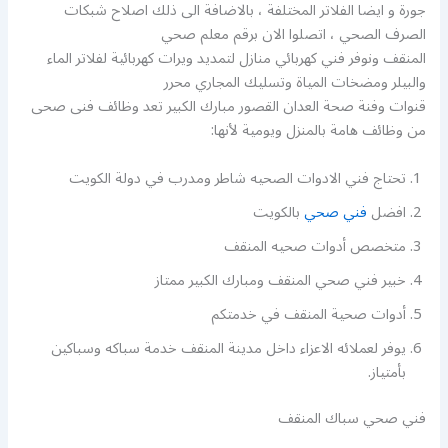
جورة و ايضا الفلاتر المختلفة ، بالاضافة الى ذلك اصلاح شبكات
الصرف الصحي ، اتصلوا الان برقم معلم صحي
المنقف ونوفر فني كهربائي منازل لتمديد ويرات كهربائية لفلاتر الماء
والبيلر ومضخات المياة وتسليك المجاري محرر
قنوات وفنة صحة العدان القصور مبارك الكبير تعد وظائف فنى صحى
من وظائف هامة بالمنزل ويومية لأنها:
تحتاج فني الادوات الصحيه شاطر ومدرب في دولة الكويت
افضل
فني صحي
بالكويت
متخصص أدوات صحيه المنقف
خبير فني صحي المنقف ومبارك الكبير ممتاز
أدوات صحية المنقف في خدمتكم
يوفر لعملائه الاعزاء داخل مدينة المنقف خدمة سباكه وسباكين
بأمتياز.
فني صحي سباك المنقف