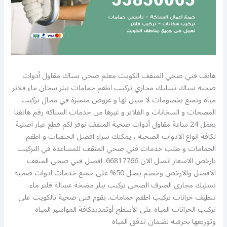
هاتف فني صحي المنقف الكويت معلم صحي سباك مقاول أدوات
صحية سباك تسليك مجاري تركيب اطقم جمامات بيلر سخان ماء فلاتر
مياه وتمتع بخصومات لا مثيل لها و عروض متميزة في مجال تركيب
المضخات و السخانات و الفلاتر و غيرها من خدمات السباكة رقم هاتفنا
يعمل 24 ساعة مقاول أدوات صحية المنقف نوفر لكم قطع غيار اصلية
لكافة انواع الادوات الصحية ، يمكنك شراء افضل الحنفيات و اطقم
الحمامات و طلب خدمات فني صحي المنقف للمساعدة في التركيب
بارخص الاسعار اتصل الان 66817766. افضل فني صحي المنقف
الافضل والارخض وخصم يصل 50% على جميع خدمات ادوات صحية
تسليك مجاري الصرف الصحي تركيب بيلر مضخة عسالة فلتر ماء
تنظيف خزانات تركيب اطقم حمامات. يقوم فني صحية بالكويت على
تركيب الخزانات المياه على الأسطح أوتمديدكافة المواسير المياه
وتوزيعها بحرفية لضمان تدفق المياه