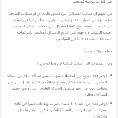
فني ادوات صحية المنقف
من المهم ان نتدارك المشاكل التي تتعلق بالمجاري او شبكات الصرف
لما تسببة من اضرار بالغة تؤثر على المباني ، لذلك وفرنا في شركتنا
امهر الفنيين للتعامل مع كافة المشاكل التي تواجه العملاء باستخدام
احدث الادوات والاجهزة التي تعالج المشاكل المرتبطة بالتراكمات
المختلفة المتجمعة عادة في المواسير،
معلم ادوات صحية
ومن المميزات التي ميزت شركتنا في هذا المجال :-
توفير عدد متنوع من الخدمات منها تاسيس سباكة شقة من البداية
لتحصل على الخدمة المثلى ونتائج فعالة بعد اختيار افضل المواسير
وتواجد نخبة من امهر معلمين السباكة القادرين على وضع خطط
السباكة بفعالية .
توفير نخبة من العمالة الاجنبية بخبرات وكفاءات كبيرة في كافة
عمليات الصيانة واعمال السباكة المتنوعة في المنازل والفلل
والشركات.