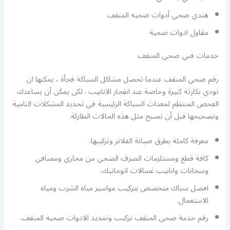
هندي صحي أدوات صحيه المنقف
مقاول ادوات صحية
خدمات فني صحي المنقف
رقم صحي المنقف عندما تحصل مشاكل السباكة فجأة ، يمكنها ان
تودي بكارثة كبيرة وخاصة عند انفجار الانابيب . لكن يمكن أن يساعدك
الفحص المنتظم لمعدات السباكة الرئيسية في تحديد المشكلات النامية
وتصحيحها قبل أن تصبح مثل هذه الحالات الطارئة.
معرفة كاملة بطرق صيانة الفلاتر وتركيبها.
كافة قطع ومستلزمات الصرف الصحي من مجاري ومصافي
وسخانات وانابيب غسالات اتوماتيك.
افضل سباك متخصص بتركيب مواسير مياه الشرب ومياه
الاستعمال.
رقم خدمة صحى المنقف تركيب وتمديد الادوات صحيه المنقف.