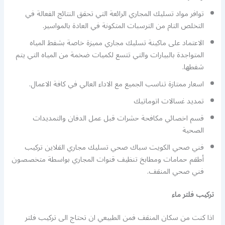
توافر مواد تسليك المجاري الرائعة التي تحقق النتائج الفعالة في
التخلص التام من الترسبات المتكونة في العادة بالمواسير.
الاعتماد على ماكينة تسليك مجاري مميزة خاصة بشفط المياه
المتواجدة بالبيارات والتي تتسع لكميات ضخمة من المياه التي يتم
شفطها.
اسعار ممتازة تناسب الجميع مع الاداء العالي في كافة الاعمال.
تمديد غسالات اتوماتيك
قسم اخصائي مكافحة حشرات قبل عمل الدفان والتمديدات
الصحية
فني صحي الكويت سباك صحي تسليك مجاري القلاين تركيب
أطقم حمامات ومطابخ تنظيف قنوات المجاري بواسطة متخصصون
فني صحي المنقف.
تركيب فلتر ماء
اذا كنت من سكان المنقف فمن الطبيعي ان تحتاج الى تركيب فلتر