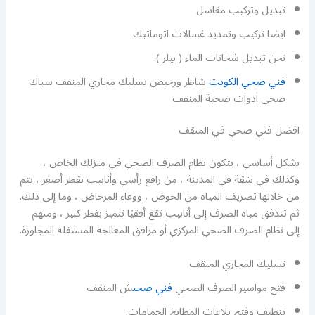
تبديل وتركيب مغاسل
ايضا تركيب وتمديد غسالات اتوماتيك
نحن تبديل شخانات الماء ( بيلر ).
فني صحي الكويت
شاطر ورخيص تسليك مجاري المنقف سباك
صحي ادوات صحية المنقف
افضل فني صحي في المنقف
بشكل أساسي ، يتكون نظام الصرف الصحي في منزلك الخاص ،
وكذلك في شقة في المدينة ، من رافع رأسي وأنابيب بقطر أصغر ، يتم
من خلالها تصريف المياه من الحوض ، ووعاء المرحاض ، وما إلى ذلك.
ثم تتدفق مياه الصرف إلى أنابيب تقع أفقيًا تتميز بقطر كبير ، ومنهم
إلى نظام الصرف الصحي المركزي أو مرافق المعالجة المستقلة المجاورة.
تسليك المجاري المنقف
فتح مواسير الصرف الصحي
فني صحى
ش المنقف
تنظيف وفتح بلاعات المطابخ الحمامات.