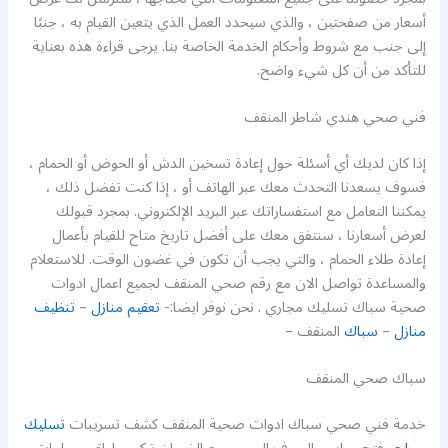
أسعار من صفحتين ، والذي سيحدد العمل الذي يتعين القيام به ، جنبًا
إلى جنب مع شروط وأحكام الخدمة الخاصة بنا. يرجى قراءة هذه بعناية
للتأكد من أن كل شيء واضح.
فني صحي هندي شاطر المنقف
إذا كان لديك أي أسئلة حول إعادة تسخين الدش أو الحوض أو الحمام ،
فسوف يسعدنا التحدث معك عبر الهاتف أو ، إذا كنت تفضل ذلك ،
يمكننا التعامل مع استفساراتك عبر البريد الإلكتروني. بمجرد قبولك
لعرض أسعارنا ، سنتفق معك على أفضل تاريخ متاح للقيام بأعمال
إعادة طلاء الحمام ، والتي يجب أن تكون في غضون الوقت. للاستعلام
والمساعدة تواصل الان مع رقم صحي المنقف لجميع اعمال ادوات
صحية سباك تسليك مجاري . نحن نوفر ايضا:-
تعقيم منازل
–
تنظيف
منازل
–
سباك
المنقف –
سباك صحي المنقف
خدمة فني صحي سباك ادوات صحية المنقف كشف تسريبات
تسليك