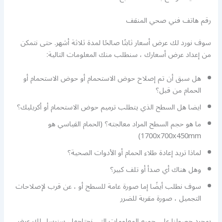
رقم هاتف فني صحي المنقف
سوف نورد لك عرض أسعار ثابتًا صالحًا لمدة ثلاثة أشهر. حتى نتمكن
من إعداد عرض أسعارك ، سنطلب منك المعلومات التالية:
هل سبق أن تم إصلاح حوض الاستحمام أو حوض الاستحمام أو
الحمام من قبل؟
ايضا هل السطح الذي يتطلب ترميم حوض الاستحمام أو أكريليك؟
ما هو حجم السطح المراد معالجته؟ (الحمام القياسي هو
1700x700x450mm)
لماذا تريد إعادة طلاء الحمام أو الأدوات الصحية؟
وهل هناك أي صدأ أو تلف كبير؟
سوف نطلب أيضًا إما صورة عامة للسطح أو ، عن قرب لإصلاحات
التجميل ، صورة مقربة للضرر
بمجرد حصولنا على جميع المعلومات التي نحتاجها ، سنرسل لك عرض