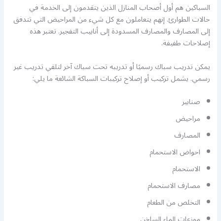
السباكين هم أول أصحاب المنازل الذين يتقدمون إلى الخدمة في
حالات الطوارئ. إنهم يتعاملون مع كل شيء من المراحيض التي تتدفق
إلى المصارف والمصارف المسدودة إلى أنابيب التفجير. تعتبر هذه
إصلاحات طفيفة.
يمكن تدريب سباك رسميًا أو تدريبه تحت سباك آخر لتلقي تدريب غير
رسمي. يشمل تركيب أو إصلاح تركيبات السباكة الشائعة ما يلي:
صنابير
مراحيض
المصارف
احواض الاستحمام
الاستحمام
مصارف الاستحمام
التخلص من الطعام
موزعات الماء الساخن