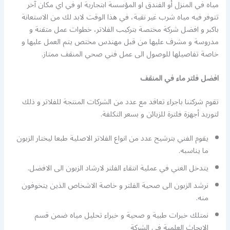
مياه في المنزل أو الفندق او المؤسسة ابتجارية او في اي مكان آخر
تتوفر فيه مياه شرب غير نقية، في هذا الوقت لابد لك من الاستعانة
باكبر و افضل شركة مختصة بتركيب الفلاتر، خطوات عمل متقنة و
مدروسة و مشرف عليها من قبل مهندس مختص يتم العمل عليها و
خاصة تفاصيلها للوصول الى عمل فني صحي المنقف ممتاز.
افضل فلتر ماء في المنقف
تقوم شركتنا باجراء تعاقد مع عدد من الشركات المنتجة للفلاتر و ذلك
لتوريد أجهزة فلترة للزبائن و بسعر التكلفة.
يقوم الفني بترشيح عدد من انواع الفلاتر الاصلية طبعا ليختار الزبون
ما يناسبه.
يتدخل الغني في عملية انتقاء الفلتر لارشاد الزبون الى الافضل.
نرشد الزبون الى صحية الفلتر و خاصة الاشخاص الذين يتخوفون
منه.
نمتلك خبرات طبية و صحية و خبراء تحليل مياه ضمن قسم
الابحاث العلمية في الشركة