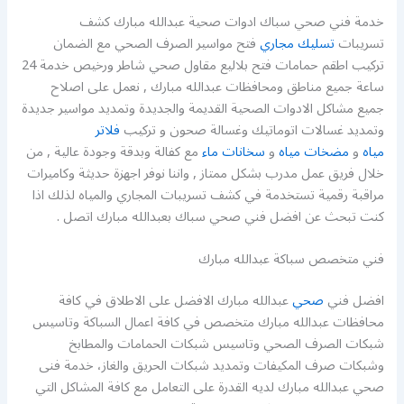
خدمة فني صحي سباك ادوات صحية عبدالله مبارك كشف
تسريبات
تسليك مجاري
فتح مواسير الصرف الصحي مع الضمان
تركيب اطقم حمامات فتح بلاليع مقاول صحي شاطر ورخيص خدمة 24
ساعة جميع مناطق ومحافظات عبدالله مبارك , نعمل على اصلاح
جميع مشاكل الادوات الصحية القديمة والجديدة وتمديد مواسير جديدة
وتمديد غسالات اتوماتيك وغسالة صحون و تركيب
فلاتر
مياه
و
مضخات مياه
و
سخانات ماء
مع كفالة وبدقة وجودة عالية , من
خلال فريق عمل مدرب بشكل ممتاز , واننا نوفر اجهزة حديثة وكاميرات
مراقبة رقمية تستخدمة في كشف تسريبات المجاري والمياه لذلك اذا
كنت تبحث عن افضل فني صحي سباك بعبدالله مبارك اتصل .
فني متخصص سباكة عبدالله مبارك
افضل فني
صحي
عبدالله مبارك الافضل على الاطلاق في كافة
محافظات عبدالله مبارك متخصص في كافة اعمال السباكة وتاسيس
شبكات الصرف الصحي وتاسيس شبكات الحمامات والمطابخ
وشبكات صرف المكيفات وتمديد شبكات الحريق والغاز، خدمة فنى
صحي عبدالله مبارك لديه القدرة على التعامل مع كافة المشاكل التي