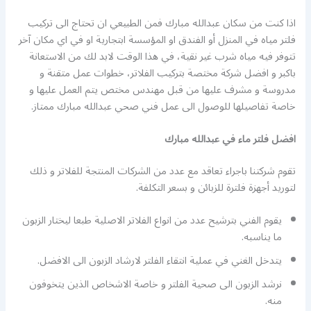
اذا كنت من سكان عبدالله مبارك فمن الطبيعي ان تحتاج الى تركيب
فلتر مياه في المنزل أو الفندق او المؤسسة ابتجارية او في اي مكان آخر
تتوفر فيه مياه شرب غير نقية، في هذا الوقت لابد لك من الاستعانة
باكبر و افضل شركة مختصة بتركيب الفلاتر، خطوات عمل متقنة و
مدروسة و مشرف عليها من قبل مهندس مختص يتم العمل عليها و
خاصة تفاصيلها للوصول الى عمل فني صحي عبدالله مبارك ممتاز.
افضل فلتر ماء في عبدالله مبارك
تقوم شركتنا باجراء تعاقد مع عدد من الشركات المنتجة للفلاتر و ذلك
لتوريد أجهزة فلترة للزبائن و بسعر التكلفة.
يقوم الفني بترشيح عدد من انواع الفلاتر الاصلية طبعا ليختار الزبون
ما يناسبه.
يتدخل الغني في عملية انتقاء الفلتر لارشاد الزبون الى الافضل.
نرشد الزبون الى صحية الفلتر و خاصة الاشخاص الذين يتخوفون
منه.