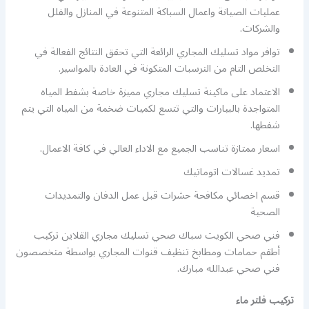
عمليات الصيانة واعمال السباكة المتنوعة في المنازل والفلل
والشركات.
توافر مواد تسليك المجاري الرائعة التي تحقق النتائج الفعالة في
التخلص التام من الترسبات المتكونة في العادة بالمواسير.
الاعتماد على ماكينة تسليك مجاري مميزة خاصة بشفط المياه
المتواجدة بالبيارات والتي تتسع لكميات ضخمة من المياه التي يتم
شفطها.
اسعار ممتازة تناسب الجميع مع الاداء العالي في كافة الاعمال.
تمديد غسالات اتوماتيك
قسم اخصائي مكافحة حشرات قبل عمل الدفان والتمديدات
الصحية
فني صحي الكويت سباك صحي تسليك مجاري القلاين تركيب
أطقم حمامات ومطابخ تنظيف قنوات المجاري بواسطة متخصصون
فني صحي عبدالله مبارك.
تركيب فلتر ماء