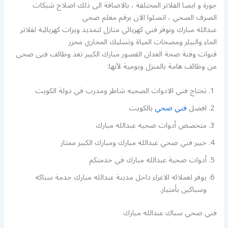
جورة و ايضا الفلاتر المختلفة ، بالاضافة الى ذلك اصلاح شبكات
الصرف الصحي ، اتصلوا الان برقم معلم صحي
عبدالله مبارك ونوفر فني كهربائي منازل لتمديد ويرات كهربائية لفلاتر
الماء والبيلر ومضخات المياة وتسليك المجاري محرر
قنوات وفنة صحة العدان القصور مبارك الكبير تعد وظائف فنى صحى
من وظائف هامة بالمنزل ويومية لأنها:
تحتاج فني الادوات الصحيه شاطر ومدرب في دولة الكويت
افضل
فني صحي
بالكويت
متخصص أدوات صحيه عبدالله مبارك
خبير فني صحي عبدالله مبارك ومبارك الكبير ممتاز
أدوات صحية عبدالله مبارك في خدمتكم
يوفر لعملائه الاعزاء داخل مدينة عبدالله مبارك خدمة سباكه
وسباكين بأمتياز.
فني صحي سباك عبدالله مبارك