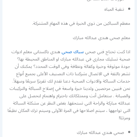
تنقية المياه
معظم السباكين من ذوي الخبرة في هذه المهام المشتركة.
معلم صحي هندي عبدالله مبارك
اذا كنت تحتاج فني صحي
سباك صحي
هندي باكستاني معلم ادوات
صحية تسليك مجاري في عبدالله مبارك او المناطق المحيطة بها؟
جودة موثوقة وخبرة وكفالة ونظافة وفي الوقت المحدد؟ يمكنك أن
تشعر بالثقة في الاتصال بشركتنا ذات التصنيف الأعلى بجميع أنواع
خدمات السباكة والادوات الصحية دعنا نقدم لك تقريرًا سريعًا وسهلاً.
نحن فنيين مرخصين ولدينا خبرة واسعة في إصلاح السباكة والتركيبات
والصيانة . ستعامل أنت وممتلكاتك باحترام واهتمام لتحصل على
عبدالله مباركة والراحة التي تستحقها. بغض النظر عن مشكلة السباكة
التي تواجهها ، سيتم اصلاحها في المرة الأولى وسيتم ترك المكان نظيفًا
ومرتبًا!
صحي هندي عبدالله مبارك