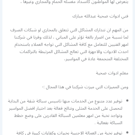
يتعرض لها المواطنون كانسداد مغسلة الحمام والمجاري وغيرها ،
فني ادوات صحية عبدالله مبارك
من المهم ان نتدارك المشاكل التي تتعلق بالمجاري او شبكات الصرف
لما تسببة من اضرار بالغة تؤثر على المباني ، لذلك وفرنا في شركتنا
امهر الفنيين للتعامل مع كافة المشاكل التي تواجه العملاء باستخدام
احدث الادوات والاجهزة التي تعالج المشاكل المرتبطة بالتراكمات
المختلفة المتجمعة عادة في المواسير،
معلم ادوات صحية
ومن المميزات التي ميزت شركتنا في هذا المجال :-
توفير عدد متنوع من الخدمات منها تاسيس سباكة شقة من البداية
لتحصل على الخدمة المثلى ونتائج فعالة بعد اختيار افضل المواسير
وتواجد نخبة من امهر معلمين السباكة القادرين على وضع خطط
السباكة بفعالية .
توفير نخبة من العمالة الاجنبية بخبرات وكفاءات كبيرة في كافة