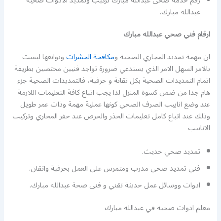
رقم خدمة صحى عبدالله مبارك تركيب وتمديد الادوات صحيه
عبدالله مبارك.
ارقام فني صحي عبدالله مبارك
ان مهمة تمديد المجاري الصحية و
مكافحة الحشرات
وتوابعها ليست
بالامر السهل الامر الذي يستدعي ضرورة تواجد فنيين مختصين بطريقة
اتمام التمديدات الصحية بكل تقانة و حرفية، فالتمديدات الصحية جزء
هام جدا من ضمن كسوة المنزل لذا يجب اتباع كافة التعليمات اللازمة
عند وضع انابيب الصرف الصحي كونها عملية مهمة وذات عمر طويل
وذلك عند اتباع كامل تعليمات الحذر والحرص عند حفر المجاري وتركيب
الانابيب
تمديد صحي حديث.
فني تمديد صحي مدرب ومتمرس على العمل بحرفية واتقان.
ادوات ووسائل عمل حديثة تقني و فنى صحة عبدالله مبارك.
معلم ادوات صحية في عبدالله مبارك