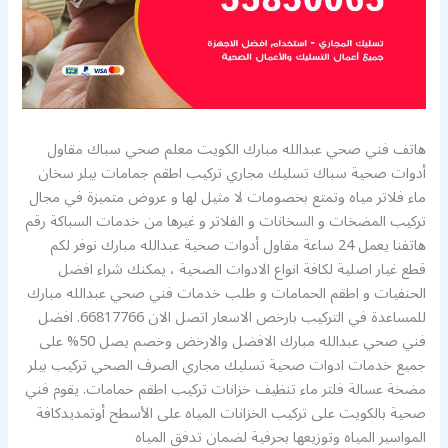
هاتف فني صحي عبدالله مبارك الكويت معلم صحي سباك مقاول
أدوات صحية سباك تسليك مجاري تركيب اطقم جمامات بيلر سخان
ماء فلاتر مياه وتمتع بخصومات لا مثيل لها و عروض متميزة في مجال
تركيب المضخات و السخانات و الفلاتر و غيرها من خدمات السباكة رقم
هاتفنا يعمل 24 ساعة مقاول أدوات صحية عبدالله مبارك نوفر لكم
قطع غيار اصلية لكافة انواع الادوات الصحية ، يمكنك شراء افضل
الحنفيات و اطقم الحمامات و طلب خدمات فني صحي عبدالله مبارك
للمساعدة في التركيب بارخص الاسعار اتصل الان 66817766. افضل
فني صحي عبدالله مبارك الافضل والارخض وخصم يصل 50% على
جميع خدمات ادوات صحية تسليك مجاري الصرف الصحي تركيب بيلر
مضخة عسالة فلتر ماء تنظيف خزانات تركيب اطقم حمامات. يقوم فني
صحية بالكويت على تركيب الخزانات المياه على الأسطح أوتمديدكافة
المواسير المياه وتوزيعها بحرفية لضمان تدفق المياه