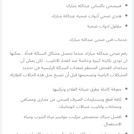
فنيصحي باكساني عبدالله مبارك
هندي صحي أدوات صحيه عبدالله مبارك
مقاول ادوات صحية
خدمات فني صحي عبدالله مبارك
رقم صحي عبدالله مبارك عندما تحصل مشاكل السباكة فجأة ، يمكنها
ان تودي بكارثة كبيرة وخاصة عند انفجار الانابيب . لكن يمكن أن
يساعدك الفحص المنتظم لمعدات السباكة الرئيسية في تحديد
المشكلات النامية وتصحيحها قبل أن تصبح مثل هذه الحالات الطارئة.
معرفة كاملة بطرق صيانة الفلاتر وتركيبها.
كافة قطع ومستلزمات الصرف الصحي من مجاري ومصافي
وسخانات وانابيب غسالات اتوماتيك.
افضل سباك متخصص بتركيب مواسير مياه الشرب ومياه
الاستعمال.