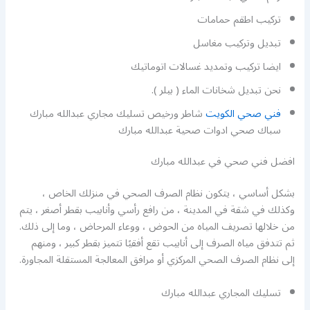
تركيب اطقم حمامات
تبديل وتركيب مغاسل
ايضا تركيب وتمديد غسالات اتوماتيك
نحن تبديل شخانات الماء ( بيلر ).
فني صحي الكويت
شاطر ورخيص تسليك مجاري عبدالله مبارك
سباك صحي ادوات صحية عبدالله مبارك
افضل فني صحي في عبدالله مبارك
بشكل أساسي ، يتكون نظام الصرف الصحي في منزلك الخاص ،
وكذلك في شقة في المدينة ، من رافع رأسي وأنابيب بقطر أصغر ، يتم
من خلالها تصريف المياه من الحوض ، ووعاء المرحاض ، وما إلى ذلك.
ثم تتدفق مياه الصرف إلى أنابيب تقع أفقيًا تتميز بقطر كبير ، ومنهم
إلى نظام الصرف الصحي المركزي أو مرافق المعالجة المستقلة المجاورة.
تسليك المجاري عبدالله مبارك