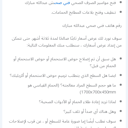
فتح مواسير الصرف الصحي
فني صحى
ش عبدالله مبارك
تنظيف وفتح بلاعات المطابخ الحمامات.
رقم هاتف فني صحي عبدالله مبارك
سوف نورد لك عرض أسعار ثابتًا صالحًا لمدة ثلاثة أشهر. حتى نتمكن
من إعداد عرض أسعارك ، سنطلب منك المعلومات التالية:
هل سبق أن تم إصلاح حوض الاستحمام أو حوض الاستحمام أو
الحمام من قبل؟
ايضا هل السطح الذي يتطلب ترميم حوض الاستحمام أو أكريليك؟
ما هو حجم السطح المراد معالجته؟ (الحمام القياسي هو
1700x700x450mm)
لماذا تريد إعادة طلاء الحمام أو الأدوات الصحية؟
وهل هناك أي صدأ أو تلف كبير؟
سوف نطلب أيضًا إما صورة عامة للسطح أو ، عن قرب لإصلاحات