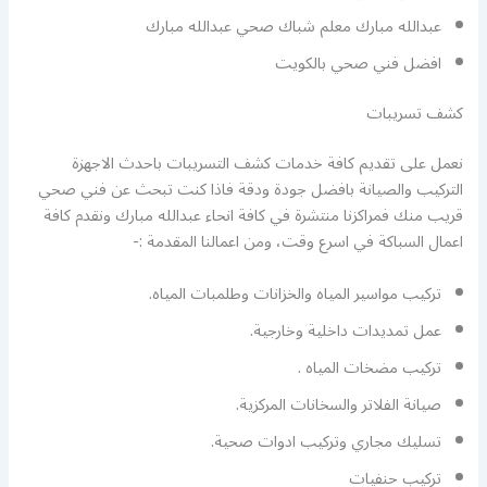
عبدالله مبارك معلم شباك صحي عبدالله مبارك
افضل فني صحي بالكويت
كشف تسريبات
نعمل على تقديم كافة خدمات كشف التسريبات باحدث الاجهزة
التركيب والصيانة بافضل جودة ودقة فاذا كنت تبحث عن فني صحي
قريب منك فمراكزنا منتشرة في كافة انحاء عبدالله مبارك ونقدم كافة
اعمال السباكة في اسرع وقت، ومن اعمالنا المقدمة :-
تركيب مواسير المياه والخزانات وطلمبات المياه.
عمل تمديدات داخلية وخارجية.
تركيب مضخات المياه .
صيانة الفلاتر والسخانات المركزية.
تسليك مجاري وتركيب ادوات صحية.
تركيب حنفيات