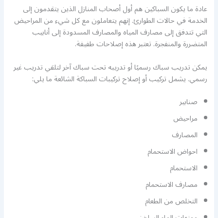
عادة ما يكون السباكين هم أول أصحاب المنازل الذين يتقدمون إلى
الخدمة في حالات الطوارئ. إنهم يتعاملون مع كل شيء من المراحيض
التي تتدفق إلى مصارف المياه والمصارف المسدودة إلى أنابيب
المتضررة والمنفجرة. تعتبر هذه إصلاحات طفيفة.
يمكن تدريب سباك رسميًا أو تدريبه تحت سباك آخر لتلقي تدريب غير
رسمي. يشمل تركيب أو إصلاح تركيبات السباكة الشائعة ما يلي:
صنابير
مراحيض
المصارف
احواض الاستحمام
الاستحمام
مصارف الاستحمام
التخلص من الطعام
موزعات الماء الساخن