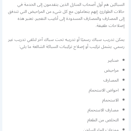
السباكين هم أول أصحاب المنازل الذين يتقدمون إلى الخدمة في
حالات الطوارئ. إنهم يتعاملون مع كل شيء من المراحيض التي تتدفق
إلى المصارف والمصارف المسدودة إلى أنابيب التفجير. تعتبر هذه
إصلاحات طفيفة.
يمكن تدريب سباك رسميًا أو تدريبه تحت سباك آخر لتلقي تدريب غير
رسمي. يشمل تركيب أو إصلاح تركيبات السباكة الشائعة ما يلي:
صنابير
مراحيض
المصارف
احواض الاستحمام
الاستحمام
مصارف الاستحمام
التخلص من الطعام
موزعات الماء الساخن