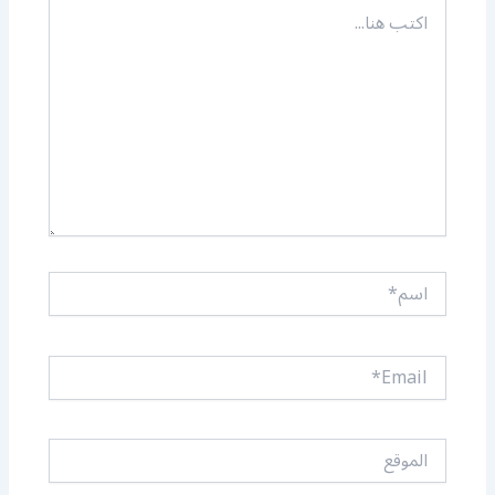
اكتب
هنا...
اسم*
Email*
الموقع