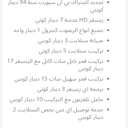
تجديد اشتراك بي ان سبورت سنة 94 دينار
كويتي
رسيفر HD عدسة 7 دينار كوتي
جميع انواع الريموت كنترول 1 دينار واحد
صيانة ستلايت 3 دينار كويتي
تركيب ستلايت 5 دينار كوتي
تركيب قمر نايل سات كانل مع الرسيفر 17
دينار كويتي
تركيب قمر سهيل سات 15 دينار كويتي
برمجة اي رسيفر 3 دينار كوتي
حامل تلفزيون مع التركيب 10 دينار كويتي
خدمة توصيل اي شي يخص الستلايت 2
دينار كويتي