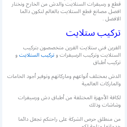
قطع و رسيفرات الستلايت والدش من الخارج ونختار
افضل مصانع قطع الستلايت بالعالم لنكون دائما
الافضل .
تركيب ستلايت
القرين فني ستلايت القرين متخصصون بتركيب
الستلايت وتركيب الرسيفرات و
تركيب الستلايت
و
تركيب أطباق
الدش بمختلف أنواعهم وماركاتهم وتوفير أجود الخامات
والماركات العالمية
لكافة الأجهزة المختلفة من أطباق دش ورسيفرات
وشاشات وذلك
من منطلق حرص الشركة على راحتكم تجعل دائما
خدماتها متاحة لكم