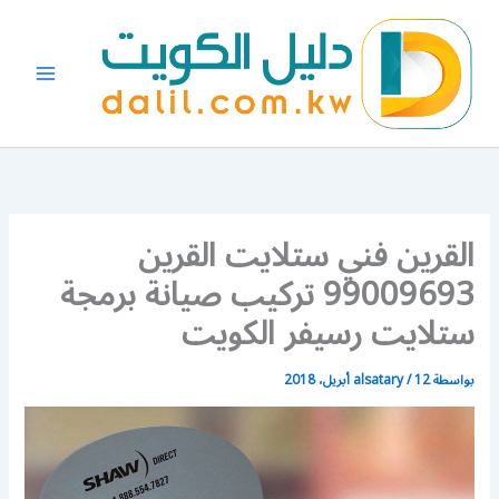
خطي
لى
لمحتوى
القرين فني ستلايت القرين
99009693 تركيب صيانة برمجة
ستلايت رسيفر الكويت
بواسطة
12 أبريل، 2018
/
alsatary