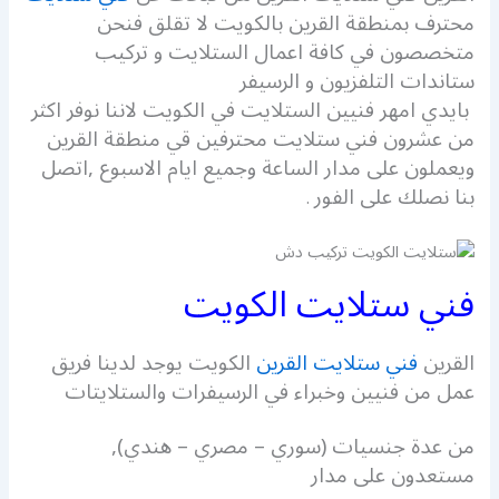
محترف بمنطقة القرين بالكويت لا تقلق فنحن
متخصصون في كافة اعمال الستلايت و تركيب
ستاندات التلفزيون و الرسيفر
بايدي امهر فنيين الستلايت في الكويت لاننا نوفر اكثر
من عشرون فني ستلايت محترفين قي منطقة القرين
ويعملون على مدار الساعة وجميع ايام الاسبوع ,اتصل
بنا نصلك على الفور
.
فني ستلايت الكويت
القرين
فني ستلايت القرين
الكويت يوجد لدينا فريق
عمل من فنيين وخبراء في الرسيفرات والستلايتات
من عدة جنسيات (سوري – مصري – هندي),
مستعدون على مدار