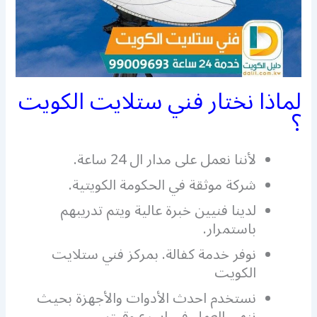
لماذا نختار فني ستلايت الكويت
؟
لأننا نعمل على مدار ال 24 ساعة.
شركة موثقة في الحكومة الكويتية.
لدينا فنيين خبرة عالية ويتم تدريبهم
باستمرار.
نوفر خدمة كفالة. بمركز فني ستلايت
الكويت
نستخدم احدث الأدوات والأجهزة بحيث
ننهي العمل في اسرع وقت.