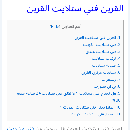
القرين فني ستلايت القرين
أهم العناوين
]
Hide
[
1.
القرين فني ستلايت القرين
2.
فني ستلايت الكويت
3.
فني ستلايت هندي
4.
تركيب ستلايت
5.
صيانة ستلايت
6.
ستلايت مركزى القرين
7.
رسيفرات
8.
بي ان سبورت
9.
هل تحتاج فني ستلايت ؟ لا تقلق فني ستلايت 24 ساعة خصم
30%
10.
لماذا نختار فني ستلايت الكويت ؟
11.
اسعار فني ستلايت الكويت
القرين فني ستلايت القرين هل تبحث عن
فني ستلايت