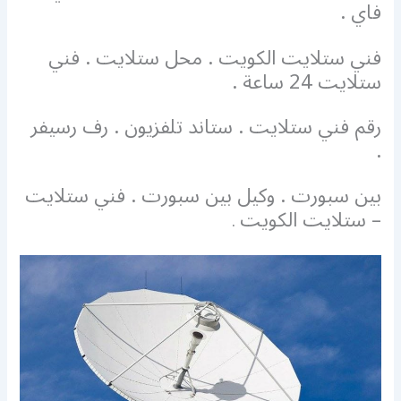
فاي .
فني ستلايت الكويت . محل ستلايت . فني
ستلايت 24 ساعة .
رقم فني ستلايت . ستاند تلفزيون . رف رسيفر
.
بين سبورت . وكيل بين سبورت . فني ستلايت
– ستلايت الكويت
.