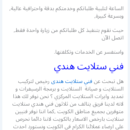
الساعة لتلبية طلباتكم وخدمتكم بدقة واحترافية عالية,
وبسرعة كبيرة,
حيث نقوم بتنفيذ كل طلباتكم من زيارة واحدة فقط,
اتصل الآن
واستفسر عن الخدمات وتكلفتها.
فني ستلايت هندي
هل تبحث عن
فني ستلايت هندى
رخيص لتركيب
الستلايت و صيانة الستلايت و برمجة الرسيفرات و
تمديد وايرات الستلايت المركزي ؟ نحن نوفر لك هذا
لانه لدينا فريق يتالف من ثلاثون فني هندي ستلايت
متوفرين بجميع مناطق الكويت ,كما اننا نوفر فنيين
ستلايت بارخص الاسعار بالكويت لاننا دائما نحرص
على ارضاء عملائنا الكرام في الكويت ونستورد احدث