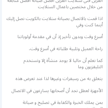
القرين فني ستلايت القرين افضل صيانة افضل متابعة
من خلال مختصين باعمال الستلايت
اذا قمت بالاتصال بصيانة ستلايت بالكويت نصل إليك
أينما كنت وفي
أسرع وقت وبدون تأخير إذ أن في مقدمة أولوياتنا
راحة العميل وتلبية طلباته في أسرع وقت،
كما نعلم أن حاليا لا يوجد منشأة إلا وتستخدم
التليفزيون وما
يتعلق به من رسيفرات وغيرها لذا عند تعرض هذه
الأجهزة لعطل نجد أن أصحابها يسارِعون في الاتصال
بمن يملك الخبرة والكفاءة في تصليح و صيانة