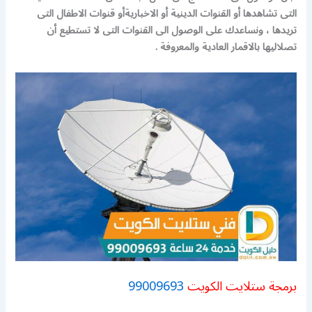
التى تشاهدها أو القنوات الدينية أو الاخبارية
أو قنوات الاطفال التى
تريدها ، ونساعدك على الوصول الى القنوات التى لا تستطيع أن
تصل
اليها بالاقمار العادية والمعروفة .
برمجة ستلايت الكويت
99009693