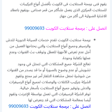
يقوم فنى برمجة الستلايت فى الكويت بأفضل أنواع التركيبات
للستلايت المركزى الذى يعمل على
أكثر من قمر صناعى ،ويقوم باعطاء
الاشارة الضوئية الى أكثر من جهاز.
اتصل على : برمجة ستلايت الكويت
99009693
برمجة ستلايت الكويت تقدم خدمات الصيانة الدورية للدش
والرسيفر وجميع أنواع الستلايت والتي يحتاجها العميل من
أجل عدم تعرض الأجهزة للعطل وتوقف بث القنوات وعدم
عملها بكفاءة وجودة.
تعالج الشركة جميع المشكلات التي تتمثل في وجود
تشويش أو عدم وضوح بالصورة أو ما قد يصدر من القنوات
من شوشرة تجعل مشاهدة التلفاز أمر غير ممتع وتقوم
الشركة بتركيب الكابلات والوصلات لجميع أنواع الرسيفرات
والدش وتوفير جميع أنواع الستلايت بأسعار خيالية.
توفر الشركة الرسيفرات التي تعمل بواسطة الإنترنت وتقوم
أيضا بمعالجة المشكلات التي قد يتعرض لها
اتصل على : برمجة ستلايت الكويت
99009693