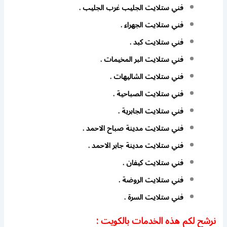
فني ستلايت الجليب غرب الجليب .
فني ستلايت الجهراء .
فني ستلايت كبد .
فني ستلايت البر المخيمات .
فني ستلايت الشاليهات .
فني ستلايت الصباحية .
فني ستلايت الجابرية .
فني ستلايت مدينة صباح الاحمد .
فني ستلايت مدينة جابر الاحمد .
فني ستلايت كيفان .
فني ستلايت الروضة .
فني ستلايت السرة .
نرشح لكم هذه الخدمات بالكويت :