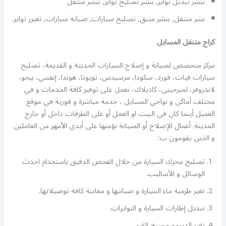
بنشر تبديل تواير, بنشر تصليح تواير, بنشر منتقل
بشر متنقل, بنشر متنق, تصليح سيارات, صيانة سيارات, تغيرر تواير.
كراج متنقل المسايل
مركز متخصص لصيانة و إصلاح السيارات الحديثة و القديمة، تصليح
سيارات فيات، فورد، سكودا، مرسيدس، تويوتا، هوندا، إنفنتي، بيجو،
لاندروفر، لمبرجيني، كاديلاك، نعمل على توفير كافة الخدمات و في
مختلف أماكن و نواحي المسايل ، خدمة مباشرة و فورية في موقع
العميل أينما كان في البيت او العمل أو على الطرقات داخل أو خارج
المدينة. أعمال الإصلاح أو الصيانة نؤمنها على أيدي الأمهر من العاملين
و الذين يقومون ب:
تصليح محرك السيارة من خلال الفحص الدقيق باستخدام احدث
الوسائل و الأساليب.
تغير طرمبة ماء السيارة و صيانتها و معاينة كافة توصيلاتها.
تبديل إطارات السيارة و التوايرات.
تغير الدينمو و سيخ القير.