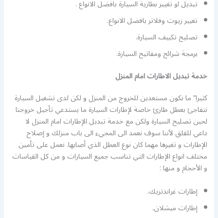
تبديل او تغيير بطارية السيارة بافضل الانواع .
تغيير زيوت وفلاتر بافضل الانواع.
تصليح تكييف السيارة.
برمجة شرائح ومفاتيح السيارة.
خدمة تبديل الاطارات امام المنزل
كثيرا” ما نكون مستعدين للخروج من المنزل و لكن لدى تشغيل السيارة
نتفاجئ بعطل طارئ خاصة لإطارات السيارة ما يستدعي تأجيل خروجنا
لحين تصليح السيارة ولكن مع خدمة تبديل الإطارات امام المنزل لا
داعي للقلق لأننا سوف نعمد الى المجيء الى باب منزلك و إصلاح
الإطارات و تغيرها مهما كان نوع العطل الذي أصابها. نعمل على تأمين
مختلف انواع الإطارات التي تناسب جميع السيارات و من كل القياسات
و الأحجام و منها :
إطارات غراندتريك.
إطارات ميشلان.