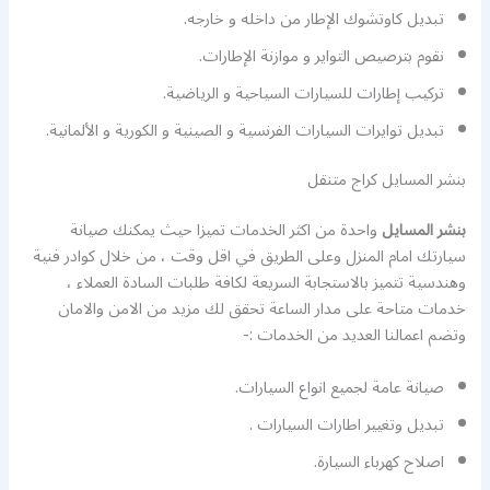
تبديل كاوتشوك الإطار من داخله و خارجه.
نقوم بترصيص التواير و موازنة الإطارات.
تركيب إطارات للسيارات السياحية و الرياضية.
تبديل توايرات السيارات الفرنسية و الصينية و الكورية و الألمانية.
بنشر المسايل كراج متنقل
بنشر المسايل
واحدة من اكثر الخدمات تميزا حيث يمكنك صيانة
سيارتك امام المنزل وعلى الطريق في اقل وقت ، من خلال كوادر فنية
وهندسية تتميز بالاستجابة السريعة لكافة طلبات السادة العملاء ،
خدمات متاحة على مدار الساعة تحقق لك مزيد من الامن والامان
وتضم اعمالنا العديد من الخدمات :-
صيانة عامة لجميع انواع السيارات.
تبديل وتغيير اطارات السيارات .
اصلاح كهرباء السيارة.