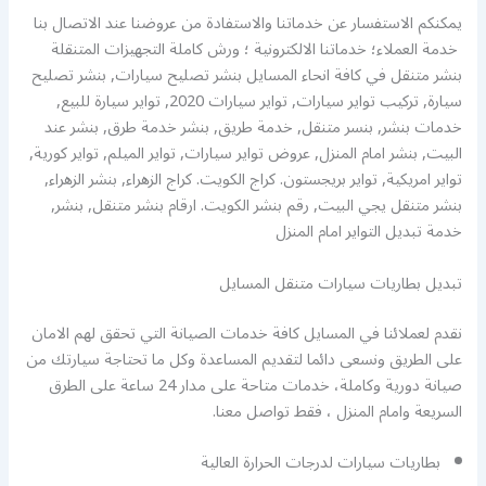
يمكنكم الاستفسار عن خدماتنا والاستفادة من عروضنا عند الاتصال بنا
خدمة العملاء؛ خدماتنا الالكترونية ؛ ورش كاملة التجهيزات المتنقلة
بنشر متنقل في كافة انحاء المسايل بنشر تصليح سيارات, بنشر تصليح
سيارة, تركيب تواير سيارات, تواير سيارات 2020, تواير سيارة للبيع,
خدمات بنشر, بنسر متنقل, خدمة طريق, بنشر خدمة طرق, بنشر عند
البيت, بنشر امام المنزل, عروض تواير سيارات, تواير الميلم, تواير كورية,
تواير امريكية, تواير بريجستون. كراج الكويت. كراج الزهراء, بنشر الزهراء,
بنشر متنقل يجي البيت, رقم بنشر الكويت. ارقام بنشر متنقل, بنشر,
خدمة تبديل التواير امام المنزل
تبديل بطاريات سيارات متنقل المسايل
نقدم لعملائنا في المسايل كافة خدمات الصيانة التي تحقق لهم الامان
على الطريق ونسعى دائما لتقديم المساعدة وكل ما تحتاجة سيارتك من
صيانة دورية وكاملة، خدمات متاحة على مدار 24 ساعة على الطرق
السريعة وامام المنزل ، فقط تواصل معنا.
بطاريات سيارات لدرجات الحرارة العالية