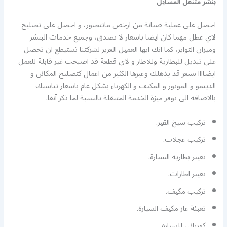
بنشر متنقل المسايل
احصل على عملية صيانة من ارخص ماتتصور، و احصل على تصليح
لاي عطل مهما كان ايضا باسعار لا تصدق، وجميع خدمات البنشر
وميزان التواير، كما انك ايها العميل العزيز لشركتنا تستيطع ان تحصل
على تبديل للبطارية وللاطار و لاي قطعة قد اصبحت غير قابلة للعمل
ايضاااا بسعر قد يذهلك وغيرها الكثير من اعمال كتصليح المكائن و
الدينمو و الموتور و المكيف و الكهرباء بشكل عام باسعار تناسبك
بالاضافة الى توفر ميزة الخدمة المتنقلة بالنسبة لما ذكر آنفا.
تركيب سيخ القير.
تركيب عجلات.
تغيير بطارية السيارة.
تغيير اطارات.
تركيب مكيف.
تعبئة غاز مكيف السيارة.
كهربائي للسياره.