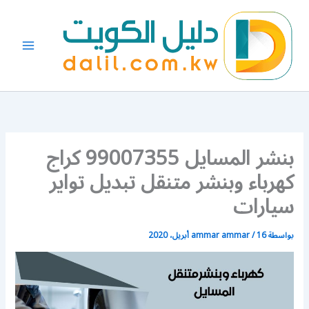
خطي
لى
لمحتوى
بنشر المسايل 99007355 كراج
كهرباء وبنشر متنقل تبديل تواير
سيارات
بواسطة
16 أبريل، 2020
/
ammar ammar