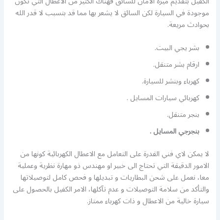
الكفيل بتقديم ميزة الامان للسائق فهناك الكثير من الاعطال التي تكون
موجودة في السيارة لكن السائق لا يشعر بها مما قد بتسبب لا قدر الله
بحوادث مريعة.
بشر يجي البيت.
ارقام بشر متنقل.
كهرباء وبنشر للسيارة.
كهربائي سيارات المسايل .
بنجر متنقل.
بنجرجي المسايل .
لا يمكن لاي فني القدرة على التعامل مع الاعطال الكهربائية كونها من
الامور الدقيقة التي تحتاج الى خبير او مهندس ذو مهارة نظرية وعملية
معا، نعمل على شحن البطاريات و تبديلها و فحص كامل لتوصيلاتها
والتأكد من سلامة التوصيلات و عدم تآكلها، الامر الكفيل بالحصول على
سيارة خالية من الاعطال و ذات كهرباء ممتاز.