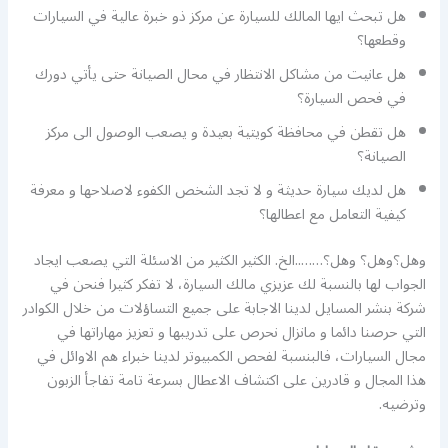
هل تبحث ايها المالك للسيارة عن مركز ذو خبرة عالية في السيارات
وقطعها؟
هل عانيت من مشاكل الانتظار في محال الصيانة حتى يأتي دورك
في فحص السيارة؟
هل تقطن في محافظة كويتية بعيدة و يصعب الوصول الى مركز
الصيانة؟
هل لديك سيارة حديثة و لا تجد الشخص الكفوء لاصلاحها و معرفة
كيفية التعامل مع اعطالها؟
وهل؟وهل؟ وهل؟……..الخ. الكثير الكثير من الاسئلة التي يصعب ايجاد
الجواب لها بالنسبة لك عزيزي مالك السيارة، لا تفكر كثيرا فنحن في
شركة بنشر المسايل لدينا الاجابة على جميع التساؤلات من خلال الكوادر
التي حرصنا دائما و مانزال نحرص على تدريبها و تعزيز مهاراتها في
مجال السيارات، فالبنسبة لفحص الكمبيوتر لدينا خبراء هم الاوائل في
هذا المجال و قادرين على اكتشاف الاعطال بسرعة تامة تفاجأ الزبون
وترضيه.