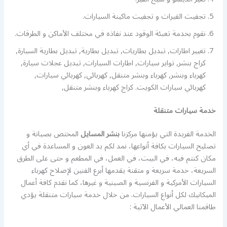
تجفيت القيرات و تجفيت ماكينة السيارات.
نقوم بخدمة تعبئة الوقود عند نفاذه في مختلف الأماكن و الطرقات.
تغيير اطارات, تبديل بطاريات, تبديل بطارية, تبديل بطارية السيارة,
كراج بنشر, تواير سيارات, اطارات السيارات, تبديل عجلات سيارة,
كهرباء وبنشر, كهرباء وبنشر متنقل, كهربائي, كهربائي سيارات,
كهربائي سيارات الكويت. كراج كهرباء وبنشر متنقل,
خدمة سيارات متنقلة
الخدمة الفريدة التي يؤمنها مركزنا
بنشر المسايل
المختص بصيانة و
تصليح السيارات بكافة أنواعها، نمد لكم يد العون و المساعدة في أي
مكان كنتم فيه، في البيت، في العمل، في المطعم و حتى على الطرق
السريعة، خدمة سريعة و متقنة يقدمها أبرع الفنين لإصلاح كهرباء
السيارات الأمركية و الفرنسية و الصينية و غيرها، كما نقدم كافة أعمال
الميكانيك لكل أنواع السيارات. من خلال خدمة سيارات متنقلة يؤدي
طاقمنا العمالي الأعمال الآتية :