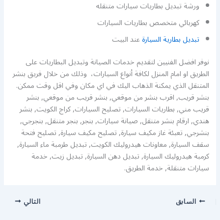
ورشة تبديل بطاريات سيارات متنقله
كهربائي متخصص بطاريات السيارات
تبديل بطارية السيارة
عند البيت
نوفر افضل الفنيين لتقديم خدمات الصيانة وتبديل البطاريات على
الطريق او امام المنزل لكافة أنواع السيارات، وذلك من خلال فريق بنشر
المتنقل الذي يمكنة الذهاب اليك في اي مكان وفي اقل وقت ممكن.
بنشر قريب, اقرب بنشر من موقعي, بنشر قريب من موقعي, بنشر
قريب مني, بطاريات السيارات, تصليح السيارات, كراج الكويت, بنشر
هندي, ارقام بنشر متنقل, صيانة سيارات, بنجر, بنجر متنقل, بنجرجي,
بنشرجي, تعبئة غاز مكيف سيارة, تصليح مكيف سيارة, تصليح فتحة
سقف السيارة, معاونات هيدروليك الكويت, تبديل طرمبة ماء السيارة,
كرمبة هيدروليك السيارة, تبديل دهن السيارة, تبديل زيت, خدمة
سيارات متنقلة, خدمة الطريق.
السابق
التالي