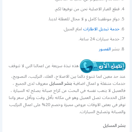
قطع الغيار الاصلية نحن من نوفرها لكم.
دوام موظفينا كامل و لا مجال للعطلة لدينا.
خدمة تبديل الاطارات
امام المنزل.
خدمة سيارات 24 ساعة.
بنشر
القصور
هذه نبذة سريعة عن اعمالنا التي لا تتوقف
عند حد معين انما تتنوع دائما بين الاصلاح، الغك، التركيب، التصويج،
خدمات متنقلة و اعمال اضافية
بنشر المسايل
معروف لدى الجميع ،
فالعميل لا يتعب نفسه في البحث عن كراج صيانة يصلح له السيارة ،
فكل الخدمات تصل العميل وهو في مكانه بأقل وقت وبأقل سعر واننا
نوفر في بعض الاوقات عروض مميزة وخصم 20% على اعمال التركيب
والصيانة وتصليخ السيارات.
بنشر المسايل