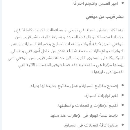
امهر الفنيين واكثرهم احترافا.
بنشر قريب من موقعي
اينما كنت تقطن عميلنا في نواحي و محافظات الكويت كاملة” فإن
خدماتنا ستصلك و بالوقت المحدد و بسرعة عالية، بنشر قريب من
موقعي مجهز بكافة أدوات و معدات تصليح و صيانة السيارات و تغير
التوايرات و الإطارات، خدمة شاملة تقدم من خلال أمهر فني و عاملي
الميكانيكا على مستوى الكويت. لأن خدمة بنشر قريب من موقعي التي
يؤمنها مركزنا هي ما تحتاجه فقد قمنا بتوفير الخدمات الآتية التي
نقدمها عن طريقها :
إصلاح مفاتيح السيارة و عمل مفاتيح جديدة لها بديلة.
تغير توايرات السيارة.
تلميع الإطارات و العجلات و تنظيفها.
تزبيط نسبة الهواء في الإطارات عند ملئها.
معايرة كافة العجلات في السيارة.