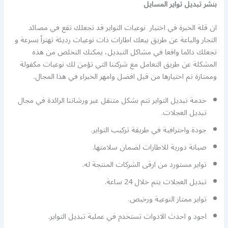
بنشر تبديل تواير المسايل
ان قلة الخبرة في اختيار نوعيات التواير قد تجعلك تقع في مصائد
التجار والباعة عن طريق بيعك اطارات ذات نوعيات رديئة تهترأ بسرعة و
تجعلك دائما واقعا في مشاكل التبديل، يمكنك التخلص من هذه
المشكلة عن طريق التعامل مع شركتنا التي تؤمن لك نوعيات مكفولة
وممتازة تم اختيارها من قبل افضل وامهر الخبراء في هذا المجال.
خدمة تبديل التواير تتم بشكل متنقل عبر ورشاتنا الرائدة في مجال
تبديل العجلات.
جودة واحترافية في طريقة تركيب التواير.
صيانة دورية للاطارات لضمان سلامتها.
تواير مستورد من ارقى الشركات المنتجة له.
تبديل العجلات يتم خلال 24 ساعة.
تواير ممتاز النوعية ورخيص.
اجود و احدث الادوات تستخدم في عملية تبديل التواير.