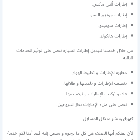
إطارات ألتي ماكس.
إطارات جوديير النسر.
إطارات سوميتو.
إطارات هانكوك.
من خلال خدمتنا لتبديل إطارات السيارة نعمل على توفير الخدمات
التالية :
معايرة الإطارات و تظبيط الهواء.
تنظيف الإطارات و تلميعها و طلائها.
فك و تركيب الإطارات و ترصيصها.
نعمل على ملء الإطارات بغاز النتروجين.
كهرباء وبنشر متنقل المسايل
لأن ثقتكم أيها العملاء هي كل ما نرجوه و نسعى إليه فقد أمنا لكم خدمة