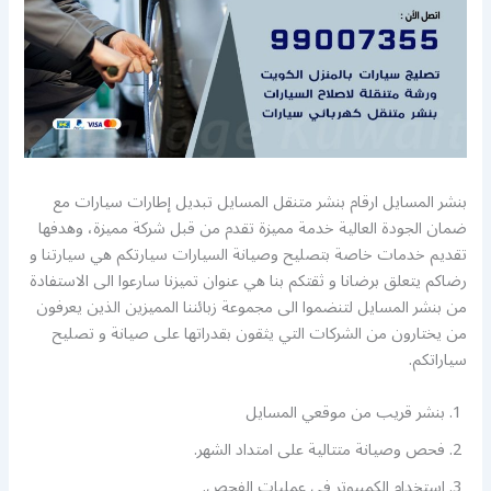
بنشر المسايل ارقام بنشر متنقل المسايل تبديل إطارات سيارات مع
ضمان الجودة العالية خدمة مميزة تقدم من قبل شركة مميزة، وهدفها
تقديم خدمات خاصة بتصليح وصيانة السيارات سيارتكم هي سيارتنا و
رضاكم يتعلق برضانا و ثقتكم بنا هي عنوان تميزنا سارعوا الى الاستفادة
من بنشر المسايل لتنضموا الى مجموعة زبائننا المميزين الذين يعرفون
من يختارون من الشركات التي يثقون بقدراتها على صيانة و تصليح
سياراتكم.
بنشر قريب من موقعي المسايل
فحص وصيانة متتالية على امتداد الشهر.
استخدام الكمبيوتر في عمليات الفحص.