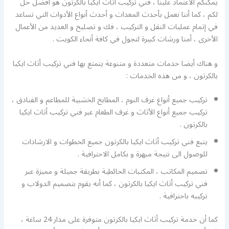
يمكنكم الاعتماد علينا ، فني تركيب أثاث ايكيا بالكرتون هو أفضل حل
لكم ، كما أننا نعمل بأحدث المعدات و أحدث أنواع الأدوات التي تساعد
في إتمام عمليات النقل و التركيب ، فك و تصليح و العديد من الأعمال
الأخرى ، أمنا ورشات كبيرة لتجول في كافة أنحاء الكويت .
و هناك أيضا خدمات متعددة و متنوعة يتمتع بها فني تركيب أثاث ايكيا
بالكرتون ، و من هذه الخدمات :
تركيب جميع أنواع غرف النوم ، المطابخ الخشبية للمطاعم و الفنادق ،
تركيب جميع أنواع الأثاث و غرف الطعام عبر فني تركيب أثاث ايكيا
بالكرتون .
يتبع فني تركيب أثاث ايكيا بالكرتون جميع الخطوات و الارشادات
للوصول الى نتيجة مبهرة و بكامل الاحترافية .
تصميم المكاتب ، المكتبات الحائطية بطريقة جميلة و مميزة عبر
فني تركيب أثاث ايكيا بالكرتون ، كما أنه يقوم بتصميم الدولاب و
تركيبه باحترافية .
كما أن خدمة تركيب أثاث ايكيا بالكرتون متوفرة على مدار 24 ساعة ،