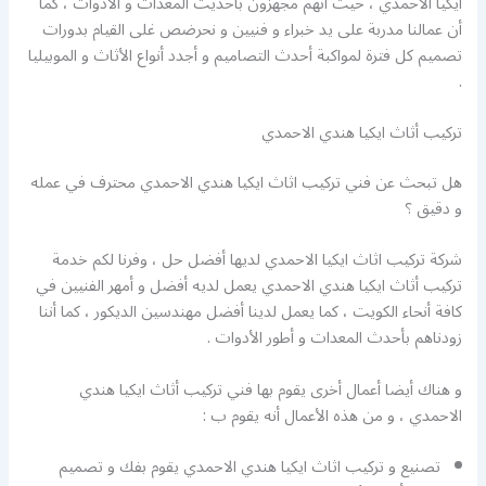
ايكيا الاحمدي ، حيث أنهم مجهزون بأحديث المعدات و الأدوات ، كما
أن عمالنا مدربة على يد خبراء و فنيين و نحرضص غلى القيام بدورات
تصميم كل فترة لمواكبة أحدث التصاميم و أجدد أنواع الأثاث و الموبيليا
.
تركيب أثاث ايكيا هندي الاحمدي
هل تبحث عن فني تركيب اثاث ايكيا هندي الاحمدي محترف في عمله
و دقيق ؟
شركة تركيب اثاث ايكيا الاحمدي لديها أفضل حل ، وفرنا لكم خدمة
تركيب أثاث ايكيا هندي الاحمدي يعمل لديه أفضل و أمهر الفنيين في
كافة أنحاء الكويت ، كما يعمل لدينا أفضل مهندسين الديكور ، كما أننا
زودناهم بأحدث المعدات و أطور الأدوات .
و هناك أيضا أعمال أخرى يقوم بها فني تركيب أثاث ايكيا هندي
الاحمدي ، و من هذه الأعمال أنه يقوم ب :
تصنيع و تركيب اثاث ايكيا هندي الاحمدي يقوم بفك و تصميم