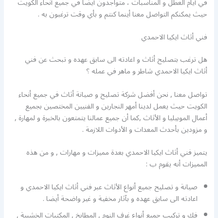
في أيام العطل و المناسبات ، متواجدون أيضا في جميع أنحاء الكويت
حيث يمكنكم التواصل معنا أينما كنتم و بأي وقت ترغبون به .
فني أثاث ايكيا الاحمدي
هل ترغب بتصليح أثاث و اعادته الى سابق عهده و تبحث عن فني
أثاث ايكيا الاحمدي شاطر و ماهر في عمله ؟
تواصل معنا , نحن أفضل شركة تصليح و صيانة أثاث في جميع أنحاء
الكويت حيث يعمل لدينا أمهر النجارين و الفنيين المختصين بجميع
أعمال الموبيليا و الأثاث ,كما أن جميع عمالنا يتمتعون بالخبرة و لمهارة ,
و مزودين بأحدث المعدات و الأدوات اللازمة .
يتميز فني أثاث ايكيا الاحمدي بعدة مميزات و مهارات , و من هذه
المميزات أنه يقوم ب :
صيانة و تصليح جميع أنواع الأثاث عبر فني أثاث ايكيا الاحمدي و
اعادته الى سابق عهده و بآثار مخفية و غير واضحة أيضا .
فك و تركيب جميع أنواع غرف النوم , المطابخ , المكتبات الخشبية ,