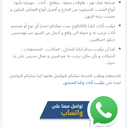
صناعة غرف نوم ، طاولات سفرة ، مطابخ ، أثاث ، موبيليا بأجود
أنواع الخشب المستورد من الخارج و أفضل أنواع القماش الملون و
بحسب رغبة الزبون .
تركيب أثاث ايكيا بالكاتالوج حيث يمكنكم اختيار أي نوع أو تصميم
أثاث ترغب به و نحوله الى واقع و أجمل من الصور عبر مهندسين
ديكور احترافيين .
كما أن تركيب ستائر ايكيا للمنازل ، المكاتب ، الستشفيات ،
الشركات و بأي مكان ترغب به عبر فنيين و عمال مدربين على يد
خبراء .
للاستعلام وطلب الخدمة يمكنكم التواصل هاتفيا كما يمكنكم التواصل
ايضا على
تركيب أثاث إيكيا الصديق