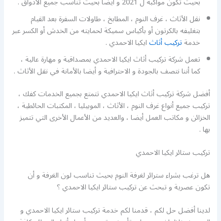
بحيث تكون مواكبة ل 2021 و أيضا بحيث تناسب جميع الأذواق .
نقل الأثاث ، غرف النوم ، المطابخ ، طاولات السفرة بعد القيام
بتغليفه بالكرتون أو بأكياس سميكة لحمايته من الخدش أو الكسر عبر
خدمة
تركيب أثاث
ايكيا الاحمدي .
تعمل شركة تركيب أثاث ايكيا الاحمدي بمصداقية و مهارة عالية ،
كما أننا نتصف بالجودة و الاحترافية و أيضا بالأمانة في نقل الأثاث .
أفضل شركة تركيب أثاث ايكيا الاحمدي تتمتع بجميع الخدمات كفك ،
تركيب جميع أنواع غرف النوم ، الأثاث ، الموبيليا ، المكتبات الحائطية ،
الخزائن و مكاتب العمل أيضا ، والعديد من الأعمال الأخرى التي تتميز
بها .
تركيب ستائر ايكيا الاحمدي
هل ترغب بشراء سترائر لغرفة النوم بحيث تناسب لون الغرفة و أن
تكون عصرية و تبحث عن تركيب ستائر ايكيا الاحمدي ؟
لدينا أفضل حل لكم ، قدمنا لكم خدمة تركيب ستائر ايكيا الاحمدي و