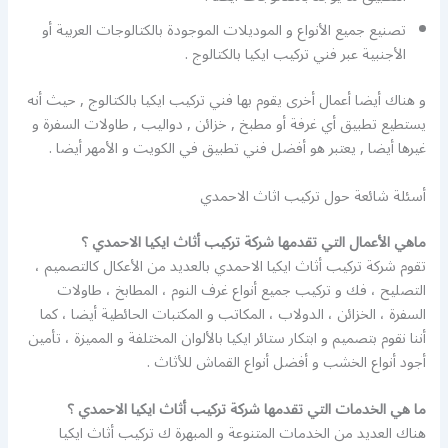
تصنيع جميع الأنواع و الموديلات الموجودة بالكتالوجات العربية أو
الأجنبية عبر فني تركيب ايكيا بالكتالوج .
و هناك أيضا أعمال أخرى يقوم بها فني تركيب ايكيا بالكتالوج , حيث أنه
يستطيع تطبيق أي غرفة أو مطبخ , خزائن , دواليب , طاولات السفرة و
غيرها أيضا , يعتبر هو أفضل فني تطبيق في الكويت و الأمهر أيضا .
أسئلة شائعة حول تركيب اثاث الاحمدي
ماهي الأعمال التي تقدمها شركة تركيب أثاث ايكيا الاحمدي ؟
تقوم شركة تركيب أثاث ايكيا الاحمدي بالعديد من الأعكال كالتصميم ،
التصليح ، فك و تركيب جميع أنواع غرف النوم ، المطابخ ، طاولات
السفرة ، الخزائن ، الدولاب ، المكاتب و المكتبات الحائطية أيضا ، كما
أننا نقوم بتصميم و ابتكار ستائر ايكيا بالألوان المختلفة و المميزة ، تأمين
أجود أنواع الخشب و أفضل أنواع القماش للأثاث .
ما هي الخدمات التي تقدمها شركة تركيب أثاث ايكيا الاحمدي ؟
هناك العديد من الخدمات المتنوعة و المبهرة ك تركيب أثاث ايكيا