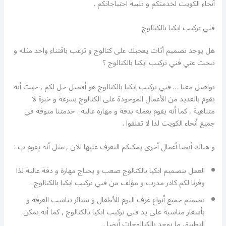
أنحاء الكويت لخدمتكم و تلبية احتياجاتكم .
فني تركيب ايكيا بالكتالوج
هل يوجد تصميم أثاث يعجبك على كتالوج و ترغب باقتناء واحد مثله و
تبحث عني فني تركيب ايكيا بالكتالوج ؟
تواصل معنا … فني تركيب ايكيا بالكتالوج هو أفضل حل لكم , حيث أنه
يقوم بالعديد من الأعمال الموجودة على الكتالوج بسرعة و خبرة لا
متناهية , كما أنه يقوم بعمله بدقة و مهارة عالية . خدمتنا متوفة في
جميع أنحاء الكويت لذا لا تقلقوا .
و هناك أيضا أعمال أخرى يمكنكم التعرف عليها الان , مثل أنه يقوم ب :
العمل بتصميم ايكيا بالكتالوج صعب و يحتاج مهارة و دقة عالية لذا
وفرنا لكم كادر مدرب و مؤلف من فني تركيب ايكيا بالكتالوج .
تصميم جميع أنواع غرف النوم للأطفال و ستائر تناسب الغرفة و
بأسعار مناسبة على يد فني تركيب ايكيا بالكتالوج , كما أنه يمكن
التطبيق ما يوجد بالكتالوجات أيضا .