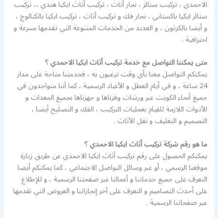
الاحمدي ، تركيب ستائر ، نجار أثاث ، تركيب أثاث ايكيا هندي ،، تركيب
ستائر ايكيا باكستاني ، نجار فك و تركيب أثاث ، تركيب ايكيا بالكتالوج ،
و أيضا بالكرتون ، و العديد من الخدمات المتنوعة التي تقدمها بسرعة و
احترافية .
متى يمكننا التواصل مع خدمة تركيب أثاث ايكيا الاحمدي ؟
يمكنكم التواصل معنا بأي وقت ترغبون به ، فخدمتنا متاحة على مدار
24 ساعة ، و في أيام العطل و الأعياد الرسمية ، كما أننا متواجدون في
جميع أنحاء الكويت عبر ورشات وفرناها و جهزناها بجميع المعدات و
الأدوات اللازمة للقيام بعمليات التركيب ، الفك و التصليح أيضا ،
التصميم و التغليف و نقل الأثاث .
ما هو رقم شركة تركيب أثاث ايكيا الاحمدي ؟
يمكنكم الحصول على رقم تركيب أثاث ايكيا الاحمدي عن طريق زيارة
موقعنا الرسمي ، أو عبر وسائل التواصل الاجتماعي ، كما يمكنكم أيضا
التعرف على جميع خدماتنا و أعمالنا عبر صفحتنا الرسمية ، و للإطلاع
على أحدث التصاميم و التعرف على آخر إنجازاتنا و العروض التي نقدمها
عبر صفحاتنا الرسمية .