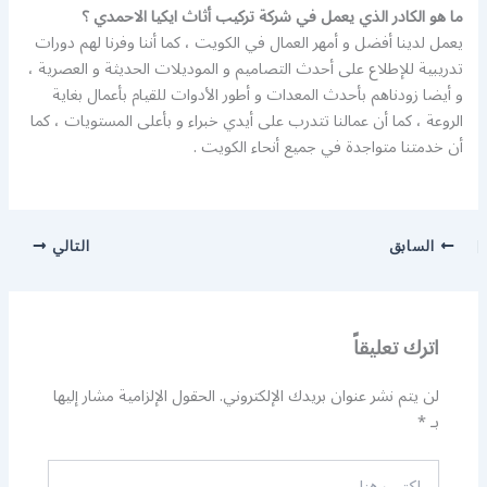
ما هو الكادر الذي يعمل في شركة تركيب أثاث ايكيا الاحمدي ؟
يعمل لدينا أفضل و أمهر العمال في الكويت ، كما أننا وفرنا لهم دورات
تدريبية للإطلاع على أحدث التصاميم و الموديلات الحديثة و العصرية ،
و أيضا زودناهم بأحدث المعدات و أطور الأدوات للقيام بأعمال بغاية
الروعة ، كما أن عمالنا تتدرب على أيدي خبراء و بأعلى المستويات ، كما
أن خدمتنا متواجدة في جميع أنحاء الكويت .
السابق
التالي
اترك تعليقاً
لن يتم نشر عنوان بريدك الإلكتروني.
الحقول الإلزامية مشار إليها
بـ
*
اكتب