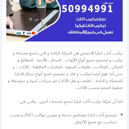
تركيب أثاث ايكيا الاحمدي هي الشركة الرائدة و التي تتمتع بصناعة و
تركيب و تصميم جميع أنواع الأبواب ، الستائر ، الأسرة ، المطابخ و
الخزائن ، المكاتب ، طاولات السفرة ، المكتبات الحائطية ، الأثاث ، و
حتى أننا نقوم أيضا بتركيب و فك و تصميم جميع أنواع ستائر الايكيا
المتحركة و الثابتة ، تغليف و نقل الأثاث عبر سيارات كبيرة و متوسطة و
صغيرة الحجم بحسب الأثاث .
كما أن شركة تركيب أثاث ايكيا تتمتع بخدمات أخرى ، والتي هي :
تصميم أثاث ايكيا بتصاميم حديثة و مودرن تواكب 2021 و بحيث
تتناسب مع جميع الأذواق .