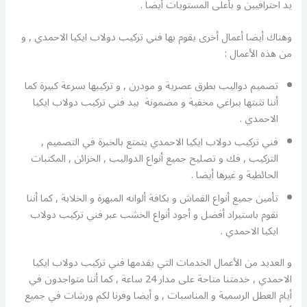
يد احترافيين و بأعلى المستويات أيضا .
وهناك أيضا أعمال أخرى يقوم بها فني تركيب دولاب ايكيا الاحمدي , و
من هذه الأعمال :
تصميم دواليب بطرق عصرية و مودرن , و تركيبها بسرعة كبيرة كما
أننا نثبتها ببراغي مخفية و مضمونة بيد فني تركيب دولاب ايكيا
الاحمدي .
فني تركيب دولاب ايكيا الاحمدي يتمتع بالخبرة في التصميم ,
التركيب , فك و تصليح جميع أنواع الدواليب , الخزائن , المكتبات
الحائطية و غيرها أيضا .
تأمين جميع أنواع القماش و بكافة ألوانه المبهرة و الخلابة , كما أننا
نقوم باستيراد أفضل و أجود أنواع الخشب عبر فني تركيب دولاب
ايكيا الاحمدي .
و العديد من الأعمال الخدمات التي يقدمها فني تركيب دولاب ايكيا
الاحمدي , خدمتنا متاحة على مدار 24 ساعة , كما أننا متواجدون في
أيام العطل الرسمية و المناسبات , و أيضا وفرنا لكم ورشات في جميع