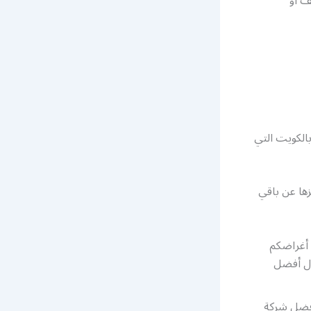
ف او
الكويت التي
ها عن باقي
 أغراضكم
ال أفضل
أفضل شركة