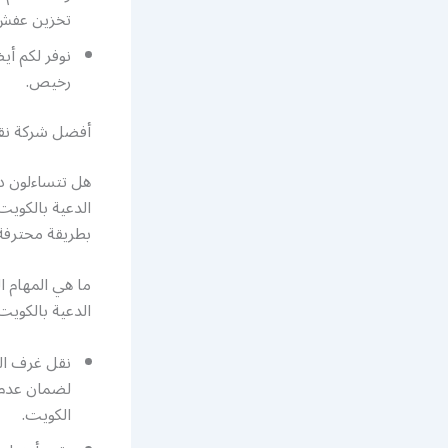
تخزين عفش 
نوفر لكم أ
رخيص.
أفضل شركة نق
هل تتساءلون د
الدعية بالكوي
بطريقة محترفة
ما هي المهام 
الدعية بالكويت
نقل غرف ال
لضمان عدم 
الكويت.