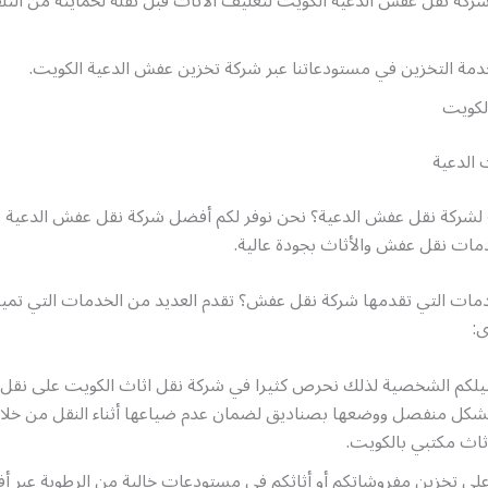
كة نقل عفش الدعية الكويت لتغليف الأثاث قبل نقله لحمايته من التل
دمة التخزين في مستودعاتنا عبر شركة تخزين عفش الدعية الكويت.
لكويت
الدعية
لشركة نقل عفش الدعية؟ نحن نوفر لكم أفضل شركة نقل عفش الدعية ب
ات نقل عفش والأثاث بجودة عالية.
دمات التي تقدمها شركة نقل عفش؟ تقدم العديد من الخدمات التي تميز
ى:
يلكم الشخصية لذلك نحرص كثيرا في شركة نقل اثاث الكويت على نقل
كل منفصل ووضعها بصناديق لضمان عدم ضياعها أثناء النقل من خل
ثاث مكتبي بالكويت.
لى تخزين مفروشاتكم أو أثاثكم في مستودعات خالية من الرطوبة عبر 