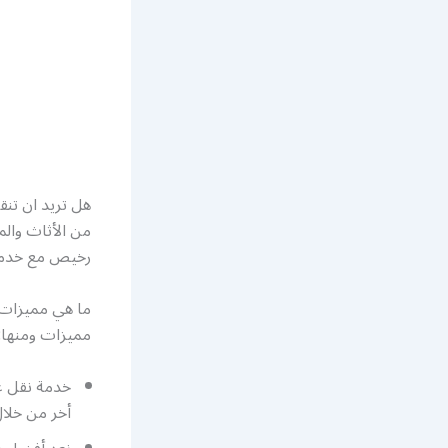
هل تريد ان تن
من الأثاث وال
رخيص مع خدمة 
ما هي مميزات 
مميزات ومنها:
خدمة نقل ع
أخر من خلا