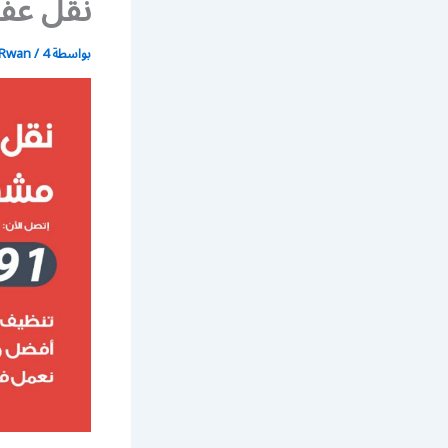
نقل عفش أ
بواسطة
4 يوليو، 2021
/
Rwan