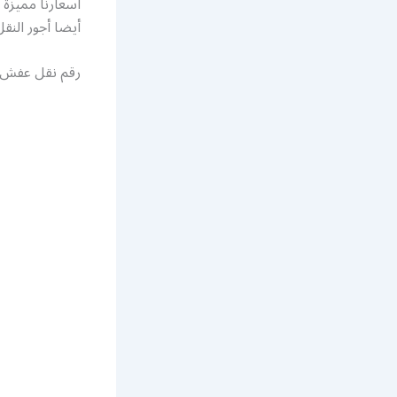
أسعارنا مميزة 
أيضا أجور النقل
رقم نقل عفش ه