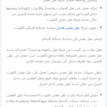
للتخزين بواسطة أفضل شركة نقل عفش
لذلك نعمل على نقل الموكيت والسجاد والأدوات الكهربائية ووضعها
داخل الصناديق بشكل مرتب كي يسهل علينا عملية التنزيل من
خلال خدمة شركة نقل عفش الكويت
تلفون شركة
نقل عفش هندي
ضاحية عبدالله السالم بالكويت .
ارخص نقل عفش في ضاحية عبدالله السالم
هلل مللت من البحث عن شركة نقل مكفولة ورخيصة؟ نقدم لك خدمة
نقل عفش رخيص المتوفرة بكافة مناطق الكويت حيث نعمل على نقل
العفش بعد تغليفه بشكل آمن لضمان عدم تعرضه للأذى
ماهي مميزات خدمة نقل عفش رخيص؟ نعمل على نقل عفش الكويت
مع خدمة التركيب والفك لجميع غرف النوم ونقل العفش من داخل
المنزل من خلال خدمة نقل عفش داخل المنزل
نؤمن لكم شركة وانيت نقل عفش الكويت المتخصصة بنقل العفش
حيث تمتلك سيارات بأحجام مختلفة منها المغلقة والمفتوحة وقادرة
على تحمل أوزان العفش الثقيلة