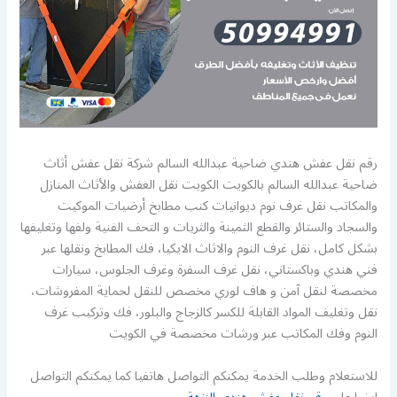
رقم نقل عفش هندي ضاحية عبدالله السالم شركة نقل عفش أثاث
ضاحية عبدالله السالم بالكويت الكويت نقل العفش والأثاث المنازل
والمكاتب نقل غرف نوم ديوانيات كنب مطابخ أرضيات الموكيت
والسجاد والستائر والقطع الثمينة والثريات و التحف الفنية ولفها وتغليفها
بشكل كامل، نقل غرف النوم والاثاث الايكيا، فك المطابخ ونقلها عبر
فني هندي وباكستاني، نقل غرف السفرة وغرف الجلوس، سيارات
مخصصة لنقل آمن و هاف لوري مخصص للنقل لحماية المفروشات،
نقل وتغليف المواد القابلة للكسر كالزجاج والبلور، فك وتركيب غرف
النوم وفك المكاتب عبر ورشات مخصصة في الكويت
للاستعلام وطلب الخدمة يمكنكم التواصل هاتفيا كما يمكنكم التواصل