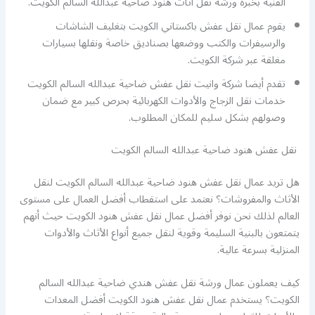
الفنية بخبرة ورشة نقل اثاث هنود ضاحية عبدالله السالم الكويت.
يقوم عمال نقل عفش باكستاني الكويت بتغليف الشاشات
والرسيفرات والكتب ووضعها بصناديق خاصة ونقلها بسيارات
مغلقة عبر شركة الكويت.
تقدم أيضا شركة وانيت نقل عفش ضاحية عبدالله السالم الكويت
خدمات نقل الزجاج والأدوات الكهربائية بحرص كبير مع ضمان
وصولهم بشكل سليم للمكان المطلوب.
نقل عفش هنود ضاحية عبدالله السالم الكويت
هل تريد عمال نقل عفش هنود ضاحية عبدالله السالم الكويت لنقل
الأثاث والمفروشات؟ نعتمد على استقطاب أفضل العمال على مستوى
العالم لذلك نحن نوفر أفضل عمال نقل عفش هنود الكويت حيث أنهم
يتمتعون بالبنية السليمة وقوية لنقل جميع أنواع الأثاث والأدوات
المنزلية بسرعة عالية.
كيف يعملون عمال ورشة نقل عفش هندي ضاحية عبدالله السالم
الكويت؟ يستخدم عمال نقل عفش هنود الكويت أفضل المعدات