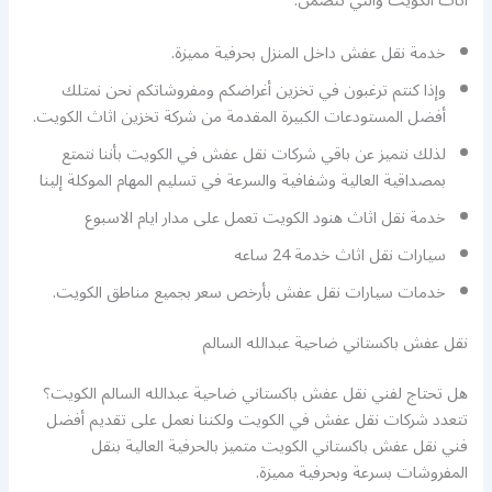
اثاث الكويت والتي تتضمن:
خدمة نقل عفش داخل المنزل بحرفية مميزة.
وإذا كنتم ترغبون في تخزين أغراضكم ومفروشاتكم نحن نمتلك
أفضل المستودعات الكبيرة المقدمة من شركة تخزين اثاث الكويت.
لذلك نتميز عن باقي شركات نقل عفش في الكويت بأننا نتمتع
بمصداقية العالية وشفافية والسرعة في تسليم المهام الموكلة إلينا
خدمة نقل اثاث هنود الكويت تعمل على مدار ايام الاسبوع
سيارات نقل اثاث خدمة 24 ساعه
خدمات سيارات نقل عفش بأرخص سعر بجميع مناطق الكويت.
نقل عفش باكستاني ضاحية عبدالله السالم
هل تحتاج لفني نقل عفش باكستاني ضاحية عبدالله السالم الكويت؟
تتعدد شركات نقل عفش في الكويت ولكننا نعمل على تقديم أفضل
فني نقل عفش باكستاني الكويت متميز بالحرفية العالية بنقل
المفروشات بسرعة وبحرفية مميزة.