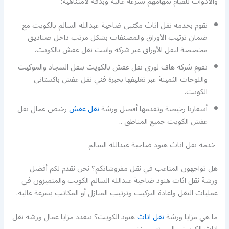
والأدوات للقيام بمهامهم بسرعة عالية وبدقة لامتناهية:
نقوم بخدمة نقل اثاث مكتبي ضاحية عبدالله السالم بالكويت مع
ضمان ترتيب الأوراق والمصنفات بشكل مرتب داخل صناديق
مخصصة لنقل الأوراق عبر شركة وانيت نقل عفش بالكويت.
تقوم شركة هاف لوري نقل عفش بالكويت بنقل السجاد والموكيت
واللوحات الثمينة عبر تغليفها بخبرة فني نقل عفش باكستاني
الكويت.
أسعارنا رخيصة وتقدمها أفضل ورشة
نقل عفش
رخيص عمال نقل
عفش الكويت جميع المناطق ..
خدمة نقل اثاث هنود ضاحية عبدالله السالم
هل تواجهون المتاعب في نقل مفروشاتكم؟ نحن نقدم لكم أفضل
ورشة نقل اثاث هنود ضاحية عبدالله السالم الكويت والمتميزون في
عمليات النقل واعادة التركيب وترتيب المنازل أو المكاتب بسرعة عالية.
ما هي مزايا ورشة
نقل اثاث
هنود الكويت؟ تتعدد مزايا عمال ورشة نقل