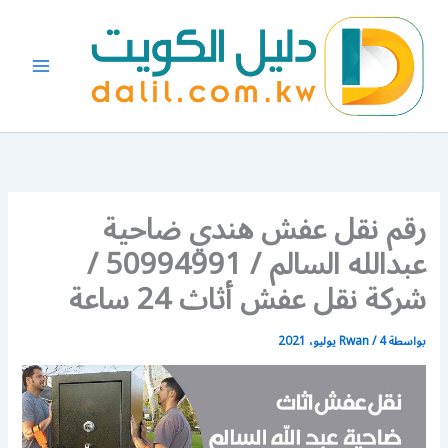
خطي
لى
لمحتوى
رقم نقل عفش هندي ضاحية
عبدالله السالم / 50994991 /
شركة نقل عفش أثاث 24 ساعة
بواسطة
4 يوليو، 2021
/
Rwan