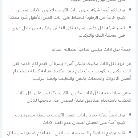
نوفر لكم أيضا شركة تخزين اثاث الكويت لتخزين الأثاث بمخازن
كبيرة خالية من الرطوبة للحفاظ على اثاث المنزل لأطول فترة ممكنة
تتميز شركة نقل عفش بسرعة نقل العفش وتركيبه من خلال فريق
فني بعملية الفك والتركيب
خدمة نقل اثاث مكتبي ضاحية عبدالله السالم
هل تريد نقل اثاث مكتبك بشكل آمن؟ يسرنا أن نقدم لكم خدمة نقل
اثاث مكتبي بالكويت حيث نقوم بنقل مكتبك بعناية كاملة باستخدام
أفضل الادوات والمعدات بالنقل والتغليف وايضا التركيب
ماهي مزايا خدمة نقل اثاث مكتبي بالكويت؟ نعمل على نقل أثاث
المكتب باستخدام صناديق متينة لضمان عدم تعرضها للأذى
نوفر أيضاً شركة تخزين اثاث عفش الكويت بواسطة مستودعات
كبيرة آمنة على العفش لضمان عدم تلف الاثاث
نقوم بوضع أغراضكم الشخصية بصناديق آمنة لعدم ضيعها من خلال