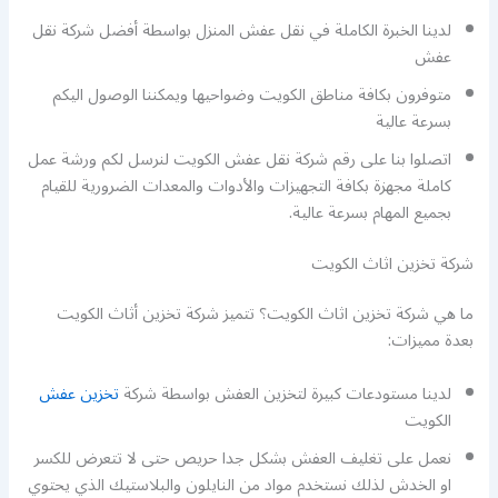
لدينا الخبرة الكاملة في نقل عفش المنزل بواسطة أفضل شركة نقل
عفش
متوفرون بكافة مناطق الكويت وضواحيها ويمكننا الوصول اليكم
بسرعة عالية
اتصلوا بنا على رقم شركة نقل عفش الكويت لنرسل لكم ورشة عمل
كاملة مجهزة بكافة التجهيزات والأدوات والمعدات الضرورية للقيام
بجميع المهام بسرعة عالية.
شركة تخزين اثاث الكويت
ما هي شركة تخزين اثاث الكويت؟ تتميز شركة تخزين أثاث الكويت
بعدة مميزات:
لدينا مستودعات كبيرة لتخزين العفش بواسطة شركة
تخزين عفش
الكويت
نعمل على تغليف العفش بشكل جدا حريص حتى لا تتعرض للكسر
او الخدش لذلك نستخدم مواد من النايلون والبلاستيك الذي يحتوي