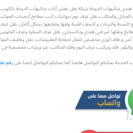
ندي شاليهات الدوحة شركة نقل عفش أثاث شاليهات الدوحة بالكويت 
 المنازل والمكاتب نقل غرف نوم ديوانيات كنب مطابخ أرضيات الموكي
ع الثمينة والثريات و التحف الفنية ولفها وتغليفها بشكل كامل، نقل غرف 
لمطابخ ونقلها عبر فني هندي وباكستاني، نقل غرف السفرة وغرف الجلوس
ن و هاف لوري مخصص للنقل لحماية المفروشات، نقل وتغليف المواد ا
 والبلور، فك وتركيب غرف النوم وفك المكاتب عبر ورشات مخصصة في 
 الخدمة يمكنكم التواصل هاتفيا كما يمكنكم التواصل ايضا على
رقم نق