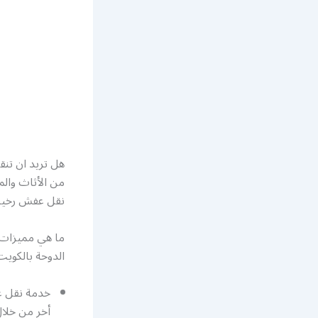
هل تريد ان تن
من الأثاث وال
نقل عفش رخيص
ما هي مميزات 
الدوحة بالكويت
خدمة نقل ع
أخر من خلا