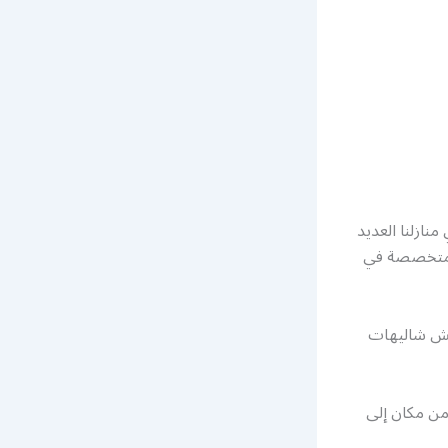
ازلنا العديد
ت متخصصة في
فش شاليهات
من مكان إلى