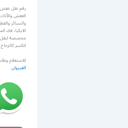
رقم نقل عفش ه
العفش والأثاث
والستائر والقط
الايكيا، فك ا
مخصصة لنقل آم
للكسر كالزجاج
للاستعلام وطلب
القيروان