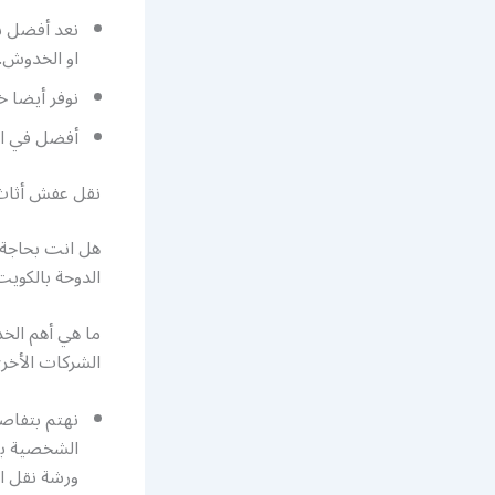
نعد أفضل ش
او الخدوش.
نوفر أيضا 
أفضل
في ا
نقل عفش أثاث
هل انت بحاجة
الدوحة بالكوي
ما هي أهم الخ
الشركات الأخر
نهتم بتفاص
الشخصية بش
ورشة نقل ا