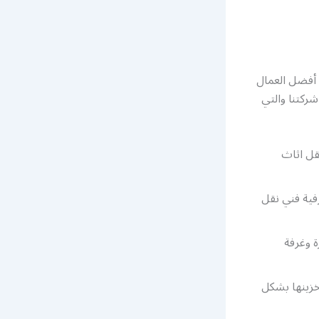
أفضل العمال
ركتنا والتي
قل اثاث
فية فني نقل
 وغرفة
خزينها بشكل