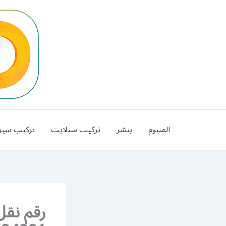
خطي
لى
لمحتوى
المنيوم
بنشر
تركيب ستلايت
تركيب سير
رقم نقل