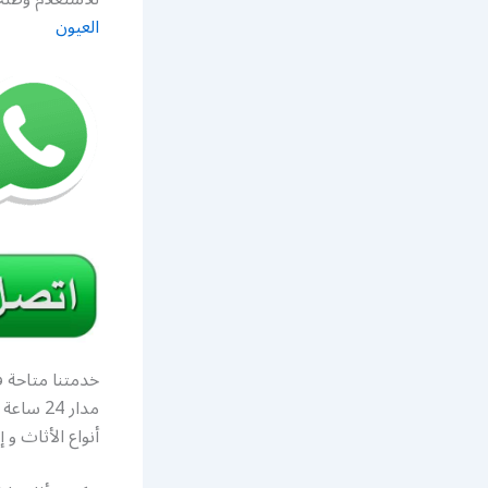
العيون
خدمتنا متاحة ف
مدار 24
أنواع الأثاث و 