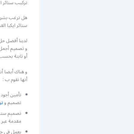
تركيب ستائر اي
هل ترغب بشراء
ستائر ايكيا الق
لدينا أفضل حل 
و تصميم أجمل أ
أو ثابتة بحسب 
و هناك أيضا أن
أنها تقوم ب :
تصميم و
تر
تصميم ستائر
مقدمة عبر خ
يعمل في خدم