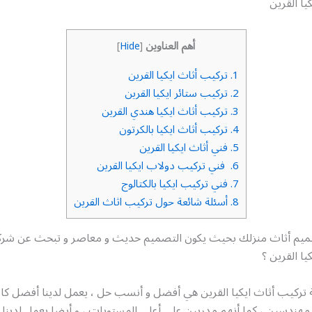
يا القرين
أهم العناوين
]
Hide
[
1.
تركيب أثاث ايكيا القرين
2.
تركيب ستائر ايكيا القرين
3.
تركيب أثاث ايكيا هندي القرين
4.
تركيب أثاث ايكيا بالكرتون
5.
فني أثاث ايكيا القرين
6.
فني تركيب دولاب ايكيا القرين
7.
فني تركيب ايكيا بالكتالوج
8.
أسئلة شائعة حول تركيب اثاث القرين
يم أثاث منزلك بحيث يكون التصميم حديث و معاصر و تبحث عن شرك
يا القرين ؟
ة تركيب أثاث ايكيا القرين هي أفضل و أنسب حل ، يعمل لدينا أفضل ك
 مهندسين ، كما أنهم مدربين على أعلى المستويات ، و أيضا يعمل لدينا