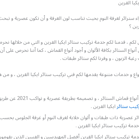
كيا القرين
 سترائر لغرفة النوم بحيث تناسب لون الغرفة و أن تكون عصرية و تبح
رين ؟
لكم ، قدمنا لكم خدمة تركيب ستائر ايكيا القرين و التي من خلالها نح
نواع الستائر بكافة الألوان و أجود أنواع القماش ، كما أننا نحرص على أن
رغبة الزبون ، و وفرنا لكم ستائر طبقات .
واع و خدمات متنوعة يقدمها لكم فني تركيب ستائر ايكيا القرين ، و من 
تأمين أجود أنواع قماش الستائر ، و تصم
كيب ستائر
ايكيا القرين .
 غصرية ذات طبقات و ألوان خلابة لغرف النوم أو غرفة الجلوس بحسب ر
دمة تركيب ستائر ايكيا القرين .
ة تركيب ستائر ايكيا القرين أفضل المهندسين و الفنيين الذين يقومون