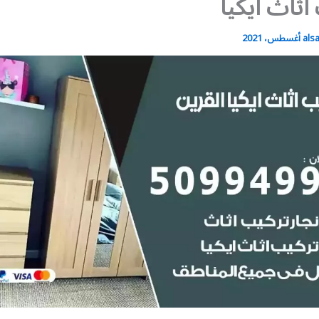
اثاث ايكيا
als