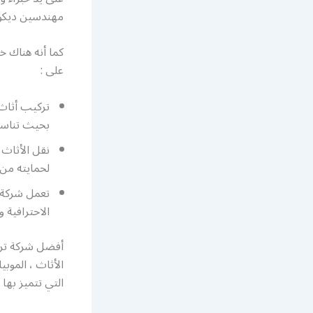
مهندسين ديكور
كما أنه هناك خ
على :
بحيث تناسب
نقل الأثاث 
لحمايته من
تعمل شركة ت
الاحترافية و
أفضل شركة تركي
الأثاث ، الموبي
التي تتميز بها .