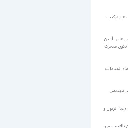
ث عن تركيب
رص على تأمين
 تكون متحركة
هذه الخدمات
يمه بطريقة عصرية و تواكب 2021 عن طريق مهندس
غبة الزبون و
 بالتصميم و