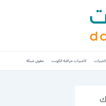
اميرات
كاميرات مراقبة الكويت
مقوي شبكة
5 نجار فك