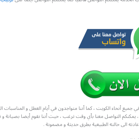
ي جميع أنحاء الكويت ، كما أننا متواجدون في أيام العطل و المناسبات ا
 ساعة ، يمكنكم التواصل معنا بأي وقت ترغب ، حيث أننا نقوم أيضا بصيانة و
إعادته الى حالته الطبيعية بطرق حديثة و مضمونة .