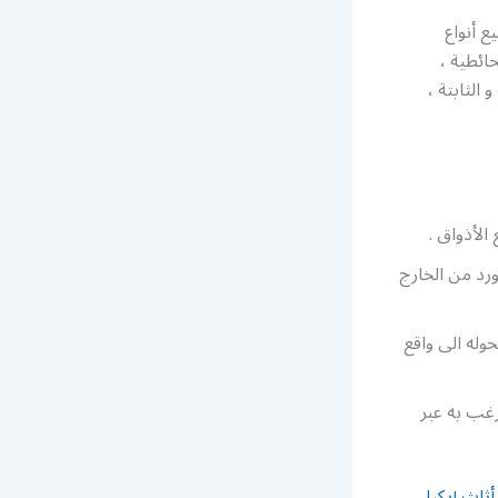
ع أنواع
حائطية ،
الثابتة ،
ورد من الخارج
وله الى واقع
رغب به عبر
ثاث إيكيا