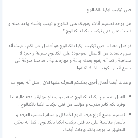
فني تركيب ايكيا بالكتالوج
هل يوجد تصميم أثاث يعجبك على كتالوج و ترغب باقتناء واحد مثله و
تبحث عني فني تركيب ايكيا بالكتالوج ؟
تواصل معنا … فني تركيب ايكيا بالكتالوج هو أفضل حل لكم , حيث أنه
يقوم بالعديد من الأعمال الموجودة على الكتالوج بسرعة و خبرة لا
متناهية , كما أنه يقوم بعمله بدقة و مهارة عالية . خدمتنا متوفة في
جميع أنحاء الكويت لذا لا تقلقوا .
و هناك أيضا أعمال أخرى يمكنكم التعرف عليها الان , مثل أنه يقوم ب :
العمل بتصميم ايكيا بالكتالوج صعب و يحتاج مهارة و دقة عالية لذا
وفرنا لكم كادر مدرب و مؤلف من فني تركيب ايكيا بالكتالوج .
تصميم جميع أنواع غرف النوم للأطفال و ستائر تناسب الغرفة و
بأسعار مناسبة على يد فني تركيب ايكيا بالكتالوج , كما أنه يمكن
التطبيق ما يوجد بالكتالوجات أيضا .