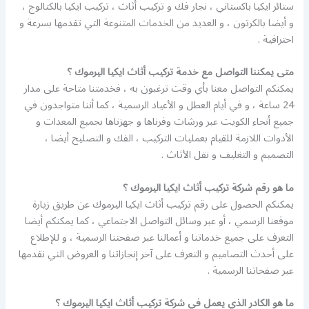
ستائر ايكيا باكستاني ، نجار فك و تركيب أثاث ، تركيب ايكيا بالكتالوج ،
و أيضا بالكرتون ، و العديد من الخدمات المتنوعة التي تقدمها بسرعة و
احترافية .
متى يمكننا التواصل مع خدمة تركيب أثاث ايكيا اليرموك ؟
يمكنكم التواصل معنا بأي وقت ترغبون به ، فخدمتنا متاحة على مدار
24 ساعة ، و في أيام العطل و الأعياد الرسمية ، كما أننا متواجدون في
جميع أنحاء الكويت عبر ورشات وفرناها و جهزناها بجميع المعدات و
الأدوات اللازمة للقيام بعمليات التركيب ، الفك و التصليح أيضا ،
التصميم و التغليف و نقل الأثاث .
ما هو رقم شركة تركيب أثاث ايكيا اليرموك ؟
يمكنكم الحصول على رقم تركيب أثاث ايكيا اليرموك عن طريق زيارة
موقعنا الرسمي ، أو عبر وسائل التواصل الاجتماعي ، كما يمكنكم أيضا
التعرف على جميع خدماتنا و أعمالنا عبر صفحتنا الرسمية ، و للإطلاع
على أحدث التصاميم و التعرف على آخر إنجازاتنا و العروض التي نقدمها
عبر صفحاتنا الرسمية .
ما هو الكادر الذي يعمل في شركة تركيب أثاث ايكيا اليرموك ؟