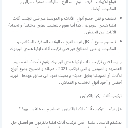
أنواع الأبواب ، غرف النوم ، مطابخ ، طاولات سفرة ، خزائن و
المكتبات أيضا .
تغليف و نقل جميع أنواع الأثاث و الموبيليا عبر فني تركيب أثاث
ايكيا هندي اليرموك ، كما أننا نقوم بالتغليف بطرق مختلفة و لحماية
الأثاث من الخدش .
تصميم جميع أشكال غرف النوم ، طاولات السفرة ، المكاتب و
المكتبات و حتى المطابخ عبر فني تركيب أثاث ايكيا هندي اليرموك .
و أيضا فني تركيب اثاث ايكيا هندي اليرموك يقوم بأحدث التصاميم
العصرية و المودرن و التي تواكب 2021 ، صيانة و تصليح جميع أنواع
الأثاث أو الموبيليا بطرق حديثة و بحيث تعود الى سابق عهدها ، توريد
أفضل و أجود أنواع الخشب و القماش .
تركيب أثاث ايكيا بالكرتون
هل ترغب بتركيب أثاث ايكيا بالكرتون بتصاميم مذهلة و مبهرة ؟
يمكنكم الاعتماد علينا ، فني تركيب أثاث ايكيا بالكرتون هو أفضل حل