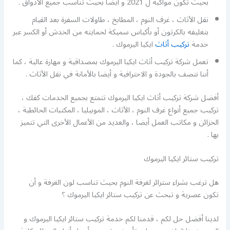
بحيث تكون مواكبة ل 2021 و أيضا بحيث تناسب جميع الأذواق .
نقل الأثاث ، غرف النوم ، المطابخ ، طاولات السفرة بعد القيام
بتغليفه بالكرتون أو بأكياس سميكة لحمايته من الخدش أو الكسر عبر
خدمة
تركيب أثاث
ايكيا اليرموك .
تعمل شركة تركيب أثاث ايكيا اليرموك بمصداقية و مهارة عالية ، كما
أننا نتصف بالجودة و الاحترافية و أيضا بالأمانة في نقل الأثاث .
أفضل شركة تركيب أثاث ايكيا اليرموك تتمتع بجميع الخدمات كفك ،
تركيب جميع أنواع غرف النوم ، الأثاث ، الموبيليا ، المكتبات الحائطية ،
الخزائن و مكاتب العمل أيضا ، والعديد من الأعمال الأخرى التي تتميز
بها .
تركيب ستائر ايكيا اليرموك
هل ترغب بشراء سترائر لغرفة النوم بحيث تناسب لون الغرفة و أن
تكون عصرية و تبحث عن تركيب ستائر ايكيا اليرموك ؟
لدينا أفضل حل لكم ، قدمنا لكم خدمة تركيب ستائر ايكيا اليرموك و