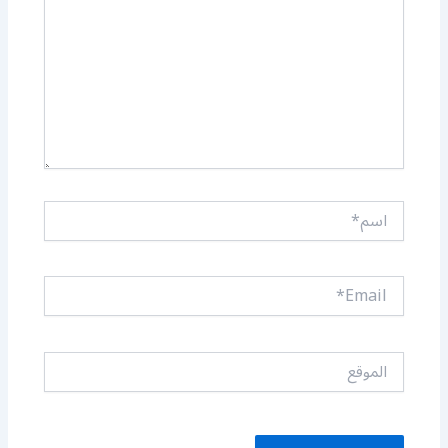
اسم*
Email*
الموقع