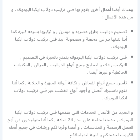
وهناك أيضا أعمال أخرى يقوم بها فني تركيب دولاب ايكيا اليرموك , و
من هذه الأعمال :
تصميم دواليب بطرق عصرية و مودرن , و تركيبها بسرعة كبيرة كما
أننا نثبتها ببراغي مخفية و مضمونة بيد فني تركيب دولاب ايكيا
اليرموك .
فني تركيب دولاب ايكيا اليرموك يتمتع بالخبرة في التصميم ,
التركيب , فك و تصليح جميع أنواع الدواليب , الخزائن , المكتبات
الحائطية و غيرها أيضا .
تأمين جميع أنواع القماش و بكافة ألوانه المبهرة و الخلابة , كما أننا
نقوم باستيراد أفضل و أجود أنواع الخشب عبر فني تركيب دولاب
ايكيا اليرموك .
و العديد من الأعمال الخدمات التي يقدمها فني تركيب دولاب ايكيا
اليرموك , خدمتنا متاحة على مدار 24 ساعة , كما أننا متواجدون في أيام
العطل الرسمية و المناسبات , و أيضا وفرنا لكم ورشات في جميع أنحاء
الكويت لخدمتكم و تلبية احتياجاتكم .