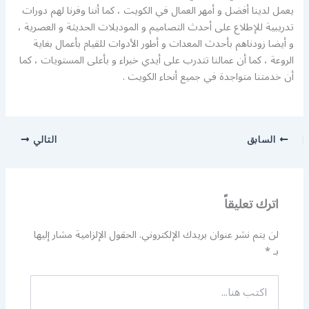
يعمل لدينا أفضل و أمهر العمال في الكويت ، كما أننا وفرنا لهم دورات
تدريبية للإطلاع على أحدث التصاميم و الموديلات الحديثة و العصرية ،
و أيضا زودناهم بأحدث المعدات و أطور الأدوات للقيام بأعمال بغاية
الروعة ، كما أن عمالنا تتدرب على أيدي خبراء و بأعلى المستويات ، كما
أن خدمتنا متواجدة في جميع أنحاء الكويت .
السابق
التالي
اترك تعليقاً
لن يتم نشر عنوان بريدك الإلكتروني.
الحقول الإلزامية مشار إليها
بـ
*
اكتب
هنا...