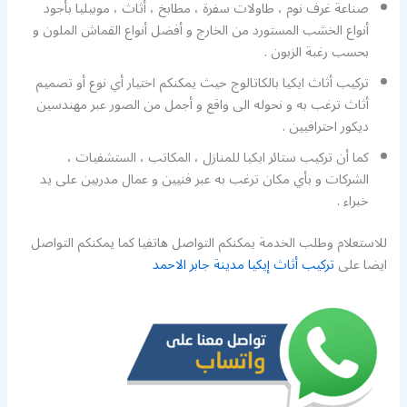
صناعة غرف نوم ، طاولات سفرة ، مطابخ ، أثاث ، موبيليا بأجود
أنواع الخشب المستورد من الخارج و أفضل أنواع القماش الملون و
بحسب رغبة الزبون .
تركيب أثاث ايكيا بالكاتالوج حيث يمكنكم اختيار أي نوع أو تصميم
أثاث ترغب به و نحوله الى واقع و أجمل من الصور عبر مهندسين
ديكور احترافيين .
كما أن تركيب ستائر ايكيا للمنازل ، المكاتب ، الستشفيات ،
الشركات و بأي مكان ترغب به عبر فنيين و عمال مدربين على يد
خبراء .
للاستعلام وطلب الخدمة يمكنكم التواصل هاتفيا كما يمكنكم التواصل
ايضا على
تركيب أثاث إيكيا مدينة جابر الاحمد