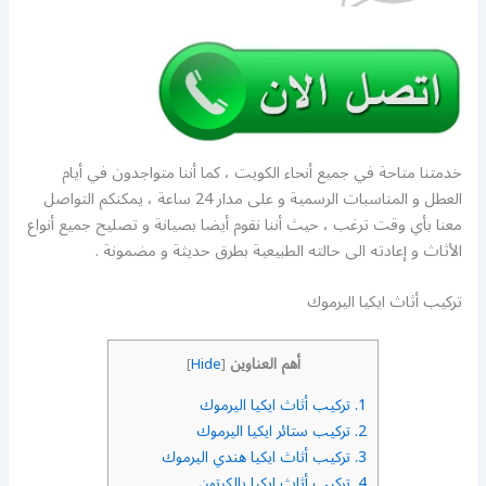
خدمتنا متاحة في جميع أنحاء الكويت ، كما أننا متواجدون في أيام
العطل و المناسبات الرسمية و على مدار 24 ساعة ، يمكنكم التواصل
معنا بأي وقت ترغب ، حيث أننا نقوم أيضا بصيانة و تصليح جميع أنواع
الأثاث و إعادته الى حالته الطبيعية بطرق حديثة و مضمونة .
تركيب أثاث ايكيا اليرموك
أهم العناوين
]
Hide
[
1.
تركيب أثاث ايكيا اليرموك
2.
تركيب ستائر ايكيا اليرموك
3.
تركيب أثاث ايكيا هندي اليرموك
4.
تركيب أثاث ايكيا بالكرتون