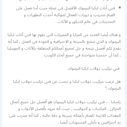
فني أثاث ايكيا اليرموك الأفضل في عمله حيث أننا نعمل على
القيام بتدريب و دورات للعمال لمواكبة أحدث التطورات و
التحديثات في عالم الديكور و الأثاث .
و هناك أيضا العديد من المزايا و المميزات التي يقوم بها فني أثاث ايكيا
اليرموك و الذي يتمتع بالسرعة و الاحترافية و الجودة في العمل , كما أنه
يقدم لكم أفضل نتيجة و حل لجميع أعمالكم المتعلقة بالأثاث و الموبيليا
, كما أن خدمتنا متواجدة في جميع أنحاء الكويت .
فني تركيب دولاب ايكيا اليرموك
هل ترغب بتركيب دولاب ايكيا و تبحث عن فني تركيب دولاب ايكيا
اليرموك ؟
راسلنا …. فني تركيب دولاب ايكيا اليرموك هو أفضل حل جميع أعمال
الخزائن , المكتبات و الدواليب , حيث أنه مزود بأفضل الأدوات و
المعدات اللازمة للقيام بأعماله بسرعة و دقة عالية , كما أنه مدرب على
يد احترافيين و بأعلى المستويات أيضا .