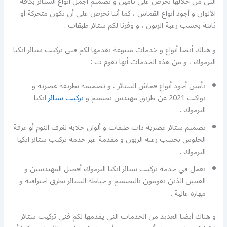
التي من خلالها نحرص على تأمين و تصميم أجمل أنواع الستائر بكافة
الألوان و أجود أنواع القماش ، كما أننا نحرص على أن تكون متحركة أو
ثابتة بحسب رغبة الزبون ، و وفرنا لكم ستائر طبقات .
و هناك أيضا أنواع و خدمات متنوعة يقدمها لكم فني تركيب ستائر ايكيا
اليرموك ، و من هذه الخدمات أنها تقوم ب :
تأمين أجود أنواع قماش الستائر ، و تصميمه بطريقة عصرية و
تواكب 2021 عن طريق مهندس تصميم و
تركيب ستائر
ايكيا
اليرموك .
تصميم ستائر غصرية ذات طبقات و ألوان خلابة لغرف النوم أو غرفة
الجلوس بحسب رغبة الزبون و مقدمة عبر خدمة تركيب ستائر ايكيا
اليرموك .
يعمل في خدمة تركيب ستائر ايكيا اليرموك أفضل المهندسين و
الفنيين الذين يقومون بالتصميم و خياطة الستائر بطرق احترافية و
مهارة عالية .
و هناك أيضا العديد من الخدمات التي يقدمها لكم فني تركيب ستائر