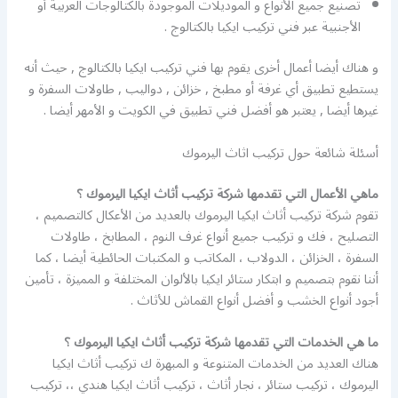
تصنيع جميع الأنواع و الموديلات الموجودة بالكتالوجات العربية أو
الأجنبية عبر فني تركيب ايكيا بالكتالوج .
و هناك أيضا أعمال أخرى يقوم بها فني تركيب ايكيا بالكتالوج , حيث أنه
يستطيع تطبيق أي غرفة أو مطبخ , خزائن , دواليب , طاولات السفرة و
غيرها أيضا , يعتبر هو أفضل فني تطبيق في الكويت و الأمهر أيضا .
أسئلة شائعة حول تركيب اثاث اليرموك
ماهي الأعمال التي تقدمها شركة تركيب أثاث ايكيا اليرموك ؟
تقوم شركة تركيب أثاث ايكيا اليرموك بالعديد من الأعكال كالتصميم ،
التصليح ، فك و تركيب جميع أنواع غرف النوم ، المطابخ ، طاولات
السفرة ، الخزائن ، الدولاب ، المكاتب و المكتبات الحائطية أيضا ، كما
أننا نقوم بتصميم و ابتكار ستائر ايكيا بالألوان المختلفة و المميزة ، تأمين
أجود أنواع الخشب و أفضل أنواع القماش للأثاث .
ما هي الخدمات التي تقدمها شركة تركيب أثاث ايكيا اليرموك ؟
هناك العديد من الخدمات المتنوعة و المبهرة ك تركيب أثاث ايكيا
اليرموك ، تركيب ستائر ، نجار أثاث ، تركيب أثاث ايكيا هندي ،، تركيب