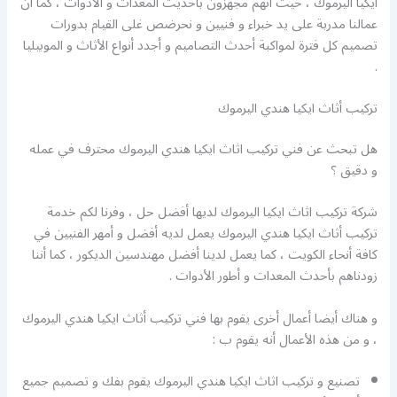
ايكيا اليرموك ، حيث أنهم مجهزون بأحديث المعدات و الأدوات ، كما أن
عمالنا مدربة على يد خبراء و فنيين و نحرضص غلى القيام بدورات
تصميم كل فترة لمواكبة أحدث التصاميم و أجدد أنواع الأثاث و الموبيليا
.
تركيب أثاث ايكيا هندي اليرموك
هل تبحث عن فني تركيب اثاث ايكيا هندي اليرموك محترف في عمله
و دقيق ؟
شركة تركيب اثاث ايكيا اليرموك لديها أفضل حل ، وفرنا لكم خدمة
تركيب أثاث ايكيا هندي اليرموك يعمل لديه أفضل و أمهر الفنيين في
كافة أنحاء الكويت ، كما يعمل لدينا أفضل مهندسين الديكور ، كما أننا
زودناهم بأحدث المعدات و أطور الأدوات .
و هناك أيضا أعمال أخرى يقوم بها فني تركيب أثاث ايكيا هندي اليرموك
، و من هذه الأعمال أنه يقوم ب :
تصنيع و تركيب اثاث ايكيا هندي اليرموك يقوم بفك و تصميم جميع