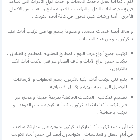
لكم ، كما أننا نعمل بأحدث المعدات و أحدث أنواع الأدوات التي تساعد
في إتمام عمليات النقل و التركيب ، فك و تصليح و العديد من الأعمال
الأخرى ، أمنا ورشات كبيرة لتجول في كافة أنحاء الكويت .
و هناك أيضا خدمات متعددة و متنوعة يتمتع بها فني تركيب أثاث ايكيا
بالكرتون ، و من هذه الخدمات :
تركيب جميع أنواع غرف النوم ، المطابخ الخشبية للمطاعم و الفنادق ،
تركيب جميع أنواع الأثاث و غرف الطعام عبر فني تركيب أثاث ايكيا
بالكرتون .
يتبع فني تركيب أثاث ايكيا بالكرتون جميع الخطوات و الارشادات
للوصول الى نتيجة مبهرة و بكامل الاحترافية .
تصميم المكاتب ، المكتبات الحائطية بطريقة جميلة و مميزة عبر
فني تركيب أثاث ايكيا بالكرتون ، كما أنه يقوم بتصميم الدولاب و
تركيبه باحترافية .
كما أن خدمة تركيب أثاث ايكيا بالكرتون متوفرة على مدار 24 ساعة ،
في أيام العطل و المناسبات ، متواجدون أيضا في جميع أنحاء الكويت