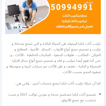
تركيب أثاث ايكيا اليرموك هي الشركة الرائدة و التي تتمتع بصناعة و
تركيب و تصميم جميع أنواع الأبواب ، الستائر ، الأسرة ، المطابخ و
الخزائن ، المكاتب ، طاولات السفرة ، المكتبات الحائطية ، الأثاث ، و
حتى أننا نقوم أيضا بتركيب و فك و تصميم جميع أنواع ستائر الايكيا
المتحركة و الثابتة ، تغليف و نقل الأثاث عبر سيارات كبيرة و متوسطة و
صغيرة الحجم بحسب الأثاث .
كما أن شركة تركيب أثاث ايكيا تتمتع بخدمات أخرى ، والتي هي :
تصميم أثاث ايكيا بتصاميم حديثة و مودرن تواكب 2021 و بحيث
تتناسب مع جميع الأذواق .