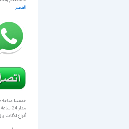
القصر
خدمتنا متاحة ف
مدار 24
أنواع الأثاث و 