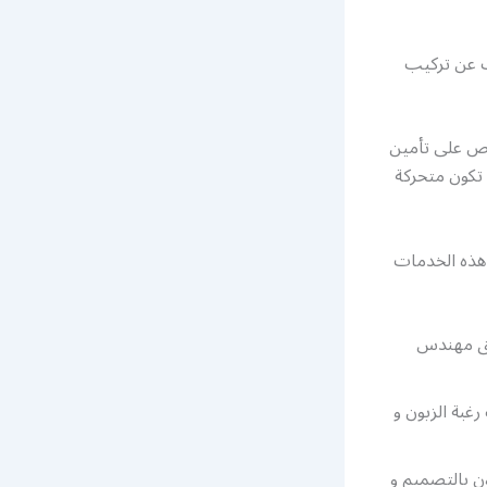
ث عن تركيب
حرص على تأمين
 تكون متحركة
 هذه الخدمات
يمه بطريقة عصرية و تواكب 2021 عن طريق مهندس
غبة الزبون و
ن بالتصميم و