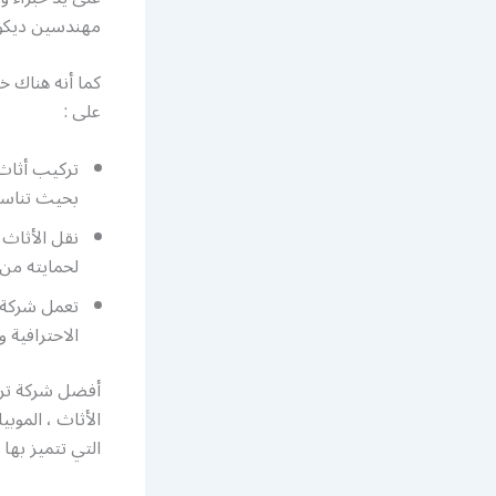
مهندسين ديكور
كما أنه هناك خ
على :
بحيث تناسب
نقل الأثاث 
لحمايته من
تعمل شركة ت
الاحترافية و
أفضل شركة تركي
الأثاث ، الموبي
التي تتميز بها .