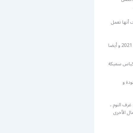
 أنها تعمل
تركيب أثاث ايكيا المطلاع و تصنيع الأثاث بأحدث التصاميم و بحيث تكون مواكبة ل 2021 و أيضا
بأكياس سميكة
ودة و
غرف النوم ،
مال الأخرى