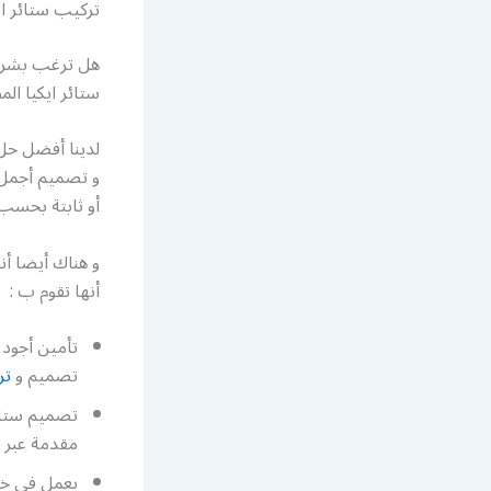
تركيب ستائر اي
هل ترغب بشراء
ستائر ايكيا الم
لدينا أفضل حل 
و تصميم أجمل أ
أو ثابتة بحسب 
و هناك أيضا أن
أنها تقوم ب :
تصميم و
تر
تصميم ستائر
مقدمة عبر خ
يعمل في خدم