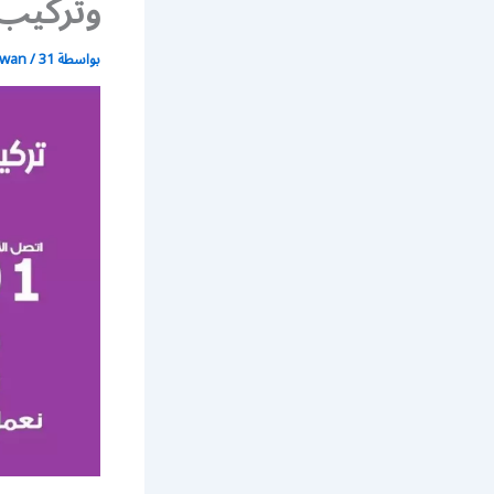
وتركيب 
بواسطة
31 أغسطس، 2021
/
wan