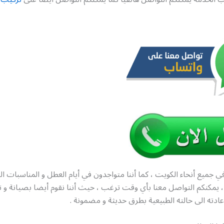
ي جميع أنحاء الكويت ، كما أننا متواجدون في أيام العطل و المناسبات ا
 ساعة ، يمكنكم التواصل معنا بأي وقت ترغب ، حيث أننا نقوم أيضا بصيانة و
إعادته الى حالته الطبيعية بطرق حديثة و مضمونة .