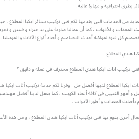
ر بطرق احترافية و مهارة عالية .
عديد من الخدمات التي يقدمها لكم فني تركيب ستائر ايكيا المطلاع ، ح
 المعدات و الأدوات ، كما أن عمالنا مدربة على يد خبراء و فنيين و 
صميم كل فترة لمواكبة أحدث التصاميم و أجدد أنواع الأثاث و الموبيليا .
يا هندي المطلاع
ي تركيب اثاث ايكيا هندي المطلاع محترف في عمله و دقيق ؟
ث ايكيا المطلاع لديها أفضل حل ، وفرنا لكم خدمة تركيب أثاث ايكيا هن
 و أمهر الفنيين في كافة أنحاء الكويت ، كما يعمل لدينا أفضل مهندسين
هم بأحدث المعدات و أطور الأدوات .
مال أخرى يقوم بها فني تركيب أثاث ايكيا هندي المطلاع ، و من هذه الأعم