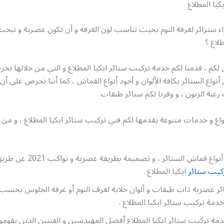
كيا المطلاع
 سترائر لغرفة النوم بحيث تناسب لون الغرفة و أن تكون عصرية و تبح
طلاع ؟
لكم ، قدمنا لكم خدمة تركيب ستائر ايكيا المطلاع و التي من خلالها ن
نواع الستائر بكافة الألوان و أجود أنواع القماش ، كما أننا نحرص على أن
رغبة الزبون ، و وفرنا لكم ستائر طبقات .
واع و خدمات متنوعة يقدمها لكم فني تركيب ستائر ايكيا المطلاع ، و من
تأمين أجود أنواع قماش الستائر ، و تصم
كيب ستائر
ايكيا المطلاع .
 غصرية ذات طبقات و ألوان خلابة لغرف النوم أو غرفة الجلوس بحسب ر
دمة تركيب ستائر ايكيا المطلاع .
ة تركيب ستائر ايكيا المطلاع أفضل المهندسين و الفنيين الذين يقومو