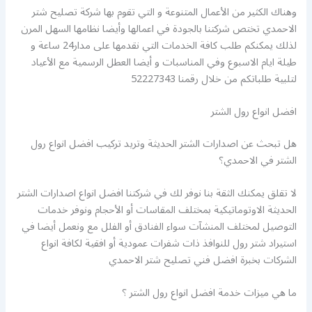
وهناك الكثير من الأعمال المتنوعة و التي تقوم بها شركة تصليح شتر
الاحمدي تختص شركتنا بالجودة في اعمالها وأيضا نظامها السهل المرن
لذلك يمكنكم طلب كافة الخدمات التي نقدمها على مدار24 ساعة و
طيلة ايام الاسبوع وفي المناسبات و أيضا العطل الرسمية مع الأعياد
لتلبية طلباتكم من خلال رقمنا 52227343
افضل انواع رول الشتر
هل تبحث عن اصدارات الشتر الحديثة وتريد تركيب افضل انواع رول
الشتر في الاحمدي؟
لا تقلق يمكنك الثقة بنا نوفر لك في شركتنا افضل انواع اصدارات الشتر
الحديثة الاوتوماتيكية بمختلف المقاسات أو الأحجام ونوفر خدمات
التوصيل لمختلف المنشآت سواء الفنادق أو الفلل مع ونعمل أيضا في
استيراد شتر رول للنوافذ ذات شفرات عمودية أو افقية لكافة انواع
الشركات بخبرة افضل فني تصليح شتر الاحمدي
ما هي ميزات خدمة افضل انواع رول الشتر ؟