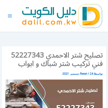
خطي
لى
لمحتوى
تصليح شتر الاحمدي 52227343
فني تركيب شتر شباك و ابواب
بواسطة
24 ديسمبر، 2021
/
Rwan