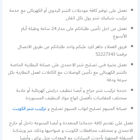
نعمل على توفير كافة موديلات الشتر اليدوي أو الكهربائي مع خدمة
تركيب شبابيك شتر رول بكل اتقان
نعمل من اجل تأمين طلباتكم على مدار 24 ساعة وطيلة أيام
الأسبوع
فريق العملاء جاهز للرد عليكم واخذ طلباتكم عن طريق الاتصال
برقمنا 52227343
نعمل بخبرة فني تصليح شتر الاحمدي على صيانة البطارية الخاصة
بالشتر الكهربائي مع تأمين الوصلات مع الكابلات لعمل البطارية بكل
سرعة ودقة
خدمة تركيب شتر جراج و أيضا تنظيف درايش كهربائية أو عادية
بمختلف المقاسات بأفضل انواع مواد التنظيف المستوردة
صيانة المنيوم تصليح ابواب المنيوم تصليح و
تركيب شتر الكويت
نعمل على تقديم كافة خدماتنا المتعددة و أيضا المتنوعة داخل أو خارج
الاحمدي و بمختلف محافظات الكويت و ضواحيها وذلك عبر ورشاتنا
المتنقلة المجهزة بأحدث السيارات مع المعدات مثل براغي وأيضا