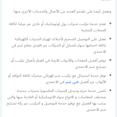
ونعمل أيضا على تقديم العديد من الأعمال والخدمات الأخرى منها :
نقدم خدمة تركيب شترات رول اوتوماتيك أو عادي غير مرئية لكافة
المحلات التجارية
نعمل على التوصيل الصحيح لأسلاك كهرباء الشترات الكهربائية
بكافة احجامها سواء للمنازل أو الشركات عبر افضل معلم شتر في
الاحمدي
توفير أفضل المعدات والأدوات الازمة في القيام بأعمال تركيب أو
تصليح شتر الاحمدي
نوفر خدمة استبدال مع تركيب شتر كهربائي متحرك لكافة النوافذ أو
الأبواب عبر أفضل
فني شتر
في الاحمدي
تامين خدمة شراء وتبديل الشترات المكسورة بشترات جديدة
بمختلف المقاسات و الانواع سواء الاتوماتيكية أو العادية منها والتي
يرغب بها العميل مع توفير خدمة التوصيل و التركيب عبر ركة تصليح
شتر الاحمدي