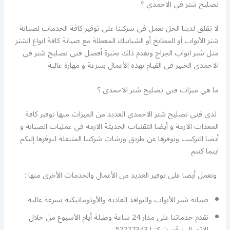
تصليح شتر في الاحمدي ؟
لا تقلق لدينا الحل نعمل في شركتنا على توفير كافة الخدمات لصيانة
شتر الأبواب أو المطابخ أو الشبابيك المعطلة مع صيانة كافة انواع الشتر
مثل شتر ابواب الجراج ونقدم ذلك بخبرة أفضل فني تصليح شتر في
الاحمدي الخبير في القيام بهذه الأعمال بسرعة و مهارة عالية
ما هي ميزات فني تصليح شتر الاحمدي ؟
لدى فني تصليح شتر الاحمدي العديد من الميزات منها توفير كافة
المعدات الازمة و أيضا التقنيات الحديثة الازمة في عمليات الصيانة و
أيضا التركيب ونوفرها عن طريق ورشات شركتنا المتنقلة لنوفرها إليكم
اينما كنتم
ونعمل أيضا على توفير العديد من الأعمال والخدمات الأخرى منها :
صيانة شتر الأبواب والنوافذ العادية والأوتوماتيكية بسرعة عالية
نقدم خدماتنا على مدار 24 ساعة وطيلة أيام الأسبوع من خلال
الاتصال برقم شركتنا 52227343