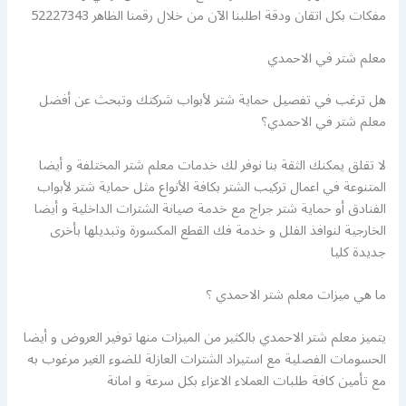
مفكات بكل اتقان ودقة اطلبنا الآن من خلال رقمنا الظاهر 52227343
معلم شتر في الاحمدي
هل ترغب في تفصيل حماية شتر لأبواب شركتك وتبحث عن أفضل
معلم شتر في الاحمدي؟
لا تقلق يمكنك الثقة بنا نوفر لك خدمات معلم شتر المختلفة و أيضا
المتنوعة في اعمال تركيب الشتر بكافة الأنواع مثل حماية شتر لأبواب
الفنادق أو حماية شتر جراج مع خدمة صيانة الشترات الداخلية و أيضا
الخارجية لنوافذ الفلل و خدمة فك القطع المكسورة وتبديلها بأخرى
جديدة كليا
ما هي ميزات معلم شتر الاحمدي ؟
يتميز معلم شتر الاحمدي بالكثير من الميزات منها توفير العروض و أيضا
الحسومات الفصلية مع استيراد الشترات العازلة للضوء الغير مرغوب به
مع تأمين كافة طلبات العملاء الاعزاء بكل سرعة و امانة