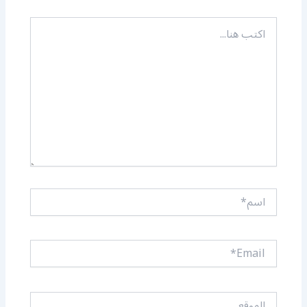
اكتب
هنا...
اسم*
Email*
الموقع