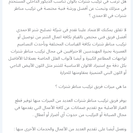
هل ترغب في تركيب شترات بألوان تناسب الديكور الداخلي المستخدم
في منزلك وتبحث عن أفضل ورشة فنية مختصة في تركيب مناظر
شترات في الاحمدي ؟
لا تقلق يمكنك الاعتماد علينا نقدم في شركة تصليح شتر الاحمدي
أفضل فريق فني مختص بالقيام بكافة اعمال الشتر من توصيل أو
تركيب مناظر شترات بكافة القياسات المختلفة وبأحدث التصاميم
العصرية بخبرة المهندسين الاحترافيين في مجال تركيب مناظر شترات
لواجهات المطاعم الكبيرة و أيضا لأبواب الفلل الخاصة بعملائنا الأفاضل
بكل دقة مع استيراد الالوان الاساسية للشتر مثل اللون الأبيض التاجي
أو اللون البني المتميزة بمقاومتها للحرارة
ما هي ميزات فريق تركيب مناظر شترات ؟
يوفر فريق تركيب مناظر شترات العديد من الميزات منها توفير قطع
الغيار الأصلية مع تقديم ضمانات عن كافة الأعمال التي يقدمها في
مجال الصيانة أو التركيب من حدوث أي أضرار أو أعطال .
ونعمل أيضا على تقديم العديد من الأعمال والخدمات الأخرى منها :