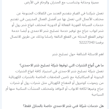
مميزة وجذابة وتتناسب مع الجدران والرخام في الأرض
تعمل شركتنا في القيام بتقديم العديد من الكفالات المتنوعة عن
مختلف الأعمال التي تعمل بها عبر أفضل العمال المدربين في تقديم
خدمات الصيانة الفورية الفعالة أو الدورية لمختلف انواع شتر رول أو
شتر ابواب جراج مع توفير خدمة تصليح شتر الاحمدي و أيضا خدمة
توفير القطع البديلة عن القطع التالفة راسلنا وذلك عن طريق الاتصال
برقمنا 52227343
اهم الاسئلة الشائعة حول تصليح شتر
ما هي أنواع الشترات التي توفرها شركة تصليح شتر الاحمدي؟
تعمل شركة تصليح شتر الاحمدي في استيراد كافة انواع الشترات
اليدوية أو الميكانيكية مع تامين الملحقات الخاصة بالشترات الكهربائية
من ريمونت كونترول أو المفتاح الكهربائي مثل شترات رول أو شترات
جراج وغيرها لكافة الابواب أو النوافذ ولمختلف المنشآت السكنية منها أم
السياحية
هل خدمات شركة فني شتر الاحمدي خاصة بالمنازل فقط؟