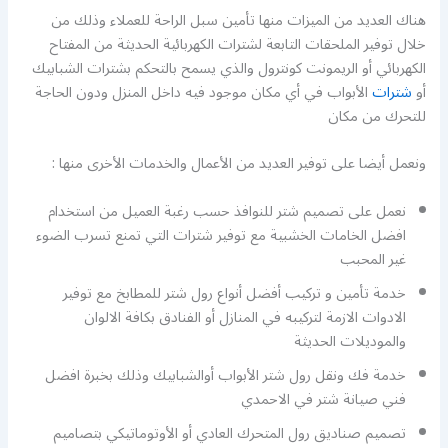
هناك العديد من الميزات منها تأمين سبل الراحة للعملاء وذلك من
خلال توفير الملحقات التابعة لشترات الكهربائية الحديثة من المفتاح
الكهربائي أو الريمونت كونترول والذي يسمح بالتحكم بشترات الشبابيك
أو
شترات
الأبواب في أي مكان موجود فيه داخل المنزل ودون الحاجة
للتحرك من مكان
ونعمل أيضا على توفير العديد من الأعمال والخدمات الأخرى منها :
نعمل على تصميم شتر للنوافذ حسب رغبة العميل من استخدام
افضل الخامات الخشبية مع توفير شترات التي تمنع تسرب الضوء
غير المحبب
خدمة تأمين و تركيب أفضل أنواع رول شتر للمطابخ مع توفير
الادوات الازمة لتركيبه في المنازل أو الفنادق بكافة الالوان
والموديلات الحديثة
خدمة فك ونقل رول شتر الأبواب أوالشبابيك وذلك بخبرة افضل
فني صيانة شتر في الاحمدي
تصميم صناديق رول المتحرك العادي أو الأوتوماتيكي بتصاميم