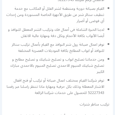
القيام بصيانة دورية ومنتظمة لشتر الفلل أو المكاتب مع خدمة
تنظيف ستائر شتر عن طريق الأجهزة الخاصة المستوردة ومن إحداث
أي فوضى أو أضرار
لدينا الخبرة الشاملة في أعمال فك وتركيب الشتر المعطل للنوافذ و
أيضا الأبواب بكافة الأحجام وبكل دقة ومهارة عالية الاتقان
نوفر اعمال صيانة رول شتر النوافذ مع القيام بأعمال تركيب ستائر
للنوافذ أو ابواب المطابخ بكافة الموديلات العصرية المختلفة
ومن خدماتنا تصليح ابواب و تصليح شبابيك و تصليح مطابح و
تصليح شبابيك المنيوم الاحمدي تصليح المنيوم بالاحمدي مبارك
الكبير
توفر شركتنا القيام بمختلف اعمال صيانة أو تركيب أو فتح اقفال
الاشتار المعطلة وذلك بكل حرفية ومهارة ماذا تنتظر راسلنا عبر رقمنا
52227343 للحصول على خدمات شركتنا الرائعة
تركيب مناظر شترات