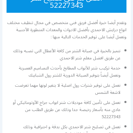
52227343
ونقدم أيضا خبرة أفضل فريق فني متخصص في مجال تنظيف مختلف
انواع درايش الاحمدي بأفضل الادوات والمعدات المتطورة الأجنبية
ونعمل أيضا على توفير الخدمات التالية منها :
نتميز بالخبرة في صيانة الشتر من كافة الأعطال التي تصبه وذلك
عن طريق افضل معلم شتر الاحمدي
خدمة تركيب شتر للأبواب المطابخ بأحدث التصاميم العصرية
ونعمل أيضاً بتوفير الصيانة الدورية للشتر رول الشبابيك
نعمل على توفير شترات رول اصلية لا يتغير لونها مهما تعرضت
لاشعة الشمس
نعمل على تأمين كافة موديلات شتر ابواب جراج الأوتوماتيكي أو
عادي منه بأسعار رخيصة جدا وذلك عن طريق الطلب من
52227343
نعمل في تصليح شتر الاحمدي بكل بدقة و احترافية وذلك