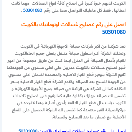
الكويت لديهم خبرة كبيرة في اصلاح كافة انواع الغسالات مهما كانت
اعطالها . فقط كل ماعليك التواصل معنا على رقم
50301080
.
اتصل على رقم :تصليح غسالات اوتوماتيك بالكويت
50301080
تعد شركتنا من اكبر شركات صيانة الاجهزة الكهربائية فى الكويت
وتمتلك الشركة اكبر اسطول صيانة متنقل يغطي جميع انحاءالكويت
للقيام بأعمال الصيانة في المنزل اينما كنت عن طريق مجموعة من امهر
فنيو تصليح غسالات بالكويت مدربين علي اعلي مستوي من الجودةكما
تقوم الشركة بتوفير قطع الغيار الاصليه والمعتمدة لضمان اعلي مستوي
من الجودة للمنتج بعد الصيانة وتقدم الشركة قطع الغيار الاصلية بسعر
التكلفة كما ان الشركة هي الرائدة في صيانة جميع الأجهزة الكهربائية و
تضمن لك صيانة جهازك بكفاءة عالية كما يقوم فنى تصليح ثلاجات
الكويت باستبدال قطع الغيار التالفة بأخري أصلية وهذا لاتجده في
مراكزالصيانة الغير معتمدة كما تضمن لك الشركة الحصول علي القطع
الأصلية مع ضمان ما بعد التصليح والصيانة.
اتصل على رقم :تصليح غسالات اوتوماتيك بالكويت
50301080